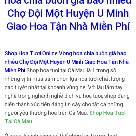
hoa chia buồn giá bao nhiêu
Chợ Đội Một Huyện U Minh
Giao Hoa Tận Nhà Miễn Phí
Shop Hoa Tươi Online Vòng hoa chia buồn giá bao
nhiêu Chợ Đội Một Huyện U Minh Giao Hoa Tận Nhà
Miễn Phí
Shop hoa tuoi tại Cà Mau là 1 trong số
những vị trí mua sắm chọn lựa hoa tươi chất lượng
cao tuyệt nhất tại khoanh vùng nè. Với lâu lăm tay
nghề trong nghành nghề dịch vụ hoa tuoi, shop đang
biến thành xúc tiến đáng tin cậy cho tất cả những
người yêu thương hoa trên Cà Mau.
Shop Hoa Tươi
Tại Cà Mau
Ở shop, khách hàng có thể chọn lựa từ một loạt