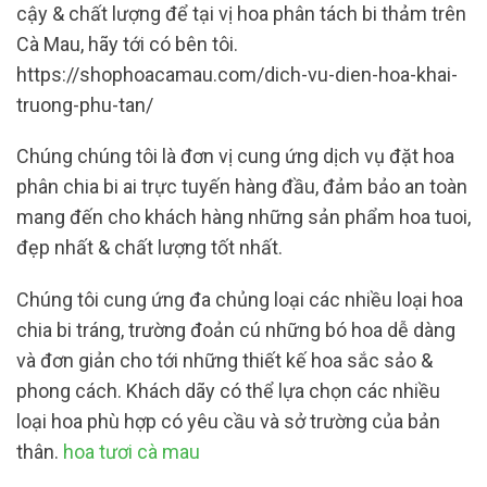
cậy & chất lượng để tại vị hoa phân tách bi thảm trên
Cà Mau, hãy tới có bên tôi.
https://shophoacamau.com/dich-vu-dien-hoa-khai-
truong-phu-tan/
Chúng chúng tôi là đơn vị cung ứng dịch vụ đặt hoa
phân chia bi ai trực tuyến hàng đầu, đảm bảo an toàn
mang đến cho khách hàng những sản phẩm hoa tuoi,
đẹp nhất & chất lượng tốt nhất.
Chúng tôi cung ứng đa chủng loại các nhiều loại hoa
chia bi tráng, trường đoản cú những bó hoa dễ dàng
và đơn giản cho tới những thiết kế hoa sắc sảo &
phong cách. Khách dãy có thể lựa chọn các nhiều
loại hoa phù hợp có yêu cầu và sở trường của bản
thân.
hoa tươi cà mau