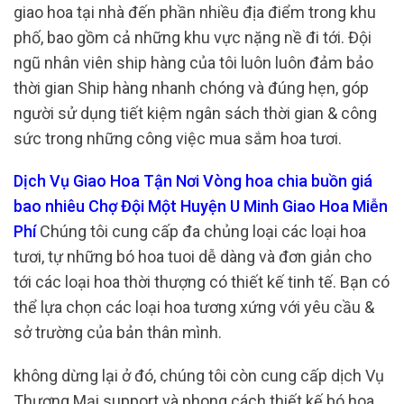
giao hoa tại nhà đến phần nhiều địa điểm trong khu
phố, bao gồm cả những khu vực nặng nề đi tới. Đội
ngũ nhân viên ship hàng của tôi luôn luôn đảm bảo
thời gian Ship hàng nhanh chóng và đúng hẹn, góp
người sử dụng tiết kiệm ngân sách thời gian & công
sức trong những công việc mua sắm hoa tươi.
Dịch Vụ Giao Hoa Tận Nơi Vòng hoa chia buồn giá
bao nhiêu Chợ Đội Một Huyện U Minh Giao Hoa Miễn
Phí
Chúng tôi cung cấp đa chủng loại các loại hoa
tươi, tự những bó hoa tuoi dễ dàng và đơn giản cho
tới các loại hoa thời thượng có thiết kế tinh tế. Bạn có
thể lựa chọn các loại hoa tương xứng với yêu cầu &
sở trường của bản thân mình.
không dừng lại ở đó, chúng tôi còn cung cấp dịch Vụ
Thương Mại support và phong cách thiết kế bó hoa