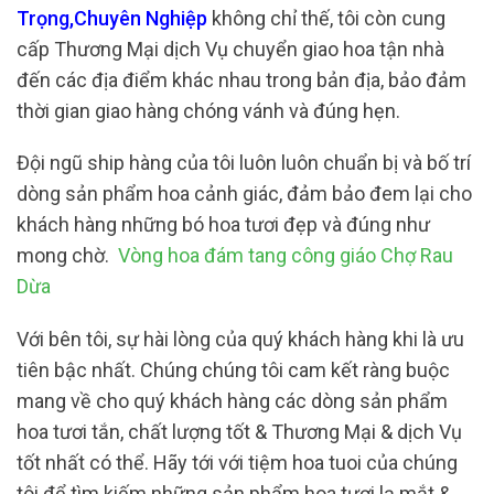
Trọng,Chuyên Nghiệp
không chỉ thế, tôi còn cung
cấp Thương Mại dịch Vụ chuyển giao hoa tận nhà
đến các địa điểm khác nhau trong bản địa, bảo đảm
thời gian giao hàng chóng vánh và đúng hẹn.
Đội ngũ ship hàng của tôi luôn luôn chuẩn bị và bố trí
dòng sản phẩm hoa cảnh giác, đảm bảo đem lại cho
khách hàng những bó hoa tươi đẹp và đúng như
mong chờ.
Vòng hoa đám tang công giáo Chợ Rau
Dừa
Với bên tôi, sự hài lòng của quý khách hàng khi là ưu
tiên bậc nhất. Chúng chúng tôi cam kết ràng buộc
mang về cho quý khách hàng các dòng sản phẩm
hoa tươi tắn, chất lượng tốt & Thương Mại & dịch Vụ
tốt nhất có thể. Hãy tới với tiệm hoa tuoi của chúng
tôi để tìm kiếm những sản phẩm hoa tươi lạ mắt &