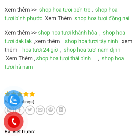
Xem thêm >>
shop hoa tươi bến tre
,
shop hoa
tươi bình phước
Xem Thêm
shop hoa tươi đồng nai
Xem thêm >>
shop hoa tươi khánh hòa
,
shop hoa
tươi dak lak
,xem thêm
shop hoa tươi tây ninh
xem
thêm
hoa tươi 24 giờ
,
shop hoa tươi nam định
Xem Thêm ,
shop hoa tươi thái bình
,
shop hoa
tươi hà nam
5/5
(4 Ratings)
Bài viết trước: