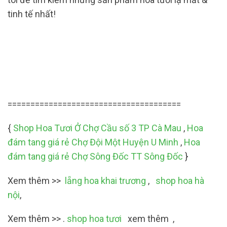
tinh tế nhất!
======================================
{
Shop Hoa Tươi Ở Chợ Cầu số 3 TP Cà Mau
,
Hoa
đám tang giá rẻ Chợ Đội Một Huyện U Minh
,
Hoa
đám tang giá rẻ Chợ Sông Đốc TT Sông Đốc
}
Xem thêm >>
lẵng hoa khai trương
,
shop hoa hà
nội
,
Xem thêm >> .
shop hoa tươi
xem thêm ,