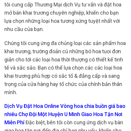
tôi cung cấp Thương Mại dịch Vụ tư vấn và đặt hoa
mở bán khai trương chuyên nghiệp, khiến cho bạn
lựa chọn những loại hoa tương xứng tuyệt nhất với
nhu cầu của bạn.
Chúng tôi cung ứng đa chủng loại các sản phẩm hoa
khai trương, trường đoản cú những bó hoa tuoi đơn
giản cho tới các loại hoa thời thượng có thiết kế tinh
tế và sắc sảo. Bạn có thể lựa chọn các các loại hoa
khai trương phù hợp có sắc tố & đẳng cấp và sang
trọng của cửa hàng hay tổ chức của chính bản thân
mình.
Dịch Vụ Đặt Hoa Online Vòng hoa chia buồn giá bao
nhiêu Chợ Đội Một Huyện U Minh Giao Hoa Tận Nơi
Miễn Phí
Đặc biệt, bên tôi còn cung ứng dịch vụ bàn
giao hoa tận nơi đến địa chỉ bạn nhu yếu, khiến cho