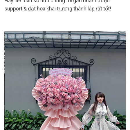
Hãy liên can sở hữu chúng tôi gần nhằm được
support & đặt hoa khai trương thành lập rất tốt!