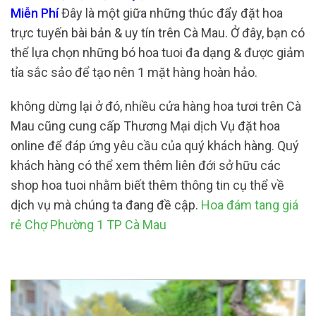
Miễn Phí
Đây là một giữa những thúc đẩy đặt hoa
trực tuyến bài bản & uy tín trên Cà Mau. Ở đây, bạn có
thể lựa chọn những bó hoa tuoi đa dạng & được giảm
tỉa sắc sảo để tạo nên 1 mặt hàng hoàn hảo.
không dừng lại ở đó, nhiều cửa hàng hoa tươi trên Cà
Mau cũng cung cấp Thương Mại dịch Vụ đặt hoa
online để đáp ứng yêu cầu của quý khách hàng. Quý
khách hàng có thể xem thêm liên đới sở hữu các
shop hoa tuoi nhằm biết thêm thông tin cụ thể về
dịch vụ mà chúng ta đang đề cập.
Hoa đám tang giá
rẻ Chợ Phường 1 TP Cà Mau