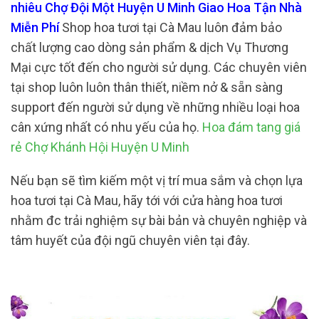
nhiêu Chợ Đội Một Huyện U Minh Giao Hoa Tận Nhà
Miễn Phí
Shop hoa tươi tại Cà Mau luôn đảm bảo
chất lượng cao dòng sản phẩm & dịch Vụ Thương
Mại cực tốt đến cho người sử dụng. Các chuyên viên
tại shop luôn luôn thân thiết, niềm nở & sẵn sàng
support đến người sử dụng về những nhiều loại hoa
cân xứng nhất có nhu yếu của họ.
Hoa đám tang giá
rẻ Chợ Khánh Hội Huyện U Minh
Nếu bạn sẽ tìm kiếm một vị trí mua sắm và chọn lựa
hoa tươi tại Cà Mau, hãy tới với cửa hàng hoa tươi
nhằm đc trải nghiệm sự bài bản và chuyên nghiệp và
tâm huyết của đội ngũ chuyên viên tại đây.