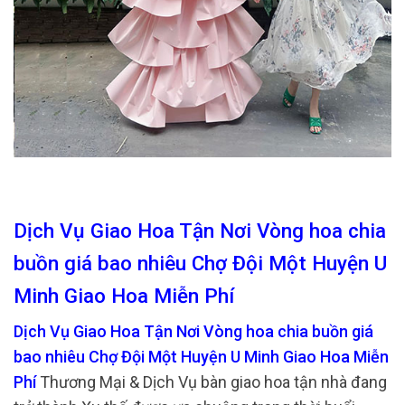
Dịch Vụ Giao Hoa Tận Nơi Vòng hoa chia
buồn giá bao nhiêu Chợ Đội Một Huyện U
Minh Giao Hoa Miễn Phí
Dịch Vụ Giao Hoa Tận Nơi Vòng hoa chia buồn giá
bao nhiêu Chợ Đội Một Huyện U Minh Giao Hoa Miễn
Phí
Thương Mại & Dịch Vụ bàn giao hoa tận nhà đang