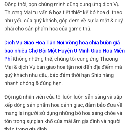
Đồng thời, bọn chúng mình cũng cung ứng dịch Vụ
Thương Mại tư vấn & họa tiết thiết kế bó hoa đi theo
nhu yếu của quý khách, góp đem về sự lạ mắt & quý
phái cho sản phẩm hoa của game thủ.
Dịch Vụ Giao Hoa Tận Nơi Vòng hoa chia buồn giá
bao nhiêu Chợ Đội Một Huyện U Minh Giao Hoa Miễn
Phí
Không những thế, chúng tôi cung ứng Thương
Mại & dịch Vụ bàn giao hoa tận nơi đến địa điểm mà
quý khách nhu cầu, bảo đảm thời hạn Ship hàng
nhanh chóng & đúng hẹn.
Đội ngũ nhân viên của tôi luôn luôn sẵn sàng và sắp
xếp dòng sản phẩm hoa cảnh giác, đảm bảo đưa về
mang lại người sử dụng những bó hoa sáng chóe và
tôn trọng sự gian khổ của mái ấm gia đình và người
thân trong gia đình.