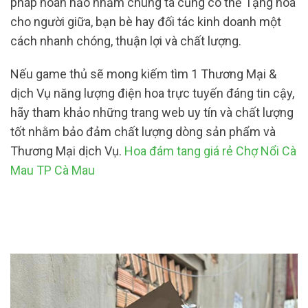
pháp hoàn hảo nhằm chúng ta cũng có thể Tặng hoa
cho người giữa, bạn bè hay đối tác kinh doanh một
cách nhanh chóng, thuận lợi và chất lượng.
Nếu game thủ sẽ mong kiếm tìm 1 Thương Mại &
dịch Vụ năng lượng điện hoa trực tuyến đáng tin cậy,
hãy tham khảo những trang web uy tín và chất lượng
tốt nhằm bảo đảm chất lượng dòng sản phẩm và
Thương Mại dịch Vụ.
Hoa đám tang giá rẻ Chợ Nổi Cà
Mau TP Cà Mau