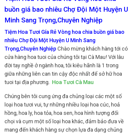
buồn giá bao nhiêu Chợ Đội Một Huyện U
Minh Sang Trọng,Chuyên Nghiệp
Tiệm Hoa Tươi Gía Rẻ Vòng hoa chia buồn giá bao
nhiêu Chợ Đội Một Huyện U Minh Sang
Trọng,Chuyên Nghiệp
Chào mừng khách hàng tới có
cửa hàng hoa tuoi của chúng tôi tại Cà Mau! Với lâu
đời tay nghề ở ngành hoa, tôi kiêu hãnh là 1 trong
giữa những liên can tin cậy độc nhất để sở hữ hoa
tuoi tại địa phương.
Hoa Tươi Cà Mau
Chúng bên tôi cung ứng đa chủng loại các một số
loại hoa tươi vui, tự những nhiều loại hoa cúc, hoả
hồng, hoa ly, hoa tỏa, hoa sen, hoa hình tượng đối
chọi và cụm một số loại hoa khác, đảm bảo đưa về
mang đến khách hàng sự chọn lựa đa dạng chủng