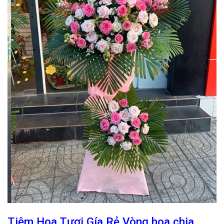
Tiệm Hoa Tươi Gía Rẻ Vòng hoa chia