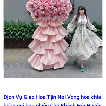
Dịch Vụ Giao Hoa Tận Nơi Vòng hoa chia
buồn giá bao nhiêu Chợ Khánh Hội Huyện