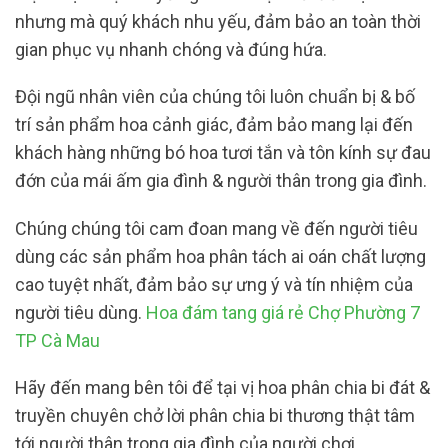
nhưng mà quý khách nhu yếu, đảm bảo an toàn thời
gian phục vụ nhanh chóng và đúng hứa.
Đội ngũ nhân viên của chúng tôi luôn chuẩn bị & bố
trí sản phẩm hoa cảnh giác, đảm bảo mang lại đến
khách hàng những bó hoa tươi tắn và tôn kính sự đau
đớn của mái ấm gia đình & người thân trong gia đình.
Chúng chúng tôi cam đoan mang về đến người tiêu
dùng các sản phẩm hoa phân tách ai oán chất lượng
cao tuyệt nhất, đảm bảo sự ưng ý và tín nhiệm của
người tiêu dùng.
Hoa đám tang giá rẻ Chợ Phường 7
TP Cà Mau
Hãy đến mang bên tôi để tại vị hoa phân chia bi đát &
truyền chuyên chở lời phân chia bi thương thật tâm
tới người thân trong gia đình của người chơi.