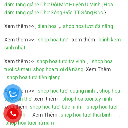
đám tang giá rẻ Chợ Đội Một Huyện U Minh
,
Hoa
đám tang giá rẻ Chợ Sông Đốc TT Sông Đốc
}
Xem thêm >> ,
dien hoa
,,
shop hoa tươi đà nẵng
Xem thêm >> .
shop hoa tươi
xem thêm
bánh kem
sinh nhật
Xem thêm >>
shop hoa tươi tra vinh
,
shop hoa
tươi cà mau
shop hoa tươi đà nẵng
Xem Thêm
shop hoa tươi tiền giang
Xem thêm >>
shop hoa tươi quảng ninh
,
shop hoa
tươi cần thơ
,xem thêm
shop hoa tươi tây ninh
xem thêm
shop hoa tươi băc ninh
,
shop hoa tươi
nam định
Xem Thêm ,
shop hoa tươi thái bình
,
shop hoa tươi hà nam