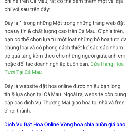
online trên Cà Mau, rất có thể xem thêm một vài địa
chỉ với sau trên đây:
Đây là 1 trong những Một trong những trang web đặt
hoa uy tín & chất lượng cao trên Cà Mau. Ở phía trên,
bạn có thể chọn lựa từ một loạt những bó hoa tươi đa
chủng loại và có phong cách thiết kế sắc sảo nhằm
bộ quà tặng kèm theo cho những người giữa, anh em
hoặc đối tác doanh nghiệp buôn bán.
Cửa Hàng Hoa
Tươi Tại Cà Mau
Đây là website đặt hoa online được nhiều bạn lòng
tin & lựa chọn tại Cà Mau. Ngoài ra, website còn cung
cấp các dịch Vụ Thương Mại giao hoa tại nhà và free
ở nội thành.
Dịch Vụ Đặt Hoa Online Vòng hoa chia buồn giá bao