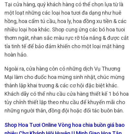
Tại cửa hàng, quý khách hàng có thể chọn lựa từ là
một loạt những các loại hoa tươi đa dạng như huê
hồng, hoa cẩm tú cầu, hoa ly, hoa đồng xu tiền & các
nhiều loại hoa khác. Shop cung ứng các bó hoa tuoi
thơm ngát, nhan sắc màu rực rỡ tỏa nắng & được cắt
tỉa tinh tế để bảo đảm khiến cho một loại mặt hàng
hoàn hảo.
Ngoài ra, cửa hàng còn có những dịch Vụ Thương
Mại làm cho đuốc hoa mừng sinh nhật, chúc mừng
thành lập khai trương & các cơ hội đặc biệt khác.
Khách dãy có thể nhu cầu cửa hàng thiết kế 1 bó hoa
tùy chỉnh thiết lập theo nhu cầu để khuyến mãi cho
những người thân, đồng đội hoặc đối tác buôn bán.
Shop Hoa Tươi Online Vòng hoa chia buồn giá bao
nhiêu Chợ Khánh Hội Huyện U Minh Giao Hoa Tận