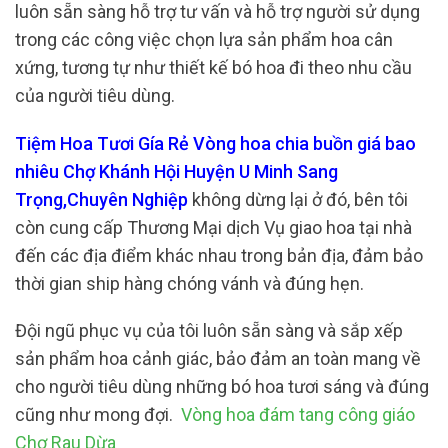
luôn sẵn sàng hỗ trợ tư vấn và hỗ trợ người sử dụng
trong các công việc chọn lựa sản phẩm hoa cân
xứng, tương tự như thiết kế bó hoa đi theo nhu cầu
của người tiêu dùng.
Tiệm Hoa Tươi Gía Rẻ Vòng hoa chia buồn giá bao
nhiêu Chợ Khánh Hội Huyện U Minh Sang
Trọng,Chuyên Nghiệp
không dừng lại ở đó, bên tôi
còn cung cấp Thương Mại dịch Vụ giao hoa tại nhà
đến các địa điểm khác nhau trong bản địa, đảm bảo
thời gian ship hàng chóng vánh và đúng hẹn.
Đội ngũ phục vụ của tôi luôn sẵn sàng và sắp xếp
sản phẩm hoa cảnh giác, bảo đảm an toàn mang về
cho người tiêu dùng những bó hoa tươi sáng và đúng
cũng như mong đợi.
Vòng hoa đám tang công giáo
Chợ Rau Dừa