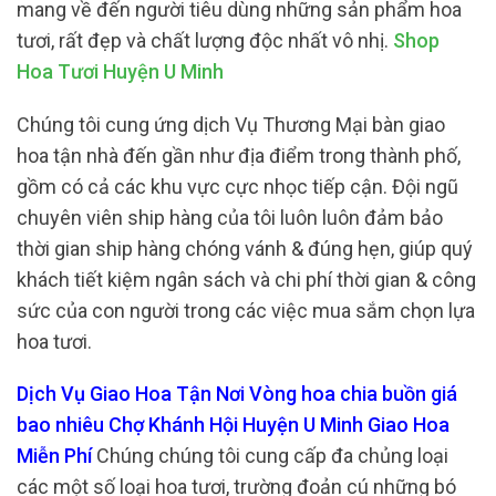
mang về đến người tiêu dùng những sản phẩm hoa
tươi, rất đẹp và chất lượng độc nhất vô nhị.
Shop
Hoa Tươi Huyện U Minh
Chúng tôi cung ứng dịch Vụ Thương Mại bàn giao
hoa tận nhà đến gần như địa điểm trong thành phố,
gồm có cả các khu vực cực nhọc tiếp cận. Đội ngũ
chuyên viên ship hàng của tôi luôn luôn đảm bảo
thời gian ship hàng chóng vánh & đúng hẹn, giúp quý
khách tiết kiệm ngân sách và chi phí thời gian & công
sức của con người trong các việc mua sắm chọn lựa
hoa tươi.
Dịch Vụ Giao Hoa Tận Nơi Vòng hoa chia buồn giá
bao nhiêu Chợ Khánh Hội Huyện U Minh Giao Hoa
Miễn Phí
Chúng chúng tôi cung cấp đa chủng loại
các một số loại hoa tươi, trường đoản cú những bó