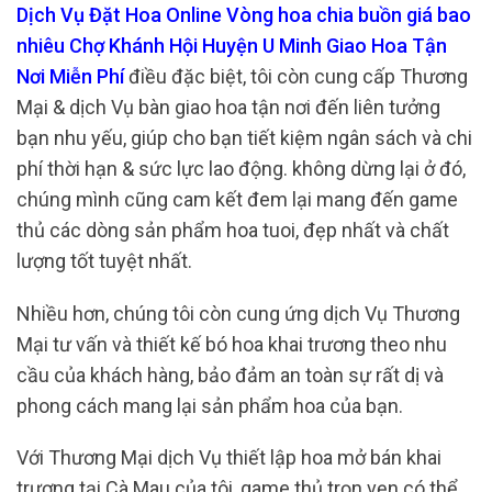
Dịch Vụ Đặt Hoa Online Vòng hoa chia buồn giá bao
nhiêu Chợ Khánh Hội Huyện U Minh Giao Hoa Tận
Nơi Miễn Phí
điều đặc biệt, tôi còn cung cấp Thương
Mại & dịch Vụ bàn giao hoa tận nơi đến liên tưởng
bạn nhu yếu, giúp cho bạn tiết kiệm ngân sách và chi
phí thời hạn & sức lực lao động. không dừng lại ở đó,
chúng mình cũng cam kết đem lại mang đến game
thủ các dòng sản phẩm hoa tuoi, đẹp nhất và chất
lượng tốt tuyệt nhất.
Nhiều hơn, chúng tôi còn cung ứng dịch Vụ Thương
Mại tư vấn và thiết kế bó hoa khai trương theo nhu
cầu của khách hàng, bảo đảm an toàn sự rất dị và
phong cách mang lại sản phẩm hoa của bạn.
Với Thương Mại dịch Vụ thiết lập hoa mở bán khai
trương tại Cà Mau của tôi, game thủ trọn vẹn có thể