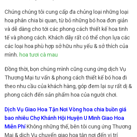
Chúng chúng tôi cung cấp đa chủng loại những loại
hoa phân chia bi quan, từ bỏ những bó hoa đơn giản
và dễ dàng cho tới các phong cách thiết kế hoa tinh
tế và phong cách. Khách dãy rất có thể chọn lựa các
các loại hoa phù hợp sở hữu nhu yếu & sở thích của
mình.
hoa tươi cà mau
Đồng thời, bọn chúng mình cũng cung ứng dịch Vụ
Thương Mại tư vấn & phong cách thiết kế bó hoa đi
theo nhu cầu của khách hàng, góp đem lại sự rất dị &
phong cách đến sản phẩm hoa của người chơi.
Dịch Vụ Giao Hoa Tận Nơi Vòng hoa chia buồn giá
bao nhiêu Chợ Khánh Hội Huyện U Minh Giao Hoa
Miễn Phí
Không những thế, bên tôi cung ứng Thương
Mại & dịch Vụ chuyển giao hoa tận nơi đến vị trí