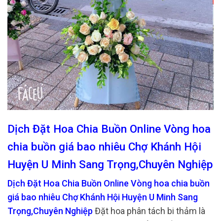
Dịch Đặt Hoa Chia Buồn Online Vòng hoa
chia buồn giá bao nhiêu Chợ Khánh Hội
Huyện U Minh Sang Trọng,Chuyên Nghiệp
Dịch Đặt Hoa Chia Buồn Online Vòng hoa chia buồn
giá bao nhiêu Chợ Khánh Hội Huyện U Minh Sang
Trọng,Chuyên Nghiệp
Đặt hoa phân tách bi thảm là