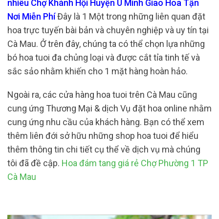
nhiêu Chợ Khánh Hội Huyện U Minh Giao Hoa Tận
Nơi Miễn Phí
Đây là 1 Một trong những liên quan đặt
hoa trực tuyến bài bản và chuyên nghiệp và uy tín tại
Cà Mau. Ở trên đây, chúng ta có thể chọn lựa những
bó hoa tuoi đa chủng loại và được cắt tỉa tinh tế và
sắc sảo nhằm khiến cho 1 mặt hàng hoàn hảo.
Ngoài ra, các cửa hàng hoa tuoi trên Cà Mau cũng
cung ứng Thương Mại & dịch Vụ đặt hoa online nhằm
cung ứng nhu cầu của khách hàng. Bạn có thể xem
thêm liên đới sở hữu những shop hoa tuoi để hiểu
thêm thông tin chi tiết cụ thể về dịch vụ mà chúng
tôi đã đề cập.
Hoa đám tang giá rẻ Chợ Phường 1 TP
Cà Mau