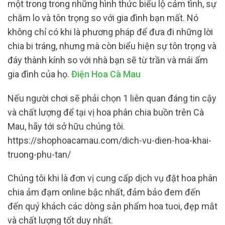
một trong trong những hình thức biểu lộ cảm tình, sự
chăm lo và tôn trọng so với gia đình bạn mất. Nó
không chỉ có khi là phương pháp để đưa đi những lời
chia bi tráng, nhưng mà còn biểu hiện sự tôn trọng và
đáy thành kính so với nhà bạn sẽ từ trần và mái ấm
gia đình của họ.
Điện Hoa Cà Mau
Nếu người chơi sẽ phải chọn 1 liên quan đáng tin cậy
và chất lượng để tại vị hoa phân chia buồn trên Cà
Mau, hãy tới sở hữu chúng tôi.
https://shophoacamau.com/dich-vu-dien-hoa-khai-
truong-phu-tan/
Chúng tôi khi là đơn vị cung cấp dịch vụ đặt hoa phân
chia ảm đạm online bậc nhất, đảm bảo đem đến
đến quý khách các dòng sản phẩm hoa tuoi, đẹp mắt
và chất lượng tốt duy nhất.