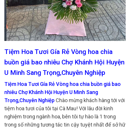
Tiệm Hoa Tươi Gía Rẻ Vòng hoa chia
buồn giá bao nhiêu Chợ Khánh Hội Huyện
U Minh Sang Trọng,Chuyên Nghiệp
Tiệm Hoa Tươi Gía Rẻ Vòng hoa chia buồn giá bao
nhiêu Chợ Khánh Hội Huyện U Minh Sang
Trọng,Chuyên Nghiệp
Chào mừng khách hàng tới với
tiệm hoa tươi của tôi tại Cà Mau! Với lâu đời kinh
nghiệm trong ngành hoa, bên tôi tự hào là 1 trong
trong số những tương tác tin cậy tuyệt nhất để sở hữ