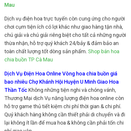
Mau
Dịch vụ điện hoa trực tuyến còn cung ứng cho người
chơi cụm tiện ích có lợi khác như giao hàng tận nhà,
chú giải và chú giải riêng biệt cho tất cả những người
thừa nhận, hỗ trợ quý khách 24/bảy & đảm bảo an
toàn chất lượng tốt dòng sản phẩm.
Shop bán hoa
chia buồn TP Cà Mau
Dịch Vụ Điện Hoa Online Vòng hoa chia buồn giá
bao nhiêu Chợ Khánh Hội Huyện U Minh Giao Hoa
Thần Tốc
Không những tiện nghi và chóng vánh,
Thương Mại dịch Vụ năng lượng điện hoa online còn
hỗ trợ game thủ tiết kiệm chi phí thời gian & chi phí.
Quý khách hàng không cần thiết phải di chuyển và đi
lại không ít lần để mua hoa & không cần phải tốn chi
phí giao vận.