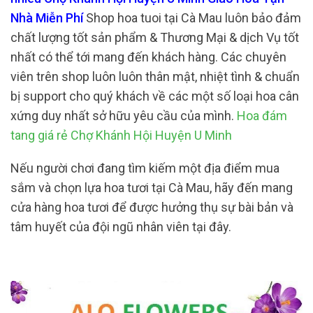
Nhà Miễn Phí
Shop hoa tuoi tại Cà Mau luôn bảo đảm
chất lượng tốt sản phẩm & Thương Mại & dịch Vụ tốt
nhất có thể tới mang đến khách hàng. Các chuyên
viên trên shop luôn luôn thân mật, nhiệt tình & chuẩn
bị support cho quý khách về các một số loại hoa cân
xứng duy nhất sở hữu yêu cầu của mình.
Hoa đám
tang giá rẻ Chợ Khánh Hội Huyện U Minh
Nếu người chơi đang tìm kiếm một địa điểm mua
sắm và chọn lựa hoa tươi tại Cà Mau, hãy đến mang
cửa hàng hoa tươi để được hưởng thụ sự bài bản và
tâm huyết của đội ngũ nhân viên tại đây.