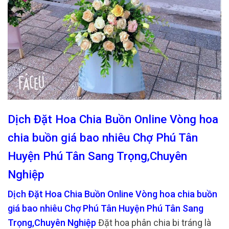
Dịch Đặt Hoa Chia Buồn Online Vòng hoa
chia buồn giá bao nhiêu Chợ Phú Tân
Huyện Phú Tân Sang Trọng,Chuyên
Nghiệp
Dịch Đặt Hoa Chia Buồn Online Vòng hoa chia buồn
giá bao nhiêu Chợ Phú Tân Huyện Phú Tân Sang
Trọng,Chuyên Nghiệp
Đặt hoa phân chia bi tráng là