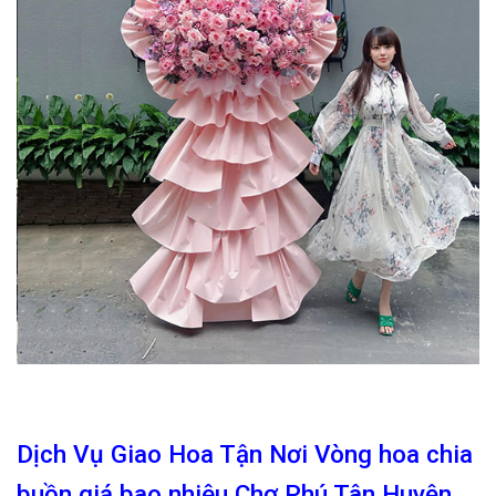
Dịch Vụ Giao Hoa Tận Nơi Vòng hoa chia
buồn giá bao nhiêu Chợ Phú Tân Huyện