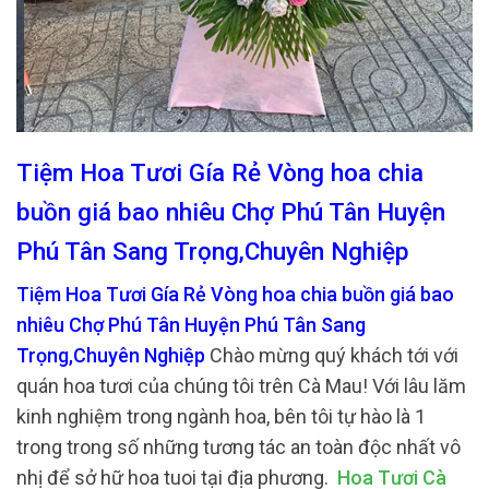
Tiệm Hoa Tươi Gía Rẻ Vòng hoa chia
buồn giá bao nhiêu Chợ Phú Tân Huyện
Phú Tân Sang Trọng,Chuyên Nghiệp
Tiệm Hoa Tươi Gía Rẻ Vòng hoa chia buồn giá bao
nhiêu Chợ Phú Tân Huyện Phú Tân Sang
Trọng,Chuyên Nghiệp
Chào mừng quý khách tới với
quán hoa tươi của chúng tôi trên Cà Mau! Với lâu lăm
kinh nghiệm trong ngành hoa, bên tôi tự hào là 1
trong trong số những tương tác an toàn độc nhất vô
nhị để sở hữ hoa tuoi tại địa phương.
Hoa Tươi Cà