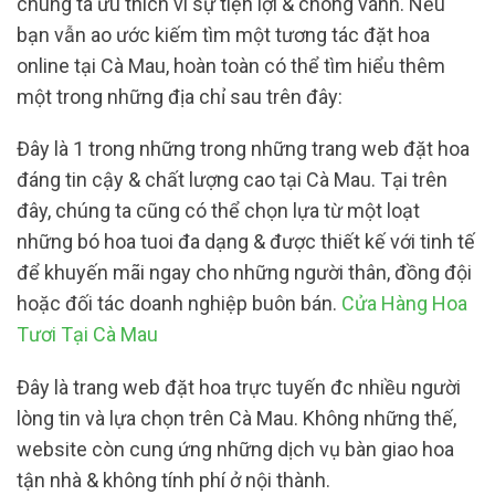
chúng ta ưu thích vì sự tiện lợi & chóng vánh. Nếu
bạn vẫn ao ước kiếm tìm một tương tác đặt hoa
online tại Cà Mau, hoàn toàn có thể tìm hiểu thêm
một trong những địa chỉ sau trên đây:
Đây là 1 trong những trong những trang web đặt hoa
đáng tin cậy & chất lượng cao tại Cà Mau. Tại trên
đây, chúng ta cũng có thể chọn lựa từ một loạt
những bó hoa tuoi đa dạng & được thiết kế với tinh tế
để khuyến mãi ngay cho những người thân, đồng đội
hoặc đối tác doanh nghiệp buôn bán.
Cửa Hàng Hoa
Tươi Tại Cà Mau
Đây là trang web đặt hoa trực tuyến đc nhiều người
lòng tin và lựa chọn trên Cà Mau. Không những thế,
website còn cung ứng những dịch vụ bàn giao hoa
tận nhà & không tính phí ở nội thành.