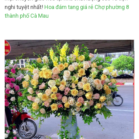
nghi tuyệt nhất!
Hoa đám tang giá rẻ Chợ phường 8
thành phố Cà Mau