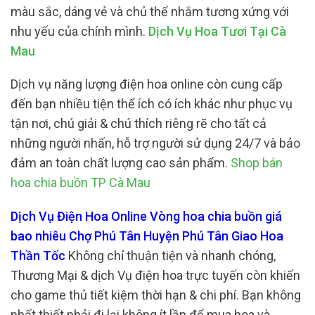
màu sắc, dáng vẻ và chủ thể nhằm tương xứng với
nhu yếu của chính mình.
Dịch Vụ Hoa Tươi Tại Cà
Mau
Dịch vụ năng lượng điện hoa online còn cung cấp
đến bạn nhiều tiện thể ích có ích khác như phục vụ
tận nơi, chú giải & chú thích riêng rẽ cho tất cả
những người nhấn, hỗ trợ người sử dụng 24/7 và bảo
đảm an toàn chất lượng cao sản phẩm.
Shop bán
hoa chia buồn TP Cà Mau
Dịch Vụ Điện Hoa Online Vòng hoa chia buồn giá
bao nhiêu Chợ Phú Tân Huyện Phú Tân Giao Hoa
Thần Tốc
Không chỉ thuận tiện và nhanh chóng,
Thương Mại & dịch Vụ điện hoa trực tuyến còn khiến
cho game thủ tiết kiệm thời hạn & chi phí. Bạn không
nhất thiết phải đi lại không ít lần để mua hoa và