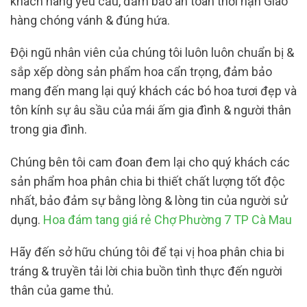
khách hàng yêu cầu, đảm bảo an toàn thời hạn Giao
hàng chóng vánh & đúng hứa.
Đội ngũ nhân viên của chúng tôi luôn luôn chuẩn bị &
sắp xếp dòng sản phẩm hoa cẩn trọng, đảm bảo
mang đến mang lại quý khách các bó hoa tươi đẹp và
tôn kính sự âu sầu của mái ấm gia đình & người thân
trong gia đình.
Chúng bên tôi cam đoan đem lại cho quý khách các
sản phẩm hoa phân chia bi thiết chất lượng tốt độc
nhất, bảo đảm sự bằng lòng & lòng tin của người sử
dụng.
Hoa đám tang giá rẻ Chợ Phường 7 TP Cà Mau
Hãy đến sở hữu chúng tôi để tại vị hoa phân chia bi
tráng & truyền tải lời chia buồn tình thực đến người
thân của game thủ.