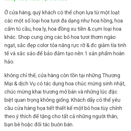
Ở cửa hàng, quý khách có thể chọn lựa từ một loạt
các một số loại hoa tươi đa dạng như hoa hồng, hoa
cẩm tú cầu, hoa ly, hoa đồng xu tiền & cụm loại hoa
khác. Shop cung ứng các bó hoa tươi thơm ngào
ngạt, sắc đẹp color tỏa nắng rực rỡ & đc giảm tỉa tinh
tế và sắc sảo để bảo đảm tạo nên 1 sản phẩm hoàn
hảo.
không chỉ thế, cửa hàng còn tồn tại những Thương
Mại & dịch Vụ có tác dụng hoa chúc mừng sinh nhật,
chúc mừng khai trương mở bán và những lúc đặc
biệt quan trọng không giống. Khách dãy có thể yêu
cầu cửa hàng họa tiết thiết kế một bó hoa tùy chỉnh
theo ý thích để tặng cho tất cả những người thân,
bạn bè hoặc đối tác buôn bán.