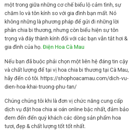
một trong giữa những cơ chế biểu lộ cảm tình, sự
chăm lo và tôn kính so với gia đình bạn mất. Nó
không những là phương pháp để gửi đi những lời
phân chia bi thương, nhưng còn biểu hiện sự tôn
trọng và đáy thành kính đối với các bạn vẫn tắt hơi &
gia đình của họ.
Điện Hoa Cà Mau
Nếu bạn đã buộc phải chọn một liên hệ đáng tin cậy
và chất lượng để tại vị hoa chia bi thương tại Cà Mau,
hãy đến có tôi. https://shophoacamau.com/dich-vu-
dien-hoa-khai-truong-phu-tan/
Chúng chúng tôi khi là đơn vị chức năng cung cấp
dịch vụ đặt hoa chia ai oán online bậc nhất, đảm bảo
đem đến đến quý khách các dòng sản phẩm hoa
tươi, đẹp & chất lượng tốt tốt nhất.