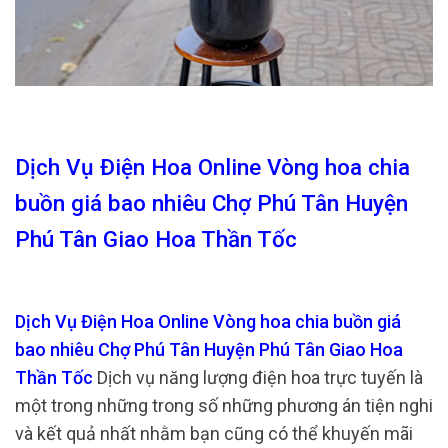
Dịch Vụ Điện Hoa Online Vòng hoa chia
buồn giá bao nhiêu Chợ Phú Tân Huyện
Phú Tân Giao Hoa Thần Tốc
Dịch Vụ Điện Hoa Online Vòng hoa chia buồn giá
bao nhiêu Chợ Phú Tân Huyện Phú Tân Giao Hoa
Thần Tốc
Dịch vụ năng lượng điện hoa trực tuyến là
một trong những trong số những phương án tiện nghi
và kết quả nhất nhằm bạn cũng có thể khuyến mãi