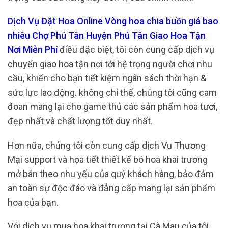
Dịch Vụ Đặt Hoa Online Vòng hoa chia buồn giá bao
nhiêu Chợ Phú Tân Huyện Phú Tân Giao Hoa Tận
Nơi Miễn Phí
điều đặc biệt, tôi còn cung cấp dịch vụ
chuyển giao hoa tận nơi tới hệ trọng người chơi nhu
cầu, khiến cho bạn tiết kiệm ngân sách thời hạn &
sức lực lao động. không chỉ thế, chúng tôi cũng cam
đoan mang lại cho game thủ các sản phẩm hoa tươi,
đẹp nhất và chất lượng tốt duy nhất.
Hơn nữa, chúng tôi còn cung cấp dịch Vụ Thương
Mại support và họa tiết thiết kế bó hoa khai trương
mở bán theo nhu yếu của quý khách hàng, bảo đảm
an toàn sự độc đáo và đẳng cấp mang lại sản phẩm
hoa của bạn.
Với dịch vụ mua hoa khai trương tại Cà Mau của tôi,