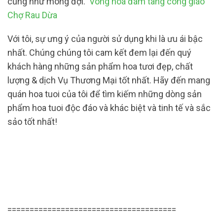
cũng như mong đợi.
Vòng hoa đám tang công giáo
Chợ Rau Dừa
Với tôi, sự ưng ý của người sử dụng khi là ưu ái bậc
nhất. Chúng chúng tôi cam kết đem lại đến quý
khách hàng những sản phẩm hoa tươi đẹp, chất
lượng & dịch Vụ Thương Mại tốt nhất. Hãy đến mang
quán hoa tuoi của tôi để tìm kiếm những dòng sản
phẩm hoa tuoi độc đáo và khác biệt và tinh tế và sắc
sảo tốt nhất!
======================================