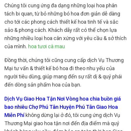
Chúng tôi cung ứng đa dạng những loại hoa phân
tách bi quan, từ bỏ những bó hoa đơn giản dễ dàng
cho tới các phong cách thiết kế hoa tinh tế và sắc
sảo & phong cách. Khách dãy rất có thể chọn lựa
những nhiều loại hoa cân xứng với yêu cầu & sở thích
của mình.
hoa tươi cà mau
Đồng thời, chúng tôi cũng cung cấp dịch Vụ Thương
Mại tư vấn & thiết kế bó hoa đi theo nhu yếu của
người tiêu dùng, giúp mang đến sự rất dị & quý phái
đến dòng sản phẩm hoa của bạn.
Dịch Vụ Giao Hoa Tận Nơi Vòng hoa chia buồn giá
bao nhiêu Chợ Phú Tân Huyện Phú Tân Giao Hoa
Miễn Phí
không dừng lại ở đó, tôi cung ứng dịch Vụ
Thương Mại giao hoa tận nơi đến địa điểm mà quý