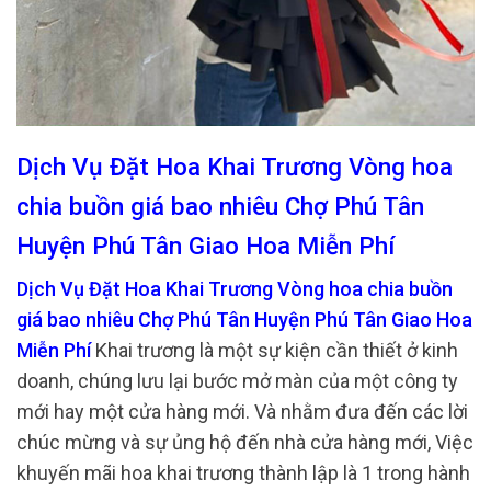
Dịch Vụ Đặt Hoa Khai Trương Vòng hoa
chia buồn giá bao nhiêu Chợ Phú Tân
Huyện Phú Tân Giao Hoa Miễn Phí
Dịch Vụ Đặt Hoa Khai Trương Vòng hoa chia buồn
giá bao nhiêu Chợ Phú Tân Huyện Phú Tân Giao Hoa
Miễn Phí
Khai trương là một sự kiện cần thiết ở kinh
doanh, chúng lưu lại bước mở màn của một công ty
mới hay một cửa hàng mới. Và nhằm đưa đến các lời
chúc mừng và sự ủng hộ đến nhà cửa hàng mới, Việc
khuyến mãi hoa khai trương thành lập là 1 trong hành