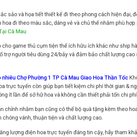
ắc sảo và họa tiết thiết kế đi theo phong cách hiện đại, 
ện hoa đi theo màu sắc, dáng vẻ và chủ thể nhằm phù hợp
Tại Cà Mau
 cho game thủ cụm tiện thể ích hữu ích khác như ship hà
bổ trợ người tiêu dùng 24/bảy và đảm bảo chất lượng cao
ao nhiêu Chợ Phường 1 TP Cà Mau Giao Hoa Thần Tốc
Khô
a trực tuyến còn giúp bạn tiết kiệm chi phí thời gian & n
ng ít lần để sở hữ hoa và không cần thiết phải tốn chi phí
hoàn chỉnh nhằm bạn cũng có thể bộ quà tặng kèm theo ho
 chóng vánh, thuận tiện và chất lượng cao.
ng lượng điện hoa trực tuyến đáng tin cậy, hãy tham kh