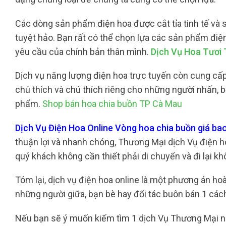
Các dòng sản phẩm điện hoa được cắt tỉa tinh tế và s
tuyệt hảo. Bạn rất có thể chọn lựa các sản phẩm đi
yêu cầu của chính bản thân mình.
Dịch Vụ Hoa Tươi 
Dịch vụ năng lượng điện hoa trực tuyến còn cung cấp
chú thích và chú thích riêng cho những người nhấn, 
phẩm.
Shop bán hoa chia buồn TP Cà Mau
Dịch Vụ Điện Hoa Online Vòng hoa chia buồn giá b
thuận lợi và nhanh chóng, Thương Mại dịch Vụ điện ho
quý khách không cần thiết phải di chuyển và đi lại khô
Tóm lại, dịch vụ điện hoa online là một phương án 
những người giữa, bạn bè hay đối tác buôn bán 1 cách
Nếu bạn sẽ ý muốn kiếm tìm 1 dịch Vụ Thương Mại nă