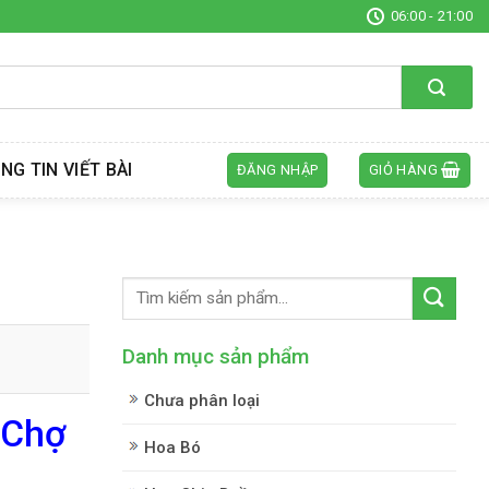
06:00 - 21:00
NG TIN VIẾT BÀI
ĐĂNG NHẬP
GIỎ HÀNG
Danh mục sản phẩm
Chưa phân loại
 Chợ
Hoa Bó