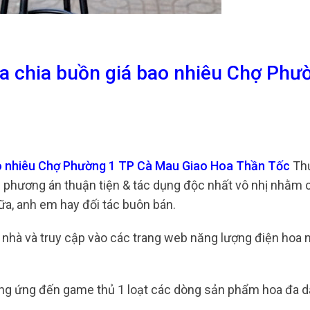
a chia buồn giá bao nhiêu Chợ Phư
ao nhiêu Chợ Phường 1 TP Cà Mau Giao Hoa Thần Tốc
Th
g phương án thuận tiện & tác dụng độc nhất vô nhị nhằm 
ữa, anh em hay đối tác buôn bán.
tại nhà và truy cập vào các trang web năng lượng điện ho
ung ứng đến game thủ 1 loạt các dòng sản phẩm hoa đa d