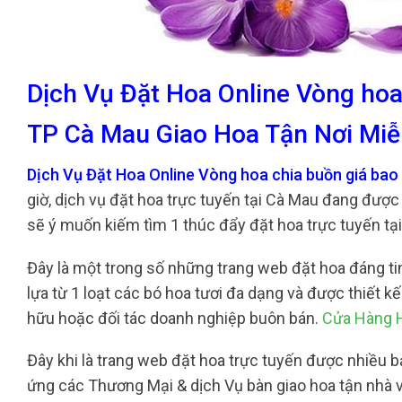
Dịch Vụ Đặt Hoa Online Vòng hoa
TP Cà Mau Giao Hoa Tận Nơi Miễ
Dịch Vụ Đặt Hoa Online Vòng hoa chia buồn giá bao
giờ, dịch vụ đặt hoa trực tuyến tại Cà Mau đang được
sẽ ý muốn kiếm tìm 1 thúc đẩy đặt hoa trực tuyến tạ
Đây là một trong số những trang web đặt hoa đáng tin
lựa từ 1 loạt các bó hoa tươi đa dạng và được thiết 
hữu hoặc đối tác doanh nghiệp buôn bán.
Cửa Hàng H
Đây khi là trang web đặt hoa trực tuyến được nhiều b
ứng các Thương Mại & dịch Vụ bàn giao hoa tận nhà v