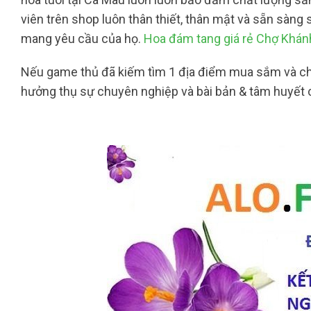
viên trên shop luôn thân thiết, thân mật và sẵn sàng
mang yêu cầu của họ.
Hoa đám tang giá rẻ Chợ Khán
Nếu game thủ đã kiếm tìm 1 địa điểm mua sắm và chọn
hưởng thụ sự chuyên nghiệp và bài bản & tâm huyết 