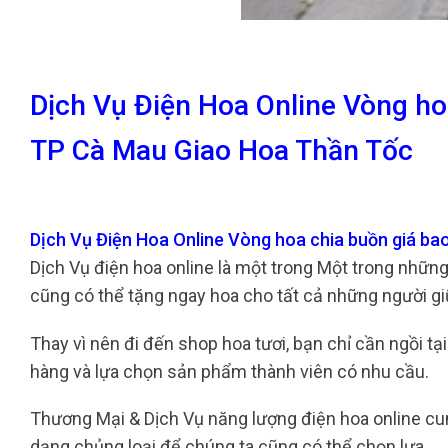
Dịch Vụ Điện Hoa Online Vòng ho
TP Cà Mau Giao Hoa Thần Tốc
Dịch Vụ Điện Hoa Online Vòng hoa chia buồn giá b
Dịch Vụ điện hoa online là một trong Một trong nhữn
cũng có thể tặng ngay hoa cho tất cả những người gi
Thay vì nên đi đến shop hoa tươi, bạn chỉ cần ngồi 
hàng và lựa chọn sản phẩm thành viên có nhu cầu.
Thương Mại & Dịch Vụ năng lượng điện hoa online c
dạng chủng loại để chúng ta cũng có thể chọn lựa.