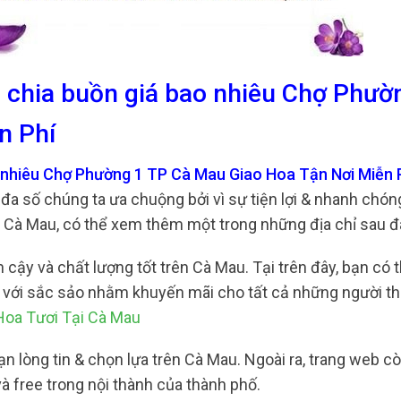
 chia buồn giá bao nhiêu Chợ Phườ
n Phí
 nhiêu Chợ Phường 1 TP Cà Mau Giao Hoa Tận Nơi Miễn 
 đa số chúng ta ưa chuộng bởi vì sự tiện lợi & nhanh chó
i Cà Mau, có thể xem thêm một trong những địa chỉ sau đ
 cậy và chất lượng tốt trên Cà Mau. Tại trên đây, bạn có 
kế với sắc sảo nhằm khuyến mãi cho tất cả những người t
oa Tươi Tại Cà Mau
ạn lòng tin & chọn lựa trên Cà Mau. Ngoài ra, trang web c
à free trong nội thành của thành phố.