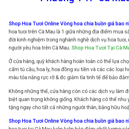
Shop Hoa Tươi Online Vòng hoa chia buồn giá bao 
hoa tuoi trên Cà Mau là 1 giữa những địa điểm mua sắ
đời kinh nghiệm trong nghành nghề dịch vụ hoa tuoi,
người yêu hoa trên Cà Mau.
Shop Hoa Tươi Tại Cà M
Ở cửa hàng, quý khách hàng hoàn toàn có thể lựa chọ
cẩm tú cầu, hoa ly, hoa đồng xu tiền và các các loại
màu tỏa nắng rực rỡ & đc giảm tỉa tinh tế để bảo đả
Không những thế, cửa hàng còn có các dịch vụ làm 
biệt quan trọng không giống. Khách hàng có thể nhu yế
tặng ngay cho tất cả những người thân, bằng hữu hoặ
Shop Hoa Tươi Online Vòng hoa chia buồn giá bao 
hoa tuoi tại Cà Mau luôn luôn bảo đảm chất lượng sả