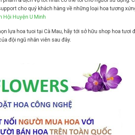
 support cho quý khách hàng về những loại hoa tương xứn
h Hội Huyện U Minh
 lựa hoa tuoi tại Cà Mau, hãy tới sở hữu shop hoa tươi 
của đội ngũ nhân viên sau đây.