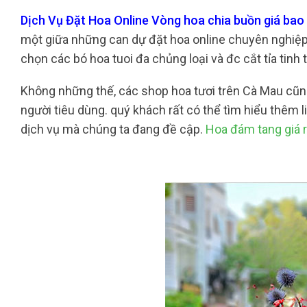
Dịch Vụ Đặt Hoa Online Vòng hoa chia buồn giá ba
một giữa những can dự đặt hoa online chuyên nghiệp v
chọn các bó hoa tuoi đa chủng loại và đc cắt tỉa tin
Không những thế, các shop hoa tươi trên Cà Mau cũ
người tiêu dùng. quý khách rất có thể tìm hiểu thêm 
dịch vụ mà chúng ta đang đề cập.
Hoa đám tang giá 