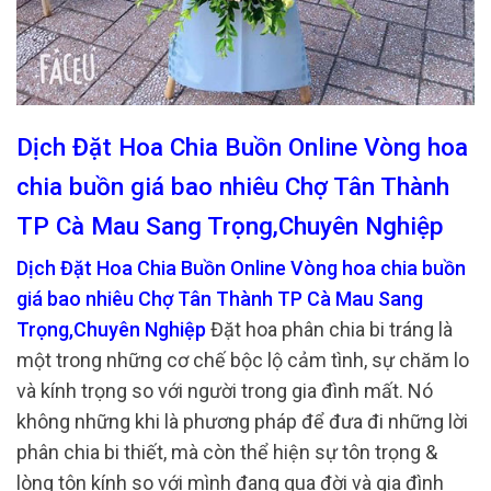
Dịch Đặt Hoa Chia Buồn Online Vòng hoa
chia buồn giá bao nhiêu Chợ Tân Thành
TP Cà Mau Sang Trọng,Chuyên Nghiệp
Dịch Đặt Hoa Chia Buồn Online Vòng hoa chia buồn
giá bao nhiêu Chợ Tân Thành TP Cà Mau Sang
Trọng,Chuyên Nghiệp
Đặt hoa phân chia bi tráng là
một trong những cơ chế bộc lộ cảm tình, sự chăm lo
và kính trọng so với người trong gia đình mất. Nó
không những khi là phương pháp để đưa đi những lời
phân chia bi thiết, mà còn thể hiện sự tôn trọng &
lòng tôn kính so với mình đang qua đời và gia đình