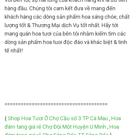
hàng đầu. Chúng tôi cam kết đưa về mang đến
khách hàng các dòng sản phẩm hoa sáng chóe, chất
lượng tốt & Thương Mại dịch Vụ tốt nhất. Hãy tới
mang quán hoa tươi của bên tôi nhằm kiếm tìm các
dòng sản phẩm hoa tuoi độc đáo và khác biệt & tinh
tế nhất!
======================================
{
Shop Hoa Tươi Ở Chợ Cầu số 3 TP Cà Mau
,
Hoa
đám tang giá rẻ Chợ Đội Một Huyện U Minh
,
Hoa