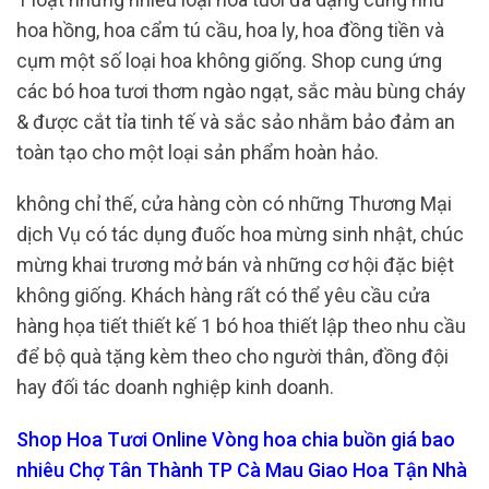
hoa hồng, hoa cẩm tú cầu, hoa ly, hoa đồng tiền và
cụm một số loại hoa không giống. Shop cung ứng
các bó hoa tươi thơm ngào ngạt, sắc màu bùng cháy
& được cắt tỉa tinh tế và sắc sảo nhằm bảo đảm an
toàn tạo cho một loại sản phẩm hoàn hảo.
không chỉ thế, cửa hàng còn có những Thương Mại
dịch Vụ có tác dụng đuốc hoa mừng sinh nhật, chúc
mừng khai trương mở bán và những cơ hội đặc biệt
không giống. Khách hàng rất có thể yêu cầu cửa
hàng họa tiết thiết kế 1 bó hoa thiết lập theo nhu cầu
để bộ quà tặng kèm theo cho người thân, đồng đội
hay đối tác doanh nghiệp kinh doanh.
Shop Hoa Tươi Online Vòng hoa chia buồn giá bao
nhiêu Chợ Tân Thành TP Cà Mau Giao Hoa Tận Nhà