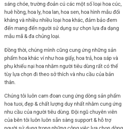
sáng chóe, trường đoản cú các một số loại hoa cúc,
huê hồng, hoa ly, hoa lan, hoa sen, hoa hình mẫu đối
kháng và nhiều nhiều loại hoa khác, đảm bảo đem
đến mang đến người sử dụng sự chọn lựa đa dạng
mẫu mã & đa chủng loại.
Đồng thời, chúng mình cũng cung ứng những sản
phẩm hoa khác ví như hoa giấy, hoa trả, hoa sáp và
phụ khiếu nại hoa nhằm người tiêu dùng rất có thể
tùy lựa chọn đi theo sở thích và nhu cầu của bản
thân.
Chúng tôi luôn cam đoan cung ứng dòng sản phẩm
hoa tuoi, đẹp & chất lượng duy nhất nhằm cung ứng
nhu cầu của người tiêu dùng. Đội ngũ chuyên viên
của bên tôi luôn luôn sẵn sàng support & hỗ trợ
người sử dụng trong những công việc lựa chọn dòng