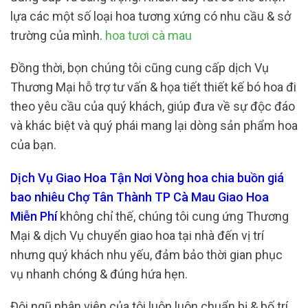
lựa các một số loại hoa tương xứng có nhu cầu & sở
trường của mình.
hoa tươi cà mau
Đồng thời, bọn chúng tôi cũng cung cấp dịch Vụ
Thương Mại hỗ trợ tư vấn & họa tiết thiết kế bó hoa đi
theo yêu cầu của quý khách, giúp đưa về sự độc đáo
và khác biệt và quý phái mang lại dòng sản phẩm hoa
của bạn.
Dịch Vụ Giao Hoa Tận Nơi Vòng hoa chia buồn giá
bao nhiêu Chợ Tân Thành TP Cà Mau Giao Hoa
Miễn Phí
không chỉ thế, chúng tôi cung ứng Thương
Mại & dịch Vụ chuyển giao hoa tại nhà đến vị trí
nhưng quý khách nhu yếu, đảm bảo thời gian phục
vụ nhanh chóng & đúng hứa hẹn.
Đội ngũ nhân viên của tôi luôn luôn chuẩn bị & bố trí