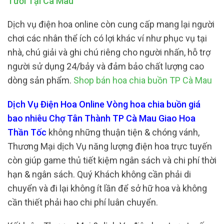
Tươi Tại Cà Mau
Dịch vụ điện hoa online còn cung cấp mang lại người
chơi các nhân thể ích có lợi khác ví như phục vụ tại
nhà, chú giải và ghi chú riêng cho người nhấn, hỗ trợ
người sử dụng 24/bảy và đảm bảo chất lượng cao
dòng sản phẩm.
Shop bán hoa chia buồn TP Cà Mau
Dịch Vụ Điện Hoa Online Vòng hoa chia buồn giá
bao nhiêu Chợ Tân Thành TP Cà Mau Giao Hoa
Thần Tốc
không những thuận tiện & chóng vánh,
Thương Mại dịch Vụ năng lượng điện hoa trực tuyến
còn giúp game thủ tiết kiệm ngân sách và chi phí thời
hạn & ngân sách. Quý Khách không cần phải di
chuyển và đi lại không ít lần để sở hữ hoa và không
cần thiết phải hao chi phí luân chuyển.