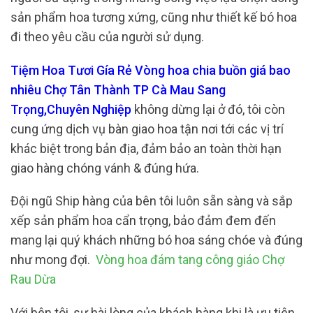
sản phẩm hoa tương xứng, cũng như thiết kế bó hoa
đi theo yêu cầu của người sử dụng.
Tiệm Hoa Tươi Gía Rẻ Vòng hoa chia buồn giá bao
nhiêu Chợ Tân Thành TP Cà Mau Sang
Trọng,Chuyên Nghiệp
không dừng lại ở đó, tôi còn
cung ứng dịch vụ bàn giao hoa tận nơi tới các vị trí
khác biệt trong bản địa, đảm bảo an toàn thời hạn
giao hàng chóng vánh & đúng hứa.
Đội ngũ Ship hàng của bên tôi luôn sẵn sàng và sắp
xếp sản phẩm hoa cẩn trọng, bảo đảm đem đến
mang lại quý khách những bó hoa sáng chóe và đúng
như mong đợi.
Vòng hoa đám tang công giáo Chợ
Rau Dừa
Với bên tôi, sự hài lòng của khách hàng khi là ưu tiên