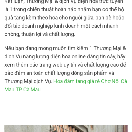
Kết luận, Thương Mại & dịch Vụ điện hoa trực tuyến
là 1 trong chiến thuật hoàn hảo nhằm bạn có thể bộ
quà tặng kèm theo hoa cho người giữa, bạn bè hoặc
đối tác doanh nghiệp kinh doanh một cách nhanh
chóng, thuận lợi và chất lượng.
Nếu bạn đang mong muốn tìm kiếm 1 Thương Mại &
dịch Vụ năng lượng điện hoa online đáng tin cậy, hãy
xem thêm các trang web uy tín và chất lượng cao để
bảo đảm an toàn chất lượng dòng sản phẩm và
Thương Mại dịch Vụ.
Hoa đám tang giá rẻ Chợ Nổi Cà
Mau TP Cà Mau