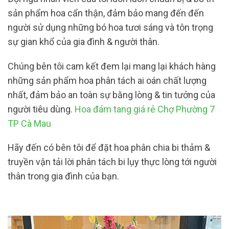
sản phẩm hoa cẩn thận, đảm bảo mang đến đến
người sử dụng những bó hoa tươi sáng và tôn trọng
sự gian khổ của gia đình & người thân.
Chúng bên tôi cam kết đem lại mang lại khách hàng
những sản phẩm hoa phân tách ai oán chất lượng
nhất, đảm bảo an toàn sự bằng lòng & tin tưởng của
người tiêu dùng.
Hoa đám tang giá rẻ Chợ Phường 7
TP Cà Mau
Hãy đến có bên tôi để đặt hoa phân chia bi thảm &
truyền vận tải lời phân tách bi lụy thực lòng tới người
thân trong gia đình của bạn.