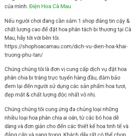
của mình.
Điện Hoa Cà Mau
Nếu người chơi đang cần sắm 1 shop đáng tin cậy &
chất lượng cao để đặt hoa phân tách bi thương tại Cà
Mau, hãy tới với bên tôi.
https://shophoacamau.com/dich-vu-dien-hoa-khai-
truong-phu-tan/
Chúng chúng tôi là đơn vị cung cấp dịch vụ đặt hoa
phân chia bi tráng trực tuyến hàng đầu, đảm bảo
đem lại đến người sử dụng các sản phẩm hoa tươi,
đẹp mắt & chất lượng độc nhất vô nhị.
Chúng chúng tôi cung ứng đa chủng loại những
nhiều loại hoa phân chia ai oán, từ các bó hoa dễ
dàng và đơn giản cho đến các thiết kế hoa tinh tế và
đẳng cấp và sang trọng. Khách dãy rất có thể chọn