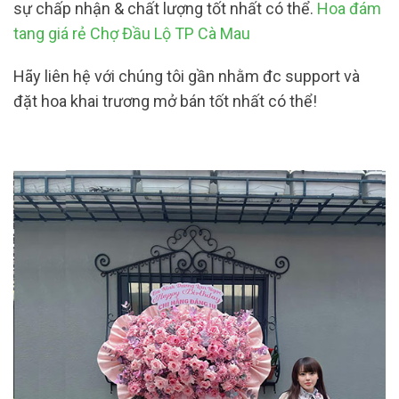
sự chấp nhận & chất lượng tốt nhất có thể.
Hoa đám
tang giá rẻ Chợ Đầu Lộ TP Cà Mau
Hãy liên hệ với chúng tôi gần nhằm đc support và
đặt hoa khai trương mở bán tốt nhất có thể!