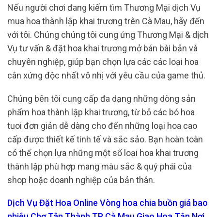
Nếu người chơi đang kiếm tìm Thương Mại dịch Vụ
mua hoa thành lập khai trương trên Cà Mau, hãy đến
với tôi. Chúng chúng tôi cung ứng Thương Mại & dịch
Vụ tư vấn & đặt hoa khai trương mở bán bài bản và
chuyên nghiệp, giúp bạn chọn lựa các các loại hoa
cân xứng độc nhất vô nhị với yêu cầu của game thủ.
Chúng bên tôi cung cấp đa dạng những dòng sản
phẩm hoa thành lập khai trương, từ bỏ các bó hoa
tuoi đơn giản dễ dàng cho đến những loại hoa cao
cấp được thiết kế tinh tế và sắc sảo. Bạn hoàn toàn
có thể chọn lựa những một số loại hoa khai trương
thành lập phù hợp mang màu sắc & quý phái của
shop hoặc doanh nghiệp của bản thân.
Dịch Vụ Đặt Hoa Online Vòng hoa chia buồn giá bao
nhiêu Chợ Tân Thành TP Cà Mau Giao Hoa Tận Nơi