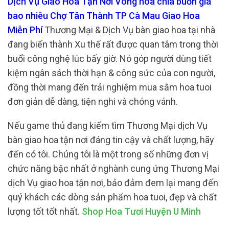
Dịch Vụ Giao Hoa Tận Nơi Vòng hoa chia buồn giá
bao nhiêu Chợ Tân Thành TP Cà Mau Giao Hoa
Miễn Phí
Thương Mại & Dịch Vụ bàn giao hoa tại nhà
đang biến thành Xu thế rất được quan tâm trong thời
buổi công nghệ lúc bấy giờ. Nó góp người dùng tiết
kiệm ngân sách thời hạn & công sức của con người,
đồng thời mang đến trải nghiệm mua sắm hoa tuoi
đơn giản dễ dàng, tiện nghi và chóng vánh.
Nếu game thủ đang kiếm tìm Thương Mại dịch Vụ
bàn giao hoa tận nơi đáng tin cậy và chất lượng, hãy
đến có tôi. Chúng tôi là một trong số những đơn vị
chức năng bậc nhất ở nghành cung ứng Thương Mại
dịch Vụ giao hoa tận nơi, bảo đảm đem lại mang đến
quý khách các dòng sản phẩm hoa tuoi, đẹp và chất
lượng tốt tốt nhất.
Shop Hoa Tươi Huyện U Minh