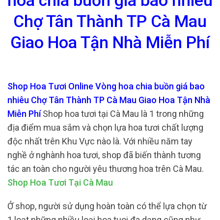
hoa chia buồn giá bao nhiêu
Chợ Tân Thành TP Cà Mau
Giao Hoa Tận Nhà Miễn Phí
Shop Hoa Tươi Online Vòng hoa chia buồn giá bao
nhiêu Chợ Tân Thành TP Cà Mau Giao Hoa Tận Nhà
Miễn Phí
Shop hoa tươi tại Cà Mau là 1 trong những
địa điểm mua sắm và chọn lựa hoa tươi chất lượng
độc nhất trên Khu Vực nào là. Với nhiều năm tay
nghề ở nghành hoa tươi, shop đã biến thành tương
tác an toàn cho người yêu thương hoa trên Cà Mau.
Shop Hoa Tươi Tại Cà Mau
Ở shop, người sử dụng hoàn toàn có thể lựa chọn từ
1 loạt những nhiều loại hoa tuoi đa dạng cũng như