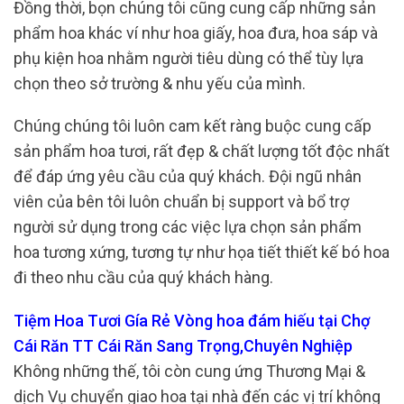
Đồng thời, bọn chúng tôi cũng cung cấp những sản
phẩm hoa khác ví như hoa giấy, hoa đưa, hoa sáp và
phụ kiện hoa nhằm người tiêu dùng có thể tùy lựa
chọn theo sở trường & nhu yếu của mình.
Chúng chúng tôi luôn cam kết ràng buộc cung cấp
sản phẩm hoa tươi, rất đẹp & chất lượng tốt độc nhất
để đáp ứng yêu cầu của quý khách. Đội ngũ nhân
viên của bên tôi luôn chuẩn bị support và bổ trợ
người sử dụng trong các việc lựa chọn sản phẩm
hoa tương xứng, tương tự như họa tiết thiết kế bó hoa
đi theo nhu cầu của quý khách hàng.
Tiệm Hoa Tươi Gía Rẻ Vòng hoa đám hiếu tại Chợ
Cái Răn TT Cái Răn Sang Trọng,Chuyên Nghiệp
Không những thế, tôi còn cung ứng Thương Mại &
dịch Vụ chuyển giao hoa tại nhà đến các vị trí không