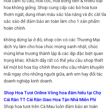
hoa cẩm tú cầu, hoa cốc, hoa đồng tiền & nhiều loại
hoa không giống. Shop cung cấp các bó hoa tuoi
thơm ngát, dung nhan màu sắc tỏa nắng và đc cắt tỉa
sắc sảo để đảm bảo an toàn làm cho 1 sản phẩm
hoàn chỉnh.
không dừng lại ở đó, shop còn có các Thương Mại
dịch Vụ làm cho hoa chúc mừng sanh nhật, chúc
mừng khai trương thành lập & các dịp đặc biệt quan
trọng khác. Khách dãy rất có thể yêu cầu shop thiết
kế một bó hoa tùy chỉnh theo nhu cầu nhằm khuyến
mãi ngay cho những người giữa, anh em hay đối tác
doanh nghiệp kinh doanh.
Shop Hoa Tươi Online Vòng hoa đám hiếu tại Chợ
Cái Răn TT Cái Răn Giao Hoa Tận Nhà Miễn Phí
Shop hoa tươi trên Cà Mau luôn đảm bảo an toàn