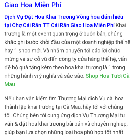
Giao Hoa Miễn Phí
Dịch Vụ Đặt Hoa Khai Trương Vòng hoa đám hiếu
tại Chợ Cái Răn TT Cái Răn Giao Hoa Miễn Phí
Khai
trương là một event quan trọng ở buôn bán, chúng
khắc ghi bước khởi đầu của một doanh nghiệp thế hệ
hay 1 shop mới. Và nhằm chuyển tới các lời chúc
mừng và sự cỗ vũ đến công ty cửa hàng thế hệ, vấn
đề bộ quà tặng kèm theo hoa khai trương là 1 trong
những hành vi ý nghĩa và sắc sảo.
Shop Hoa Tươi Cà
Mau
Nếu bạn vẫn kiếm tìm Thương Mại dịch Vụ cài hoa
thành lập khai trương tại Cà Mau, hãy tới với chúng
tôi. Chúng bên tôi cung ứng dịch Vụ Thương Mại tư
vấn & đặt hoa khai trương bài bản và chuyên nghiệp,
giúp bạn lựa chọn những loại hoa phù hợp tốt nhất