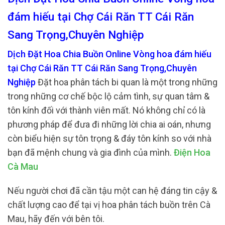
đám hiếu tại Chợ Cái Răn TT Cái Răn
Sang Trọng,Chuyên Nghiệp
Dịch Đặt Hoa Chia Buồn Online Vòng hoa đám hiếu
tại Chợ Cái Răn TT Cái Răn Sang Trọng,Chuyên
Nghiệp
Đặt hoa phân tách bi quan là một trong những
trong những cơ chế bộc lộ cảm tình, sự quan tâm &
tôn kính đối với thành viên mất. Nó không chỉ có là
phương pháp để đưa đi những lời chia ai oán, nhưng
còn biểu hiện sự tôn trọng & đáy tôn kính so với nhà
bạn đã mệnh chung và gia đình của mình.
Điện Hoa
Cà Mau
Nếu người chơi đã cần tậu một can hệ đáng tin cậy &
chất lượng cao để tại vị hoa phân tách buồn trên Cà
Mau, hãy đến với bên tôi.