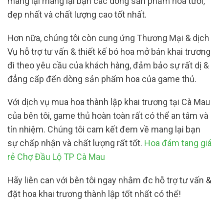
mang lại mang lại bạn các dòng sản phẩm hoa tươi,
đẹp nhất và chất lượng cao tốt nhất.
Hơn nữa, chúng tôi còn cung ứng Thương Mại & dịch
Vụ hỗ trợ tư vấn & thiết kế bó hoa mở bán khai trương
đi theo yêu cầu của khách hàng, đảm bảo sự rất dị &
đẳng cấp đến dòng sản phẩm hoa của game thủ.
Với dịch vụ mua hoa thành lập khai trương tại Cà Mau
của bên tôi, game thủ hoàn toàn rất có thể an tâm và
tín nhiệm. Chúng tôi cam kết đem về mang lại bạn
sự chấp nhận và chất lượng rất tốt.
Hoa đám tang giá
rẻ Chợ Đầu Lộ TP Cà Mau
Hãy liên can với bên tôi ngay nhằm đc hỗ trợ tư vấn &
đặt hoa khai trương thành lập tốt nhất có thể!