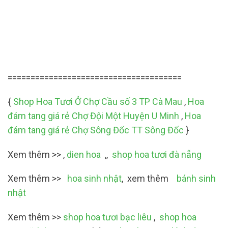
======================================
{
Shop Hoa Tươi Ở Chợ Cầu số 3 TP Cà Mau
,
Hoa
đám tang giá rẻ Chợ Đội Một Huyện U Minh
,
Hoa
đám tang giá rẻ Chợ Sông Đốc TT Sông Đốc
}
Xem thêm >> ,
dien hoa
,,
shop hoa tươi đà nẵng
Xem thêm >>
hoa sinh nhật
, xem thêm
bánh sinh
nhật
Xem thêm >>
shop hoa tươi bạc liêu
,
shop hoa