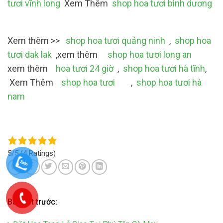
tươi vĩnh long
Xem Thêm
shop hoa tươi bình dương
Xem thêm >>
shop hoa tươi quảng ninh
,
shop hoa
tươi dak lak
,xem thêm
shop hoa tươi long an
xem thêm
hoa tươi 24 giờ
,
shop hoa tươi hà tĩnh
,
Xem Thêm
shop hoa tươi
,
shop hoa tươi hà
nam
5/5
(4 Ratings)
Bài viết trước: