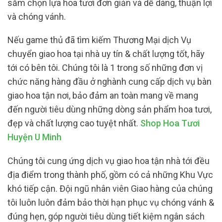
sắm chọn lựa hoa tươi đơn giản và dễ dàng, thuận lợi
và chóng vánh.
Nếu game thủ đã tìm kiếm Thương Mại dịch Vụ
chuyển giao hoa tại nhà uy tín & chất lượng tốt, hãy
tới có bên tôi. Chúng tôi là 1 trong số những đơn vị
chức năng hàng đầu ở nghành cung cấp dịch vụ bàn
giao hoa tận nơi, bảo đảm an toàn mang về mang
đến người tiêu dùng những dòng sản phẩm hoa tươi,
đẹp và chất lượng cao tuyệt nhất.
Shop Hoa Tươi
Huyện U Minh
Chúng tôi cung ứng dịch vụ giao hoa tận nhà tới đều
địa điểm trong thành phố, gồm có cả những Khu Vực
khó tiếp cận. Đội ngũ nhân viên Giao hàng của chúng
tôi luôn luôn đảm bảo thời hạn phục vụ chóng vánh &
đúng hẹn, góp người tiêu dùng tiết kiệm ngân sách