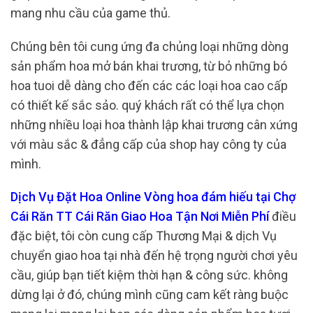
mang nhu cầu của game thủ.
Chúng bên tôi cung ứng đa chủng loại những dòng
sản phẩm hoa mở bán khai trương, từ bỏ những bó
hoa tuoi dễ dàng cho đến các các loại hoa cao cấp
có thiết kế sắc sảo. quý khách rất có thể lựa chọn
những nhiều loại hoa thành lập khai trương cân xứng
với màu sắc & đẳng cấp của shop hay công ty của
mình.
Dịch Vụ Đặt Hoa Online Vòng hoa đám hiếu tại Chợ
Cái Răn TT Cái Răn Giao Hoa Tận Nơi Miễn Phí
điều
đặc biệt, tôi còn cung cấp Thương Mại & dịch Vụ
chuyển giao hoa tại nhà đến hệ trọng người chơi yêu
cầu, giúp bạn tiết kiệm thời hạn & công sức. không
dừng lại ở đó, chúng mình cũng cam kết ràng buộc