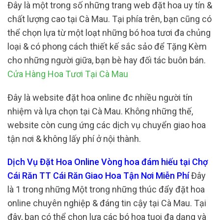
Đây là một trong số những trang web đặt hoa uy tín &
chất lượng cao tại Cà Mau. Tại phía trên, bạn cũng có
thể chọn lựa từ một loạt những bó hoa tươi đa chủng
loại & có phong cách thiết kế sắc sảo để Tặng Kèm
cho những người giữa, bạn bè hay đối tác buôn bán.
Cửa Hàng Hoa Tươi Tại Cà Mau
Đây là website đặt hoa online đc nhiều người tín
nhiệm và lựa chọn tại Cà Mau. Không những thế,
website còn cung ứng các dịch vụ chuyển giao hoa
tận nơi & không lấy phí ở nội thành.
Dịch Vụ Đặt Hoa Online Vòng hoa đám hiếu tại Chợ
Cái Răn TT Cái Răn Giao Hoa Tận Nơi Miễn Phí
Đây
là 1 trong những Một trong những thúc đẩy đặt hoa
online chuyên nghiệp & đáng tin cậy tại Cà Mau. Tại
đây, bạn có thể chọn lựa các bó hoa tuoi đa dạng và