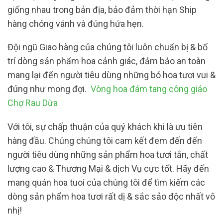
giống nhau trong bản địa, bảo đảm thời hạn Ship
hàng chóng vánh và đúng hứa hẹn.
Đội ngũ Giao hàng của chúng tôi luôn chuẩn bị & bố
trí dòng sản phẩm hoa cảnh giác, đảm bảo an toàn
mang lại đến người tiêu dùng những bó hoa tươi vui &
đúng như mong đợi.
Vòng hoa đám tang công giáo
Chợ Rau Dừa
Với tôi, sự chấp thuận của quý khách khi là ưu tiên
hàng đầu. Chúng chúng tôi cam kết đem đến đến
người tiêu dùng những sản phẩm hoa tươi tắn, chất
lượng cao & Thương Mại & dịch Vụ cực tốt. Hãy đến
mang quán hoa tuoi của chúng tôi để tìm kiếm các
dòng sản phẩm hoa tươi rất dị & sắc sảo độc nhất vô
nhị!