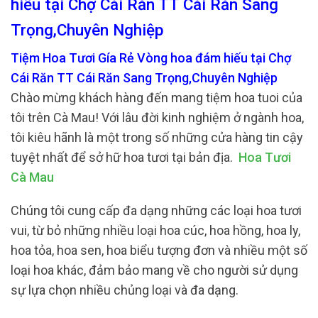
hiếu tại Chợ Cái Răn TT Cái Răn Sang
Trọng,Chuyên Nghiệp
Tiệm Hoa Tươi Gía Rẻ Vòng hoa đám hiếu tại Chợ
Cái Răn TT Cái Răn Sang Trọng,Chuyên Nghiệp
Chào mừng khách hàng đến mang tiệm hoa tuoi của
tôi trên Cà Mau! Với lâu đời kinh nghiệm ở ngành hoa,
tôi kiêu hãnh là một trong số những cửa hàng tin cậy
tuyệt nhất để sở hữ hoa tươi tại bản địa.
Hoa Tươi
Cà Mau
Chúng tôi cung cấp đa dạng những các loại hoa tươi
vui, từ bỏ những nhiều loại hoa cúc, hoa hồng, hoa ly,
hoa tỏa, hoa sen, hoa biểu tượng đơn và nhiều một số
loại hoa khác, đảm bảo mang về cho người sử dụng
sự lựa chọn nhiều chủng loại và đa dạng.