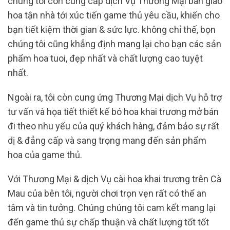
chúng tôi còn cung cấp dịch Vụ Thương Mại bàn giao
hoa tận nhà tới xúc tiến game thủ yêu cầu, khiến cho
bạn tiết kiệm thời gian & sức lực. không chỉ thế, bọn
chúng tôi cũng khẳng định mang lại cho bạn các sản
phẩm hoa tuoi, đẹp nhất và chất lượng cao tuyệt
nhất.
Ngoài ra, tôi còn cung ứng Thương Mại dịch Vụ hỗ trợ
tư vấn và họa tiết thiết kế bó hoa khai trương mở bán
đi theo nhu yếu của quý khách hàng, đảm bảo sự rất
dị & đẳng cấp và sang trọng mang đến sản phẩm
hoa của game thủ.
Với Thương Mại & dịch Vụ cài hoa khai trương trên Cà
Mau của bên tôi, người chơi trọn vẹn rất có thể an
tâm và tin tưởng. Chúng chúng tôi cam kết mang lại
đến game thủ sự chấp thuận và chất lượng tốt tốt