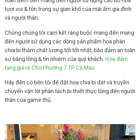
toàn đem đến mang đến người sử dụng các bó hoa
tươi vui & tôn trọng sự gian khổ của mái ấm gia đình
và người thân.
Chúng chúng tôi cam kết ràng buộc mang đến mang
đến người sử dụng các dòng sản phẩm hoa phân
chia bi thảm chất lượng tốt tốt nhất, bảo đảm an toàn
sự bằng lòng & tín nhiệm của quý khách.
Hoa đám
tang giá rẻ Chợ Phường 7 TP Cà Mau
Hãy đến có bên tôi để đặt hoa chia bi đát và truyền
chuyển vận lời phân tách bi thiết thực lòng đến người
thân của game thủ.