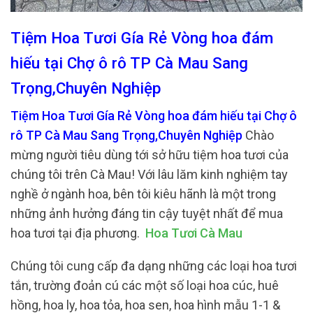
Tiệm Hoa Tươi Gía Rẻ Vòng hoa đám
hiếu tại Chợ ô rô TP Cà Mau Sang
Trọng,Chuyên Nghiệp
Tiệm Hoa Tươi Gía Rẻ Vòng hoa đám hiếu tại Chợ ô
rô TP Cà Mau Sang Trọng,Chuyên Nghiệp
Chào
mừng người tiêu dùng tới sở hữu tiệm hoa tươi của
chúng tôi trên Cà Mau! Với lâu lăm kinh nghiệm tay
nghề ở ngành hoa, bên tôi kiêu hãnh là một trong
những ảnh hưởng đáng tin cậy tuyệt nhất để mua
hoa tươi tại địa phương.
Hoa Tươi Cà Mau
Chúng tôi cung cấp đa dạng những các loại hoa tươi
tắn, trường đoản cú các một số loại hoa cúc, huê
hồng, hoa ly, hoa tỏa, hoa sen, hoa hình mẫu 1-1 &