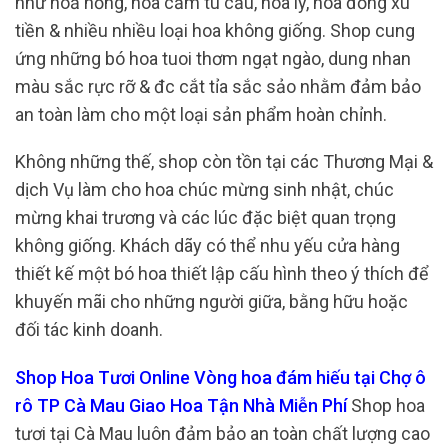
như hoả hồng, hoa cẩm tú cầu, hoa ly, hoa đồng xu
tiền & nhiều nhiều loại hoa không giống. Shop cung
ứng những bó hoa tuoi thơm ngạt ngào, dung nhan
màu sắc rực rỡ & đc cắt tỉa sắc sảo nhằm đảm bảo
an toàn làm cho một loại sản phẩm hoàn chỉnh.
Không những thế, shop còn tồn tại các Thương Mại &
dịch Vụ làm cho hoa chúc mừng sinh nhật, chúc
mừng khai trương và các lúc đặc biệt quan trọng
không giống. Khách dãy có thể nhu yếu cửa hàng
thiết kế một bó hoa thiết lập cấu hình theo ý thích để
khuyến mãi cho những người giữa, bằng hữu hoặc
đối tác kinh doanh.
Shop Hoa Tươi Online Vòng hoa đám hiếu tại Chợ ô
rô TP Cà Mau Giao Hoa Tận Nhà Miễn Phí
Shop hoa
tươi tại Cà Mau luôn đảm bảo an toàn chất lượng cao