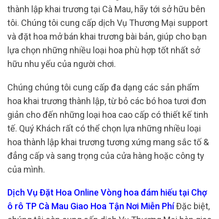
thành lập khai trương tại Cà Mau, hãy tới sở hữu bên
tôi. Chúng tôi cung cấp dịch Vụ Thương Mại support
và đặt hoa mở bán khai trương bài bản, giúp cho bạn
lựa chọn những nhiều loại hoa phù hợp tốt nhất sở
hữu nhu yếu của người chơi.
Chúng chúng tôi cung cấp đa dạng các sản phẩm
hoa khai trương thành lập, từ bỏ các bó hoa tươi đơn
giản cho đến những loại hoa cao cấp có thiết kế tinh
tế. Quý Khách rất có thể chọn lựa những nhiều loại
hoa thành lập khai trương tương xứng mang sắc tố &
đẳng cấp và sang trọng của cửa hàng hoặc công ty
của mình.
Dịch Vụ Đặt Hoa Online Vòng hoa đám hiếu tại Chợ
ô rô TP Cà Mau Giao Hoa Tận Nơi Miễn Phí
Đặc biệt,