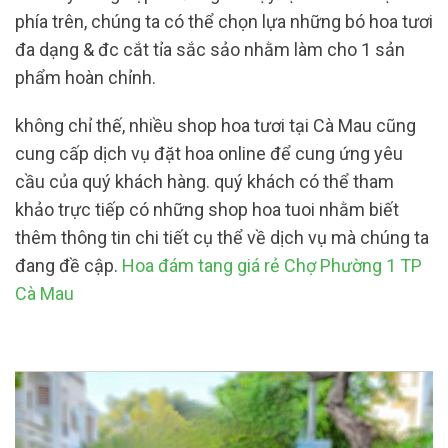
phía trên, chúng ta có thể chọn lựa những bó hoa tươi
đa dạng & đc cắt tỉa sắc sảo nhằm làm cho 1 sản
phẩm hoàn chỉnh.
không chỉ thế, nhiều shop hoa tươi tại Cà Mau cũng
cung cấp dịch vụ đặt hoa online để cung ứng yêu
cầu của quý khách hàng. quý khách có thể tham
khảo trực tiếp có những shop hoa tuoi nhằm biết
thêm thông tin chi tiết cụ thể về dịch vụ mà chúng ta
đang đề cập.
Hoa đám tang giá rẻ Chợ Phường 1 TP
Cà Mau