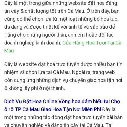
Đây là một trong giữa những website đặt hoa đáng
tin cậy & chất lượng tốt trên Cà Mau. Ở trên đây, bạn
cũng có thể chọn lựa từ một loạt những bó hoa tuoi
đa dạng và được thiết kế với tinh tế và sắc sảo để
Tặng cho những người thân, anh em hoặc đối tác
doanh nghiệp kinh doanh.
Cửa Hàng Hoa Tươi Tại Cà
Mau
Đây là website đặt hoa trực tuyến được nhiều bạn tín
nhiệm và chọn lựa tại Cà Mau. Ngoài ra, trang web
còn cung ứng những dịch vụ chuyển giao hoa tận nơi
& không lấy phí ở nội thành.
Dịch Vụ Đặt Hoa Online Vòng hoa đám hiếu tại Chợ
ô rô TP Cà Mau Giao Hoa Tận Nơi Miễn Phí
Đây là
một trong những tác động đặt hoa trực tuyến bài bản
và chuyên nghiệp và đáng tin cậy tại Cà Mau. Tại