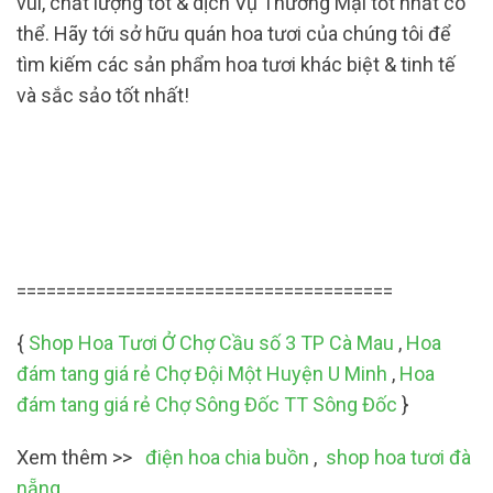
vui, chất lượng tốt & dịch Vụ Thương Mại tốt nhất có
thể. Hãy tới sở hữu quán hoa tươi của chúng tôi để
tìm kiếm các sản phẩm hoa tươi khác biệt & tinh tế
và sắc sảo tốt nhất!
======================================
{
Shop Hoa Tươi Ở Chợ Cầu số 3 TP Cà Mau
,
Hoa
đám tang giá rẻ Chợ Đội Một Huyện U Minh
,
Hoa
đám tang giá rẻ Chợ Sông Đốc TT Sông Đốc
}
Xem thêm >>
điện hoa chia buồn
,
shop hoa tươi đà
nẵng