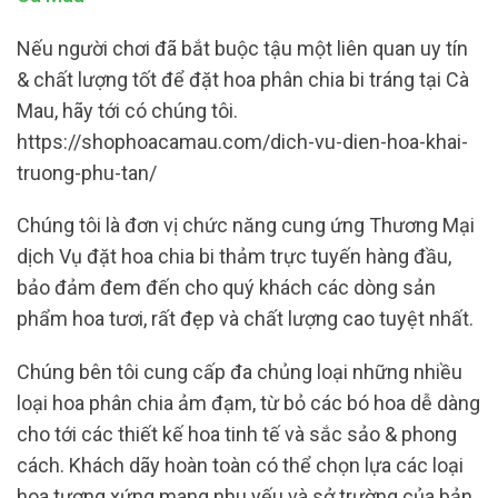
Nếu người chơi đã bắt buộc tậu một liên quan uy tín
& chất lượng tốt để đặt hoa phân chia bi tráng tại Cà
Mau, hãy tới có chúng tôi.
https://shophoacamau.com/dich-vu-dien-hoa-khai-
truong-phu-tan/
Chúng tôi là đơn vị chức năng cung ứng Thương Mại
dịch Vụ đặt hoa chia bi thảm trực tuyến hàng đầu,
bảo đảm đem đến cho quý khách các dòng sản
phẩm hoa tươi, rất đẹp và chất lượng cao tuyệt nhất.
Chúng bên tôi cung cấp đa chủng loại những nhiều
loại hoa phân chia ảm đạm, từ bỏ các bó hoa dễ dàng
cho tới các thiết kế hoa tinh tế và sắc sảo & phong
cách. Khách dãy hoàn toàn có thể chọn lựa các loại
hoa tương xứng mang nhu yếu và sở trường của bản