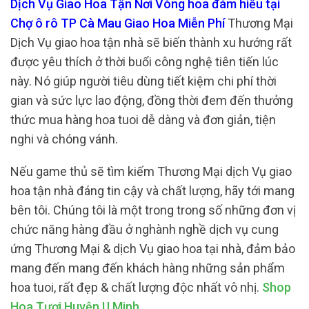
Dịch Vụ Giao Hoa Tận Nơi Vòng hoa đám hiếu tại
Chợ ô rô TP Cà Mau Giao Hoa Miễn Phí
Thương Mại
Dịch Vụ giao hoa tận nhà sẽ biến thành xu hướng rất
được yêu thích ở thời buổi công nghệ tiên tiến lúc
này. Nó giúp người tiêu dùng tiết kiệm chi phí thời
gian và sức lực lao động, đồng thời đem đến thưởng
thức mua hàng hoa tuoi dễ dàng và đơn giản, tiện
nghi và chóng vánh.
Nếu game thủ sẽ tìm kiếm Thương Mại dịch Vụ giao
hoa tận nhà đáng tin cậy và chất lượng, hãy tới mang
bên tôi. Chúng tôi là một trong trong số những đơn vị
chức năng hàng đầu ở nghành nghề dịch vụ cung
ứng Thương Mại & dịch Vụ giao hoa tại nhà, đảm bảo
mang đến mang đến khách hàng những sản phẩm
hoa tuoi, rất đẹp & chất lượng độc nhất vô nhị.
Shop
Hoa Tươi Huyện U Minh