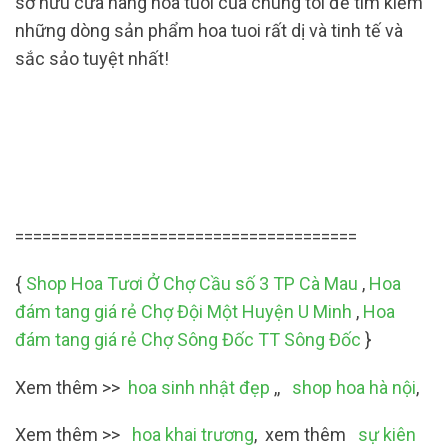
sở hữu cửa hàng hoa tuoi của chúng tôi để tìm kiếm
những dòng sản phẩm hoa tuoi rất dị và tinh tế và
sắc sảo tuyệt nhất!
======================================
{
Shop Hoa Tươi Ở Chợ Cầu số 3 TP Cà Mau
,
Hoa
đám tang giá rẻ Chợ Đội Một Huyện U Minh
,
Hoa
đám tang giá rẻ Chợ Sông Đốc TT Sông Đốc
}
Xem thêm >>
hoa sinh nhật đẹp
,,
shop hoa hà nội
,
Xem thêm >>
hoa khai trương
, xem thêm
sự kiên