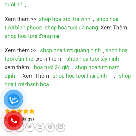
cưới hỏi
,
Xem thêm >>
shop hoa tươi tra vinh
,
shop hoa
tươi bình phước
shop hoa tươi đà nẵng
Xem Thêm
shop hoa tươi đồng nai
Xem thêm >>
shop hoa tươi quảng ninh
,
shop hoa
tươi cần thơ
,xem thêm
shop hoa tươi tây ninh
xem thêm
hoa tươi 24 giờ
,
shop hoa tươi nam
định
Xem Thêm ,
shop hoa tươi thái bình
,
shop
hoa tươi thanh hóa
5/5
(4 Ratings)