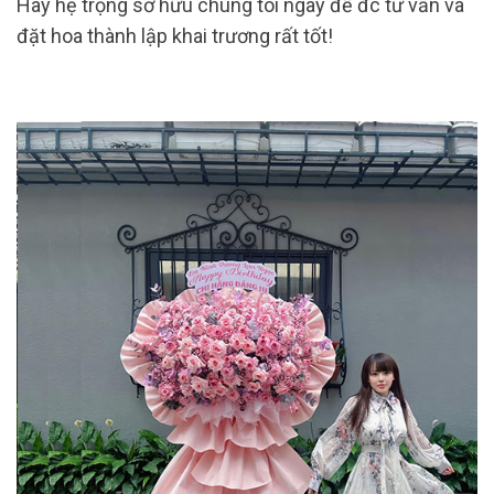
Hãy hệ trọng sở hữu chúng tôi ngay để đc tư vấn và
đặt hoa thành lập khai trương rất tốt!