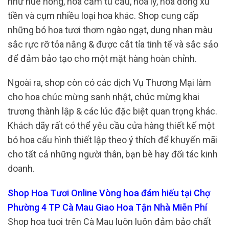
như huê hồng, hoa cẩm tú cầu, hoa ly, hoa đồng xu
tiền và cụm nhiều loại hoa khác. Shop cung cấp
những bó hoa tươi thơm ngào ngạt, dung nhan màu
sắc rực rỡ tỏa nắng & được cắt tỉa tinh tế và sắc sảo
để đảm bảo tạo cho một mặt hàng hoàn chỉnh.
Ngoài ra, shop còn có các dịch Vụ Thương Mại làm
cho hoa chúc mừng sanh nhật, chúc mừng khai
trương thành lập & các lúc đặc biệt quan trọng khác.
Khách dãy rất có thể yêu cầu cửa hàng thiết kế một
bó hoa cấu hình thiết lập theo ý thích để khuyến mãi
cho tất cả những người thân, bạn bè hay đối tác kinh
doanh.
Shop Hoa Tươi Online Vòng hoa đám hiếu tại Chợ
Phường 4 TP Cà Mau Giao Hoa Tận Nhà Miễn Phí
Shop hoa tuoi trên Cà Mau luôn luôn đảm bảo chất