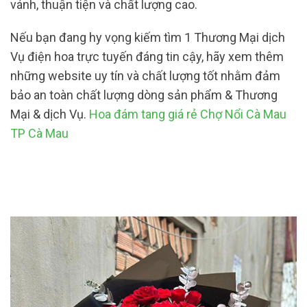
vánh, thuận tiện và chất lượng cao.
Nếu bạn đang hy vọng kiếm tìm 1 Thương Mại dịch
Vụ điện hoa trực tuyến đáng tin cậy, hãy xem thêm
những website uy tín và chất lượng tốt nhằm đảm
bảo an toàn chất lượng dòng sản phẩm & Thương
Mại & dịch Vụ.
Hoa đám tang giá rẻ Chợ Nổi Cà Mau
TP Cà Mau