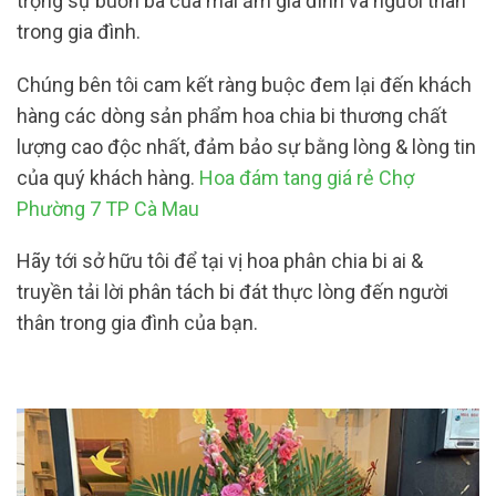
trọng sự buồn bã của mái ấm gia đình và người thân
trong gia đình.
Chúng bên tôi cam kết ràng buộc đem lại đến khách
hàng các dòng sản phẩm hoa chia bi thương chất
lượng cao độc nhất, đảm bảo sự bằng lòng & lòng tin
của quý khách hàng.
Hoa đám tang giá rẻ Chợ
Phường 7 TP Cà Mau
Hãy tới sở hữu tôi để tại vị hoa phân chia bi ai &
truyền tải lời phân tách bi đát thực lòng đến người
thân trong gia đình của bạn.