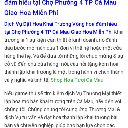
đám hiếu tại Chợ Phường 4 TP Cà Mau
Giao Hoa Miễn Phí
Dịch Vụ Đặt Hoa Khai Trương Vòng hoa đám hiếu
tại Chợ Phường 4 TP Cà Mau Giao Hoa Miễn Phí
Khai
trương là 1 sự kiện cần thiết ở kinh doanh, nó đánh
dấu bước mở màn của 1 đơn vị thế hệ hoặc một cửa
hàng thế hệ. Và để đưa tới những lời chúc mừng & sự
cỗ vũ đến chủ cửa hàng mới, câu hỏi tặng kèm hoa
thành lập khai trương là một trong hành vi chân thành
và ý nghĩa và tinh tế.
Shop Hoa Tươi Cà Mau
Nếu game thủ sẽ tìm kiếm dịch Vụ Thương Mại thiết
lập hoa mở bán khai trương trên Cà Mau, hãy đến với
chúng tôi. Chúng chúng tôi cung ứng Thương Mại &
dịch Vụ tư vấn và đặt hoa thành lập khai trương bài
bản và chuyên nghiệp, giúp cho bạn lựa chọn các