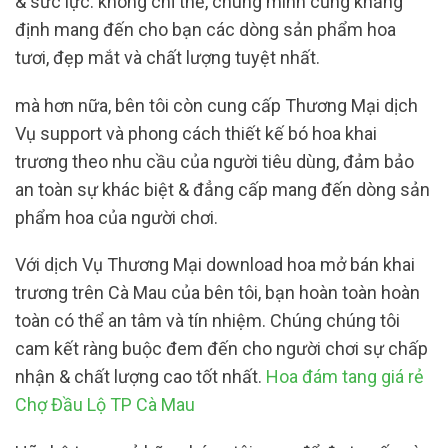
& sức lực. không chỉ thế, chúng mình cũng khẳng
định mang đến cho bạn các dòng sản phẩm hoa
tươi, đẹp mắt và chất lượng tuyệt nhất.
mà hơn nữa, bên tôi còn cung cấp Thương Mại dịch
Vụ support và phong cách thiết kế bó hoa khai
trương theo nhu cầu của người tiêu dùng, đảm bảo
an toàn sự khác biệt & đẳng cấp mang đến dòng sản
phẩm hoa của người chơi.
Với dịch Vụ Thương Mại download hoa mở bán khai
trương trên Cà Mau của bên tôi, bạn hoàn toàn hoàn
toàn có thể an tâm và tín nhiệm. Chúng chúng tôi
cam kết ràng buộc đem đến cho người chơi sự chấp
nhận & chất lượng cao tốt nhất.
Hoa đám tang giá rẻ
Chợ Đầu Lộ TP Cà Mau