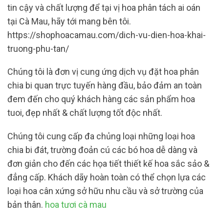
tin cậy và chất lượng để tại vị hoa phân tách ai oán
tại Cà Mau, hãy tới mang bên tôi.
https://shophoacamau.com/dich-vu-dien-hoa-khai-
truong-phu-tan/
Chúng tôi là đơn vị cung ứng dịch vụ đặt hoa phân
chia bi quan trực tuyến hàng đầu, bảo đảm an toàn
đem đến cho quý khách hàng các sản phẩm hoa
tuoi, đẹp nhất & chất lượng tốt độc nhất.
Chúng tôi cung cấp đa chủng loại những loại hoa
chia bi đát, trường đoản cú các bó hoa dễ dàng và
đơn giản cho đến các họa tiết thiết kế hoa sắc sảo &
đẳng cấp. Khách dãy hoàn toàn có thể chọn lựa các
loại hoa cân xứng sở hữu nhu cầu và sở trường của
bản thân.
hoa tươi cà mau