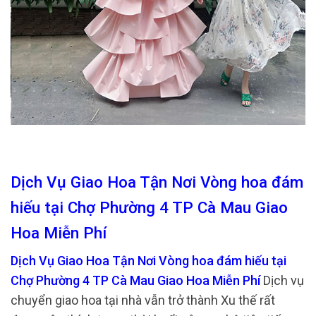
Dịch Vụ Giao Hoa Tận Nơi Vòng hoa đám
hiếu tại Chợ Phường 4 TP Cà Mau Giao
Hoa Miễn Phí
Dịch Vụ Giao Hoa Tận Nơi Vòng hoa đám hiếu tại
Chợ Phường 4 TP Cà Mau Giao Hoa Miễn Phí
Dịch vụ
chuyển giao hoa tại nhà vẫn trở thành Xu thế rất