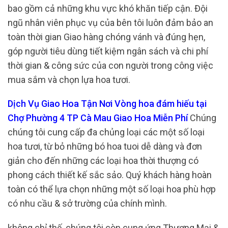
bao gồm cả những khu vực khó khăn tiếp cận. Đội
ngũ nhân viên phục vụ của bên tôi luôn đảm bảo an
toàn thời gian Giao hàng chóng vánh và đúng hẹn,
góp người tiêu dùng tiết kiệm ngân sách và chi phí
thời gian & công sức của con người trong công việc
mua sắm và chọn lựa hoa tươi.
Dịch Vụ Giao Hoa Tận Nơi Vòng hoa đám hiếu tại
Chợ Phường 4 TP Cà Mau Giao Hoa Miễn Phí
Chúng
chúng tôi cung cấp đa chủng loại các một số loại
hoa tươi, từ bỏ những bó hoa tuoi dễ dàng và đơn
giản cho đến những các loại hoa thời thượng có
phong cách thiết kế sắc sảo. Quý khách hàng hoàn
toàn có thể lựa chọn những một số loại hoa phù hợp
có nhu cầu & sở trường của chính mình.
không chỉ thế, chúng tôi còn cung ứng Thương Mại &