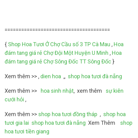
======================================
{
Shop Hoa Tươi Ở Chợ Cầu số 3 TP Cà Mau
,
Hoa
đám tang giá rẻ Chợ Đội Một Huyện U Minh
,
Hoa
đám tang giá rẻ Chợ Sông Đốc TT Sông Đốc
}
Xem thêm >> ,
dien hoa
,,
shop hoa tươi đà nẵng
Xem thêm >>
hoa sinh nhật
, xem thêm
sự kiên
cưới hỏi
,
Xem thêm >>
shop hoa tươi đồng tháp
,
shop hoa
tươi gia lai
shop hoa tươi đà nẵng
Xem Thêm
shop
hoa tươi tiền giang