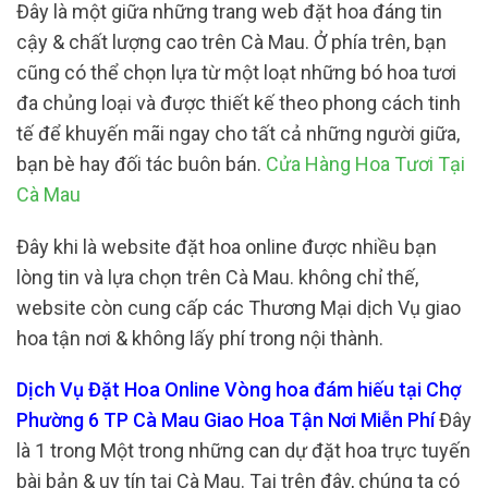
Đây là một giữa những trang web đặt hoa đáng tin
cậy & chất lượng cao trên Cà Mau. Ở phía trên, bạn
cũng có thể chọn lựa từ một loạt những bó hoa tươi
đa chủng loại và được thiết kế theo phong cách tinh
tế để khuyến mãi ngay cho tất cả những người giữa,
bạn bè hay đối tác buôn bán.
Cửa Hàng Hoa Tươi Tại
Cà Mau
Đây khi là website đặt hoa online được nhiều bạn
lòng tin và lựa chọn trên Cà Mau. không chỉ thế,
website còn cung cấp các Thương Mại dịch Vụ giao
hoa tận nơi & không lấy phí trong nội thành.
Dịch Vụ Đặt Hoa Online Vòng hoa đám hiếu tại Chợ
Phường 6 TP Cà Mau Giao Hoa Tận Nơi Miễn Phí
Đây
là 1 trong Một trong những can dự đặt hoa trực tuyến
bài bản & uy tín tại Cà Mau. Tại trên đây, chúng ta có