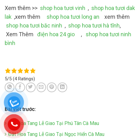
Xem thêm >>
shop hoa tươi vinh
,
shop hoa tươi dak
lak
,xem thêm
shop hoa tươi long an
xem thêm
shop hoa tươi băc ninh
,
shop hoa tươi hà tĩnh
,
Xem Thêm
điện hoa 24 gio
,
shop hoa tươi ninh
bình
5/5
(4 Ratings)
Bài viết trước:
Đăt Hoa Tang Lễ Giao Tại Phú Tân Cà Mau
Đăt Hoa Tang Lễ Giao Tại Ngọc Hiển Cà Mau