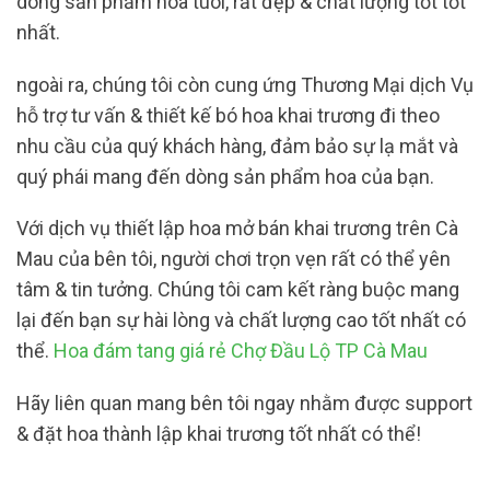
dòng sản phẩm hoa tuoi, rất đẹp & chất lượng tốt tốt
nhất.
ngoài ra, chúng tôi còn cung ứng Thương Mại dịch Vụ
hỗ trợ tư vấn & thiết kế bó hoa khai trương đi theo
nhu cầu của quý khách hàng, đảm bảo sự lạ mắt và
quý phái mang đến dòng sản phẩm hoa của bạn.
Với dịch vụ thiết lập hoa mở bán khai trương trên Cà
Mau của bên tôi, người chơi trọn vẹn rất có thể yên
tâm & tin tưởng. Chúng tôi cam kết ràng buộc mang
lại đến bạn sự hài lòng và chất lượng cao tốt nhất có
thể.
Hoa đám tang giá rẻ Chợ Đầu Lộ TP Cà Mau
Hãy liên quan mang bên tôi ngay nhằm được support
& đặt hoa thành lập khai trương tốt nhất có thể!