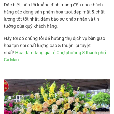
Đặc biệt, bên tôi khẳng định mang đến cho khách
hàng các dòng sản phẩm hoa tuoi, đẹp mắt & chất
lượng tốt tốt nhất, đảm bảo sự chấp nhận và tin
tưởng của quý khách hàng.
Hãy tới có chúng tôi để hưởng thụ dịch vụ bàn giao
hoa tận nơi chất lượng cao & thuận lợi tuyệt
nhất!
Hoa đám tang giá rẻ Chợ phường 8 thành phố
Cà Mau