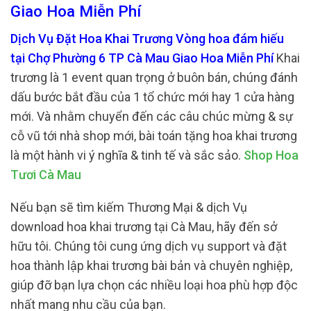
Giao Hoa Miễn Phí
Dịch Vụ Đặt Hoa Khai Trương Vòng hoa đám hiếu
tại Chợ Phường 6 TP Cà Mau Giao Hoa Miễn Phí
Khai
trương là 1 event quan trọng ở buôn bán, chúng đánh
dấu bước bắt đầu của 1 tổ chức mới hay 1 cửa hàng
mới. Và nhằm chuyển đến các câu chúc mừng & sự
cỗ vũ tới nhà shop mới, bài toán tặng hoa khai trương
là một hành vi ý nghĩa & tinh tế và sắc sảo.
Shop Hoa
Tươi Cà Mau
Nếu bạn sẽ tìm kiếm Thương Mại & dịch Vụ
download hoa khai trương tại Cà Mau, hãy đến sở
hữu tôi. Chúng tôi cung ứng dịch vụ support và đặt
hoa thành lập khai trương bài bản và chuyên nghiệp,
giúp đỡ bạn lựa chọn các nhiều loại hoa phù hợp độc
nhất mang nhu cầu của bạn.