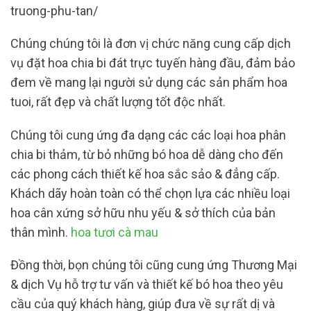
truong-phu-tan/
Chúng chúng tôi là đơn vị chức năng cung cấp dịch
vụ đặt hoa chia bi đát trực tuyến hàng đầu, đảm bảo
đem về mang lại người sử dụng các sản phẩm hoa
tuoi, rất đẹp và chất lượng tốt độc nhất.
Chúng tôi cung ứng đa dạng các các loại hoa phân
chia bi thảm, từ bỏ những bó hoa dễ dàng cho đến
các phong cách thiết kế hoa sắc sảo & đẳng cấp.
Khách dãy hoàn toàn có thể chọn lựa các nhiều loại
hoa cân xứng sở hữu nhu yếu & sở thích của bản
thân mình.
hoa tươi cà mau
Đồng thời, bọn chúng tôi cũng cung ứng Thương Mại
& dịch Vụ hỗ trợ tư vấn và thiết kế bó hoa theo yêu
cầu của quý khách hàng, giúp đưa về sự rất dị và