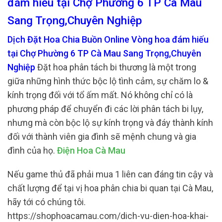
đám hiếu tại Chợ Phường 6 TP Cà Mau
Sang Trọng,Chuyên Nghiệp
Dịch Đặt Hoa Chia Buồn Online Vòng hoa đám hiếu
tại Chợ Phường 6 TP Cà Mau Sang Trọng,Chuyên
Nghiệp
Đặt hoa phân tách bi thương là một trong
giữa những hình thức bộc lộ tình cảm, sự chăm lo &
kính trọng đối với tổ ấm mất. Nó không chỉ có là
phương pháp để chuyển đi các lời phân tách bi lụy,
nhưng mà còn bộc lộ sự kính trọng và đáy thành kính
đối với thành viên gia đình sẽ mệnh chung và gia
đình của họ.
Điện Hoa Cà Mau
Nếu game thủ đã phải mua 1 liên can đáng tin cậy và
chất lượng để tại vị hoa phân chia bi quan tại Cà Mau,
hãy tới có chúng tôi.
https://shophoacamau.com/dich-vu-dien-hoa-khai-