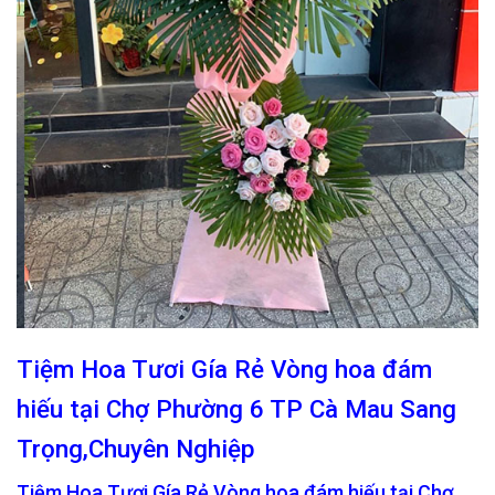
Tiệm Hoa Tươi Gía Rẻ Vòng hoa đám
hiếu tại Chợ Phường 6 TP Cà Mau Sang
Trọng,Chuyên Nghiệp
Tiệm Hoa Tươi Gía Rẻ Vòng hoa đám hiếu tại Chợ