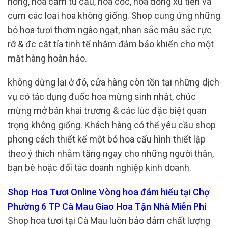
hồng, hoa cẩm tú cầu, hoa cốc, hoa đồng xu tiền và
cụm các loại hoa không giống. Shop cung ứng những
bó hoa tươi thơm ngào ngạt, nhan sắc màu sắc rực
rỡ & đc cắt tỉa tinh tế nhằm đảm bảo khiến cho một
mặt hàng hoàn hảo.
không dừng lại ở đó, cửa hàng còn tồn tại những dịch
vụ có tác dụng đuốc hoa mừng sinh nhật, chúc
mừng mở bán khai trương & các lúc đặc biệt quan
trọng không giống. Khách hàng có thể yêu cầu shop
phong cách thiết kế một bó hoa cấu hình thiết lập
theo ý thích nhằm tặng ngay cho những người thân,
bạn bè hoặc đối tác doanh nghiệp kinh doanh.
Shop Hoa Tươi Online Vòng hoa đám hiếu tại Chợ
Phường 6 TP Cà Mau Giao Hoa Tận Nhà Miễn Phí
Shop hoa tươi tại Cà Mau luôn bảo đảm chất lượng