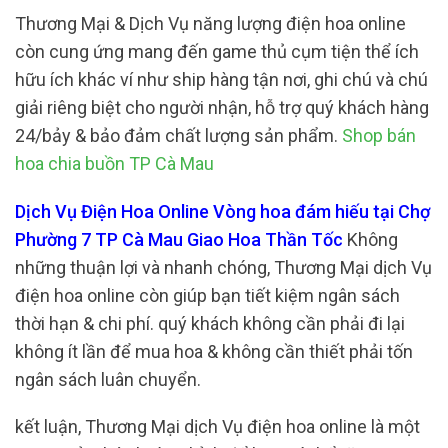
Thương Mại & Dịch Vụ năng lượng điện hoa online
còn cung ứng mang đến game thủ cụm tiện thể ích
hữu ích khác ví như ship hàng tận nơi, ghi chú và chú
giải riêng biệt cho người nhận, hỗ trợ quý khách hàng
24/bảy & bảo đảm chất lượng sản phẩm.
Shop bán
hoa chia buồn TP Cà Mau
Dịch Vụ Điện Hoa Online Vòng hoa đám hiếu tại Chợ
Phường 7 TP Cà Mau Giao Hoa Thần Tốc
Không
những thuận lợi và nhanh chóng, Thương Mại dịch Vụ
điện hoa online còn giúp bạn tiết kiệm ngân sách
thời hạn & chi phí. quý khách không cần phải đi lại
không ít lần để mua hoa & không cần thiết phải tốn
ngân sách luân chuyển.
kết luận, Thương Mại dịch Vụ điện hoa online là một