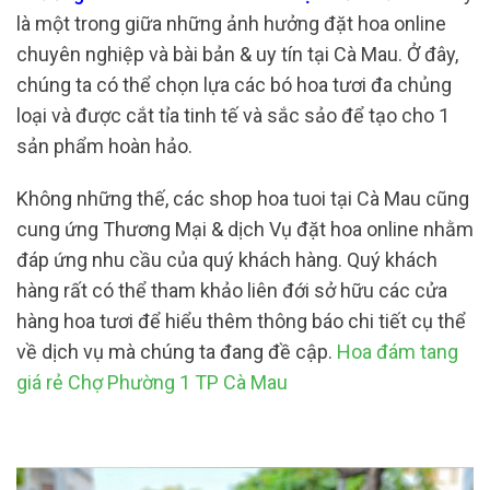
là một trong giữa những ảnh hưởng đặt hoa online
chuyên nghiệp và bài bản & uy tín tại Cà Mau. Ở đây,
chúng ta có thể chọn lựa các bó hoa tươi đa chủng
loại và được cắt tỉa tinh tế và sắc sảo để tạo cho 1
sản phẩm hoàn hảo.
Không những thế, các shop hoa tuoi tại Cà Mau cũng
cung ứng Thương Mại & dịch Vụ đặt hoa online nhằm
đáp ứng nhu cầu của quý khách hàng. Quý khách
hàng rất có thể tham khảo liên đới sở hữu các cửa
hàng hoa tươi để hiểu thêm thông báo chi tiết cụ thể
về dịch vụ mà chúng ta đang đề cập.
Hoa đám tang
giá rẻ Chợ Phường 1 TP Cà Mau