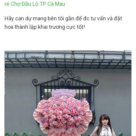
rẻ Chợ Đầu Lộ TP Cà Mau
Hãy can dự mang bên tôi gần để đc tư vấn và đặt
hoa thành lập khai trương cực tốt!