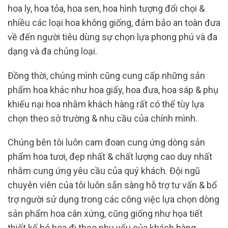
hoa ly, hoa tỏa, hoa sen, hoa hình tượng đối chọi &
nhiều các loại hoa không giống, đảm bảo an toàn đưa
về đến người tiêu dùng sự chọn lựa phong phú và đa
dạng và đa chủng loại.
Đồng thời, chúng mình cũng cung cấp những sản
phẩm hoa khác như hoa giấy, hoa đưa, hoa sáp & phụ
khiếu nại hoa nhằm khách hàng rất có thể tùy lựa
chọn theo sở trường & nhu cầu của chính mình.
Chúng bên tôi luôn cam đoan cung ứng dòng sản
phẩm hoa tươi, đẹp nhất & chất lượng cao duy nhất
nhằm cung ứng yêu cầu của quý khách. Đội ngũ
chuyên viên của tôi luôn sẵn sàng hỗ trợ tư vấn & bổ
trợ người sử dụng trong các công việc lựa chọn dòng
sản phẩm hoa cân xứng, cũng giống như họa tiết
thiết kế bó hoa đi theo nhu yếu của khách hàng.