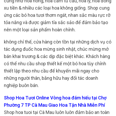
cũng như hoa hồng, hoa cẩm tú cầu, hoa ly, hoa đồng
xu tiền & nhiều các loại hoa không giống. Shop cung
ứng các bó hoa tươi thơm ngát, nhan sắc màu rực rỡ
tỏa nắng và được giảm tỉa sắc sảo để đảm bảo tạo
nên một loại sản phẩm hoàn chỉnh.
không chỉ thế, cửa hàng còn tồn tại những dịch vụ có
tác dụng đuốc hoa mừng sinh nhật, chúc mừng mở
bán khai trương & các dịp đặc biệt khác. Khách hàng
có thể nhu cầu shop thiết kế một bó hoa tùy chỉnh
thiết lập theo nhu cầu để khuyến mãi ngay cho
những người thân, bằng hữu hay đối tác doanh
nghiệp buôn bán.
Shop Hoa Tươi Online Vòng hoa đám hiếu tại Chợ
Phường 7 TP Cà Mau Giao Hoa Tận Nhà Miễn Phí
Shop hoa tuoi tại Cà Mau luôn luôn đảm bảo an toàn