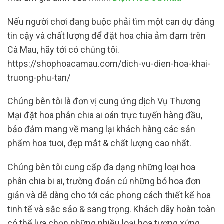
Nếu người chơi đang buộc phải tìm một can dự đáng
tin cậy và chất lượng để đặt hoa chia ảm đạm trên
Cà Mau, hãy tới có chúng tôi.
https://shophoacamau.com/dich-vu-dien-hoa-khai-
truong-phu-tan/
Chúng bên tôi là đơn vị cung ứng dịch Vụ Thương
Mại đặt hoa phân chia ai oán trực tuyến hàng đầu,
bảo đảm mang về mang lại khách hàng các sản
phẩm hoa tuoi, đẹp mắt & chất lượng cao nhất.
Chúng bên tôi cung cấp đa dạng những loại hoa
phân chia bi ai, trường đoản cú những bó hoa đơn
giản và dễ dàng cho tới các phong cách thiết kế hoa
tinh tế và sắc sảo & sang trọng. Khách dãy hoàn toàn
có thể lựa chọn những nhiều loại hoa tương xứng