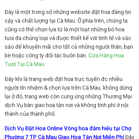
Đây là một trong số những website đặt hoa đáng tin
cậy và chất lượng tại Cà Mau. Ở phía trên, chúng ta
cũng có thể chọn lựa từ là một loạt những bó hoa
tuoi đa chủng loại và được thiết kế với tinh tế và sắc
sảo để khuyến mãi cho tất cả những người thân, bạn
bè hoặc công ty đối tác buôn bán.
Cửa Hàng Hoa
Tươi Tại Cà Mau
Đây khi là trang web đặt hoa trực tuyến đc nhiều
người tín nhiệm & chọn lựa trên Cà Mau. không dừng
lại ở đó, trang web còn cung ứng những Thương Mại
dịch Vụ bàn giao hoa tận nơi và không tính phí ở nội
thành của thành phố.
Dịch Vụ Đặt Hoa Online Vòng hoa đám hiếu tại Chợ
Phường 7 TP Cà Mau Giao Hoa Tận Nơi Miễn Phí
Đây