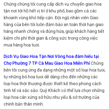
Chúng chúng tôi cung cấp dịch vụ chuyển giao hoa
tận nơi tới hồ hết vị trí ở khu phố, bao gồm cả các
khoanh vùng khó tiếp cận. Đội ngũ nhân viên Giao
hàng của bên tôi luôn đảm bảo an toàn thời hạn giao
hàng nhanh chóng và đúng hứa, giúp khách hàng tiết
kiệm chi phí thời gian & công sức trong công việc
mua hàng hoa tuoi.
Dịch Vụ Giao Hoa Tận Nơi Vòng hoa đám hiếu tại
Chợ Phường 7 TP Cà Mau Giao Hoa Miễn Phí
Chúng
bên tôi cung ứng đa dạng những một số loại hoa tuoi,
tự những bó hoa tuoi dễ dàng cho đến những các
loại hoa thời thượng được thiết kế theo phong cách
tinh tế và sắc sảo. Quý Khách có thể lựa chọn những
loại hoa cân xứng sở hữu nhu yếu & sở trường của
chính bản thân mình.