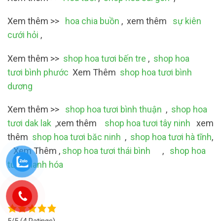
Xem thêm >>
hoa chia buồn
, xem thêm
sự kiên
cưới hỏi
,
Xem thêm >>
shop hoa tươi bến tre
,
shop hoa
tươi bình phước
Xem Thêm
shop hoa tươi bình
dương
Xem thêm >>
shop hoa tươi bình thuận
,
shop hoa
tươi dak lak
,xem thêm
shop hoa tươi tây ninh
xem
thêm
shop hoa tươi băc ninh
,
shop hoa tươi hà tĩnh
,
Xem Thêm ,
shop hoa tươi thái bình
,
shop hoa
tươi thanh hóa
5/5
(4 Ratings)