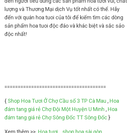
đến người tiêu dùng các sản phẩm hoa tươi vui, chất
lượng và Thương Mại dịch Vụ tốt nhất có thể. Hãy
đến với quán hoa tuoi của tôi để kiếm tìm các dòng
sản phẩm hoa tuoi độc đáo và khác biệt và sắc sảo
độc nhất!
======================================
{
Shop Hoa Tươi Ở Chợ Cầu số 3 TP Cà Mau
,
Hoa
đám tang giá rẻ Chợ Đội Một Huyện U Minh
,
Hoa
đám tang giá rẻ Chợ Sông Đốc TT Sông Đốc
}
Xem thêm >>
Hoa tươi
,
shop hoa sài gòn
,