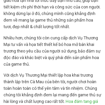
giao hoa tận nhà tới thúc đẩy bạn nhu cầu, giúp bạn
tiết kiệm chi phí thời hạn và công sức của con người.
không dừng lại ở đó, chúng mình cũng khẳng định
đem về mang lại game thủ những sản phẩm hoa
tươi, đẹp nhất & chất lượng tốt nhất.
Nhiều hơn, chúng tôi còn cung cấp dịch Vụ Thương
Mại tư vấn và họa tiết thiết kế bó hoa mở bán khai
trương theo yêu cầu của người sử dụng, bảo đảm sự
độc đáo và khác biệt và quý phái đến sản phẩm hoa
của game thủ.
Với dịch Vụ Thương Mại thiết lập hoa khai trương
thành lập trên Cà Mau của bên tôi, người chơi hoàn
toàn hoàn toàn có thể yên tâm và tín nhiệm. Chúng
chúng tôi khẳng định đem lại mang đến game thủ sự
hài lòng và chất lượng cao rất tốt.
Hoa đám tang giá