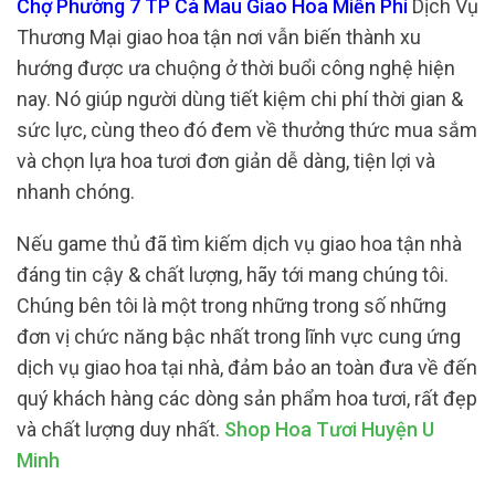
Chợ Phường 7 TP Cà Mau Giao Hoa Miễn Phí
Dịch Vụ
Thương Mại giao hoa tận nơi vẫn biến thành xu
hướng được ưa chuộng ở thời buổi công nghệ hiện
nay. Nó giúp người dùng tiết kiệm chi phí thời gian &
sức lực, cùng theo đó đem về thưởng thức mua sắm
và chọn lựa hoa tươi đơn giản dễ dàng, tiện lợi và
nhanh chóng.
Nếu game thủ đã tìm kiếm dịch vụ giao hoa tận nhà
đáng tin cậy & chất lượng, hãy tới mang chúng tôi.
Chúng bên tôi là một trong những trong số những
đơn vị chức năng bậc nhất trong lĩnh vực cung ứng
dịch vụ giao hoa tại nhà, đảm bảo an toàn đưa về đến
quý khách hàng các dòng sản phẩm hoa tươi, rất đẹp
và chất lượng duy nhất.
Shop Hoa Tươi Huyện U
Minh