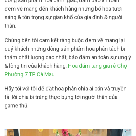
dòng sản phẩm hoa cảnh giác, đảm bảo an toàn
đem về mang đến khách hàng những bó hoa tươi
sáng & tôn trọng sự gian khổ của gia đình & người
thân.
Chúng bên tôi cam kết ràng buộc đem về mang lại
quý khách những dòng sản phẩm hoa phân tách bi
thảm chất lượng cao nhất, bảo đảm an toàn sự ưng ý
& lòng tin của khách hàng.
Hoa đám tang giá rẻ Chợ
Phường 7 TP Cà Mau
Hãy tới với tôi để đặt hoa phân chia ai oán và truyền
tải lời chia bi tráng thực bụng tới người thân của
game thủ.