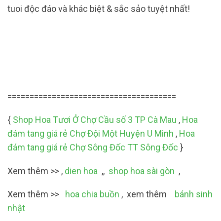
tuoi độc đáo và khác biệt & sắc sảo tuyệt nhất!
======================================
{
Shop Hoa Tươi Ở Chợ Cầu số 3 TP Cà Mau
,
Hoa
đám tang giá rẻ Chợ Đội Một Huyện U Minh
,
Hoa
đám tang giá rẻ Chợ Sông Đốc TT Sông Đốc
}
Xem thêm >> ,
dien hoa
,,
shop hoa sài gòn
,
Xem thêm >>
hoa chia buồn
, xem thêm
bánh sinh
nhật