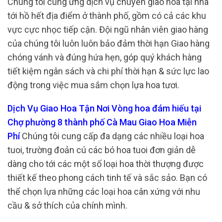
Chúng tôi cung ứng dịch vụ chuyển giao hoa tại nhà
tới hồ hết địa điểm ở thành phố, gồm có cả các khu
vực cực nhọc tiếp cận. Đội ngũ nhân viên giao hàng
của chúng tôi luôn luôn bảo đảm thời hạn Giao hàng
chóng vánh và đúng hứa hẹn, góp quý khách hàng
tiết kiệm ngân sách và chi phí thời hạn & sức lực lao
động trong việc mua sắm chọn lựa hoa tươi.
Dịch Vụ Giao Hoa Tận Nơi Vòng hoa đám hiếu tại
Chợ phường 8 thành phố Cà Mau Giao Hoa Miễn
Phí
Chúng tôi cung cấp đa dạng các nhiều loại hoa
tuoi, trường đoản cú các bó hoa tuoi đơn giản dễ
dàng cho tới các một số loại hoa thời thượng được
thiết kế theo phong cách tinh tế và sắc sảo. Bạn có
thể chọn lựa những các loại hoa cân xứng với nhu
cầu & sở thích của chính mình.