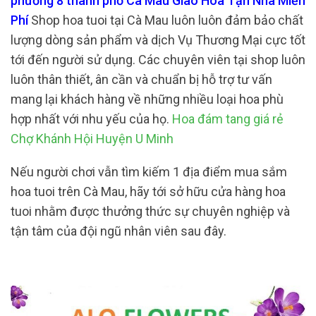
phường 8 thành phố Cà Mau Giao Hoa Tận Nhà Miễn
Phí
Shop hoa tuoi tại Cà Mau luôn luôn đảm bảo chất
lượng dòng sản phẩm và dịch Vụ Thương Mại cực tốt
tới đến người sử dụng. Các chuyên viên tại shop luôn
luôn thân thiết, ân cần và chuẩn bị hỗ trợ tư vấn
mang lại khách hàng về những nhiều loại hoa phù
hợp nhất với nhu yếu của họ.
Hoa đám tang giá rẻ
Chợ Khánh Hội Huyện U Minh
Nếu người chơi vẫn tìm kiếm 1 địa điểm mua sắm
hoa tuoi trên Cà Mau, hãy tới sở hữu cửa hàng hoa
tuoi nhằm được thưởng thức sự chuyên nghiệp và
tận tâm của đội ngũ nhân viên sau đây.