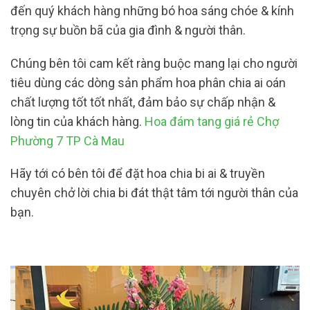
đến quý khách hàng những bó hoa sáng chóe & kính
trọng sự buồn bã của gia đình & người thân.
Chúng bên tôi cam kết ràng buộc mang lại cho người
tiêu dùng các dòng sản phẩm hoa phân chia ai oán
chất lượng tốt tốt nhất, đảm bảo sự chấp nhận &
lòng tin của khách hàng.
Hoa đám tang giá rẻ Chợ
Phường 7 TP Cà Mau
Hãy tới có bên tôi để đặt hoa chia bi ai & truyền
chuyên chở lời chia bi đát thật tâm tới người thân của
bạn.