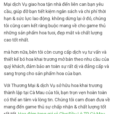
Mại dịch Vụ giao hoa tận nhà đến liên can bạn yêu
cầu, giúp đỡ bạn tiết kiệm ngân sách và chi phí thời
hạn & sức lực lao động. không dừng lại ở đó, chúng
tôi cũng cam kết ràng buộc mang về cho game thủ
những sản phẩm hoa tuoi, đẹp mắt và chất lượng
cao tốt nhất.
mà hơn nữa, bên tôi còn cung cấp dịch vụ tư vấn và
thiết kế bó hoa khai trương mở bán theo nhu cầu của
quý khách, đảm bảo an toàn sự rất dị và đẳng cấp và
sang trọng cho sản phẩm hoa của bạn.
Với Thương Mại & dịch Vụ sở hữu hoa khai trương
thành lập tại Cà Mau của tôi, bạn trọn vẹn hoàn toàn
có thể an tâm và lòng tin. Chúng tôi cam đoan đưa về
mang đến game thủ sự chấp nhận & chất lượng tốt
rất tốt.
Hoa đám tang giá rẻ Chợ Đầu Lộ TP Cà Mau