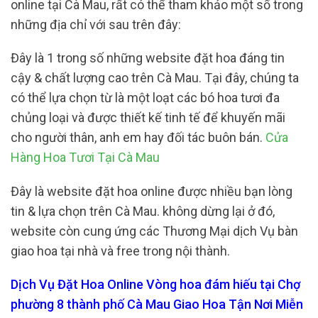
online tại Cà Mau, rất có thể tham khảo một số trong
những địa chỉ với sau trên đây:
Đây là 1 trong số những website đặt hoa đáng tin
cậy & chất lượng cao trên Cà Mau. Tại đây, chúng ta
có thể lựa chọn từ là một loạt các bó hoa tươi đa
chủng loại và được thiết kế tinh tế để khuyến mãi
cho người thân, anh em hay đối tác buôn bán.
Cửa
Hàng Hoa Tươi Tại Cà Mau
Đây là website đặt hoa online được nhiều bạn lòng
tin & lựa chọn trên Cà Mau. không dừng lại ở đó,
website còn cung ứng các Thương Mại dịch Vụ bàn
giao hoa tại nhà và free trong nội thành.
Dịch Vụ Đặt Hoa Online Vòng hoa đám hiếu tại Chợ
phường 8 thành phố Cà Mau Giao Hoa Tận Nơi Miễn