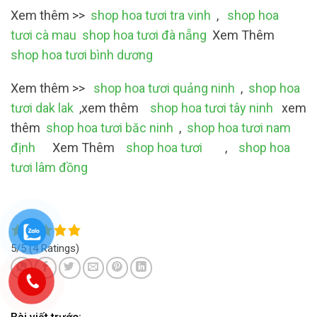
Xem thêm >>
shop hoa tươi tra vinh
,
shop hoa
tươi cà mau
shop hoa tươi đà nẵng
Xem Thêm
shop hoa tươi bình dương
Xem thêm >>
shop hoa tươi quảng ninh
,
shop hoa
tươi dak lak
,xem thêm
shop hoa tươi tây ninh
xem
thêm
shop hoa tươi băc ninh
,
shop hoa tươi nam
định
Xem Thêm
shop hoa tươi
,
shop hoa
tươi lâm đồng
5/5
(4 Ratings)