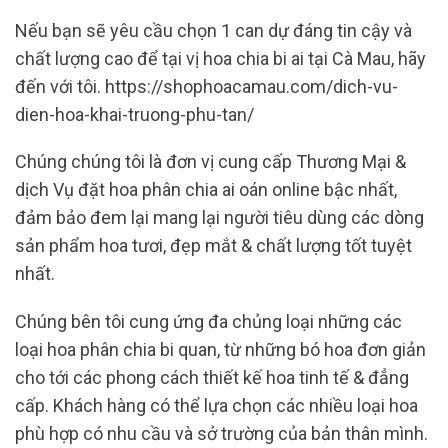
Nếu bạn sẽ yêu cầu chọn 1 can dự đáng tin cậy và
chất lượng cao để tại vị hoa chia bi ai tại Cà Mau, hãy
đến với tôi. https://shophoacamau.com/dich-vu-
dien-hoa-khai-truong-phu-tan/
Chúng chúng tôi là đơn vị cung cấp Thương Mại &
dịch Vụ đặt hoa phân chia ai oán online bậc nhất,
đảm bảo đem lại mang lại người tiêu dùng các dòng
sản phẩm hoa tươi, đẹp mắt & chất lượng tốt tuyệt
nhất.
Chúng bên tôi cung ứng đa chủng loại những các
loại hoa phân chia bi quan, từ những bó hoa đơn giản
cho tới các phong cách thiết kế hoa tinh tế & đẳng
cấp. Khách hàng có thể lựa chọn các nhiều loại hoa
phù hợp có nhu cầu và sở trường của bản thân mình.