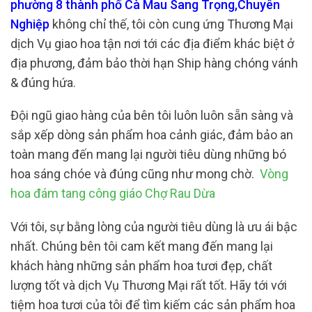
phường 8 thành phố Cà Mau Sang Trọng,Chuyên
Nghiệp
không chỉ thế, tôi còn cung ứng Thương Mại
dịch Vụ giao hoa tận nơi tới các địa điểm khác biệt ở
địa phương, đảm bảo thời hạn Ship hàng chóng vánh
& đúng hứa.
Đội ngũ giao hàng của bên tôi luôn luôn sẵn sàng và
sắp xếp dòng sản phẩm hoa cảnh giác, đảm bảo an
toàn mang đến mang lại người tiêu dùng những bó
hoa sáng chóe và đúng cũng như mong chờ.
Vòng
hoa đám tang công giáo Chợ Rau Dừa
Với tôi, sự bằng lòng của người tiêu dùng là ưu ái bậc
nhất. Chúng bên tôi cam kết mang đến mang lại
khách hàng những sản phẩm hoa tươi đẹp, chất
lượng tốt và dịch Vụ Thương Mại rất tốt. Hãy tới với
tiệm hoa tươi của tôi để tìm kiếm các sản phẩm hoa