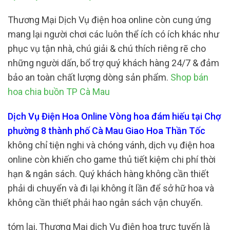
Thương Mại Dịch Vụ điện hoa online còn cung ứng
mang lại người chơi các luôn thể ích có ích khác như
phục vụ tận nhà, chú giải & chú thích riêng rẽ cho
những người dấn, bổ trợ quý khách hàng 24/7 & đảm
bảo an toàn chất lượng dòng sản phẩm.
Shop bán
hoa chia buồn TP Cà Mau
Dịch Vụ Điện Hoa Online Vòng hoa đám hiếu tại Chợ
phường 8 thành phố Cà Mau Giao Hoa Thần Tốc
không chỉ tiện nghi và chóng vánh, dịch vụ điện hoa
online còn khiến cho game thủ tiết kiệm chi phí thời
hạn & ngân sách. Quý khách hàng không cần thiết
phải di chuyển và đi lại không ít lần để sở hữ hoa và
không cần thiết phải hao ngân sách vận chuyển.
tóm lại, Thương Mại dịch Vụ điện hoa trực tuyến là