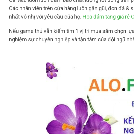
Các nhân viên trên cửa hàng luôn gần gũi, đon đả &
nhất vô nhị với yêu cầu của họ.
Hoa đám tang giá rẻ 
Nếu game thủ vẫn kiếm tìm 1 vị trí mua sắm chọn lựa 
nghiệm sự chuyên nghiệp và tận tâm của đội ngũ nhâ