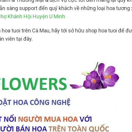
 sẵn sàng support đến quý khách về những loại hoa tương
Chợ Khánh Hội Huyện U Minh
hoa tuoi trên Cà Mau, hãy tới sở hữu shop hoa tuoi để đư
n viên tại đây.