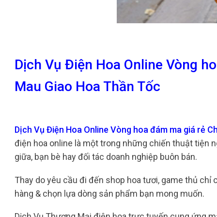
Dịch Vụ Điện Hoa Online Vòng h
Mau Giao Hoa Thần Tốc
Dịch Vụ Điện Hoa Online Vòng hoa đám ma giá rẻ 
điện hoa online là một trong những chiến thuật tiện 
giữa, bạn bè hay đối tác doanh nghiệp buôn bán.
Thay do yêu cầu đi đến shop hoa tươi, game thủ chỉ c
hàng & chọn lựa dòng sản phẩm bạn mong muốn.
Dịch Vụ Thương Mại điện hoa trực tuyến cung ứng m