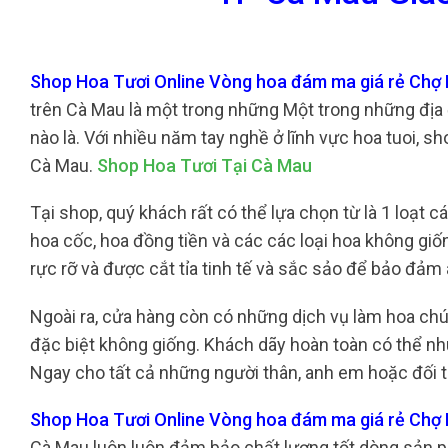
Shop Hoa Tươi Online Vòng hoa đám ma giá rẻ Chợ
trên Cà Mau là một trong những Một trong những địa
nào là. Với nhiều năm tay nghề ở lĩnh vực hoa tuoi, s
Cà Mau.
Shop Hoa Tươi Tại Cà Mau
Tại shop, quý khách rất có thể lựa chọn từ là 1 loạt 
hoa cốc, hoa đồng tiền và các các loại hoa không gi
rực rỡ và được cắt tỉa tinh tế và sắc sảo để bảo đảm
Ngoài ra, cửa hàng còn có những dịch vụ làm hoa ch
đặc biệt không giống. Khách dãy hoàn toàn có thể nh
Ngay cho tất cả những người thân, anh em hoặc đối 
Shop Hoa Tươi Online Vòng hoa đám ma giá rẻ Chợ
Cà Mau luôn luôn đảm bảo chất lượng tốt dòng sản p