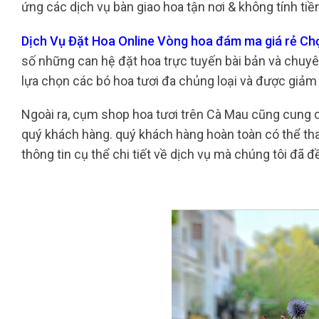
ứng các dịch vụ bàn giao hoa tận nơi & không tính tiền
Dịch Vụ Đặt Hoa Online Vòng hoa đám ma giá rẻ Ch
số những can hệ đặt hoa trực tuyến bài bản và chuyên
lựa chọn các bó hoa tươi đa chủng loại và được giảm 
Ngoài ra, cụm shop hoa tươi trên Cà Mau cũng cung 
quý khách hàng. quý khách hàng hoàn toàn có thể th
thông tin cụ thể chi tiết về dịch vụ mà chúng tôi đã đ