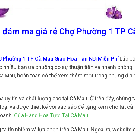
a đám ma giá rẻ Chợ Phường 1 TP 
ợ Phường 1 TP Cà Mau Giao Hoa Tận Nơi Miễn Phí
Lúc bấ
c nhiều bạn ưa chuộng do sự thuận tiện và nhanh chóng
i Cà Mau, hoàn toàn có thể xem thêm một trong những địa 
 uy tín và chất lượng cao tại Cà Mau. Ở trên đây, chúng 
loại và được thiết kế với sắc sảo để tặng kèm cho tất c
doanh.
Cửa Hàng Hoa Tươi Tại Cà Mau
 ta tín nhiệm và lựa chọn trên Cà Mau. Ngoài ra, website