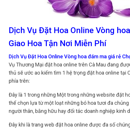
Dịch Vụ Đặt Hoa Online Vòng ho
Giao Hoa Tận Nơi Miễn Phí
Dịch Vụ Đặt Hoa Online Vòng hoa đám ma giá rẻ Ch
Vụ Thương Mại đặt hoa online trên Cà Mau đang đượ
thủ sẽ ước ao kiếm tìm 1 hệ trọng đặt hoa online tạ
phía trên:
Đây là 1 trong những Một trong những website đặt hoa
thể chọn lựa từ một loạt những bó hoa tươi đa chủng 
người thân, bằng hữu hay đối tác doanh nghiệp kinh 
Đây khi là trang web đặt hoa online được đa số chúng