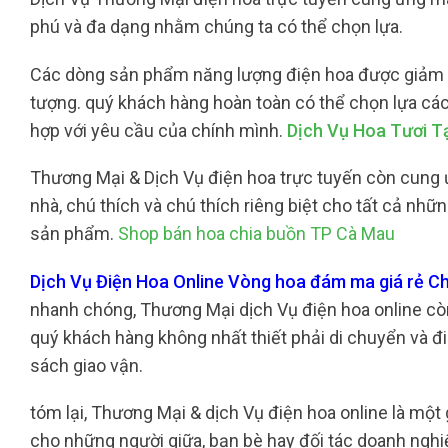
phú và đa dạng nhằm chúng ta có thể chọn lựa.
Các dòng sản phẩm năng lượng điện hoa được giảm tỉa
tượng. quý khách hàng hoàn toàn có thể chọn lựa cá
hợp với yêu cầu của chính mình.
Dịch Vụ Hoa Tươi T
Thương Mại & Dịch Vụ điện hoa trực tuyến còn cung ứ
nhà, chú thích và chú thích riêng biệt cho tất cả nh
sản phẩm.
Shop bán hoa chia buồn TP Cà Mau
Dịch Vụ Điện Hoa Online Vòng hoa đám ma giá rẻ 
nhanh chóng, Thương Mại dịch Vụ điện hoa online còn 
quý khách hàng không nhất thiết phải di chuyển và đi
sách giao vận.
tóm lại, Thương Mại & dịch Vụ điện hoa online là mộ
cho những người giữa, bạn bè hay đối tác doanh nghiệ