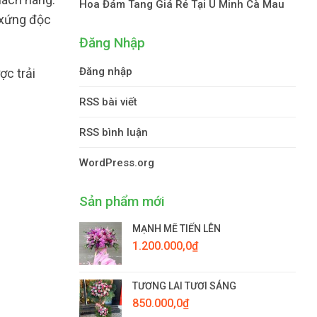
Hoa Đám Tang Giá Rẻ Tại U Minh Cà Mau
 xứng độc
Đăng Nhập
Đăng nhập
ợc trải
RSS bài viết
RSS bình luận
WordPress.org
Sản phẩm mới
MẠNH MẼ TIẾN LÊN
1.200.000,0
₫
TƯƠNG LAI TƯƠI SÁNG
850.000,0
₫