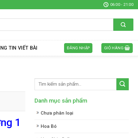
06:00 - 21:00
NG TIN VIẾT BÀI
ĐĂNG NHẬP
GIỎ HÀNG
Danh mục sản phẩm
Chưa phân loại
ờng 1
Hoa Bó