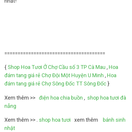
nhất!
======================================
{
Shop Hoa Tươi Ở Chợ Cầu số 3 TP Cà Mau
,
Hoa
đám tang giá rẻ Chợ Đội Một Huyện U Minh
,
Hoa
đám tang giá rẻ Chợ Sông Đốc TT Sông Đốc
}
Xem thêm >>
điện hoa chia buồn
,
shop hoa tươi đà
nẵng
Xem thêm >> .
shop hoa tươi
xem thêm
bánh sinh
nhật