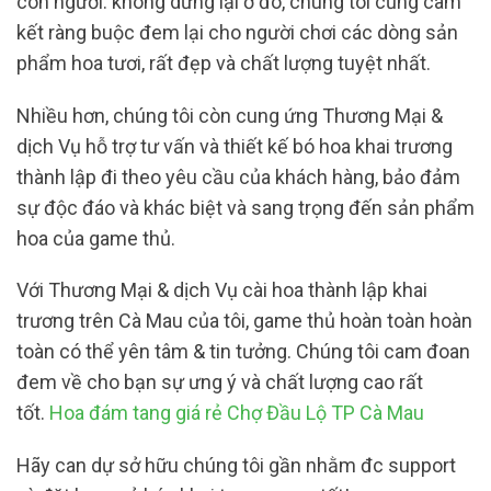
con người. không dừng lại ở đó, chúng tôi cũng cam
kết ràng buộc đem lại cho người chơi các dòng sản
phẩm hoa tươi, rất đẹp và chất lượng tuyệt nhất.
Nhiều hơn, chúng tôi còn cung ứng Thương Mại &
dịch Vụ hỗ trợ tư vấn và thiết kế bó hoa khai trương
thành lập đi theo yêu cầu của khách hàng, bảo đảm
sự độc đáo và khác biệt và sang trọng đến sản phẩm
hoa của game thủ.
Với Thương Mại & dịch Vụ cài hoa thành lập khai
trương trên Cà Mau của tôi, game thủ hoàn toàn hoàn
toàn có thể yên tâm & tin tưởng. Chúng tôi cam đoan
đem về cho bạn sự ưng ý và chất lượng cao rất
tốt.
Hoa đám tang giá rẻ Chợ Đầu Lộ TP Cà Mau
Hãy can dự sở hữu chúng tôi gần nhằm đc support