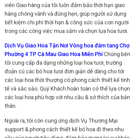
viên Giao hàng của tôi luôn đảm bảo thời hạn giao
hàng chóng vánh và đúng hẹn, giúp người sử dụng
tiết kiệm chi phí thời hạn & công sức của con người
trong các công việc mua sắm và chọn lựa hoa tươi.
Dịch Vụ Giao Hoa Tận Nơi Vòng hoa đám tang Chợ
Phường 4 TP Cà Mau Giao Hoa Miễn Phí
Chúng bên
tôi cung cấp đa dạng những loại hoa tươi, trường
đoản cú các bó hoa tươi đơn giản dễ dàng cho tới
các loại hoa thời thượng có phong cách thiết kế tinh
tế và sắc sảo. Quý Khách hoàn toàn có thể lựa chọn
các loại hoa phù hợp với nhu cầu & sở thích của bản
thân.
Ngoài ra, tôi còn cung ứng dịch Vụ Thương Mại
support & phong cách thiết kế bó hoa đi theo nhu
cầu của người tiêu dùng, đảm bảo mang lại sự khác