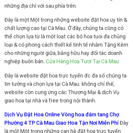
những địa chỉ với sau phía trên:
Đây là một Một trong những website đặt hoa uy tín &
chất lượng cao tại Cà Mau. Ở đây, chúng ta cũng có
thể chọn lựa từ là một loạt các bó hoa tuoi đa chủng
loại & có phong cách thiết kế tinh tế nhằm Tặng Kèm
cho những người giữa, bằng hữu hay đối tác doanh
nghiệp buôn bán.
Cửa Hàng Hoa Tươi Tại Cà Mau
Đây là website đặt hoa trực tuyến đc đa số chúng ta
tin tưởng và chọn lựa tại Cà Mau. không chỉ thế,
website còn cung ứng các Thương Mại & dịch Vụ
giao hoa tại nhà và free trong nội thành.
Dịch Vụ Đặt Hoa Online Vòng hoa đám tang Chợ
Phường 4 TP Cà Mau Giao Hoa Tận Nơi Miễn Phí
Đây
là một Một trong những can hệ đặt hoa trực tuyến