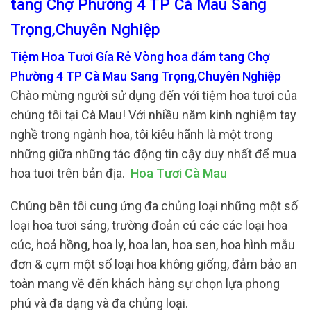
tang Chợ Phường 4 TP Cà Mau Sang
Trọng,Chuyên Nghiệp
Tiệm Hoa Tươi Gía Rẻ Vòng hoa đám tang Chợ
Phường 4 TP Cà Mau Sang Trọng,Chuyên Nghiệp
Chào mừng người sử dụng đến với tiệm hoa tươi của
chúng tôi tại Cà Mau! Với nhiều năm kinh nghiệm tay
nghề trong ngành hoa, tôi kiêu hãnh là một trong
những giữa những tác động tin cậy duy nhất để mua
hoa tuoi trên bản địa.
Hoa Tươi Cà Mau
Chúng bên tôi cung ứng đa chủng loại những một số
loại hoa tươi sáng, trường đoản cú các các loại hoa
cúc, hoả hồng, hoa ly, hoa lan, hoa sen, hoa hình mẫu
đơn & cụm một số loại hoa không giống, đảm bảo an
toàn mang về đến khách hàng sự chọn lựa phong
phú và đa dạng và đa chủng loại.