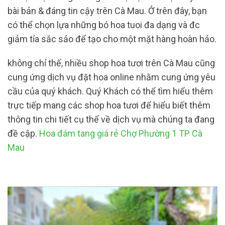
bài bản & đáng tin cậy trên Cà Mau. Ở trên đây, bạn
có thể chọn lựa những bó hoa tuoi đa dạng và đc
giảm tỉa sắc sảo để tạo cho một mặt hàng hoàn hảo.
không chỉ thế, nhiều shop hoa tươi trên Cà Mau cũng
cung ứng dịch vụ đặt hoa online nhằm cung ứng yêu
cầu của quý khách. Quý Khách có thể tìm hiểu thêm
trực tiếp mang các shop hoa tươi để hiểu biết thêm
thông tin chi tiết cụ thể về dịch vụ mà chúng ta đang
đề cập.
Hoa đám tang giá rẻ Chợ Phường 1 TP Cà
Mau