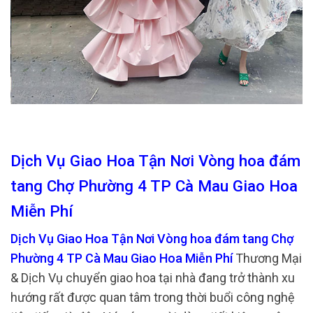
Dịch Vụ Giao Hoa Tận Nơi Vòng hoa đám
tang Chợ Phường 4 TP Cà Mau Giao Hoa
Miễn Phí
Dịch Vụ Giao Hoa Tận Nơi Vòng hoa đám tang Chợ
Phường 4 TP Cà Mau Giao Hoa Miễn Phí
Thương Mại
& Dịch Vụ chuyển giao hoa tại nhà đang trở thành xu
hướng rất được quan tâm trong thời buổi công nghệ