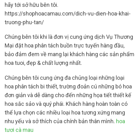
hãy tới sở hữu bên tôi.
https://shophoacamau.com/dich-vu-dien-hoa-khai-
truong-phu-tan/
Chúng bên tôi khi là đơn vị cung ứng dịch Vụ Thương
Mại đặt hoa phân tách buồn trực tuyến hàng đầu,
bảo đảm đem về mang lại khách hàng các sản phẩm
hoa tuoi, đẹp & chất lượng nhất.
Chúng bên tôi cung ứng đa chủng loại những loại
hoa phân tách bi thiết, trường đoản cú những bó hoa
đơn giản và dễ dàng cho đến những họa tiết thiết kế
hoa sắc sảo và quý phái. Khách hàng hoàn toàn có
thể lựa chọn các nhiều loại hoa tương xứng mang
nhu yếu và sở thích của chính bản thân mình.
hoa
tươi cà mau