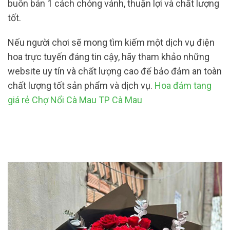
buôn bán 1 cách chóng vánh, thuận lợi và chất lượng
tốt.
Nếu người chơi sẽ mong tìm kiếm một dịch vụ điện
hoa trực tuyến đáng tin cậy, hãy tham khảo những
website uy tín và chất lượng cao để bảo đảm an toàn
chất lượng tốt sản phẩm và dịch vụ.
Hoa đám tang
giá rẻ Chợ Nổi Cà Mau TP Cà Mau