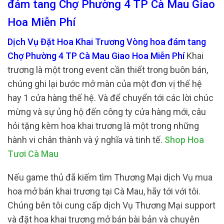
đám tang Chợ Phường 4 TP Cà Mau Giao
Hoa Miễn Phí
Dịch Vụ Đặt Hoa Khai Trương Vòng hoa đám tang
Chợ Phường 4 TP Cà Mau Giao Hoa Miễn Phí
Khai
trương là một trong event cần thiết trong buôn bán,
chúng ghi lại bước mở màn của một đơn vị thế hệ
hay 1 cửa hàng thế hệ. Và để chuyển tới các lời chúc
mừng và sự ủng hộ đến công ty cửa hàng mới, câu
hỏi tặng kèm hoa khai trương là một trong những
hành vi chân thành và ý nghĩa và tinh tế.
Shop Hoa
Tươi Cà Mau
Nếu game thủ đã kiếm tìm Thương Mại dịch Vụ mua
hoa mở bán khai trương tại Cà Mau, hãy tới với tôi.
Chúng bên tôi cung cấp dịch Vụ Thương Mại support
và đặt hoa khai trương mở bán bài bản và chuyên