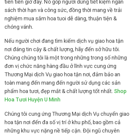
tiên tiến giờ đây. Nó góp người dùng tiết kiệm ngân
sách thời hạn và công sức, đồng thời mang về trải
nghiệm mua sắm hoa tuoi dễ dàng, thuận tiện &
chóng vánh.
Nếu người chơi đang tìm kiếm dịch vụ giao hoa tận
nơi đáng tin cậy & chất lượng, hãy đến sở hữu tôi.
Chúng chúng tôi là một trong những trong số những
đơn vị chức năng hàng đầu ở lĩnh vực cung ứng
Thương Mại dịch Vụ giao hoa tận nơi, đảm bảo an
toàn mang đến mang đến người sử dụng các sản
phẩm hoa tươi, đẹp mắt & chất lượng tốt nhất.
Shop
Hoa Tươi Huyện U Minh
Chúng tôi cung ứng Thương Mại dịch Vụ chuyển giao
hoa tận nơi đến đa số vị trí ở khu phố, bao gồm cả
những khu vực nặng nề tiếp cận. Đội ngũ chuyên