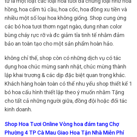
từ là một loạt các loại hoa tuoi đa chủng loại như hoả
hồng, hoa cẩm tú cầu, hoa cốc, hoa đồng xu tiền và
nhiều một số loại hoa không giống. Shop cung ứng
các bó hoa tươi thơm ngạt ngào, dung nhan color
bùng cháy rực rỡ và đc giảm tỉa tinh tế nhằm đảm
bảo an toàn tạo cho một sản phẩm hoàn hảo.
không chỉ thế, shop còn có những dịch vụ có tác
dụng hoa chúc mừng sanh nhật, chúc mừng thành
lập khai trương & các dịp đặc biệt quan trọng khác.
Khách hàng hoàn toàn có thể nhu yếu shop thiết kế 1
bó hoa cấu hình thiết lập theo ý muốn nhằm Tặng
cho tất cả những người giữa, đồng đội hoặc đối tác
kinh doanh.
Shop Hoa Tươi Online Vòng hoa đám tang Chợ
Phường 4 TP Cà Mau Giao Hoa Tận Nhà Miễn Phí