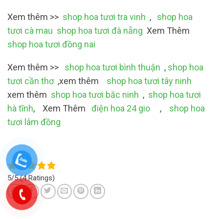
Xem thêm >>
shop hoa tươi tra vinh
,
shop hoa
tươi cà mau
shop hoa tươi đà nẵng
Xem Thêm
shop hoa tươi đồng nai
Xem thêm >>
shop hoa tươi bình thuận
,
shop hoa
tươi cần thơ
,xem thêm
shop hoa tươi tây ninh
xem thêm
shop hoa tươi băc ninh
,
shop hoa tươi
hà tĩnh
, Xem Thêm
điện hoa 24 gio
,
shop hoa
tươi lâm đồng
5/5
(4 Ratings)