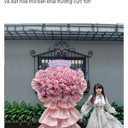
và đặt hoa mở bán khai trương cực tốt!