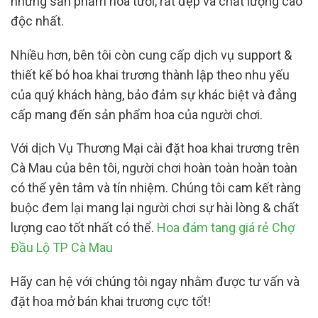
những sản phẩm hoa tươi, rất đẹp và chất lượng cao
độc nhất.
Nhiều hơn, bên tôi còn cung cấp dịch vụ support &
thiết kế bó hoa khai trương thành lập theo nhu yếu
của quý khách hàng, bảo đảm sự khác biệt và đẳng
cấp mang đến sản phẩm hoa của người chơi.
Với dịch Vụ Thương Mại cài đặt hoa khai trương trên
Cà Mau của bên tôi, người chơi hoàn toàn hoàn toàn
có thể yên tâm và tín nhiệm. Chúng tôi cam kết ràng
buộc đem lại mang lại người chơi sự hài lòng & chất
lượng cao tốt nhất có thể.
Hoa đám tang giá rẻ Chợ
Đầu Lộ TP Cà Mau
Hãy can hệ với chúng tôi ngay nhằm được tư vấn và
đặt hoa mở bán khai trương cực tốt!