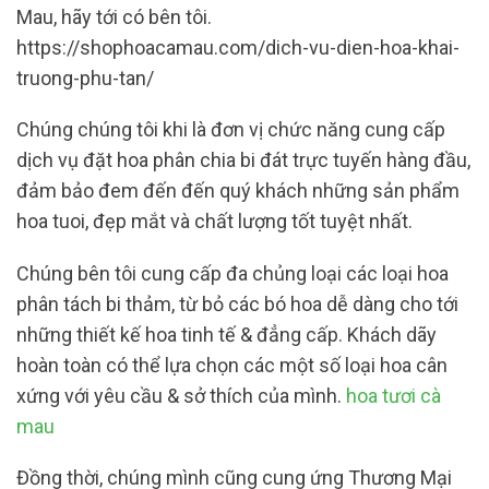
Mau, hãy tới có bên tôi.
https://shophoacamau.com/dich-vu-dien-hoa-khai-
truong-phu-tan/
Chúng chúng tôi khi là đơn vị chức năng cung cấp
dịch vụ đặt hoa phân chia bi đát trực tuyến hàng đầu,
đảm bảo đem đến đến quý khách những sản phẩm
hoa tuoi, đẹp mắt và chất lượng tốt tuyệt nhất.
Chúng bên tôi cung cấp đa chủng loại các loại hoa
phân tách bi thảm, từ bỏ các bó hoa dễ dàng cho tới
những thiết kế hoa tinh tế & đẳng cấp. Khách dãy
hoàn toàn có thể lựa chọn các một số loại hoa cân
xứng với yêu cầu & sở thích của mình.
hoa tươi cà
mau
Đồng thời, chúng mình cũng cung ứng Thương Mại