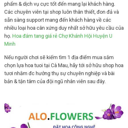
phẩm & dịch vụ cực tốt đến mang lại khách hàng.
Các chuyên viên tại shop luôn thân thiết, đon đả và
sẵn sàng support mang đến khách hàng về các
nhiều loại hoa cân xứng duy nhất sở hữu yêu cầu của
họ.
Hoa đám tang giá rẻ Chợ Khánh Hội Huyện U
Minh
Nếu người chơi sẽ kiếm tìm 1 địa điểm mua sắm
chọn lựa hoa tuoi tại Cà Mau, hãy tới sở hữu shop hoa
tươi nhằm đc hưởng thụ sự chuyên nghiệp và bài
bản & tận tâm của đội ngũ nhân viên sau đây.