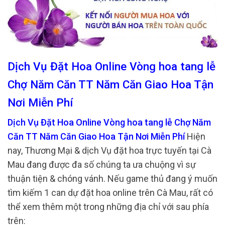
Dịch Vụ Đặt Hoa Online Vòng hoa tang lễ
Chợ Năm Căn TT Năm Căn Giao Hoa Tận
Nơi Miễn Phí
Dịch Vụ Đặt Hoa Online Vòng hoa tang lễ Chợ Năm
Căn TT Năm Căn Giao Hoa Tận Nơi Miễn Phí
Hiện
nay, Thương Mại & dịch Vụ đặt hoa trực tuyến tại Cà
Mau đang được đa số chúng ta ưa chuộng vì sự
thuận tiện & chóng vánh. Nếu game thủ đang ý muốn
tìm kiếm 1 can dự đặt hoa online trên Cà Mau, rất có
thể xem thêm một trong những địa chỉ với sau phía
trên: