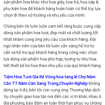
sản phẩm hoa khác như hoa giấy, hoa trả, hoa sáp &
phụ kiện hoa để khách hàng hoàn toàn có thể tùy lựa
chọn đi theo sở trường và nhu yếu của mình.
Chúng bên tôi luôn luôn cam kết ràng buộc cung cấp
dòng sản phẩm hoa tươi, đẹp mắt và chất lượng tốt
nhất nhằm cung ứng yêu cầu của khách hàng. Đội
ngũ nhân viên của bên tôi luôn sẵn sàng hỗ trợ tư
vấn và hỗ trợ quý khách hàng trong công việc chọn
lựa dòng sản phẩm hoa phù hợp, tương tự như họa
tiết thiết kế bó hoa theo nhu yếu của quý khách hàng.
Tiệm Hoa Tươi Gía Rẻ Vòng hoa tang lễ Chợ Năm
Căn TT Năm Căn Sang Trọng,Chuyên Nghiệp
không
dừng lại ở đó, bên tôi còn cung ứng Thương Mại dịch
Vụ chuyển giao hoa tận nơi đến các vị trí khác nhau ở
địa phương, bảo đảm an toàn thời hạn phục vụ chóng