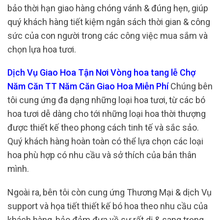
bảo thời hạn giao hàng chóng vánh & đúng hẹn, giúp
quý khách hàng tiết kiệm ngân sách thời gian & công
sức của con người trong các công việc mua sắm và
chọn lựa hoa tươi.
Dịch Vụ Giao Hoa Tận Nơi Vòng hoa tang lễ Chợ
Năm Căn TT Năm Căn Giao Hoa Miễn Phí
Chúng bên
tôi cung ứng đa dạng những loại hoa tươi, từ các bó
hoa tươi dễ dàng cho tới những loại hoa thời thượng
được thiết kế theo phong cách tinh tế và sắc sảo.
Quý khách hàng hoàn toàn có thể lựa chọn các loại
hoa phù hợp có nhu cầu và sở thích của bản thân
mình.
Ngoài ra, bên tôi còn cung ứng Thương Mại & dịch Vụ
support và họa tiết thiết kế bó hoa theo nhu cầu của
khách hàng, bảo đảm đưa về sự rất dị & sang trọng