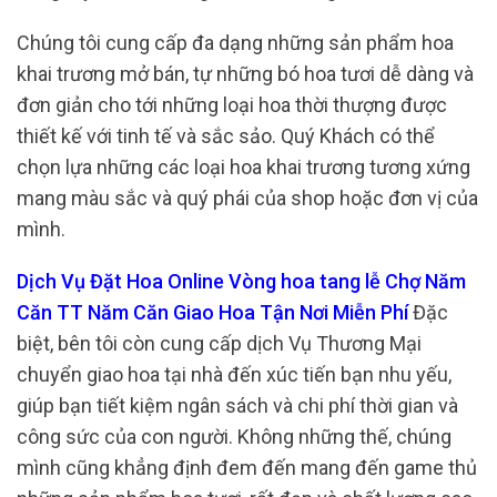
Chúng tôi cung cấp đa dạng những sản phẩm hoa
khai trương mở bán, tự những bó hoa tươi dễ dàng và
đơn giản cho tới những loại hoa thời thượng được
thiết kế với tinh tế và sắc sảo. Quý Khách có thể
chọn lựa những các loại hoa khai trương tương xứng
mang màu sắc và quý phái của shop hoặc đơn vị của
mình.
Dịch Vụ Đặt Hoa Online Vòng hoa tang lễ Chợ Năm
Căn TT Năm Căn Giao Hoa Tận Nơi Miễn Phí
Đặc
biệt, bên tôi còn cung cấp dịch Vụ Thương Mại
chuyển giao hoa tại nhà đến xúc tiến bạn nhu yếu,
giúp bạn tiết kiệm ngân sách và chi phí thời gian và
công sức của con người. Không những thế, chúng
mình cũng khẳng định đem đến mang đến game thủ