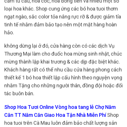
cẩm tú cầu, hoa cốc, hoa đồng tiền và nhiều một số
loại hoa khác. Shop cung ứng các bó hoa tuoi thơm
ngạt ngào, sắc color tỏa nắng rực rỡ & được giảm tỉa
tinh tế nhằm đảm bảo tạo nên một mặt hàng hoàn
hảo.
không dừng lại ở đó, cửa hàng còn có các dịch Vụ
Thương Mại làm cho đuốc hoa mừng sinh nhật, chúc
mừng thành lập khai trương & các dịp đặc biệt khác.
Khách hàng rất có thể nhu cầu cửa hàng phong cách
thiết kế 1 bó hoa thiết lập cấu hình theo nguyện vọng
nhằm Tặng cho những người thân, đồng đội hoặc đối
tác buôn bán.
Shop Hoa Tươi Online Vòng hoa tang lễ Chợ Năm
Căn TT Năm Căn Giao Hoa Tận Nhà Miễn Phí
Shop
hoa tuoi trên Cà Mau luôn đảm bảo chất lượng sản