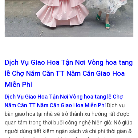
Dịch Vụ Giao Hoa Tận Nơi Vòng hoa tang
lễ Chợ Năm Căn TT Năm Căn Giao Hoa
Miễn Phí
Dịch Vụ Giao Hoa Tận Nơi Vòng hoa tang lễ Chợ
Năm Căn TT Năm Căn Giao Hoa Miễn Phí
Dịch vụ
bàn giao hoa tại nhà sẽ trở thành xu hướng rất được
quan tâm trong thời buổi công nghệ hiện giờ. Nó giúp
người dùng tiết kiệm ngân sách và chi phí thời gian &