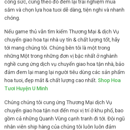
công sức, cùng theo đó đem lại trải nghiệm mua
sắm và chọn lựa hoa tuoi dễ dàng, tiện nghi và nhanh
chóng.
Nếu game thủ vẫn tìm kiếm Thương Mại & dịch Vụ
chuyển giao hoa tại nhà uy tín & chất lượng tốt, hãy
tới mang chúng tôi. Chúng bên tôi là một trong
những Một trong những đơn vị bậc nhất ở nghành
nghề cung ứng dịch vụ chuyển giao hoa tận nhà, bảo
đảm đem lại mang lại người tiêu dùng các sản phẩm
hoa tuoi, đẹp mắt & chất lượng cao nhất.
Shop Hoa
Tươi Huyện U Minh
Chúng chúng tôi cung ứng Thương Mại dịch Vụ
chuyển giao hoa tận nơi đến mọi vị trí ở khu phố, bao
gồm cả những Quanh Vùng cạnh tranh đi tới. Đội ngũ
nhân viên ship hàng của chúng tôi luôn luôn đảm