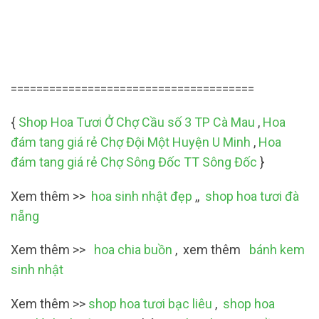
======================================
{
Shop Hoa Tươi Ở Chợ Cầu số 3 TP Cà Mau
,
Hoa
đám tang giá rẻ Chợ Đội Một Huyện U Minh
,
Hoa
đám tang giá rẻ Chợ Sông Đốc TT Sông Đốc
}
Xem thêm >>
hoa sinh nhật đẹp
,,
shop hoa tươi đà
nẵng
Xem thêm >>
hoa chia buồn
, xem thêm
bánh kem
sinh nhật
Xem thêm >>
shop hoa tươi bạc liêu
,
shop hoa