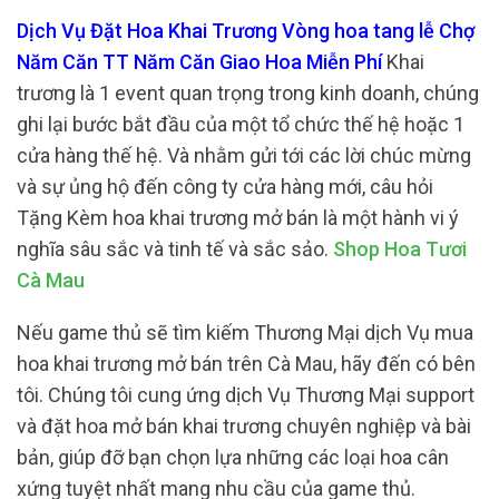
Dịch Vụ Đặt Hoa Khai Trương Vòng hoa tang lễ Chợ
Năm Căn TT Năm Căn Giao Hoa Miễn Phí
Khai
trương là 1 event quan trọng trong kinh doanh, chúng
ghi lại bước bắt đầu của một tổ chức thế hệ hoặc 1
cửa hàng thế hệ. Và nhằm gửi tới các lời chúc mừng
và sự ủng hộ đến công ty cửa hàng mới, câu hỏi
Tặng Kèm hoa khai trương mở bán là một hành vi ý
nghĩa sâu sắc và tinh tế và sắc sảo.
Shop Hoa Tươi
Cà Mau
Nếu game thủ sẽ tìm kiếm Thương Mại dịch Vụ mua
hoa khai trương mở bán trên Cà Mau, hãy đến có bên
tôi. Chúng tôi cung ứng dịch Vụ Thương Mại support
và đặt hoa mở bán khai trương chuyên nghiệp và bài
bản, giúp đỡ bạn chọn lựa những các loại hoa cân
xứng tuyệt nhất mang nhu cầu của game thủ.