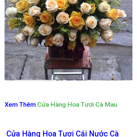
Xem Thêm
Cửa Hàng Hoa Tươi Cà Mau
Cửa Hàng Hoa Tươi Cái Nước Cà