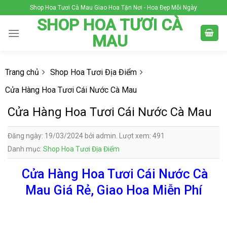
Skip
Shop Hoa Tươi Cà Mau Giao Hoa Tận Nơi - Hoa Đẹp Mỗi Ngày
to
SHOP HOA TƯƠI CÀ
content
MAU
Trang chủ
Shop Hoa Tươi Địa Điểm
Cửa Hàng Hoa Tươi Cái Nước Cà Mau
Cửa Hàng Hoa Tươi Cái Nước Cà Mau
Đăng ngày: 19/03/2024 bởi admin. Lượt xem: 491
Danh mục:
Shop Hoa Tươi Địa Điểm
Cửa Hàng Hoa Tươi Cái Nước Cà
Mau Giá Rẻ, Giao Hoa Miễn Phí