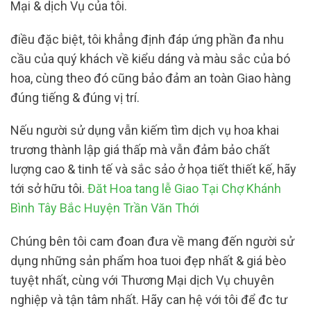
Mại & dịch Vụ của tôi.
điều đặc biệt, tôi khẳng định đáp ứng phần đa nhu
cầu của quý khách về kiểu dáng và màu sắc của bó
hoa, cùng theo đó cũng bảo đảm an toàn Giao hàng
đúng tiếng & đúng vị trí.
Nếu người sử dụng vẫn kiếm tìm dịch vụ hoa khai
trương thành lập giá thấp mà vẫn đảm bảo chất
lượng cao & tinh tế và sắc sảo ở họa tiết thiết kế, hãy
tới sở hữu tôi.
Đăt Hoa tang lễ Giao Tại Chợ Khánh
Bình Tây Bắc Huyện Trần Văn Thới
Chúng bên tôi cam đoan đưa về mang đến người sử
dụng những sản phẩm hoa tuoi đẹp nhất & giá bèo
tuyệt nhất, cùng với Thương Mại dịch Vụ chuyên
nghiệp và tận tâm nhất. Hãy can hệ với tôi để đc tư