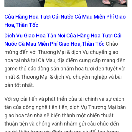
Cửa Hàng Hoa Tươi Cái Nước Cà Mau Miễn Phí Giao
Hoa,Thần Tốc
Dịch Vụ Giao Hoa Tận Nơi Cửa Hàng Hoa Tươi Cái
Nước Cà Mau Miễn Phí Giao Hoa,Thần Tốc
Chào
mừng đến với Thương Mại & dịch Vụ chuyển giao
hoa tại nhà tại Cà Mau, địa điểm cung cấp mang đến
game thủ các dòng sản phẩm hoa tươi đẹp tuyệt vời
nhất & Thương Mại & dịch Vụ chuyên nghiệp và bài
bản tốt nhất.
Với sự cải tiến và phát triển của tài chính và sự cách
tân của công nghệ tiên tiến, dịch Vụ Thương Mại bàn
giao hoa tận nhà sẽ biến thành một chiến thuật
thuận tiện và chóng vánh nhằm gửi câu chúc đến
người thân trong gia đình, anh em và đối tác trong