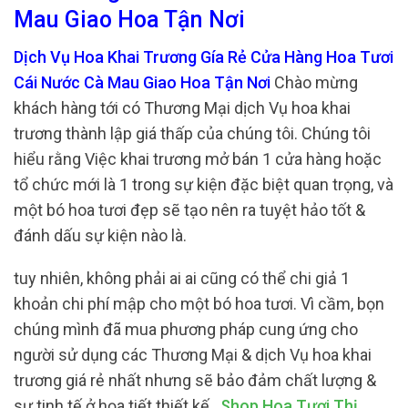
Mau Giao Hoa Tận Nơi
Dịch Vụ Hoa Khai Trương Gía Rẻ Cửa Hàng Hoa Tươi
Cái Nước Cà Mau Giao Hoa Tận Nơi
Chào mừng
khách hàng tới có Thương Mại dịch Vụ hoa khai
trương thành lập giá thấp của chúng tôi. Chúng tôi
hiểu rằng Việc khai trương mở bán 1 cửa hàng hoặc
tổ chức mới là 1 trong sự kiện đặc biệt quan trọng, và
một bó hoa tươi đẹp sẽ tạo nên ra tuyệt hảo tốt &
đánh dấu sự kiện nào là.
tuy nhiên, không phải ai ai cũng có thể chi giả 1
khoản chi phí mập cho một bó hoa tươi. Vì cầm, bọn
chúng mình đã mua phương pháp cung ứng cho
người sử dụng các Thương Mại & dịch Vụ hoa khai
trương giá rẻ nhất nhưng sẽ bảo đảm chất lượng &
sự tinh tế ở họa tiết thiết kế.
Shop Hoa Tươi Thị