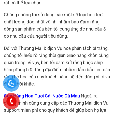
rất có thể lựa chọn.
Chúng chúng tôi sử dụng các một số loại hoa tươi
chất lượng độc nhất vô nhị nhằm bảo đảm rằng
dòng sản phẩm của bên tôi cung ứng đc nhu cầu &
có nhu cầu của người tiêu dùng.
Đối với Thương Mại & dịch Vụ hoa phân tách bi tráng,
chúng tôi hiểu rõ rằng thời gian Giao hàng khôn cùng
quan trọng. Vì vậy, bên tôi cam kết ràng buộc ship
hàng đúng h & đúng địa điểm nhằm đảm bảo an toàn
rằng bó hoa của quý khách hàng sẽ đến đúng vị trí và
đúng thời khắc.
Cửa Hàng Hoa Tươi Cái Nước Cà Mau
Ngoài ra,
chúng mình cũng cung cấp các Thương Mại dịch Vụ
support miễn phí cho quý khách để giúp bọn họ lựa