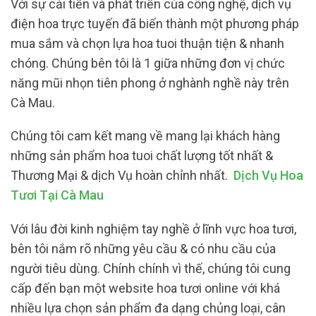
Với sự cải tiến và phát triển của công nghệ, dịch vụ
điện hoa trực tuyến đã biến thành một phương pháp
mua sắm và chọn lựa hoa tuoi thuận tiện & nhanh
chóng. Chúng bên tôi là 1 giữa những đơn vị chức
năng mũi nhọn tiên phong ở nghành nghề này trên
Cà Mau.
Chúng tôi cam kết mang về mang lại khách hàng
những sản phẩm hoa tuoi chất lượng tốt nhất &
Thương Mại & dịch Vụ hoàn chỉnh nhất.
Dịch Vụ Hoa
Tươi Tại Cà Mau
Với lâu đời kinh nghiệm tay nghề ở lĩnh vực hoa tươi,
bên tôi nắm rõ những yêu cầu & có nhu cầu của
người tiêu dùng. Chính chính vì thế, chúng tôi cung
cấp đến bạn một website hoa tươi online với khá
nhiều lựa chọn sản phẩm đa dạng chủng loại, cân