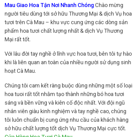
Mau Giao Hoa Tận Nơi Nhanh Chóng
Chào mừng
người tiêu dùng tới sở hữu Thương Mại & dịch Vụ hoa
tươi trên Cà Mau – khu vực cung ứng các dòng sản
phẩm hoa tươi chất lượng nhất & dịch Vụ Thương
Mại rất tốt.
Với lâu đời tay nghề ở lĩnh vực hoa tươi, bên tôi tự hào
khi là liên quan an toàn của nhiều người sử dụng sinh
hoạt Cà Mau.
Chúng tôi cam kết ràng buộc dùng những một số loại
hoa tuoi rất tốt nhằm tạo thành những bó hoa tươi
sáng và bền vững và kiên cố độc nhất. Với đội ngũ
nhân viên giàu kinh nghiệm và tay nghề cao, chúng
tôi luôn chuẩn bị cung ứng nhu cầu của khách hàng
sở hữu chất lượng tốt dịch Vụ Thương Mại cực tốt.
Cửa Hàng Hoa Tươi Cà Mau