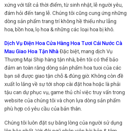
xứng với tất cả thời điểm, từ sinh nhật, lễ người yêu,
đám hỏi đến tang lễ. Chúng tôi cũng cung ứng những
dòng sản phẩm trang trí không hề thiếu như lẵng
hoa, bồn hoa, lọ hoa & những các loại hoa bị khô.
Dịch Vụ Điện Hoa Cửa Hàng Hoa Tươi Cái Nước Cà
Mau Giao Hoa Tận Nhà
Đặc biệt, mang dịch Vụ
Thương Mại Ship hàng tận nhà, bên tôi có thể bảo
đảm an toàn rằng dòng sản phẩm hoa tuoi của các
bạn sẽ được giao tận chỗ & đúng giờ. Không còn đề
xuất lo lắng về sự tới shop cài đặt hoa hoặc là phải
tậu can dự phục vụ, game thủ chỉ việc truy vấn trong
website của chúng tôi và chọn lựa dòng sản phẩm
phù hợp có yêu cầu của bản thân.
Chúng tôi luôn đặt sự bằng lòng của người sử dụng
lên bậc nhất. Với đội ngũ nhân viên bài bản & tâm