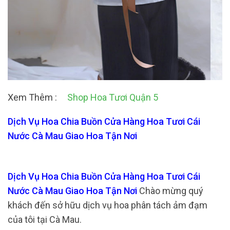
Xem Thêm :
Shop Hoa Tươi Quận 5
Dịch Vụ Hoa Chia Buồn Cửa Hàng Hoa Tươi Cái
Nước Cà Mau Giao Hoa Tận Nơi
Dịch Vụ Hoa Chia Buồn Cửa Hàng Hoa Tươi Cái
Nước Cà Mau Giao Hoa Tận Nơi
Chào mừng quý
khách đến sở hữu dịch vụ hoa phân tách ảm đạm
của tôi tại Cà Mau.