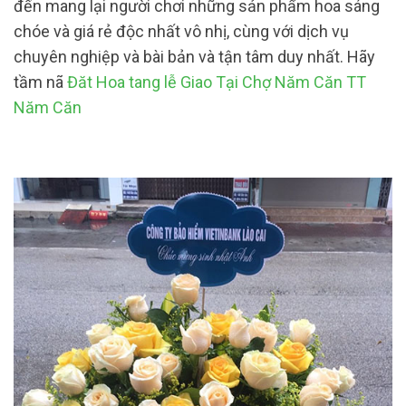
đến mang lại người chơi những sản phẩm hoa sáng
chóe và giá rẻ độc nhất vô nhị, cùng với dịch vụ
chuyên nghiệp và bài bản và tận tâm duy nhất. Hãy
tầm nã
Đăt Hoa tang lễ Giao Tại Chợ Năm Căn TT
Năm Căn