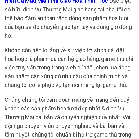
Hiển Cà Mau Miễn Phí Giao Hoa,Thần Tốc
Đặc biệt,
sở hữu dịch Vụ Thương Mại giao hàng tại nhà, tôi có
thể bảo đảm an toàn rằng dòng sản phẩm hoa tuoi
của bạn sẽ đc chuyển giao tận tay và đúng giờ đồng
hồ.
Không còn nên lo lắng về sự việc tới shop cài đặt
hoa hoặc là phải mua can hệ giao hàng, game thủ chỉ
việc truy vấn trong trang web của tôi, chọn lựa dòng
sản phẩm cân xứng có nhu cầu của chính mình và
chúng tôi có lẽ phục vụ tận nơi mang lại game thủ.
Chúng chúng tôi cam đoan mang về mang đến quý
khách các sản phẩm hoa tươi đẹp nhất & dịch Vụ
Thương Mại bài bản và chuyên nghiệp duy nhất. Với
đội ngũ chuyên viên chuyên nghiệp và bài bản và
tâm huyết, chúng tôi chuẩn bị hỗ trợ game thủ trong