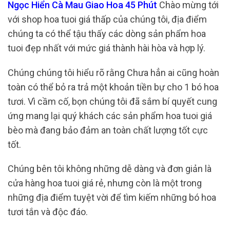
Ngọc Hiển Cà Mau Giao Hoa 45 Phút
Chào mừng tới
với shop hoa tuoi giá thấp của chúng tôi, địa điểm
chúng ta có thể tậu thấy các dòng sản phẩm hoa
tuoi đẹp nhất với mức giá thành hài hòa và hợp lý.
Chúng chúng tôi hiểu rõ rằng Chưa hẳn ai cũng hoàn
toàn có thể bỏ ra trả một khoản tiền bự cho 1 bó hoa
tươi. Vì cầm cố, bọn chúng tôi đã sắm bí quyết cung
ứng mang lại quý khách các sản phẩm hoa tuoi giá
bèo mà đang bảo đảm an toàn chất lượng tốt cực
tốt.
Chúng bên tôi không những dễ dàng và đơn giản là
cửa hàng hoa tuoi giá rẻ, nhưng còn là một trong
những địa điểm tuyệt vời để tìm kiếm những bó hoa
tươi tắn và độc đáo.