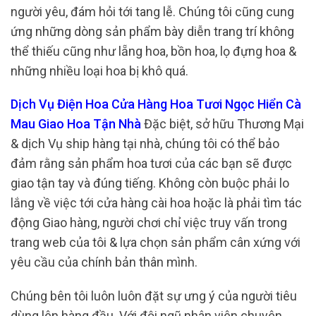
người yêu, đám hỏi tới tang lễ. Chúng tôi cũng cung
ứng những dòng sản phẩm bày diễn trang trí không
thể thiếu cũng như lẵng hoa, bồn hoa, lọ đựng hoa &
những nhiều loại hoa bị khô quá.
Dịch Vụ Điện Hoa Cửa Hàng Hoa Tươi Ngọc Hiển Cà
Mau Giao Hoa Tận Nhà
Đặc biệt, sở hữu Thương Mại
& dịch Vụ ship hàng tại nhà, chúng tôi có thể bảo
đảm rằng sản phẩm hoa tươi của các bạn sẽ được
giao tận tay và đúng tiếng. Không còn buộc phải lo
lắng về việc tới cửa hàng cài hoa hoặc là phải tìm tác
động Giao hàng, người chơi chỉ việc truy vấn trong
trang web của tôi & lựa chọn sản phẩm cân xứng với
yêu cầu của chính bản thân mình.
Chúng bên tôi luôn luôn đặt sự ưng ý của người tiêu
dùng lên hàng đầu. Với đội ngũ nhân viên chuyên