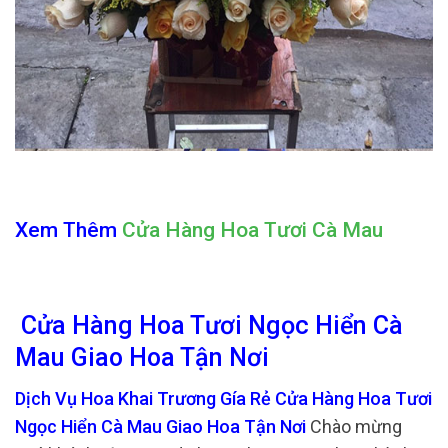
Xem Thêm
Cửa Hàng Hoa Tươi Cà Mau
Cửa Hàng Hoa Tươi Ngọc Hiển Cà
Mau Giao Hoa Tận Nơi
Dịch Vụ Hoa Khai Trương Gía Rẻ Cửa Hàng Hoa Tươi
Ngọc Hiển Cà Mau Giao Hoa Tận Nơi
Chào mừng