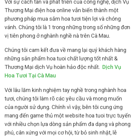
Với sự cách tân và phát triển của công nghệ, dịch Vụ
Thương Mại điện hoa online vẫn biến thành một
phương pháp mua sắm hoa tươi tiện lợi và chóng
vánh. Chúng tôi là 1 trong những trong số những đơn
vị tiên phong ở nghành nghề nà trên Cà Mau.
Chúng tôi cam kết đưa về mang lại quý khách hàng
những sản phẩm hoa tuoi chất lượng tốt nhất &
Thương Mại dịch Vụ hoàn hảo độc nhất.
Dịch Vụ
Hoa Tươi Tại Cà Mau
Với lâu lăm kinh nghiệm tay nghề trong nghành hoa
tươi, chúng tôi làm rõ các yêu cầu và mong muốn
của người sử dụng. Chính vì vậy, bên tôi cung ứng
mang đến game thủ một website hoa tuoi trực tuyến
với nhiều chọn lựa dòng sản phẩm đa dạng và phong
phú, cân xứng với mọi cơ hội, từ bỏ sinh nhật, lễ