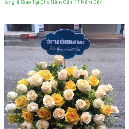
tang lễ Giao Tại Chợ Năm Căn TT Năm Căn