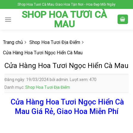
Skip
Shop Hoa Tươi Cà Mau Giao Hoa Tận Nơi - Hoa Đẹp Mỗi Ngày
to
SHOP HOA TƯƠI CÀ
content
MAU
Trang chủ
Shop Hoa Tươi Địa Điểm
Cửa Hàng Hoa Tươi Ngọc Hiển Cà Mau
Cửa Hàng Hoa Tươi Ngọc Hiển Cà Mau
Đăng ngày: 19/03/2024 bởi admin. Lượt xem: 470
Danh mục:
Shop Hoa Tươi Địa Điểm
Cửa Hàng Hoa Tươi Ngọc Hiển Cà
Mau Giá Rẻ, Giao Hoa Miễn Phí