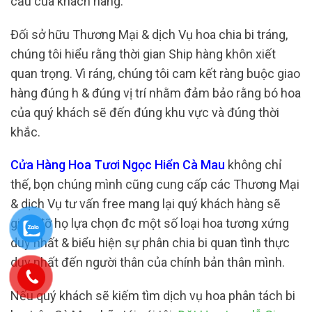
cầu của khách hàng.
Đối sở hữu Thương Mại & dịch Vụ hoa chia bi tráng,
chúng tôi hiểu rằng thời gian Ship hàng khôn xiết
quan trọng. Vì ráng, chúng tôi cam kết ràng buộc giao
hàng đúng h & đúng vị trí nhằm đảm bảo rằng bó hoa
của quý khách sẽ đến đúng khu vực và đúng thời
khắc.
Cửa Hàng Hoa Tươi Ngọc Hiển Cà Mau
không chỉ
thế, bọn chúng mình cũng cung cấp các Thương Mại
& dịch Vụ tư vấn free mang lại quý khách hàng sẽ
giúp đỡ họ lựa chọn đc một số loại hoa tương xứng
duy nhất & biểu hiện sự phân chia bi quan tình thực
duy nhất đến người thân của chính bản thân mình.
Nếu quý khách sẽ kiếm tìm dịch vụ hoa phân tách bi