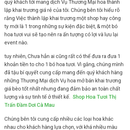
quý khách tới mang dịch Vụ Thương Mại hoa thành
lập khai trương giá rẻ của tôi. Chúng bên tôi hiểu rõ
rằng Việc thành lập khai trương một shop hay công
ty mới là 1 trong những sự kiện đặc biệt, & một bó
hoa tươi vui sẽ tạo nên ra ấn tượng có lợi và lưu lại
event nào.
tuy nhiên, Chưa hẳn ai cũng rất có thể đưa ra đưa 1
khoản tiền to cho 1 bó hoa tươi. Vì gắng, chúng mình
đã tậu bí quyết cung cấp mang đến quý khách hàng
những Thương Mại dịch Vụ hoa mở bán khai trương
giá bèo tốt nhất nhưng đang đảm bảo an toàn chất
lượng và sự tinh tế ở thiết kế.
Shop Hoa Tươi Thị
Trấn Đầm Dơi Cà Mau
Chúng bên tôi cung cấp nhiều các loại hoa khác
nhau cho khách hàng lựa chọn, với khá nhiều màu