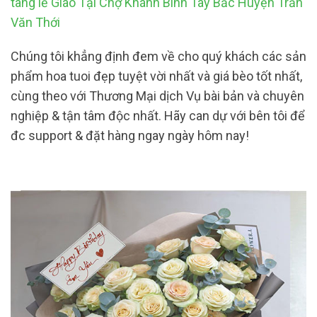
tang lễ Giao Tại Chợ Khánh Bình Tây Bắc Huyện Trần
Văn Thới
Chúng tôi khẳng định đem về cho quý khách các sản
phẩm hoa tuoi đẹp tuyệt vời nhất và giá bèo tốt nhất,
cùng theo với Thương Mại dịch Vụ bài bản và chuyên
nghiệp & tận tâm độc nhất. Hãy can dự với bên tôi để
đc support & đặt hàng ngay ngày hôm nay!