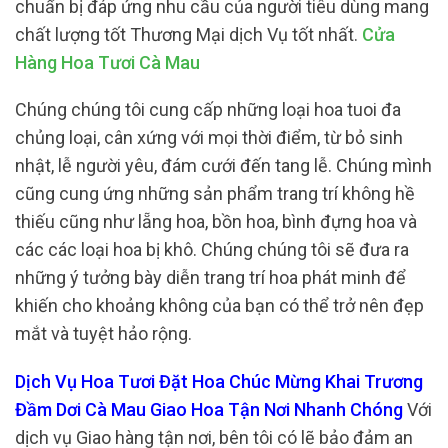
chuẩn bị đáp ứng nhu cầu của người tiêu dùng mang
chất lượng tốt Thương Mại dịch Vụ tốt nhất.
Cửa
Hàng Hoa Tươi Cà Mau
Chúng chúng tôi cung cấp những loại hoa tuoi đa
chủng loại, cân xứng với mọi thời điểm, từ bỏ sinh
nhật, lễ người yêu, đám cưới đến tang lễ. Chúng mình
cũng cung ứng những sản phẩm trang trí không hề
thiếu cũng như lẵng hoa, bồn hoa, bình đựng hoa và
các các loại hoa bị khô. Chúng chúng tôi sẽ đưa ra
những ý tưởng bày diễn trang trí hoa phát minh để
khiến cho khoảng không của bạn có thể trở nên đẹp
mắt và tuyệt hảo rộng.
Dịch Vụ Hoa Tươi Đặt Hoa Chúc Mừng Khai Trương
Đầm Dơi Cà Mau Giao Hoa Tận Nơi Nhanh Chóng
Với
dịch vụ Giao hàng tận nơi, bên tôi có lẽ bảo đảm an