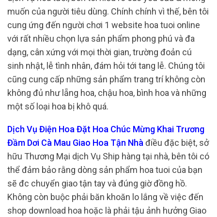
muốn của người tiêu dùng. Chính chính vì thế, bên tôi
cung ứng đến người chơi 1 website hoa tuoi online
với rất nhiều chọn lựa sản phẩm phong phú và đa
dạng, cân xứng với mọi thời gian, trường đoản cú
sinh nhật, lễ tình nhân, đám hỏi tới tang lễ. Chúng tôi
cũng cung cấp những sản phẩm trang trí không còn
không đủ như lẵng hoa, chậu hoa, bình hoa và những
một số loại hoa bị khô quá.
Dịch Vụ Điện Hoa Đặt Hoa Chúc Mừng Khai Trương
Đầm Dơi Cà Mau Giao Hoa Tận Nhà
điều đặc biệt, sở
hữu Thương Mại dịch Vụ Ship hàng tại nhà, bên tôi có
thể đảm bảo rằng dòng sản phẩm hoa tuoi của bạn
sẽ đc chuyển giao tận tay và đúng giờ đồng hồ.
Không còn buộc phải băn khoăn lo lắng về việc đến
shop download hoa hoặc là phải tậu ảnh hưởng Giao