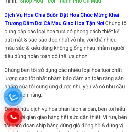
mình.
Shop Hoa Tươi Thành Phố Cà Mau
Dịch Vụ Hoa Chia Buồn Đặt Hoa Chúc Mừng Khai
Trương Đầm Dơi Cà Mau Giao Hoa Tận Nơi
Chúng tôi
cung cấp các loại hoa tươi có phong cách thiết kế
bắt mắt & sắc sảo độc nhất vô nhị, với khá nhiều
màu sắc & kiểu dáng không giống nhau nhằm người
tiêu dùng hoàn toàn có thể lựa chọn.
Chúng bên tôi sử dụng các nhiều loại hoa tuoi chất
lượng cao tốt nhất nhằm bảo đảm an toàn rằng sản
phẩm của tôi cung ứng được nhu yếu và có nhu cầu
của khách hàng.
Đối sở hữu dịch vụ hoa phân tách ai oán, bên tôi hiểu
rằng thời gian giao hàng hết sức cần thiết. Vì rứa, bên
tôi cam đoan ship hàng đúng giờ đồng hồ & đúng vị