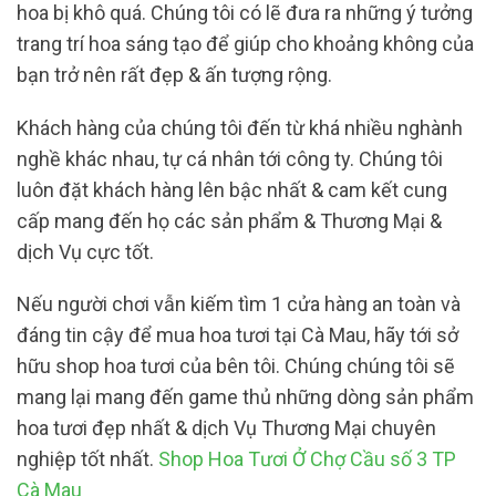
hoa bị khô quá. Chúng tôi có lẽ đưa ra những ý tưởng
trang trí hoa sáng tạo để giúp cho khoảng không của
bạn trở nên rất đẹp & ấn tượng rộng.
Khách hàng của chúng tôi đến từ khá nhiều nghành
nghề khác nhau, tự cá nhân tới công ty. Chúng tôi
luôn đặt khách hàng lên bậc nhất & cam kết cung
cấp mang đến họ các sản phẩm & Thương Mại &
dịch Vụ cực tốt.
Nếu người chơi vẫn kiếm tìm 1 cửa hàng an toàn và
đáng tin cậy để mua hoa tươi tại Cà Mau, hãy tới sở
hữu shop hoa tươi của bên tôi. Chúng chúng tôi sẽ
mang lại mang đến game thủ những dòng sản phẩm
hoa tươi đẹp nhất & dịch Vụ Thương Mại chuyên
nghiệp tốt nhất.
Shop Hoa Tươi Ở Chợ Cầu số 3 TP
Cà Mau