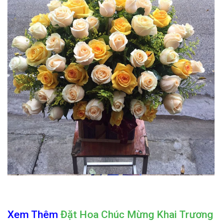
Xem Thêm
Đặt Hoa Chúc Mừng Khai Trương