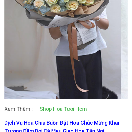
Xem Thêm :
Shop Hoa Tươi Hcm
Dịch Vụ Hoa Chia Buồn Đặt Hoa Chúc Mừng Khai
Trương Đầm Dơi Cà Mau Giao Hoa Tận Nơi