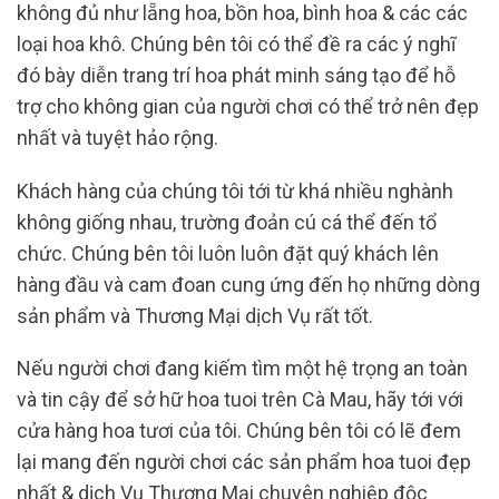
không đủ như lẵng hoa, bồn hoa, bình hoa & các các
loại hoa khô. Chúng bên tôi có thể đề ra các ý nghĩ
đó bày diễn trang trí hoa phát minh sáng tạo để hỗ
trợ cho không gian của người chơi có thể trở nên đẹp
nhất và tuyệt hảo rộng.
Khách hàng của chúng tôi tới từ khá nhiều nghành
không giống nhau, trường đoản cú cá thể đến tổ
chức. Chúng bên tôi luôn luôn đặt quý khách lên
hàng đầu và cam đoan cung ứng đến họ những dòng
sản phẩm và Thương Mại dịch Vụ rất tốt.
Nếu người chơi đang kiếm tìm một hệ trọng an toàn
và tin cậy để sở hữ hoa tuoi trên Cà Mau, hãy tới với
cửa hàng hoa tươi của tôi. Chúng bên tôi có lẽ đem
lại mang đến người chơi các sản phẩm hoa tuoi đẹp
nhất & dịch Vụ Thương Mại chuyên nghiệp độc