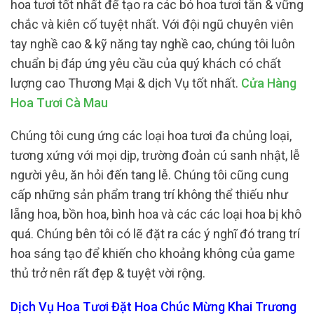
hoa tươi tốt nhất để tạo ra các bó hoa tươi tắn & vững
chắc và kiên cố tuyệt nhất. Với đội ngũ chuyên viên
tay nghề cao & kỹ năng tay nghề cao, chúng tôi luôn
chuẩn bị đáp ứng yêu cầu của quý khách có chất
lượng cao Thương Mại & dịch Vụ tốt nhất.
Cửa Hàng
Hoa Tươi Cà Mau
Chúng tôi cung ứng các loại hoa tươi đa chủng loại,
tương xứng với mọi dịp, trường đoản cú sanh nhật, lễ
người yêu, ăn hỏi đến tang lễ. Chúng tôi cũng cung
cấp những sản phẩm trang trí không thể thiếu như
lẵng hoa, bồn hoa, bình hoa và các các loại hoa bị khô
quá. Chúng bên tôi có lẽ đặt ra các ý nghĩ đó trang trí
hoa sáng tạo để khiến cho khoảng không của game
thủ trở nên rất đẹp & tuyệt vời rộng.
Dịch Vụ Hoa Tươi Đặt Hoa Chúc Mừng Khai Trương