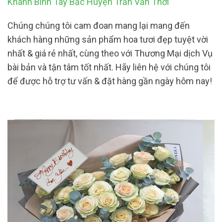
Khánh Bình Tây Bắc Huyện Trần Văn Thới
Chúng chúng tôi cam đoan mang lại mang đến
khách hàng những sản phẩm hoa tươi đẹp tuyệt vời
nhất & giá rẻ nhất, cùng theo với Thương Mại dịch Vụ
bài bản và tận tâm tốt nhất. Hãy liên hệ với chúng tôi
để được hỗ trợ tư vấn & đặt hàng gần ngày hôm nay!