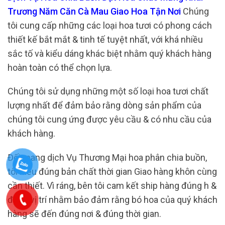
Trương Năm Căn Cà Mau Giao Hoa Tận Nơi
Chúng
tôi cung cấp những các loại hoa tươi có phong cách
thiết kế bắt mắt & tinh tế tuyệt nhất, với khá nhiều
sắc tố và kiểu dáng khác biệt nhằm quý khách hàng
hoàn toàn có thể chọn lựa.
Chúng tôi sử dụng những một số loại hoa tươi chất
lượng nhất để đảm bảo rằng dòng sản phẩm của
chúng tôi cung ứng được yêu cầu & có nhu cầu của
khách hàng.
Đối mang dịch Vụ Thương Mại hoa phân chia buồn,
tôi hiểu đúng bản chất thời gian Giao hàng khôn cùng
cần thiết. Vì ráng, bên tôi cam kết ship hàng đúng h &
đúng vị trí nhằm bảo đảm rằng bó hoa của quý khách
hàng sẽ đến đúng nơi & đúng thời gian.