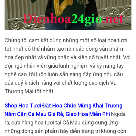
Chúng tôi cam kết dùng những một số loại hoa tươi
tốt nhất có thể nhằm tạo nên các dòng sản phẩm
hoa đẹp nhất và vững chắc và kiên cố tuyệt nhất. Với
đội ngũ nhân viên giàu kinh nghiệm và kỹ năng tay
nghề cao, tôi luôn luôn sẵn sàng đáp ứng nhu cầu
của quý khách hàng với chất lượng cao dịch Vụ
Thương Mại tốt nhất.
Shop Hoa Tươi Đặt Hoa Chúc Mừng Khai Trương
Năm Căn Cà Mau Giá Rẻ, Giao Hoa Miễn Phí
Ngoài
ra, cửa hàng hoa tươi tại Cà Mau cũng cung ứng
những dòng sản phẩm bày diễn trang trí không còn