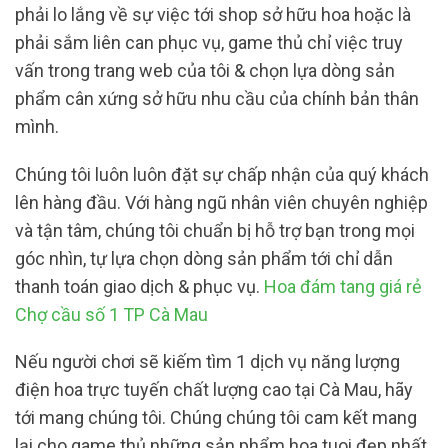
phải lo lắng về sự việc tới shop sở hữu hoa hoặc là
phải sắm liên can phục vụ, game thủ chỉ việc truy
vấn trong trang web của tôi & chọn lựa dòng sản
phẩm cân xứng sở hữu nhu cầu của chính bản thân
mình.
Chúng tôi luôn luôn đặt sự chấp nhận của quý khách
lên hàng đầu. Với hàng ngũ nhân viên chuyên nghiệp
và tận tâm, chúng tôi chuẩn bị hỗ trợ bạn trong mọi
góc nhìn, tự lựa chọn dòng sản phẩm tới chỉ dẫn
thanh toán giao dịch & phục vụ.
Hoa đám tang giá rẻ
Chợ cầu số 1 TP Cà Mau
Nếu người chơi sẽ kiếm tìm 1 dịch vụ năng lượng
điện hoa trực tuyến chất lượng cao tại Cà Mau, hãy
tới mang chúng tôi. Chúng chúng tôi cam kết mang
lại cho game thủ những sản phẩm hoa tuoi đẹp nhất