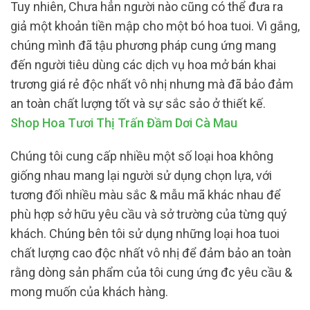
Tuy nhiên, Chưa hẳn người nào cũng có thể đưa ra
giả một khoản tiền mập cho một bó hoa tuoi. Vì gắng,
chúng mình đã tậu phương pháp cung ứng mang
đến người tiêu dùng các dịch vụ hoa mở bán khai
trương giá rẻ độc nhất vô nhị nhưng mà đã bảo đảm
an toàn chất lượng tốt và sự sắc sảo ở thiết kế.
Shop Hoa Tươi Thị Trấn Đầm Dơi Cà Mau
Chúng tôi cung cấp nhiều một số loại hoa không
giống nhau mang lại người sử dụng chọn lựa, với
tương đối nhiều màu sắc & mẫu mã khác nhau để
phù hợp sở hữu yêu cầu và sở trường của từng quý
khách. Chúng bên tôi sử dụng những loại hoa tuoi
chất lượng cao độc nhất vô nhị để đảm bảo an toàn
rằng dòng sản phẩm của tôi cung ứng đc yêu cầu &
mong muốn của khách hàng.