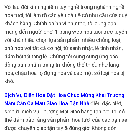
Với lâu đời kinh nghiệm tay nghề trong nghành nghề
hoa tươi, tôi làm rõ các yêu cầu & có nhu cầu của quý
khách hàng. Chính chính vì như thế, tôi cung cấp
mang đến người chơi 1 trang web hoa tuoi trực tuyến
với khá nhiều chọn lựa sản phẩm nhiều chủng loại,
phù hợp với tất cả cơ hội, từ sanh nhật, lễ tình nhân,
đám hỏi tới tang lễ. Chúng tôi cũng cung ứng các
dòng sản phẩm trang trí không thể thiếu như lẵng
hoa, chậu hoa, lọ đựng hoa và các một số loại hoa bị
khô.
Dịch Vụ Điện Hoa Đặt Hoa Chúc Mừng Khai Trương
Năm Căn Cà Mau Giao Hoa Tận Nhà
điều đặc biệt,
sở hữu dịch Vụ Thương Mại Giao hàng tận nơi, tôi có
thể đảm bảo rằng sản phẩm hoa tươi của các bạn sẽ
được chuyển giao tận tay & đúng giờ. Không còn