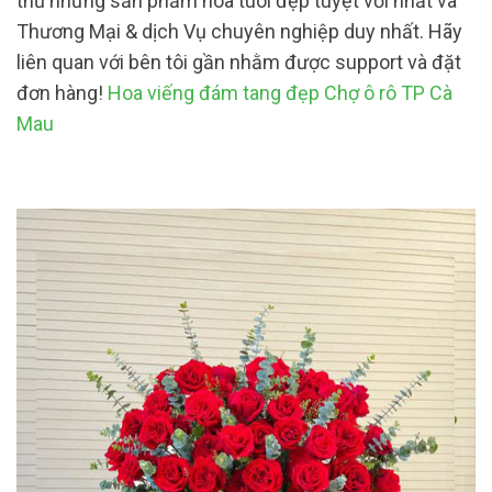
thủ những sản phẩm hoa tuoi đẹp tuyệt vời nhất và
Thương Mại & dịch Vụ chuyên nghiệp duy nhất. Hãy
liên quan với bên tôi gần nhằm được support và đặt
đơn hàng!
Hoa viếng đám tang đẹp Chợ ô rô TP Cà
Mau