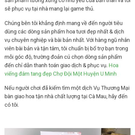
sản phẩm tương xứng có nhu yếu của bản thân và tôi
sẽ phục vụ tại nhà mang lại game thủ.
Chúng bên tôi khẳng định mang về đến người tiêu
dùng các dòng sản phẩm hoa tươi đẹp nhất & dịch
vụ chuyên nghiệp và bài bản nhất. Với hàng ngũ nhân
viên bài bản và tận tâm, tôi chuẩn bị bổ trợ bạn trong
mỗi góc độ, trường đoản cú chọn dòng sản phẩm
đến chỉ dẫn thanh toán giao dịch & phục vụ.
Hoa
viếng đám tang đẹp Chợ Đội Một Huyện U Minh
Nếu người chơi đã kiếm tìm một dịch Vụ Thương Mại
bàn giao hoa tận nhà chất lượng tại Cà Mau, hãy đến
có tôi.