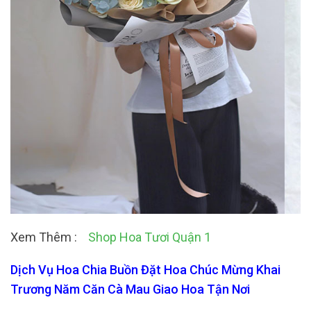
Xem Thêm :
Shop Hoa Tươi Quận 1
Dịch Vụ Hoa Chia Buồn Đặt Hoa Chúc Mừng Khai
Trương Năm Căn Cà Mau Giao Hoa Tận Nơi