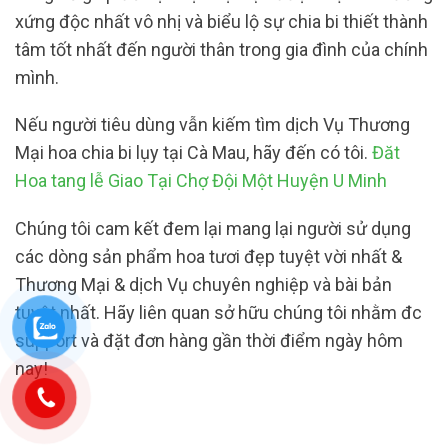
xứng độc nhất vô nhị và biểu lộ sự chia bi thiết thành
tâm tốt nhất đến người thân trong gia đình của chính
mình.
Nếu người tiêu dùng vẫn kiếm tìm dịch Vụ Thương
Mại hoa chia bi lụy tại Cà Mau, hãy đến có tôi.
Đăt
Hoa tang lễ Giao Tại Chợ Đội Một Huyện U Minh
Chúng tôi cam kết đem lại mang lại người sử dụng
các dòng sản phẩm hoa tươi đẹp tuyệt vời nhất &
Thương Mại & dịch Vụ chuyên nghiệp và bài bản
tuyệt nhất. Hãy liên quan sở hữu chúng tôi nhằm đc
support và đặt đơn hàng gần thời điểm ngày hôm
nay!