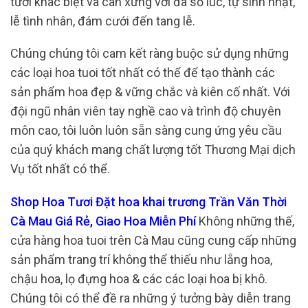
tươi khác biệt và cân xứng với đa số lúc, tự sinh nhật,
lễ tình nhân, đám cưới đến tang lễ.
Chúng chúng tôi cam kết ràng buộc sử dụng những
các loại hoa tuoi tốt nhất có thể để tạo thành các
sản phẩm hoa đẹp & vững chắc và kiên cố nhất. Với
đội ngũ nhân viên tay nghề cao và trình độ chuyên
môn cao, tôi luôn luôn sẵn sàng cung ứng yêu cầu
của quý khách mang chất lượng tốt Thương Mại dịch
Vụ tốt nhất có thể.
Shop Hoa Tươi Đặt hoa khai trương Trần Văn Thời
Cà Mau Giá Rẻ, Giao Hoa Miễn Phí
Không những thế,
cửa hàng hoa tuoi trên Cà Mau cũng cung cấp những
sản phẩm trang trí không thể thiếu như lẵng hoa,
chậu hoa, lọ đựng hoa & các các loại hoa bị khô.
Chúng tôi có thể đề ra những ý tưởng bày diễn trang