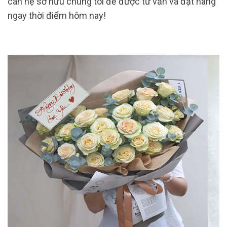
can hệ sở hữu chúng tôi để được tư vấn và đặt hàng
ngay thời điểm hôm nay!