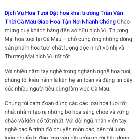
Dịch Vụ Hoa Tươi Đặt hoa khai trương Trần Văn
Thời Cà Mau Giao Hoa Tận Nơi Nhanh Chóng
Chào
mừng quý khách hàng đến sở hữu dịch Vụ Thương
Mại hoa tuoi tại Cà Mau – chỗ cung ứng những dòng
sản phẩm hoa tươi chất lượng độc nhất vô nhị và
Thương Mại dịch Vụ rất tốt.
Với nhiều năm tay nghề trong nghành nghề hoa tuoi,
chúng tôi kiêu hãnh là liên hệ an toàn và đáng tin cậy
của nhiều người tiêu dùng làm việc Cà Mau.
Chúng tôi cam đoan dùng các các loại hoa tuoi tốt
nhất nhằm tạo ra những bó hoa sáng chóe và vững
chắc và kiên cố tốt nhất. Với đội ngũ nhân viên tay
nghề cao & trình độ chuyên môn cao, bên tôi luôn
luôn chuẩn bị đáp ứng yêu cầu của người tiêu dùng