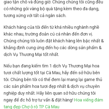
giao tận chỗ và đúng giờ. Chúng chúng tôi cũng đều
có những gói vàng bộ quà tặng kèm theo đa dạng,
tương xứng với tất cả ngân sách.
Khách hàng của tôi đến từ khá nhiều nghành nghề
khác nhau, trường đoản cú cá nhân đến đơn vị.
Chúng chúng tôi luôn đặt khách hàng lên bậc nhất &
khẳng định cung ứng đến họ các dòng sản phẩm &
dịch Vụ Thương Mại tốt nhất.
Nếu bạn đang kiếm tìm 1 dịch Vụ Thương Mại hoa
tươi chất lượng tốt tại Cà Mau, hãy đến sở hữu bên
tôi. Chúng bên tôi có thể đem lại mang lại game thủ
các sản phẩm hoa tươi đẹp nhất & dịch vụ chuyên
nghiệp duy nhất. Hãy liên quan sở hữu chúng tôi
ngay để đc hỗ trợ tư vấn & đặt hàng!
Hoa viếng đám
tang đẹp Chợ ô rô TP Cà Mau