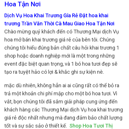
Hoa Tận Nơi
Dịch Vụ Hoa Khai Trương Gía Rẻ Đặt hoa khai
trương Trần Văn Thời Cà Mau Giao Hoa Tận Nơi
Chào mừng quý khách đến có Thương Mại dịch Vụ
hoa mở bán khai trương giá rẻ của bên tôi. Chúng
chúng tôi hiểu đúng bản chất câu hỏi khai trương 1
shop hoặc doanh nghiệp mới là một trong những
event đặc biệt quan trọng, và 1 bó hoa tươi đẹp sẽ
tạo ra tuyệt hảo có lợi & khắc ghi sự kiện nè.
mặc dù nhiên, không hẳn ai ai cũng rất có thể bỏ ra
trả một khoản chi phí mập cho một bó hoa tươi. Vì
vắt, bọn chúng tôi đã sắm giải pháp cung ứng đến
khách hàng các Thương Mại dịch Vụ hoa khai trương
giá rẻ độc nhất nhưng mà đang đảm bảo chất lượng
tốt và sự sắc sảo ở thiết kế.
Shop Hoa Tươi Thị