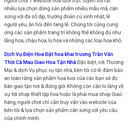
người chơi 1 website hoa tươi trực tuyến với rất
nhiều lựa chọn dòng sản phẩm nhiều mẫu mã, cân
xứng với đa số dịp, trường đoản cú sinh nhật, lễ
người yêu, ăn hỏi đến tang lễ. Chúng tôi cũng cung
ứng các sản phẩm trang trí không thể không đủ như
lẵng hoa, chậu hoa, lọ hoa và những các loại hoa khô.
Dịch Vụ Điện Hoa Đặt hoa khai trương Trần Văn
Thời Cà Mau Giao Hoa Tận Nhà
Đặc biệt, với Thương
Mại & dịch Vụ phục vụ tận nhà, bên tôi có lẽ đảm bảo
an toàn rằng sản phẩm hoa tuoi của các bạn sẽ đc
bàn giao tận nơi & đúng giờ. Không còn cần lo lắng về
sự tới shop thiết lập hoa hoặc là phải mua shop Giao
hàng, người chơi chỉ cần truy vấn vào website của
bên tôi & lựa chọn sản phẩm cân xứng với yêu cầu
của chính mình.