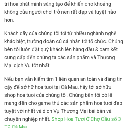
trí hoa phát minh sáng tạo để khiến cho khoảng
không của người chơi trở nên rất đẹp và tuyệt hảo
hơn.
Khách dãy của chúng tôi tới từ nhiều nghành nghề
khác biệt, trường đoản cú cá nhân tới tổ chức. Chúng
bên tôi luôn đặt quý khách lên hàng đầu & cam kết
cung cấp đến chúng ta các sản phẩm và Thương
Mại dịch Vụ tốt nhất.
Nếu bạn vẫn kiếm tìm 1 liên quan an toàn và đáng tin
cậy để sở hữ hoa tuoi tại Cà Mau, hãy tới sở hữu
shop hoa tuoi của chúng tôi. Chúng bên tôi có lẽ
mang đến cho game thủ các sản phẩm hoa tươi đẹp
tuyệt vời nhất và dịch Vụ Thương Mại bài bản và
chuyên nghiệp nhất.
Shop Hoa Tươi Ở Chợ Cầu số 3
TP Cà Mau