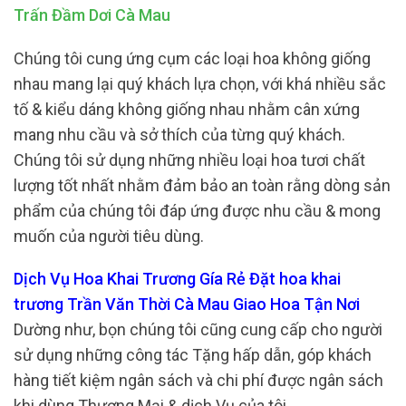
Trấn Đầm Dơi Cà Mau
Chúng tôi cung ứng cụm các loại hoa không giống
nhau mang lại quý khách lựa chọn, với khá nhiều sắc
tố & kiểu dáng không giống nhau nhằm cân xứng
mang nhu cầu và sở thích của từng quý khách.
Chúng tôi sử dụng những nhiều loại hoa tươi chất
lượng tốt nhất nhằm đảm bảo an toàn rằng dòng sản
phẩm của chúng tôi đáp ứng được nhu cầu & mong
muốn của người tiêu dùng.
Dịch Vụ Hoa Khai Trương Gía Rẻ Đặt hoa khai
trương Trần Văn Thời Cà Mau Giao Hoa Tận Nơi
Dường như, bọn chúng tôi cũng cung cấp cho người
sử dụng những công tác Tặng hấp dẫn, góp khách
hàng tiết kiệm ngân sách và chi phí được ngân sách
khi dùng Thương Mại & dịch Vụ của tôi.