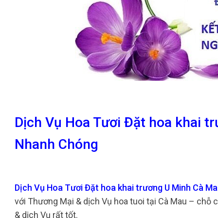
Dịch Vụ Hoa Tươi Đặt hoa khai t
Nhanh Chóng
Dịch Vụ Hoa Tươi Đặt hoa khai trương U Minh Cà M
với Thương Mại & dịch Vụ hoa tuoi tại Cà Mau – chỗ 
& dịch Vụ rất tốt.