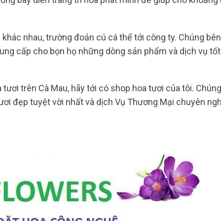
 khác nhau, trường đoản cú cá thể tới công ty. Chúng bên 
cung cấp cho bọn họ những dòng sản phẩm và dịch vụ tốt
tươi trên Cà Mau, hãy tới có shop hoa tươi của tôi. Chúng
ơi đẹp tuyệt vời nhất và dịch Vụ Thương Mại chuyên ngh