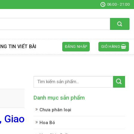
06:00 - 21:00
NG TIN VIẾT BÀI
ĐĂNG NHẬP
GIỎ HÀNG
Danh mục sản phẩm
Chưa phân loại
, Giao
Hoa Bó