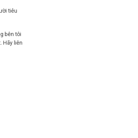
ười tiêu
g bên tôi
 Hãy liên