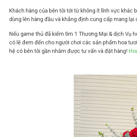
Khách hàng của bên tôi tới từ không ít lĩnh vực khác b
dùng lên hàng đầu và khẳng định cung cấp mang lại c
Nếu game thủ đã kiếm tìm 1 Thương Mại & dịch Vụ hoa
có lẽ đem đến cho người chơi các sản phẩm hoa tươi
hệ có bên tôi gần nhằm được tư vấn và đặt hàng!
Hoa