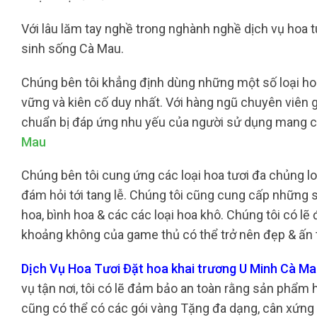
Với lâu lăm tay nghề trong nghành nghề dịch vụ hoa tu
sinh sống Cà Mau.
Chúng bên tôi khẳng định dùng những một số loại hoa
vững và kiên cố duy nhất. Với hàng ngũ chuyên viên g
chuẩn bị đáp ứng nhu yếu của người sử dụng mang ch
Mau
Chúng bên tôi cung ứng các loại hoa tươi đa chủng loạ
đám hỏi tới tang lễ. Chúng tôi cũng cung cấp những 
hoa, bình hoa & các các loại hoa khô. Chúng tôi có lẽ
khoảng không của game thủ có thể trở nên đẹp & ấn
Dịch Vụ Hoa Tươi Đặt hoa khai trương U Minh Cà M
vụ tận nơi, tôi có lẽ đảm bảo an toàn rằng sản phẩm 
cũng có thể có các gói vàng Tặng đa dạng, cân xứng 