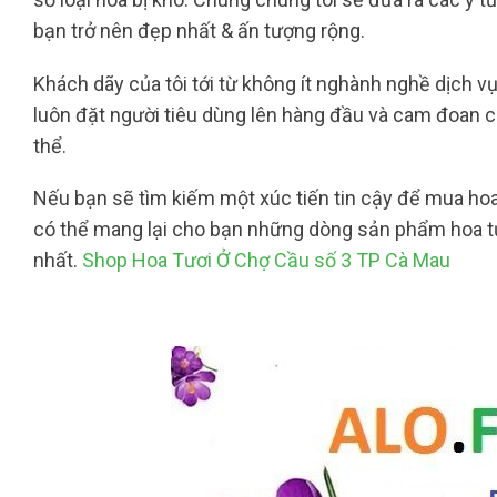
bạn trở nên đẹp nhất & ấn tượng rộng.
Khách dãy của tôi tới từ không ít nghành nghề dịch vụ
luôn đặt người tiêu dùng lên hàng đầu và cam đoan 
thể.
Nếu bạn sẽ tìm kiếm một xúc tiến tin cậy để mua hoa 
có thể mang lại cho bạn những dòng sản phẩm hoa tư
nhất.
Shop Hoa Tươi Ở Chợ Cầu số 3 TP Cà Mau