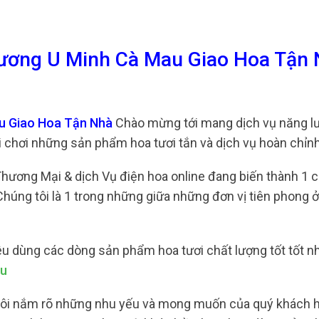
trương U Minh Cà Mau Giao Hoa Tận
au Giao Hoa Tận Nhà
Chào mừng tới mang dịch vụ năng l
 chơi những sản phẩm hoa tươi tắn và dịch vụ hoàn chỉnh
, Thương Mại & dịch Vụ điện hoa online đang biến thành 1 
Chúng tôi là 1 trong những giữa những đơn vị tiên phong 
u dùng các dòng sản phẩm hoa tươi chất lượng tốt tốt nh
au
n tôi nắm rõ những nhu yếu và mong muốn của quý khách 