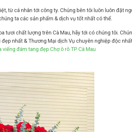
iệt, từ cá nhân tới công ty. Chúng bên tôi luôn luôn đặt ng
húng ta các sản phẩm & dịch vụ tốt nhất có thể.
 tươi chất lượng trên Cà Mau, hãy tới có chúng tôi. Chún
 đẹp nhất & Thương Mại dịch Vụ chuyên nghiệp độc nhất.
 viếng đám tang đẹp Chợ ô rô TP Cà Mau