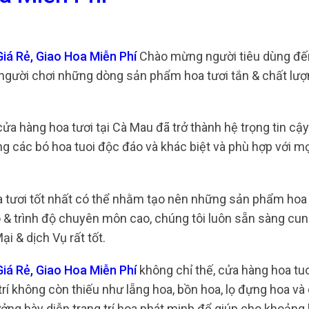
iá Rẻ, Giao Hoa Miễn Phí
Chào mừng người tiêu dùng đ
 người chơi những dòng sản phẩm hoa tươi tắn & chất lượ
ửa hàng hoa tươi tại Cà Mau đã trở thành hệ trọng tin cậ
g các bó hoa tuoi độc đáo và khác biệt và phù hợp với mọi
 tươi tốt nhất có thể nhằm tạo nên những sản phẩm hoa 
o & trình độ chuyên môn cao, chúng tôi luôn sẵn sàng cu
 & dịch Vụ rất tốt.
iá Rẻ, Giao Hoa Miễn Phí
không chỉ thế, cửa hàng hoa tuo
í không còn thiếu như lẵng hoa, bồn hoa, lọ đựng hoa và
tưởng bày diễn trang trí hoa phát minh để giúp cho khoản