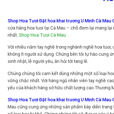
Shop Hoa Tươi Đặt hoa khai trương U Minh Cà Mau G
cửa hàng hoa tuoi tại Cà Mau – chỗ đem lại mang lại
nhất.
Shop Hoa Tươi Cà Mau
Với nhiều năm tay nghề trong nghành nghề hoa tuoi, c
không ít người sử dụng. Chúng bên tôi tự hào cung ứn
sinh nhật, lễ người yêu, ăn hỏi tới tang lễ.
Chúng chúng tôi cam kết dùng những một số loại hoa
vững chắc nhất. Với hàng ngũ nhân viên tay nghề ca
yếu của khách hàng sở hữu chất lượng cao Thương Mại
Shop Hoa Tươi Đặt hoa khai trương U Minh Cà Mau G
Mau cũng cung ứng những sản phẩm bày diễn trang tr
số loại hoa bị khô. Chúng chúng tôi sẽ đưa ra các ý 