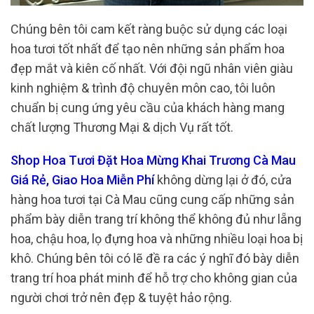
Chúng bên tôi cam kết ràng buộc sử dụng các loại
hoa tươi tốt nhất để tạo nên những sản phẩm hoa
đẹp mắt và kiên cố nhất. Với đội ngũ nhân viên giàu
kinh nghiệm & trình độ chuyên môn cao, tôi luôn
chuẩn bị cung ứng yêu cầu của khách hàng mang
chất lượng Thương Mại & dịch Vụ rất tốt.
Shop Hoa Tươi Đặt Hoa Mừng Khai Trương Cà Mau
Giá Rẻ, Giao Hoa Miễn Phí
không dừng lại ở đó, cửa
hàng hoa tươi tại Cà Mau cũng cung cấp những sản
phẩm bày diễn trang trí không thể không đủ như lẵng
hoa, chậu hoa, lọ đựng hoa và những nhiều loại hoa bị
khô. Chúng bên tôi có lẽ đề ra các ý nghĩ đó bày diễn
trang trí hoa phát minh để hỗ trợ cho không gian của
người chơi trở nên đẹp & tuyệt hảo rộng.