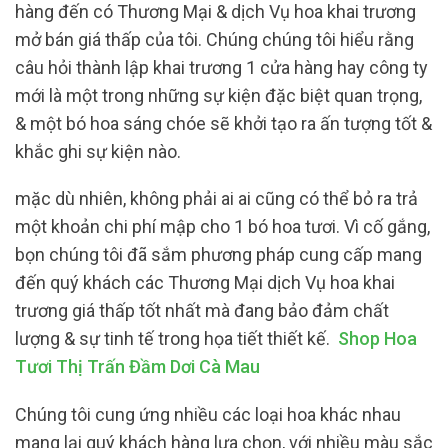
hàng đến có Thương Mại & dịch Vụ hoa khai trương
mở bán giá thấp của tôi. Chúng chúng tôi hiểu rằng
câu hỏi thành lập khai trương 1 cửa hàng hay công ty
mới là một trong những sự kiện đặc biệt quan trọng,
& một bó hoa sáng chóe sẽ khởi tạo ra ấn tượng tốt &
khắc ghi sự kiện nào.
mặc dù nhiên, không phải ai ai cũng có thể bỏ ra trả
một khoản chi phí mập cho 1 bó hoa tươi. Vì cố gắng,
bọn chúng tôi đã sắm phương pháp cung cấp mang
đến quý khách các Thương Mại dịch Vụ hoa khai
trương giá thấp tốt nhất mà đang bảo đảm chất
lượng & sự tinh tế trong họa tiết thiết kế.
Shop Hoa
Tươi Thị Trấn Đầm Dơi Cà Mau
Chúng tôi cung ứng nhiều các loại hoa khác nhau
mang lại quý khách hàng lựa chọn, với nhiều màu sắc