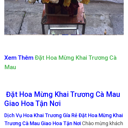
Xem Thêm
Đặt Hoa Mừng Khai Trương Cà
Mau
Đặt Hoa Mừng Khai Trương Cà Mau
Giao Hoa Tận Nơi
Dịch Vụ Hoa Khai Trương Gía Rẻ Đặt Hoa Mừng Khai
Trương Cà Mau Giao Hoa Tận Nơi
Chào mừng khách