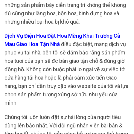
những sản phẩm bày diễn trang trí không thể không
đủ cũng như lẵng hoa, bồn hoa, bình đựng hoa và
những nhiều loại hoa bị khô quá.
Dịch Vụ Điện Hoa Đặt Hoa Mừng Khai Trương Cà
Mau Giao Hoa Tận Nhà
điều đặc biệt, mang dịch vụ
phục vụ tại nhà, bên tôi sẽ đảm bảo rằng sản phẩm
hoa tuoi của bạn sẽ đc bàn giao tận chỗ & đúng giờ
đồng hồ. Không còn buộc phải lo ngại về sự việc tới
cửa hàng tải hoa hoặc là phải sắm xúc tiến Giao
hàng, bạn chỉ cần truy cập vào website của tôi và lựa
chọn sản phẩm tương xứng sở hữu nhu yếu của
mình.
Chúng tôi luôn luôn đặt sự hài lòng của người tiêu
dùng lên bậc nhất. Với đội ngũ nhân viên bài bản &
tâm huyết, chúng tôi sẵn sàng hỗ trợ game thủ trong