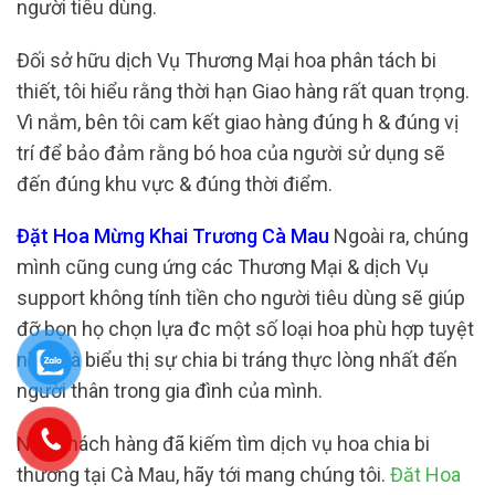
người tiêu dùng.
Đối sở hữu dịch Vụ Thương Mại hoa phân tách bi
thiết, tôi hiểu rằng thời hạn Giao hàng rất quan trọng.
Vì nắm, bên tôi cam kết giao hàng đúng h & đúng vị
trí để bảo đảm rằng bó hoa của người sử dụng sẽ
đến đúng khu vực & đúng thời điểm.
Đặt Hoa Mừng Khai Trương Cà Mau
Ngoài ra, chúng
mình cũng cung ứng các Thương Mại & dịch Vụ
support không tính tiền cho người tiêu dùng sẽ giúp
đỡ bọn họ chọn lựa đc một số loại hoa phù hợp tuyệt
nhất và biểu thị sự chia bi tráng thực lòng nhất đến
người thân trong gia đình của mình.
Nếu khách hàng đã kiếm tìm dịch vụ hoa chia bi
thương tại Cà Mau, hãy tới mang chúng tôi.
Đăt Hoa