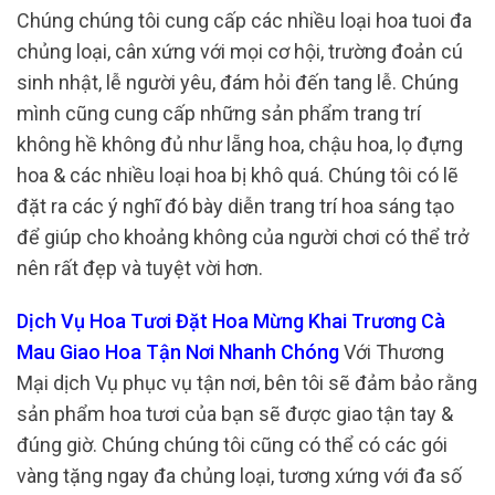
Chúng chúng tôi cung cấp các nhiều loại hoa tuoi đa
chủng loại, cân xứng với mọi cơ hội, trường đoản cú
sinh nhật, lễ người yêu, đám hỏi đến tang lễ. Chúng
mình cũng cung cấp những sản phẩm trang trí
không hề không đủ như lẵng hoa, chậu hoa, lọ đựng
hoa & các nhiều loại hoa bị khô quá. Chúng tôi có lẽ
đặt ra các ý nghĩ đó bày diễn trang trí hoa sáng tạo
để giúp cho khoảng không của người chơi có thể trở
nên rất đẹp và tuyệt vời hơn.
Dịch Vụ Hoa Tươi Đặt Hoa Mừng Khai Trương Cà
Mau Giao Hoa Tận Nơi Nhanh Chóng
Với Thương
Mại dịch Vụ phục vụ tận nơi, bên tôi sẽ đảm bảo rằng
sản phẩm hoa tươi của bạn sẽ được giao tận tay &
đúng giờ. Chúng chúng tôi cũng có thể có các gói
vàng tặng ngay đa chủng loại, tương xứng với đa số