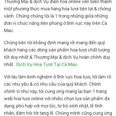
Thương Mại & dịch Vụ điện hoa online vẫn biến thành
một phương thức mua hàng hoa tươi tiện lợi & chóng
vánh. Chúng chúng tôi là 1 trong những giữa những
đơn vị chức năng tiên phong ở lĩnh vực này trên Cà
Mau.
Chúng bên tôi khẳng định mang về mang đến quý
khách hàng các dòng sản phẩm hoa tươi chất lượng
tốt duy nhất & Thương Mại & dịch Vụ hoàn chỉnh duy
nhất.
Dịch Vụ Hoa Tươi Tại Cà Mau
Với lâu lăm kinh nghiệm ở lĩnh vực hoa tuoi, tôi làm rõ
các nhu yếu & có nhu cầu của quý khách. Chính
chính vì như vậy, tôi cung ứng mang lại bạn 1 trang
web hoa tuoi online với nhiều chọn lựa sản phẩm đa
dạng, phù hợp với mọi lúc, từ bỏ sinh nhật, lễ tình
nhân, đám hỏi tới tang lễ. Chúng mình cũng cung ứng