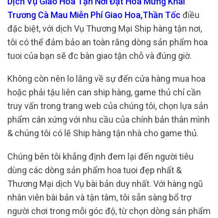
Dịch Vụ Giao Hoa Tận Nơi Đặt Hoa Mừng Khai
Trương Cà Mau Miễn Phí Giao Hoa,Thần Tốc
điều
đặc biệt, với dịch Vụ Thương Mại Ship hàng tận nơi,
tôi có thể đảm bảo an toàn rằng dòng sản phẩm hoa
tuoi của bạn sẽ đc bàn giao tận chỗ và đúng giờ.
Không còn nên lo lắng về sự đến cửa hàng mua hoa
hoặc phải tậu liên can ship hàng, game thủ chỉ cần
truy vấn trong trang web của chúng tôi, chọn lựa sản
phẩm cân xứng với nhu cầu của chính bản thân mình
& chúng tôi có lẽ Ship hàng tận nhà cho game thủ.
Chúng bên tôi khẳng định đem lại đến người tiêu
dùng các dòng sản phẩm hoa tuoi đẹp nhất &
Thương Mại dịch Vụ bài bản duy nhất. Với hàng ngũ
nhân viên bài bản và tận tâm, tôi sẵn sàng bổ trợ
người chơi trong mỗi góc độ, từ chọn dòng sản phẩm