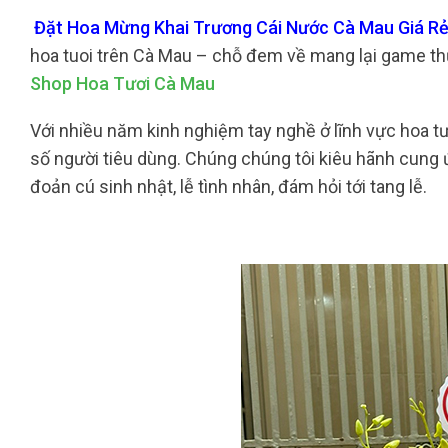
Đặt Hoa Mừng Khai Trương Cái Nước Cà Mau Giá Rẻ,
hoa tuoi trên Cà Mau – chỗ đem về mang lại game th
Shop Hoa Tươi Cà Mau
Với nhiều năm kinh nghiệm tay nghề ở lĩnh vực hoa tươ
số người tiêu dùng. Chúng chúng tôi kiêu hãnh cung ứ
đoản cú sinh nhật, lễ tình nhân, đám hỏi tới tang lễ.