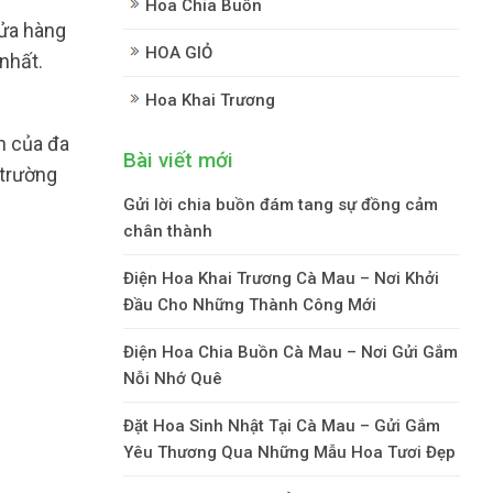
Hoa Chia Buồn
ửa hàng
HOA GIỎ
nhất.
Hoa Khai Trương
àn của đa
Bài viết mới
 trường
Gửi lời chia buồn đám tang sự đồng cảm
chân thành
Điện Hoa Khai Trương Cà Mau – Nơi Khởi
Đầu Cho Những Thành Công Mới
Điện Hoa Chia Buồn Cà Mau – Nơi Gửi Gắm
Nỗi Nhớ Quê
Đặt Hoa Sinh Nhật Tại Cà Mau – Gửi Gắm
Yêu Thương Qua Những Mẫu Hoa Tươi Đẹp