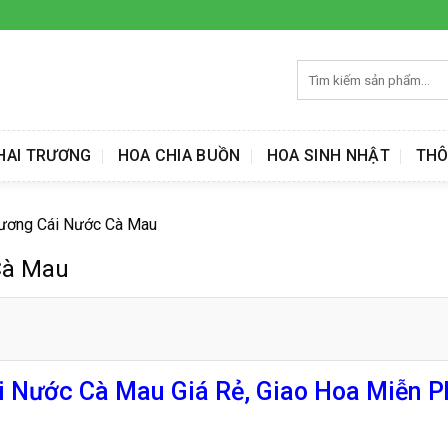
Tìm
kiếm:
HAI TRƯƠNG
HOA CHIA BUỒN
HOA SINH NHẬT
THÔ
rương Cái Nước Cà Mau
Cà Mau
 Nước Cà Mau Giá Rẻ, Giao Hoa Miễn P