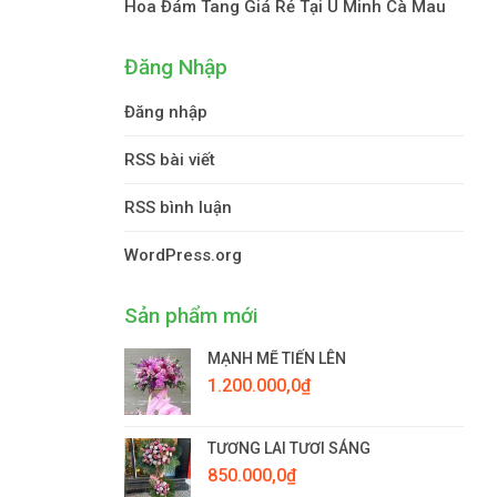
Hoa Đám Tang Giá Rẻ Tại U Minh Cà Mau
Đăng Nhập
Đăng nhập
RSS bài viết
RSS bình luận
WordPress.org
Sản phẩm mới
MẠNH MẼ TIẾN LÊN
1.200.000,0
₫
TƯƠNG LAI TƯƠI SÁNG
850.000,0
₫