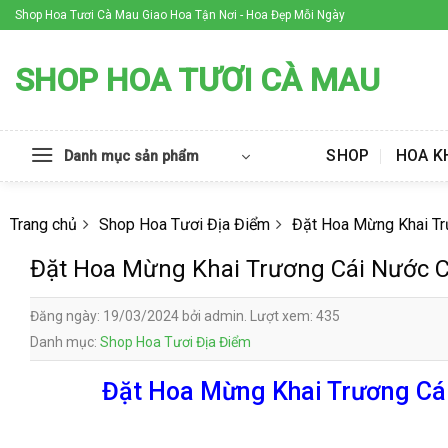
Skip
Shop Hoa Tươi Cà Mau Giao Hoa Tận Nơi - Hoa Đẹp Mỗi Ngày
to
content
SHOP HOA TƯƠI CÀ MAU
SHOP
HOA K
Danh mục sản phẩm
Trang chủ
Shop Hoa Tươi Địa Điểm
Đặt Hoa Mừng Khai T
Đặt Hoa Mừng Khai Trương Cái Nước 
Đăng ngày: 19/03/2024 bởi admin. Lượt xem: 435
Danh mục:
Shop Hoa Tươi Địa Điểm
Đặt Hoa Mừng Khai Trương Cái