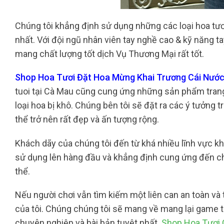
Chúng tôi khẳng định sử dụng những các loại hoa tươ
nhất. Với đội ngũ nhân viên tay nghề cao & kỹ năng t
mang chất lượng tốt dịch Vụ Thương Mại rất tốt.
Shop Hoa Tươi Đặt Hoa Mừng Khai Trương Cái Nước 
tuoi tại Cà Mau cũng cung ứng những sản phẩm trang 
loại hoa bị khô. Chúng bên tôi sẽ đặt ra các ý tưởng 
thể trở nên rất đẹp và ấn tượng rộng.
Khách dãy của chúng tôi đến từ khá nhiều lĩnh vực kh
sử dụng lên hàng đầu và khẳng định cung ứng đến c
thể.
Nếu người chơi vẫn tìm kiếm một liên can an toàn và 
của tôi. Chúng chúng tôi sẽ mang về mang lại game 
chuyên nghiệp và bài bản tuyệt nhất.
Shop Hoa Tươi 