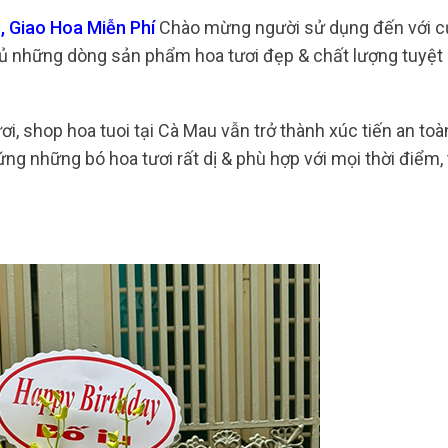
 Giao Hoa Miễn Phí
Chào mừng người sử dụng đến với c
ủ những dòng sản phẩm hoa tươi đẹp & chất lượng tuyệt 
i, shop hoa tuoi tại Cà Mau vẫn trở thành xúc tiến an to
ng những bó hoa tươi rất dị & phù hợp với mọi thời điểm,