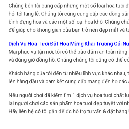
Chúng bên tôi cung cấp những một số loại hoa tuoi đa 
hỏi tới tang lễ. Chúng tôi cũng cung cấp các dòng s
bình đựng hoa và các một số loại hoa khô. Chúng chún
để giúp cho không gian của bạn trở nên đẹp mắt và t
Dịch Vụ Hoa Tươi Đặt Hoa Mừng Khai Trương Cái N
Mại phục vụ tận nơi, tôi có thể bảo đảm an toàn rằn
và đúng giờ đồng hồ. Chúng chúng tôi cũng có thể có
Khách hàng của tôi đến từ nhiều lĩnh vực khác nhau, 
lên hàng đầu và cam kết cung cấp mang đến họ các 
Nếu người chơi đã kiếm tìm 1 dịch vụ hoa tươi chất l
lại người chơi các sản phẩm hoa tươi đẹp tuyệt vời n
Hãy liên hệ có tôi gần để đc hỗ trợ tư vấn & đặt hàng