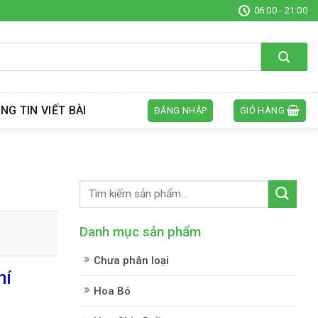
06:00 - 21:00
NG TIN VIẾT BÀI
ĐĂNG NHẬP
GIỎ HÀNG
Danh mục sản phẩm
Chưa phân loại
hí
Hoa Bó