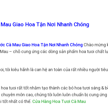
 Mau Giao Hoa Tận Nơi Nhanh Chóng
ước Cà Mau Giao Hoa Tận Nơi Nhanh Chóng
Chào mừng 
 Mau – chỗ cung ứng các dòng sản phẩm hoa tuoi chất l
i, tôi kiêu hãnh là can hệ an toàn của rất nhiều người tiê
hoa tuoi rất tốt nhằm tạo thành các bó hoa tươi sáng & 
độ chuyên môn cao, chúng tôi luôn luôn chuẩn bị cung ứng
 tốt nhất có thể.
Cửa Hàng Hoa Tươi Cà Mau