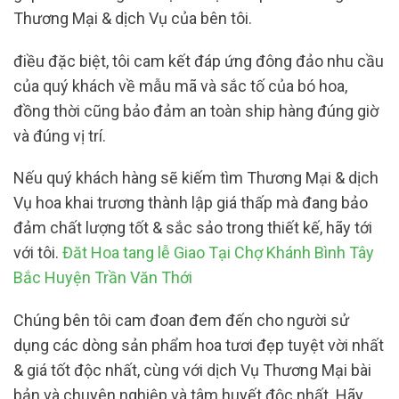
Thương Mại & dịch Vụ của bên tôi.
điều đặc biệt, tôi cam kết đáp ứng đông đảo nhu cầu
của quý khách về mẫu mã và sắc tố của bó hoa,
đồng thời cũng bảo đảm an toàn ship hàng đúng giờ
và đúng vị trí.
Nếu quý khách hàng sẽ kiếm tìm Thương Mại & dịch
Vụ hoa khai trương thành lập giá thấp mà đang bảo
đảm chất lượng tốt & sắc sảo trong thiết kế, hãy tới
với tôi.
Đăt Hoa tang lễ Giao Tại Chợ Khánh Bình Tây
Bắc Huyện Trần Văn Thới
Chúng bên tôi cam đoan đem đến cho người sử
dụng các dòng sản phẩm hoa tươi đẹp tuyệt vời nhất
& giá tốt độc nhất, cùng với dịch Vụ Thương Mại bài
bản và chuyên nghiệp và tâm huyết độc nhất. Hãy