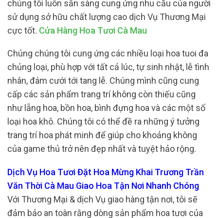
chúng tôi luôn sẵn sàng cung ứng nhu cầu của người
sử dụng sở hữu chất lượng cao dịch Vụ Thương Mại
cực tốt.
Cửa Hàng Hoa Tươi Cà Mau
Chúng chúng tôi cung ứng các nhiều loại hoa tuoi đa
chủng loại, phù hợp với tất cả lúc, tự sinh nhật, lễ tình
nhân, đám cưới tới tang lễ. Chúng mình cũng cung
cấp các sản phẩm trang trí không còn thiếu cũng
như lẵng hoa, bồn hoa, bình đựng hoa và các một số
loại hoa khô. Chúng tôi có thể đề ra những ý tưởng
trang trí hoa phát minh để giúp cho khoảng không
của game thủ trở nên đẹp nhất và tuyệt hảo rộng.
Dịch Vụ Hoa Tươi Đặt Hoa Mừng Khai Trương Trần
Văn Thời Cà Mau Giao Hoa Tận Nơi Nhanh Chóng
Với Thương Mại & dịch Vụ giao hàng tận nơi, tôi sẽ
đảm bảo an toàn rằng dòng sản phẩm hoa tươi của