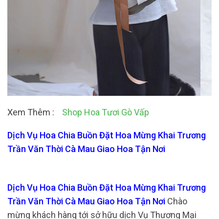
Xem Thêm :
Shop Hoa Tươi Gò Vấp
Dịch Vụ Hoa Chia Buồn Đặt Hoa Mừng Khai Trương
Trần Văn Thời Cà Mau Giao Hoa Tận Nơi
Dịch Vụ Hoa Chia Buồn Đặt Hoa Mừng Khai Trương
Trần Văn Thời Cà Mau Giao Hoa Tận Nơi
Chào
mừng khách hàng tới sở hữu dịch Vụ Thương Mại