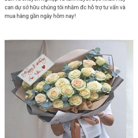
can dự sở hữu chúng tôi nhằm đc hỗ trợ tư vấn và
mua hàng gần ngày hôm nay!