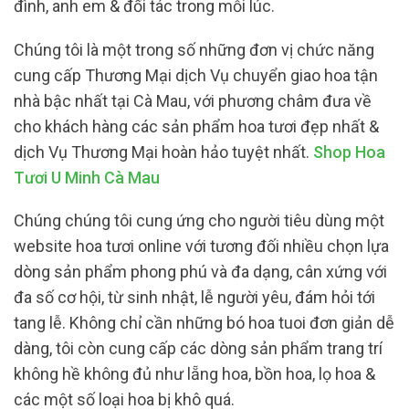
đình, anh em & đối tác trong mỗi lúc.
Chúng tôi là một trong số những đơn vị chức năng
cung cấp Thương Mại dịch Vụ chuyển giao hoa tận
nhà bậc nhất tại Cà Mau, với phương châm đưa về
cho khách hàng các sản phẩm hoa tươi đẹp nhất &
dịch Vụ Thương Mại hoàn hảo tuyệt nhất.
Shop Hoa
Tươi U Minh Cà Mau
Chúng chúng tôi cung ứng cho người tiêu dùng một
website hoa tươi online với tương đối nhiều chọn lựa
dòng sản phẩm phong phú và đa dạng, cân xứng với
đa số cơ hội, từ sinh nhật, lễ người yêu, đám hỏi tới
tang lễ. Không chỉ cần những bó hoa tuoi đơn giản dễ
dàng, tôi còn cung cấp các dòng sản phẩm trang trí
không hề không đủ như lẵng hoa, bồn hoa, lọ hoa &
các một số loại hoa bị khô quá.