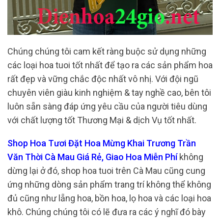
Chúng chúng tôi cam kết ràng buộc sử dụng những
các loại hoa tuoi tốt nhất để tạo ra các sản phẩm hoa
rất đẹp và vững chắc độc nhất vô nhị. Với đội ngũ
chuyên viên giàu kinh nghiệm & tay nghề cao, bên tôi
luôn sẵn sàng đáp ứng yêu cầu của người tiêu dùng
với chất lượng tốt Thương Mại & dịch Vụ tốt nhất.
Shop Hoa Tươi Đặt Hoa Mừng Khai Trương Trần
Văn Thời Cà Mau Giá Rẻ, Giao Hoa Miễn Phí
không
dừng lại ở đó, shop hoa tuoi trên Cà Mau cũng cung
ứng những dòng sản phẩm trang trí không thể không
đủ cũng như lẵng hoa, bồn hoa, lọ hoa và các loại hoa
khô. Chúng chúng tôi có lẽ đưa ra các ý nghĩ đó bày