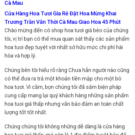
Cà Mau
Cửa Hàng Hoa Tươi Gía Rẻ Đặt Hoa Mừng Khai
Trương Trần Văn Thời Cà Mau Giao Hoa 45 Phút
Chào mừng đến có shop hoa tươi giá bèo của chúng
tôi, vị trí bạn có thể mua quan sát thấy các sản phẩm
hoa tuoi đẹp tuyệt vời nhất sở hữu mức chi phí hài
hòa và hợp lý.
Chúng bên tôi hiểu rõ rằng Chưa hẳn người nào cũng
có thể đưa ra trả một khoản tiền mập cho một bó
hoa tươi. Vì cầm, bọn chúng tôi đã sắm biện pháp
cung cấp mang lại quý khách hàng những sản phẩm
hoa tuoi giá thấp nhưng vẫn bảo đảm an toàn chất
lượng tốt tốt nhất.
Chúng chúng tôi không những dễ dàng là cửa hàng
hoa tuoi giá thấp, mà còn là 1 địa điểm tuyệt hảo để