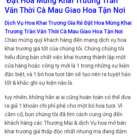
Đặt Hoa Mừng Khai Trương Trần
Văn Thời Cà Mau Giao Hoa Tận Nơi
Dịch Vụ Hoa Khai Trương Gía Rẻ Đặt Hoa Mừng Khai
Trương Trần Văn Thời Cà Mau Giao Hoa Tận Nơi
Chào mừng quý khách hàng đến mang dịch vụ hoa
khai trương giá tốt của chúng tôi. Chúng chúng tôi
hiểu đúng bản chất việc khai trương thành lập một
cửa hàng hoặc công ty mới là 1 trong những sự kiện
đặc biệt, và 1 bó hoa tươi tắn sẽ tạo nên ra tuyệt hảo
tốt & khắc ghi sự kiện nào là.
tuy nhiên, không hẳn ai ai cũng hoàn toàn có thể đưa
ra giả 1 khoản chi phí phệ cho một bó hoa tươi. Vì
cầm cố, bọn chúng tôi đã tìm cách cung ứng đến
khách hàng các Thương Mại & dịch Vụ hoa mở bán
khai trương giá thấp độc nhất nhưng mà đang đảm