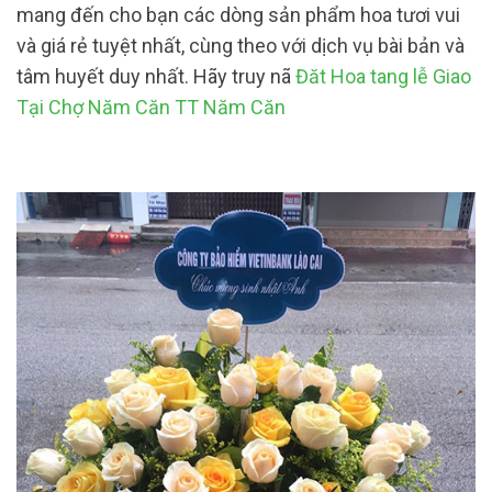
mang đến cho bạn các dòng sản phẩm hoa tươi vui
và giá rẻ tuyệt nhất, cùng theo với dịch vụ bài bản và
tâm huyết duy nhất. Hãy truy nã
Đăt Hoa tang lễ Giao
Tại Chợ Năm Căn TT Năm Căn