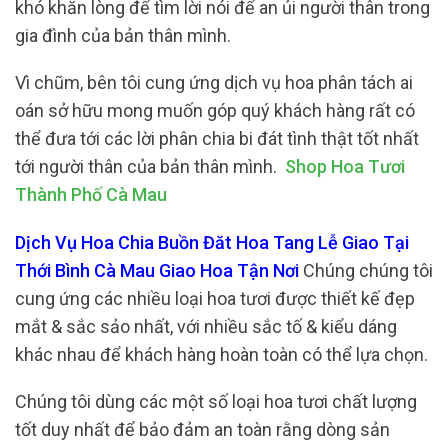
khó khăn lòng để tìm lời nói để an ủi người thân trong
gia đình của bản thân mình.
Vì chũm, bên tôi cung ứng dịch vụ hoa phân tách ai
oán sở hữu mong muốn góp quý khách hàng rất có
thể đưa tới các lời phân chia bi đát tình thật tốt nhất
tới người thân của bản thân mình.
Shop Hoa Tươi
Thành Phố Cà Mau
Dịch Vụ Hoa Chia Buồn Đăt Hoa Tang Lễ Giao Tại
Thới Bình Cà Mau Giao Hoa Tận Nơi
Chúng chúng tôi
cung ứng các nhiều loại hoa tươi được thiết kế đẹp
mắt & sắc sảo nhất, với nhiều sắc tố & kiểu dáng
khác nhau để khách hàng hoàn toàn có thể lựa chọn.
Chúng tôi dùng các một số loại hoa tươi chất lượng
tốt duy nhất để bảo đảm an toàn rằng dòng sản