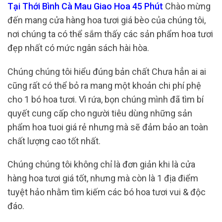
Tại Thới Bình Cà Mau Giao Hoa 45 Phút
Chào mừng
đến mang cửa hàng hoa tươi giá bèo của chúng tôi,
nơi chúng ta có thể sắm thấy các sản phẩm hoa tươi
đẹp nhất có mức ngân sách hài hòa.
Chúng chúng tôi hiểu đúng bản chất Chưa hẳn ai ai
cũng rất có thể bỏ ra mang một khoản chi phí phệ
cho 1 bó hoa tươi. Vì rứa, bọn chúng mình đã tìm bí
quyết cung cấp cho người tiêu dùng những sản
phẩm hoa tuoi giá rẻ nhưng mà sẽ đảm bảo an toàn
chất lượng cao tốt nhất.
Chúng chúng tôi không chỉ là đơn giản khi là cửa
hàng hoa tươi giá tốt, nhưng mà còn là 1 địa điểm
tuyệt hảo nhằm tìm kiếm các bó hoa tươi vui & độc
đáo.