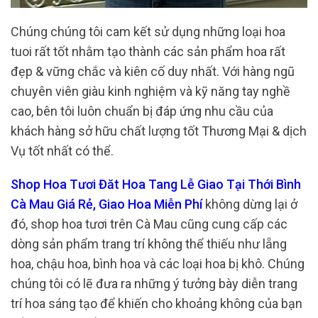
Chúng chúng tôi cam kết sử dụng những loại hoa
tuoi rất tốt nhằm tạo thành các sản phẩm hoa rất
đẹp & vững chắc và kiên cố duy nhất. Với hàng ngũ
chuyên viên giàu kinh nghiệm và kỹ năng tay nghề
cao, bên tôi luôn chuẩn bị đáp ứng nhu cầu của
khách hàng sở hữu chất lượng tốt Thương Mại & dịch
Vụ tốt nhất có thể.
Shop Hoa Tươi Đăt Hoa Tang Lễ Giao Tại Thới Bình
Cà Mau Giá Rẻ, Giao Hoa Miễn Phí
không dừng lại ở
đó, shop hoa tươi trên Cà Mau cũng cung cấp các
dòng sản phẩm trang trí không thể thiếu như lẵng
hoa, chậu hoa, bình hoa và các loại hoa bị khô. Chúng
chúng tôi có lẽ đưa ra những ý tưởng bày diễn trang
trí hoa sáng tạo để khiến cho khoảng không của bạn