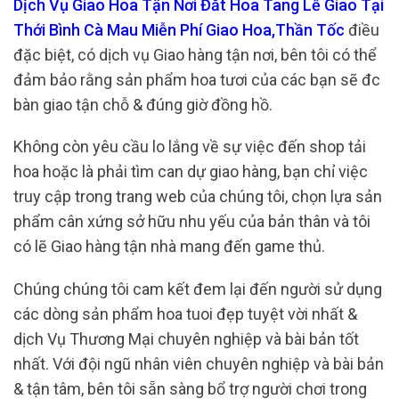
Dịch Vụ Giao Hoa Tận Nơi Đăt Hoa Tang Lễ Giao Tại
Thới Bình Cà Mau Miễn Phí Giao Hoa,Thần Tốc
điều
đặc biệt, có dịch vụ Giao hàng tận nơi, bên tôi có thể
đảm bảo rằng sản phẩm hoa tươi của các bạn sẽ đc
bàn giao tận chỗ & đúng giờ đồng hồ.
Không còn yêu cầu lo lắng về sự việc đến shop tải
hoa hoặc là phải tìm can dự giao hàng, bạn chỉ việc
truy cập trong trang web của chúng tôi, chọn lựa sản
phẩm cân xứng sở hữu nhu yếu của bản thân và tôi
có lẽ Giao hàng tận nhà mang đến game thủ.
Chúng chúng tôi cam kết đem lại đến người sử dụng
các dòng sản phẩm hoa tuoi đẹp tuyệt vời nhất &
dịch Vụ Thương Mại chuyên nghiệp và bài bản tốt
nhất. Với đội ngũ nhân viên chuyên nghiệp và bài bản
& tận tâm, bên tôi sẵn sàng bổ trợ người chơi trong