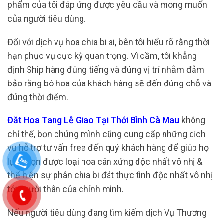
phẩm của tôi đáp ứng được yêu cầu và mong muốn
của người tiêu dùng.
Đối với dịch vụ hoa chia bi ai, bên tôi hiểu rõ rằng thời
hạn phục vụ cực kỳ quan trọng. Vì cầm, tôi khẳng
định Ship hàng đúng tiếng và đúng vị trí nhằm đảm
bảo rằng bó hoa của khách hàng sẽ đến đúng chỗ và
đúng thời điểm.
Đăt Hoa Tang Lễ Giao Tại Thới Bình Cà Mau
không
chỉ thế, bọn chúng mình cũng cung cấp những dịch
vụ hỗ trợ tư vấn free đến quý khách hàng để giúp họ
lựa chọn được loại hoa cân xứng độc nhất vô nhị &
thể hiện sự phân chia bi đát thực tình độc nhất vô nhị
tới người thân của chính mình.
Nếu người tiêu dùng đang tìm kiếm dịch Vụ Thương