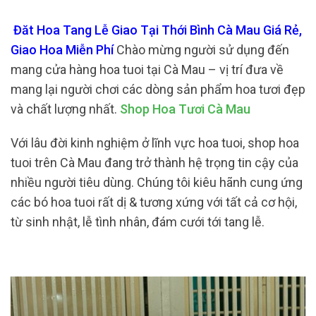
Đăt Hoa Tang Lễ Giao Tại Thới Bình Cà Mau Giá Rẻ,
Giao Hoa Miễn Phí
Chào mừng người sử dụng đến
mang cửa hàng hoa tuoi tại Cà Mau – vị trí đưa về
mang lại người chơi các dòng sản phẩm hoa tươi đẹp
và chất lượng nhất.
Shop Hoa Tươi Cà Mau
Với lâu đời kinh nghiệm ở lĩnh vực hoa tuoi, shop hoa
tuoi trên Cà Mau đang trở thành hệ trọng tin cậy của
nhiều người tiêu dùng. Chúng tôi kiêu hãnh cung ứng
các bó hoa tuoi rất dị & tương xứng với tất cả cơ hội,
từ sinh nhật, lễ tình nhân, đám cưới tới tang lễ.