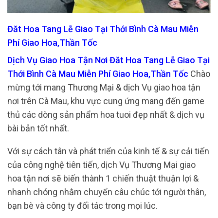
Đăt Hoa Tang Lễ Giao Tại Thới Bình Cà Mau Miễn
Phí Giao Hoa,Thần Tốc
Dịch Vụ Giao Hoa Tận Nơi Đăt Hoa Tang Lễ Giao Tại
Thới Bình Cà Mau Miễn Phí Giao Hoa,Thần Tốc
Chào
mừng tới mang Thương Mại & dịch Vụ giao hoa tận
nơi trên Cà Mau, khu vực cung ứng mang đến game
thủ các dòng sản phẩm hoa tuoi đẹp nhất & dịch vụ
bài bản tốt nhất.
Với sự cách tân và phát triển của kinh tế & sự cải tiến
của công nghệ tiên tiến, dịch Vụ Thương Mại giao
hoa tận nơi sẽ biến thành 1 chiến thuật thuận lợi &
nhanh chóng nhằm chuyển câu chúc tới người thân,
bạn bè và công ty đối tác trong mọi lúc.