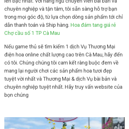
lên bậc nhất. Với hàng ngũ chuyên viên bài bản và
chuyên nghiệp và tận tâm, tôi sẵn sàng hỗ trợ bạn
trong mọi góc độ, từ lựa chọn dòng sản phẩm tới chỉ
dẫn thanh toán và Ship hàng.
Hoa đám tang giá rẻ
Chợ cầu số 1 TP Cà Mau
Nếu game thủ sẽ tìm kiếm 1 dịch Vụ Thương Mại
điện hoa online chất lượng cao trên Cà Mau, hãy đến
có tôi. Chúng chúng tôi cam kết ràng buộc đem về
mang lại người chơi các sản phẩm hoa tươi đẹp
tuyệt vời nhất và Thương Mại & dịch Vụ bài bản và
chuyên nghiệp tuyệt nhất. Hãy truy vấn website của
bọn chúng