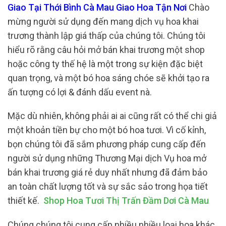
Giao Tại Thới Bình Cà Mau Giao Hoa Tận Nơi
Chào
mừng người sử dụng đến mang dịch vụ hoa khai
trương thành lập giá thấp của chúng tôi. Chúng tôi
hiểu rõ rằng câu hỏi mở bán khai trương một shop
hoặc công ty thế hệ là một trong sự kiện đặc biệt
quan trọng, và một bó hoa sáng chóe sẽ khởi tạo ra
ấn tượng có lợi & đánh dấu event nà.
Mặc dù nhiên, không phải ai ai cũng rất có thể chi giả
một khoản tiền bự cho một bó hoa tươi. Vì cố kỉnh,
bọn chúng tôi đã sắm phương pháp cung cấp đến
người sử dụng những Thương Mại dịch Vụ hoa mở
bán khai trương giá rẻ duy nhất nhưng đã đảm bảo
an toàn chất lượng tốt và sự sắc sảo trong họa tiết
thiết kế.
Shop Hoa Tươi Thị Trấn Đầm Dơi Cà Mau
Chúng chúng tôi cung cấp nhiều nhiều loại hoa khác