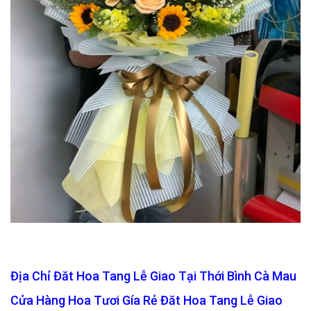
Địa Chỉ Đăt Hoa Tang Lễ Giao Tại Thới Bình Cà Mau
Cửa Hàng Hoa Tươi Gía Rẻ Đăt Hoa Tang Lễ Giao