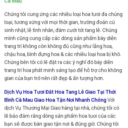
Cà Mau
Chúng tôi cung ứng các nhiều loại hoa tươi đa chủng
loại, tương xứng với mọi thời gian, trường đoản cú
sinh nhật, lễ tình nhân, đám cưới tới tang lễ. Chúng
mình cũng cung cấp các dòng sản phẩm bày diễn
trang trí không còn không đủ cũng như lẵng hoa,
chậu hoa, bình đựng hoa & các nhiều loại hoa bị khô.
Chúng bên tôi có lẽ đặt ra các ý nghĩ đó bày diễn
trang trí hoa phát minh sáng tạo để hỗ trợ cho không
gian của bạn trở nên rất đẹp & ấn tượng hơn.
Dịch Vụ Hoa Tươi Đăt Hoa Tang Lễ Giao Tại Thới
Bình Cà Mau Giao Hoa Tận Nơi Nhanh Chóng
Với
dịch Vụ Thương Mại Giao hàng tại nhà, chúng tôi có
lẽ bảo đảm rằng dòng sản phẩm hoa tuoi của các
bạn sẽ được bàn giao tận nơi & đúng giờ. Chúng tôi