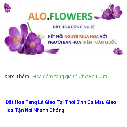
Xem Thêm
Hoa đám tang giá rẻ Chợ Rau Dừa
Đăt Hoa Tang Lễ Giao Tại Thới Bình Cà Mau Giao
Hoa Tận Nơi Nhanh Chóng