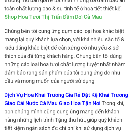
trương mở bán giá rẻ tốt nhất nhưng đã đảm bảo an
toàn chất lượng cao & sự tinh tế ở họa tiết thiết kế.
Shop Hoa Tươi Thị Trấn Đầm Dơi Cà Mau
Chúng bên tôi cung ứng cụm các loại hoa khác biệt
mang lại quý khách lựa chọn, với khá nhiều sắc tố &
kiểu dáng khác biệt để cân xứng có nhu yếu & sở
thích của đã từng khách hàng. Chúng bên tôi dùng
những các loại hoa tươi chất lượng tuyệt nhất nhằm
đảm bảo rằng sản phẩm của tôi cung ứng đc nhu
cầu và mong muốn của người sử dụng.
Dịch Vụ Hoa Khai Trương Gía Rẻ Đặt Kệ Khai Trương
Giao Cái Nước Cà Mau Giao Hoa Tận Nơi
Trong khi,
bọn chúng mình cũng cung ứng mang đến khách
hàng những lịch trình Tặng thu hút, giúp quý khách
tiết kiệm ngân sách đc chi phí khi sử dụng dịch vụ