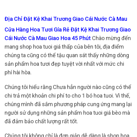
Địa Chỉ Đặt Kệ Khai Trương Giao Cái Nước Cà Mau
Cửa Hàng Hoa Tươi Gía Rẻ Đặt Kệ Khai Trương Giao
Cái Nước Cà Mau Giao Hoa 45 Phút
Chào mừng đến
mang shop hoa tuoi giá thấp của bên tôi, địa điểm
chúng ta cũng có thể tậu quan sát thấy những dòng
sản phẩm hoa tươi đẹp tuyệt vời nhất với mức chi
phí hài hòa.
Chúng tôi hiểu rằng Chưa hẳn người nào cũng có thể
chi trả một khoản chi phí to cho 1 bó hoa tuoi. Vì thế,
chúng mình đã sắm phương pháp cung ứng mang lại
người sử dụng những sản phẩm hoa tuoi giá bèo mà
đã đảm bảo chất lượng rất tốt.
Chúng tôi không chỉ là đơn giản dễ dàng là shop hoa