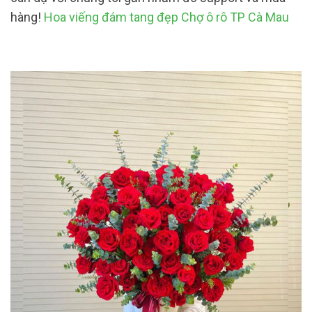
hàng!
Hoa viếng đám tang đẹp Chợ ô rô TP Cà Mau