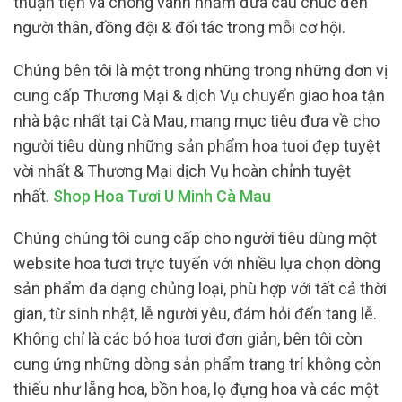
thuận tiện và chóng vánh nhằm đưa câu chúc đến
người thân, đồng đội & đối tác trong mỗi cơ hội.
Chúng bên tôi là một trong những trong những đơn vị
cung cấp Thương Mại & dịch Vụ chuyển giao hoa tận
nhà bậc nhất tại Cà Mau, mang mục tiêu đưa về cho
người tiêu dùng những sản phẩm hoa tuoi đẹp tuyệt
vời nhất & Thương Mại dịch Vụ hoàn chỉnh tuyệt
nhất.
Shop Hoa Tươi U Minh Cà Mau
Chúng chúng tôi cung cấp cho người tiêu dùng một
website hoa tươi trực tuyến với nhiều lựa chọn dòng
sản phẩm đa dạng chủng loại, phù hợp với tất cả thời
gian, từ sinh nhật, lễ người yêu, đám hỏi đến tang lễ.
Không chỉ là các bó hoa tươi đơn giản, bên tôi còn
cung ứng những dòng sản phẩm trang trí không còn
thiếu như lẵng hoa, bồn hoa, lọ đựng hoa và các một