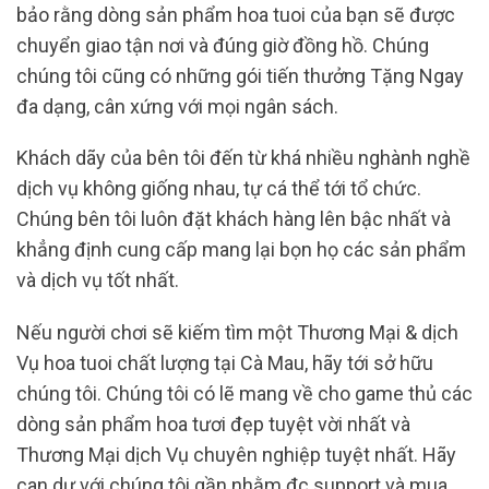
bảo rằng dòng sản phẩm hoa tuoi của bạn sẽ được
chuyển giao tận nơi và đúng giờ đồng hồ. Chúng
chúng tôi cũng có những gói tiến thưởng Tặng Ngay
đa dạng, cân xứng với mọi ngân sách.
Khách dãy của bên tôi đến từ khá nhiều nghành nghề
dịch vụ không giống nhau, tự cá thể tới tổ chức.
Chúng bên tôi luôn đặt khách hàng lên bậc nhất và
khẳng định cung cấp mang lại bọn họ các sản phẩm
và dịch vụ tốt nhất.
Nếu người chơi sẽ kiếm tìm một Thương Mại & dịch
Vụ hoa tuoi chất lượng tại Cà Mau, hãy tới sở hữu
chúng tôi. Chúng tôi có lẽ mang về cho game thủ các
dòng sản phẩm hoa tươi đẹp tuyệt vời nhất và
Thương Mại dịch Vụ chuyên nghiệp tuyệt nhất. Hãy
can dự với chúng tôi gần nhằm đc support và mua