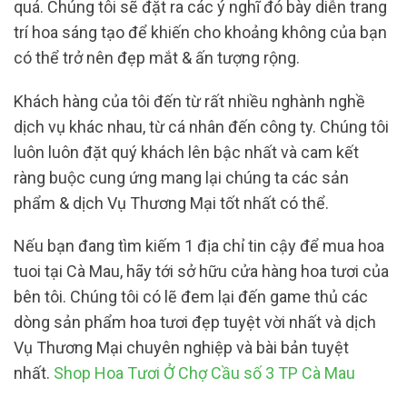
quá. Chúng tôi sẽ đặt ra các ý nghĩ đó bày diễn trang
trí hoa sáng tạo để khiến cho khoảng không của bạn
có thể trở nên đẹp mắt & ấn tượng rộng.
Khách hàng của tôi đến từ rất nhiều nghành nghề
dịch vụ khác nhau, từ cá nhân đến công ty. Chúng tôi
luôn luôn đặt quý khách lên bậc nhất và cam kết
ràng buộc cung ứng mang lại chúng ta các sản
phẩm & dịch Vụ Thương Mại tốt nhất có thể.
Nếu bạn đang tìm kiếm 1 địa chỉ tin cậy để mua hoa
tuoi tại Cà Mau, hãy tới sở hữu cửa hàng hoa tươi của
bên tôi. Chúng tôi có lẽ đem lại đến game thủ các
dòng sản phẩm hoa tươi đẹp tuyệt vời nhất và dịch
Vụ Thương Mại chuyên nghiệp và bài bản tuyệt
nhất.
Shop Hoa Tươi Ở Chợ Cầu số 3 TP Cà Mau