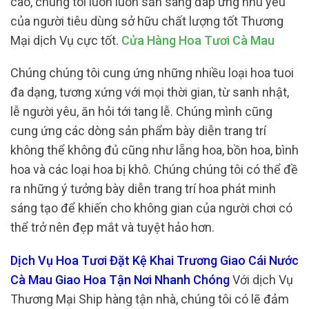
cao, chúng tôi luôn luôn sẵn sàng đáp ứng nhu yếu
của người tiêu dùng sở hữu chất lượng tốt Thương
Mại dịch Vụ cực tốt.
Cửa Hàng Hoa Tươi Cà Mau
Chúng chúng tôi cung ứng những nhiều loại hoa tuoi
đa dạng, tương xứng với mọi thời gian, từ sanh nhật,
lễ người yêu, ăn hỏi tới tang lễ. Chúng mình cũng
cung ứng các dòng sản phẩm bày diễn trang trí
không thể không đủ cũng như lẵng hoa, bồn hoa, bình
hoa và các loại hoa bị khô. Chúng chúng tôi có thể đề
ra những ý tưởng bày diễn trang trí hoa phát minh
sáng tạo để khiến cho không gian của người chơi có
thể trở nên đẹp mắt và tuyệt hảo hơn.
Dịch Vụ Hoa Tươi Đặt Kệ Khai Trương Giao Cái Nước
Cà Mau Giao Hoa Tận Nơi Nhanh Chóng
Với dịch Vụ
Thương Mại Ship hàng tận nhà, chúng tôi có lẽ đảm