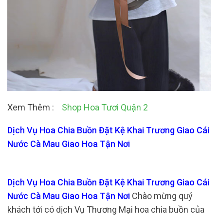
Xem Thêm :
Shop Hoa Tươi Quận 2
Dịch Vụ Hoa Chia Buồn Đặt Kệ Khai Trương Giao Cái
Nước Cà Mau Giao Hoa Tận Nơi
Dịch Vụ Hoa Chia Buồn Đặt Kệ Khai Trương Giao Cái
Nước Cà Mau Giao Hoa Tận Nơi
Chào mừng quý
khách tới có dịch Vụ Thương Mại hoa chia buồn của