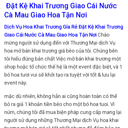
Đặt Kệ Khai Trương Giao Cái Nước
Cà Mau Giao Hoa Tận Nơi
Dịch Vụ Hoa Khai Trương Gía Rẻ Đặt Kệ Khai Trương
Giao Cái Nước Cà Mau Giao Hoa Tận Nơi
Chào
mừng người sử dụng đến với Thương Mại dịch Vụ
hoa mở bán khai trương giá bèo của tôi. Chúng bên
tôi hiểu đúng bản chất Việc mở bán khai trương một
shop hoặc tổ chức thế hệ là một event đặc biệt, và 1
bó hoa tươi vui sẽ khởi tạo ra tuyệt vời tốt & lưu lại
event này.
mặc dù nhiên, không hẳn ai cũng hoàn toàn có thể
bỏ ra giả 1 khoản tiền béo cho một bó hoa tuoi. Vì
núm, chúng tôi đã mua biện pháp cung cấp mang lại
người sử dụng những Thương Mại dịch Vụ hoa khai