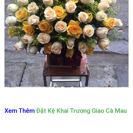
Xem Thêm
Đặt Kệ Khai Trương Giao Cà Mau