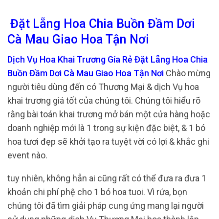
Đặt Lẵng Hoa Chia Buồn Đầm Dơi
Cà Mau Giao Hoa Tận Nơi
Dịch Vụ Hoa Khai Trương Gía Rẻ Đặt Lẵng Hoa Chia
Buồn Đầm Dơi Cà Mau Giao Hoa Tận Nơi
Chào mừng
người tiêu dùng đến có Thương Mại & dịch Vụ hoa
khai trương giá tốt của chúng tôi. Chúng tôi hiểu rõ
rằng bài toán khai trương mở bán một cửa hàng hoặc
doanh nghiệp mới là 1 trong sự kiện đặc biệt, & 1 bó
hoa tươi đẹp sẽ khởi tạo ra tuyệt vời có lợi & khắc ghi
event nào.
tuy nhiên, không hẳn ai cũng rất có thể đưa ra đưa 1
khoản chi phí phệ cho 1 bó hoa tuoi. Vì rứa, bọn
chúng tôi đã tìm giải pháp cung ứng mang lại người