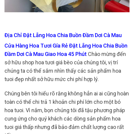
Địa Chỉ Đặt Lẵng Hoa Chia Buồn Đầm Dơi Cà Mau
Cửa Hàng Hoa Tươi Gía Rẻ Đặt Lẵng Hoa Chia Buồn
Đầm Dơi Cà Mau Giao Hoa 45 Phút
Chào mừng đến
sở hữu shop hoa tươi giá bèo của chúng tôi, vị trí
chúng ta có thể sắm nhìn thấy các sản phẩm hoa
tuoi đẹp nhất sở hữu mức chi phí hợp lý.
Chúng bên tôi hiểu rõ rằng không hẳn ai ai cũng hoàn
toàn có thể chi trả 1 khoản chi phí lớn cho một bó
hoa tuoi. Vì nắm, bọn chúng tôi đã tậu phương pháp
cung ứng cho quý khách các dòng sản phẩm hoa
tuoi giá thấp nhưng đã bảo đảm chất lượng cao rất