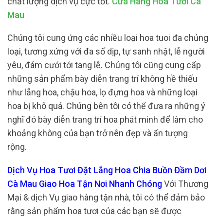
chất lượng dịch vụ cực tốt.
Cửa Hàng Hoa Tươi Cà
Mau
Chúng tôi cung ứng các nhiều loại hoa tuoi đa chủng
loại, tương xứng với đa số dịp, tự sanh nhật, lễ người
yêu, đám cưới tới tang lễ. Chúng tôi cũng cung cấp
những sản phẩm bày diễn trang trí không hề thiếu
như lẵng hoa, chậu hoa, lọ đựng hoa và những loại
hoa bị khô quá. Chúng bên tôi có thể đưa ra những ý
nghĩ đó bày diễn trang trí hoa phát minh để làm cho
khoảng không của bạn trở nên đẹp và ấn tượng
rộng.
Dịch Vụ Hoa Tươi Đặt Lẵng Hoa Chia Buồn Đầm Dơi
Cà Mau Giao Hoa Tận Nơi Nhanh Chóng
Với Thương
Mại & dịch Vụ giao hàng tận nhà, tôi có thể đảm bảo
rằng sản phẩm hoa tươi của các bạn sẽ được