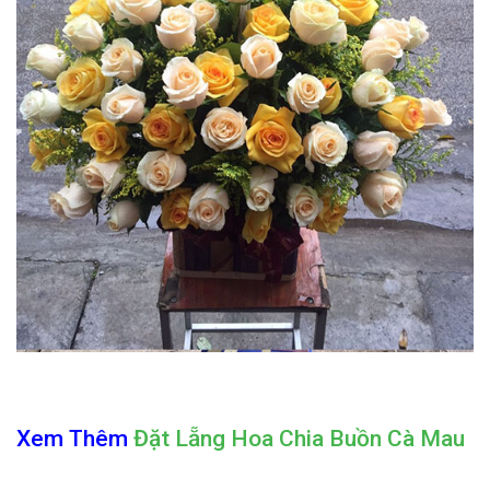
Xem Thêm
Đặt Lẵng Hoa Chia Buồn Cà Mau