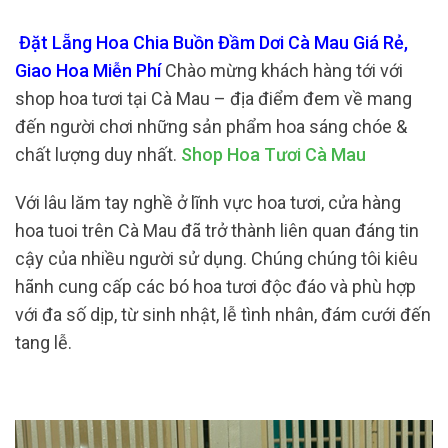
Đặt Lẵng Hoa Chia Buồn Đầm Dơi Cà Mau Giá Rẻ,
Giao Hoa Miễn Phí
Chào mừng khách hàng tới với
shop hoa tươi tại Cà Mau – địa điểm đem về mang
đến người chơi những sản phẩm hoa sáng chóe &
chất lượng duy nhất.
Shop Hoa Tươi Cà Mau
Với lâu lăm tay nghề ở lĩnh vực hoa tươi, cửa hàng
hoa tuoi trên Cà Mau đã trở thành liên quan đáng tin
cậy của nhiều người sử dụng. Chúng chúng tôi kiêu
hãnh cung cấp các bó hoa tươi độc đáo và phù hợp
với đa số dịp, từ sinh nhật, lễ tình nhân, đám cưới đến
tang lễ.