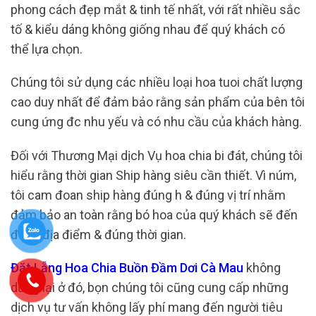
phong cách đẹp mắt & tinh tế nhất, với rất nhiều sắc
tố & kiểu dáng không giống nhau để quý khách có
thể lựa chọn.
Chúng tôi sử dụng các nhiều loại hoa tuoi chất lượng
cao duy nhất để đảm bảo rằng sản phẩm của bên tôi
cung ứng đc nhu yếu và có nhu cầu của khách hàng.
Đối với Thương Mại dịch Vụ hoa chia bi đát, chúng tôi
hiểu rằng thời gian Ship hàng siêu cần thiết. Vì núm,
tôi cam đoan ship hàng đúng h & đúng vị trí nhằm
đảm bảo an toàn rằng bó hoa của quý khách sẽ đến
đúng địa điểm & đúng thời gian.
Đặt Lẵng Hoa Chia Buồn Đầm Dơi Cà Mau
không
dừng lại ở đó, bọn chúng tôi cũng cung cấp những
dịch vụ tư vấn không lấy phí mang đến người tiêu