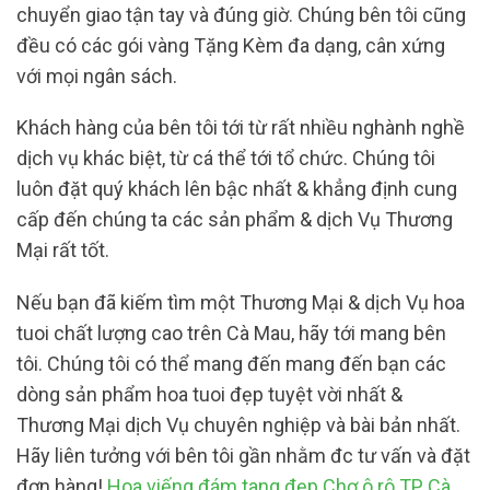
chuyển giao tận tay và đúng giờ. Chúng bên tôi cũng
đều có các gói vàng Tặng Kèm đa dạng, cân xứng
với mọi ngân sách.
Khách hàng của bên tôi tới từ rất nhiều nghành nghề
dịch vụ khác biệt, từ cá thể tới tổ chức. Chúng tôi
luôn đặt quý khách lên bậc nhất & khẳng định cung
cấp đến chúng ta các sản phẩm & dịch Vụ Thương
Mại rất tốt.
Nếu bạn đã kiếm tìm một Thương Mại & dịch Vụ hoa
tuoi chất lượng cao trên Cà Mau, hãy tới mang bên
tôi. Chúng tôi có thể mang đến mang đến bạn các
dòng sản phẩm hoa tuoi đẹp tuyệt vời nhất &
Thương Mại dịch Vụ chuyên nghiệp và bài bản nhất.
Hãy liên tưởng với bên tôi gần nhằm đc tư vấn và đặt
đơn hàng!
Hoa viếng đám tang đẹp Chợ ô rô TP Cà