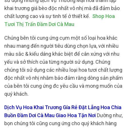
sử dụng những dịch Vụ Thương Mại hoa thành lập
khai trương giá bèo độc nhất vô nhị mà đã đảm bảo
chất lượng cao và sự tinh tế ở thiết kế.
Shop Hoa
Tươi Thị Trấn Đầm Dơi Cà Mau
Chúng bên tôi cung ứng cụm một số loại hoa khác
nhau mang đến người tiêu dùng chọn lựa, với nhiều
màu sắc & kiểu dáng khác biệt để cân xứng với nhu
yếu và sở thích của từng người sử dụng. Chúng
chúng tôi sử dụng các nhiều loại hoa tươi chất lượng
độc nhất vô nhị nhằm bảo đảm rằng dòng sản phẩm
của bên tôi cung ứng đc yêu cầu và mong muốn của
quý khách.
Dịch Vụ Hoa Khai Trương Gía Rẻ Đặt Lẵng Hoa Chia
Buồn Đầm Dơi Cà Mau Giao Hoa Tận Nơi
Dường như,
bọn chúng tôi cũng cung ứng cho quý khách hàng