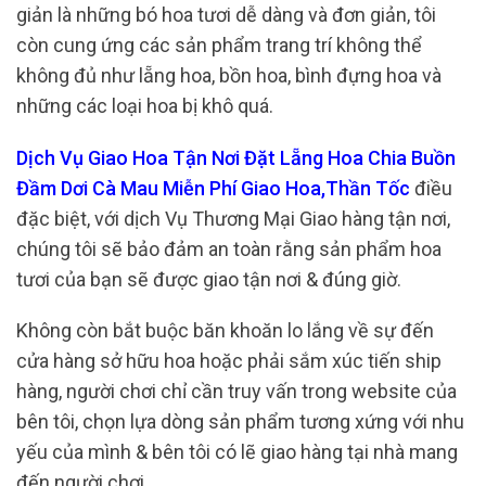
giản là những bó hoa tươi dễ dàng và đơn giản, tôi
còn cung ứng các sản phẩm trang trí không thể
không đủ như lẵng hoa, bồn hoa, bình đựng hoa và
những các loại hoa bị khô quá.
Dịch Vụ Giao Hoa Tận Nơi Đặt Lẵng Hoa Chia Buồn
Đầm Dơi Cà Mau Miễn Phí Giao Hoa,Thần Tốc
điều
đặc biệt, với dịch Vụ Thương Mại Giao hàng tận nơi,
chúng tôi sẽ bảo đảm an toàn rằng sản phẩm hoa
tươi của bạn sẽ được giao tận nơi & đúng giờ.
Không còn bắt buộc băn khoăn lo lắng về sự đến
cửa hàng sở hữu hoa hoặc phải sắm xúc tiến ship
hàng, người chơi chỉ cần truy vấn trong website của
bên tôi, chọn lựa dòng sản phẩm tương xứng với nhu
yếu của mình & bên tôi có lẽ giao hàng tại nhà mang
đến người chơi.