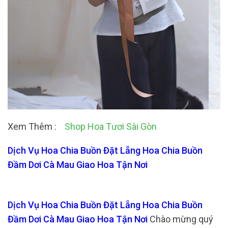
Xem Thêm :
Shop Hoa Tươi Sài Gòn
Dịch Vụ Hoa Chia Buồn Đặt Lẵng Hoa Chia Buồn
Đầm Dơi Cà Mau Giao Hoa Tận Nơi
Dịch Vụ Hoa Chia Buồn Đặt Lẵng Hoa Chia Buồn
Đầm Dơi Cà Mau Giao Hoa Tận Nơi
Chào mừng quý