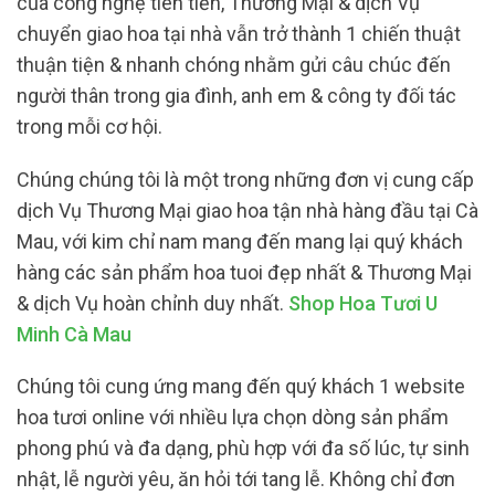
của công nghệ tiên tiến, Thương Mại & dịch Vụ
chuyển giao hoa tại nhà vẫn trở thành 1 chiến thuật
thuận tiện & nhanh chóng nhằm gửi câu chúc đến
người thân trong gia đình, anh em & công ty đối tác
trong mỗi cơ hội.
Chúng chúng tôi là một trong những đơn vị cung cấp
dịch Vụ Thương Mại giao hoa tận nhà hàng đầu tại Cà
Mau, với kim chỉ nam mang đến mang lại quý khách
hàng các sản phẩm hoa tuoi đẹp nhất & Thương Mại
& dịch Vụ hoàn chỉnh duy nhất.
Shop Hoa Tươi U
Minh Cà Mau
Chúng tôi cung ứng mang đến quý khách 1 website
hoa tươi online với nhiều lựa chọn dòng sản phẩm
phong phú và đa dạng, phù hợp với đa số lúc, tự sinh
nhật, lễ người yêu, ăn hỏi tới tang lễ. Không chỉ đơn