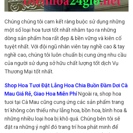
Chúng chúng tôi cam kết ràng buộc sử dụng những
một số loại hoa tươi tốt nhất nhằm tạo ra những
dòng sản phẩm hoa rất đẹp & bền vững và kiên cố
tuyệt nhất. Với đội ngũ nhân viên tay nghề cao & tay
nghề cao, chúng tôi luôn chuẩn bị cung ứng nhu cầu
của người sử dụng sở hữu chất lượng tốt dịch Vụ
Thương Mại tốt nhất.
Shop Hoa Tươi Đặt Lẵng Hoa Chia Buồn Đầm Dơi Cà
Mau Giá Rẻ, Giao Hoa Miễn Phí
Ngoài ra, shop hoa
tuoi tại Cà Mau cũng cung ứng các sản phẩm trang
trí không còn thiếu như lẵng hoa, bồn hoa, bình hoa &
những nhiều loại hoa bị khô quá. Chúng bên tôi sẽ
đặt ra những ý nghĩ đó trang trí hoa phát minh để