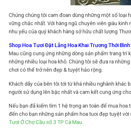
Chúng chúng tôi cam đoan dùng những một số loại ho
vững chắc nhất. Với hàng ngũ chuyên viên giàu kinh 
nhu yếu của quý khách hàng sở hữu chất lượng Thươn
Shop Hoa Tươi Đặt Lẵng Hoa Khai Trương Thới Bình 
Mau cũng cung ứng những dòng sản phẩm trang trí kh
những nhiều loại hoa khô. Chúng tôi sẽ đưa ra những
chơi có thể trở nên đẹp & tuyệt hảo rộng.
Khách dãy của bên tôi tới từ khá nhiều nghành khác b
người sử dụng lên bậc nhất và cam kết cung ứng cho
Nếu bạn đã kiếm tìm 1 hệ trọng an toàn để mua hoa tư
đến cho bạn những sản phẩm hoa tuoi đẹp tuyệt vời
Tươi Ở Chợ Cầu số 3 TP Cà Mau