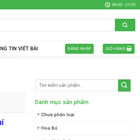
06:00 - 21:00
NG TIN VIẾT BÀI
ĐĂNG NHẬP
GIỎ HÀNG
Danh mục sản phẩm
Chưa phân loại
í
Hoa Bó