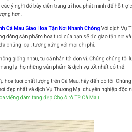
 các ý nghĩ đó bày diễn trang trí hoa phát minh để hỗ trợ 
tượng hơn.
ình Cà Mau Giao Hoa Tận Nơi Nhanh Chóng
Với dịch Vụ 
ằng dòng sản phẩm hoa tuoi của bạn sẽ đc giao tận nơi v
a chủng loại, tương xứng với mọi chi phí.
ông giống nhau, tự cá nhân tới đơn vị. Chúng chúng tôi l
mang lại họ những sản phẩm & dịch vụ tốt nhất có thể.
 hoa tuoi chất lượng trên Cà Mau, hãy đến có tôi. Chúng 
i đẹp nhất và dịch Vụ Thương Mại chuyên nghiệp độc nh
oa viếng đám tang đẹp Chợ ô rô TP Cà Mau