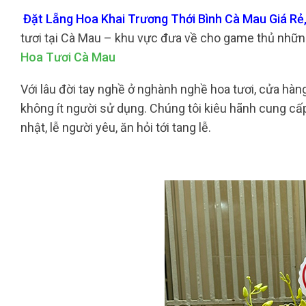
Đặt Lẵng Hoa Khai Trương Thới Bình Cà Mau Giá Rẻ,
tươi tại Cà Mau – khu vực đưa về cho game thủ những
Hoa Tươi Cà Mau
Với lâu đời tay nghề ở nghành nghề hoa tươi, cửa hàng
không ít người sử dụng. Chúng tôi kiêu hãnh cung cấp 
nhật, lễ người yêu, ăn hỏi tới tang lễ.