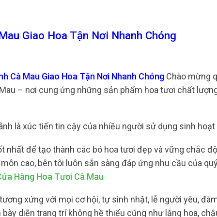
 Mau Giao Hoa Tận Nơi Nhanh Chóng
ình Cà Mau Giao Hoa Tận Nơi Nhanh Chóng
Chào mừng q
 Mau – nơi cung ứng những sản phẩm hoa tươi chất lượng
 hãnh là xúc tiến tin cậy của nhiều người sử dụng sinh hoạ
ốt nhất để tạo thành các bó hoa tươi đẹp và vững chắc độ
n môn cao, bên tôi luôn sẵn sàng đáp ứng nhu cầu của qu
Cửa Hàng Hoa Tươi Cà Mau
tương xứng với mọi cơ hội, tự sinh nhật, lễ người yêu, đá
ày diễn trang trí không hề thiếu cũng như lẵng hoa, chậu