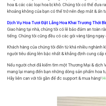
hoa & các các loại hoa bị khô. Chúng tôi có thể đưa ra
khoảng không của bạn có thể trở nên đẹp mắt & ấn 
Dịch Vụ Hoa Tươi Đặt Lẵng Hoa Khai Trương Thới B
Giao hàng tại nhà, chúng tôi có lẽ bảo đảm an toàn r
tiếng. Chúng tôi cũng đều có các gói vàng tặng ngay đ
Khách hàng của chúng tôi đến từ khá nhiều nghành kh
người tiêu dùng lên bậc nhất & khẳng định cung cấp 
Nếu người chơi đã kiếm tìm một Thương Mại & dịch Vụ
mang lại mang đến bạn những dòng sản phẩm hoa tươ
Hãy liên can với tôi gần để đc support & mua hàng!
H