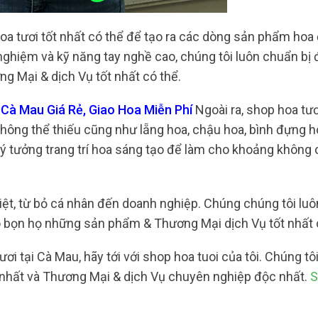
a tươi tốt nhất có thể để tạo ra các dòng sản phẩm hoa
nghiệm và kỹ năng tay nghề cao, chúng tôi luôn chuẩn bị
g Mại & dịch Vụ tốt nhất có thể.
Cà Mau Giá Rẻ, Giao Hoa Miễn Phí
Ngoài ra, shop hoa tươ
ông thể thiếu cũng như lẵng hoa, chậu hoa, bình đựng h
 ý tưởng trang trí hoa sáng tạo để làm cho khoảng không
iệt, từ bỏ cá nhân đến doanh nghiệp. Chúng chúng tôi luô
 bọn họ những sản phẩm & Thương Mại dịch Vụ tốt nhất 
ơi tại Cà Mau, hãy tới với shop hoa tuoi của tôi. Chúng t
 nhất và Thương Mại & dịch Vụ chuyên nghiệp độc nhất.
S