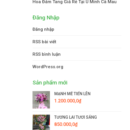
Hoa Đám Tang Giá Rẻ Tại U Minh Cà Mau
Đăng Nhập
Đăng nhập
RSS bài viết
RSS bình luận
WordPress.org
Sản phẩm mới
MẠNH MẼ TIẾN LÊN
1.200.000,0
₫
TƯƠNG LAI TƯƠI SÁNG
850.000,0
₫