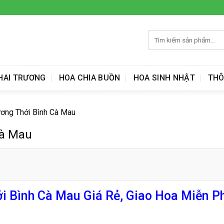
Tìm
kiếm:
HAI TRƯƠNG
HOA CHIA BUỒN
HOA SINH NHẬT
THÔ
ương Thới Bình Cà Mau
Cà Mau
i Bình Cà Mau Giá Rẻ, Giao Hoa Miễn Ph