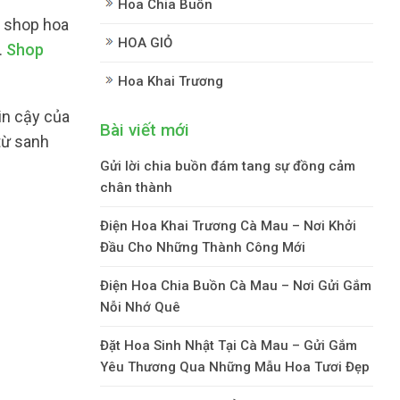
Hoa Chia Buồn
 shop hoa
HOA GIỎ
.
Shop
Hoa Khai Trương
in cậy của
Bài viết mới
 từ sanh
Gửi lời chia buồn đám tang sự đồng cảm
chân thành
Điện Hoa Khai Trương Cà Mau – Nơi Khởi
Đầu Cho Những Thành Công Mới
Điện Hoa Chia Buồn Cà Mau – Nơi Gửi Gắm
Nỗi Nhớ Quê
Đặt Hoa Sinh Nhật Tại Cà Mau – Gửi Gắm
Yêu Thương Qua Những Mẫu Hoa Tươi Đẹp