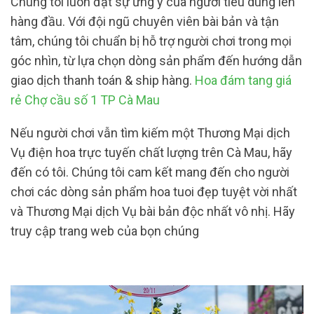
Chúng tôi luôn đặt sự ưng ý của người tiêu dùng lên
hàng đầu. Với đội ngũ chuyên viên bài bản và tận
tâm, chúng tôi chuẩn bị hỗ trợ người chơi trong mọi
góc nhìn, từ lựa chọn dòng sản phẩm đến hướng dẫn
giao dịch thanh toán & ship hàng.
Hoa đám tang giá
rẻ Chợ cầu số 1 TP Cà Mau
Nếu người chơi vẫn tìm kiếm một Thương Mại dịch
Vụ điện hoa trực tuyến chất lượng trên Cà Mau, hãy
đến có tôi. Chúng tôi cam kết mang đến cho người
chơi các dòng sản phẩm hoa tuoi đẹp tuyệt vời nhất
và Thương Mại dịch Vụ bài bản độc nhất vô nhị. Hãy
truy cập trang web của bọn chúng