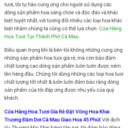
tươi, tôi tự hào cung ứng cho người sử dụng các
dòng sản phẩm hoa sáng chóe và độc đáo và khác
biệt tuyệt nhất, với tương đối nhiều các loại hoa khác
biệt nhằm chúng ta cũng có thể lựa chọn.
Cửa Hàng
Hoa Tươi Tại Thành Phố Cà Mau
Điều quan trọng khi là bên tôi không những cung ứng
những sản phẩm hoa tuoi giá rẻ, mà còn bảo đảm
chất lượng cao dòng sản phẩm luôn luôn được ném
lên hàng đầu. Chúng tôi dùng những các loại hoa tuoi
chất lượng tốt nhất & luôn luôn đảm bảo rằng dòng
sản phẩm của tôi đáp ứng được nhu yếu của quý
khách.
Cửa Hàng Hoa Tươi Gía Rẻ Đặt Vòng Hoa Khai
Trương Đầm Dơi Cà Mau Giao Hoa 45 Phút
Với dịch
Vụ Thương Mại Ship hàng tận nơi, tôi đảm bảo dòng