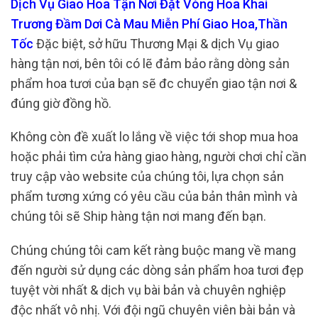
Dịch Vụ Giao Hoa Tận Nơi Đặt Vòng Hoa Khai
Trương Đầm Dơi Cà Mau Miễn Phí Giao Hoa,Thần
Tốc
Đặc biệt, sở hữu Thương Mại & dịch Vụ giao
hàng tận nơi, bên tôi có lẽ đảm bảo rằng dòng sản
phẩm hoa tươi của bạn sẽ đc chuyển giao tận nơi &
đúng giờ đồng hồ.
Không còn đề xuất lo lắng về việc tới shop mua hoa
hoặc phải tìm cửa hàng giao hàng, người chơi chỉ cần
truy cập vào website của chúng tôi, lựa chọn sản
phẩm tương xứng có yêu cầu của bản thân mình và
chúng tôi sẽ Ship hàng tận nơi mang đến bạn.
Chúng chúng tôi cam kết ràng buộc mang về mang
đến người sử dụng các dòng sản phẩm hoa tươi đẹp
tuyệt vời nhất & dịch vụ bài bản và chuyên nghiệp
độc nhất vô nhị. Với đội ngũ chuyên viên bài bản và