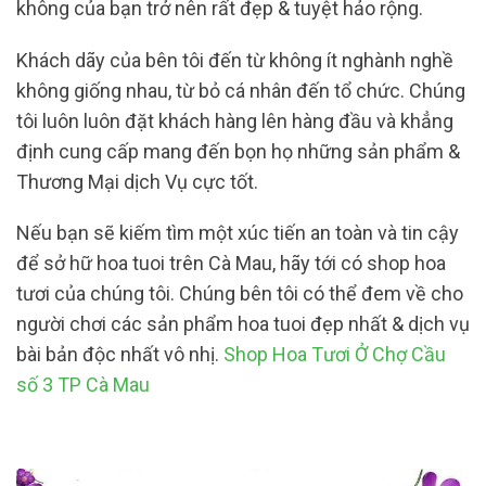
không của bạn trở nên rất đẹp & tuyệt hảo rộng.
Khách dãy của bên tôi đến từ không ít nghành nghề
không giống nhau, từ bỏ cá nhân đến tổ chức. Chúng
tôi luôn luôn đặt khách hàng lên hàng đầu và khẳng
định cung cấp mang đến bọn họ những sản phẩm &
Thương Mại dịch Vụ cực tốt.
Nếu bạn sẽ kiếm tìm một xúc tiến an toàn và tin cậy
để sở hữ hoa tuoi trên Cà Mau, hãy tới có shop hoa
tươi của chúng tôi. Chúng bên tôi có thể đem về cho
người chơi các sản phẩm hoa tuoi đẹp nhất & dịch vụ
bài bản độc nhất vô nhị.
Shop Hoa Tươi Ở Chợ Cầu
số 3 TP Cà Mau