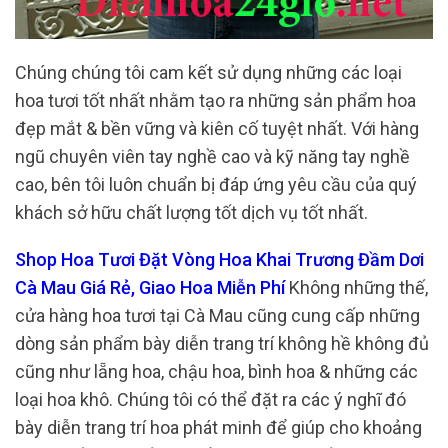
Chúng chúng tôi cam kết sử dụng những các loại
hoa tươi tốt nhất nhằm tạo ra những sản phẩm hoa
đẹp mắt & bền vững và kiên cố tuyệt nhất. Với hàng
ngũ chuyên viên tay nghề cao và kỹ năng tay nghề
cao, bên tôi luôn chuẩn bị đáp ứng yêu cầu của quý
khách sở hữu chất lượng tốt dịch vụ tốt nhất.
Shop Hoa Tươi Đặt Vòng Hoa Khai Trương Đầm Dơi
Cà Mau Giá Rẻ, Giao Hoa Miễn Phí
Không những thế,
cửa hàng hoa tươi tại Cà Mau cũng cung cấp những
dòng sản phẩm bày diễn trang trí không hề không đủ
cũng như lẵng hoa, chậu hoa, bình hoa & những các
loại hoa khô. Chúng tôi có thể đặt ra các ý nghĩ đó
bày diễn trang trí hoa phát minh để giúp cho khoảng