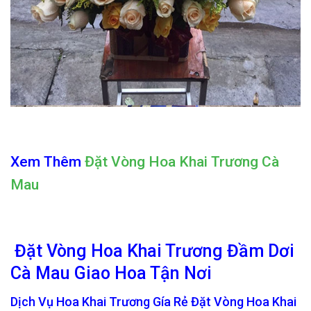
Xem Thêm
Đặt Vòng Hoa Khai Trương Cà
Mau
Đặt Vòng Hoa Khai Trương Đầm Dơi
Cà Mau Giao Hoa Tận Nơi
Dịch Vụ Hoa Khai Trương Gía Rẻ Đặt Vòng Hoa Khai