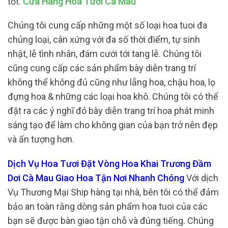
tốt.
Cửa Hàng Hoa Tươi Cà Mau
Chúng tôi cung cấp những một số loại hoa tuoi đa
chủng loại, cân xứng với đa số thời điểm, tự sinh
nhật, lễ tình nhân, đám cưới tới tang lễ. Chúng tôi
cũng cung cấp các sản phẩm bày diễn trang trí
không thể không đủ cũng như lẵng hoa, chậu hoa, lọ
đựng hoa & những các loại hoa khô. Chúng tôi có thể
đặt ra các ý nghĩ đó bày diễn trang trí hoa phát minh
sáng tạo để làm cho không gian của bạn trở nên đẹp
và ấn tượng hơn.
Dịch Vụ Hoa Tươi Đặt Vòng Hoa Khai Trương Đầm
Dơi Cà Mau Giao Hoa Tận Nơi Nhanh Chóng
Với dịch
Vụ Thương Mại Ship hàng tại nhà, bên tôi có thể đảm
bảo an toàn rằng dòng sản phẩm hoa tuoi của các
bạn sẽ được bàn giao tận chỗ và đúng tiếng. Chúng