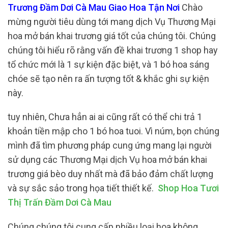
Trương Đầm Dơi Cà Mau Giao Hoa Tận Nơi
Chào
mừng người tiêu dùng tới mang dịch Vụ Thương Mại
hoa mở bán khai trương giá tốt của chúng tôi. Chúng
chúng tôi hiểu rõ rằng vấn đề khai trương 1 shop hay
tổ chức mới là 1 sự kiện đặc biệt, và 1 bó hoa sáng
chóe sẽ tạo nên ra ấn tượng tốt & khắc ghi sự kiện
này.
tuy nhiên, Chưa hẳn ai ai cũng rất có thể chi trả 1
khoản tiền mập cho 1 bó hoa tuoi. Vì núm, bọn chúng
mình đã tìm phương pháp cung ứng mang lại người
sử dụng các Thương Mại dịch Vụ hoa mở bán khai
trương giá bèo duy nhất mà đã bảo đảm chất lượng
và sự sắc sảo trong họa tiết thiết kế.
Shop Hoa Tươi
Thị Trấn Đầm Dơi Cà Mau
Chúng chúng tôi cung cấp nhiều loại hoa không