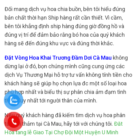
Đối mang dịch vụ hoa chia buồn, bên tôi hiểu đúng
bản chất thời hạn Ship hàng rất cần thiết. Vì cầm,
bên tôi khẳng định ship hàng đúng giờ đồng hồ và
đúng vị trí để đảm bảo rằng bó hoa của quý khách
hàng sẽ đến đúng khu vực và đúng thời khắc.
Đặt Vòng Hoa Khai Trương Đầm Dơi Cà Mau
không
dừng lại ở đó, bọn chúng mình cũng cung ứng các
dịch Vụ Thương Mại hỗ trợ tư vấn không tính tiền cho
khách hàng sẽ giúp họ chọn lựa đc một số loại hoa
phù hợp nhất và biểu thị sự phân chia ảm đạm tình
thực duy nhất tới người thân của mình.
Nếu quý khách hàng đã kiếm tìm dịch vụ hoa phân
tách bi thảm tại Cà Mau, hãy tới với chúng tôi.
Đăt
Hoa tang lễ Giao Tại Chợ Đội Một Huyện U Minh