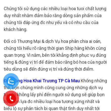
Chúng tôi sử dụng các nhiều loại hoa tuoi chất lượng
duy nhất nhằm đảm bảo rằng dòng sản phẩm của
chúng tôi đáp ứng đc nhu yếu và có nhu cầu của
khách hàng.
Đối có Thương Mại & dịch Vụ hoa phân chia ai oán,
chúng tôi hiểu rõ rằng thời gian Ship hàng khôn cùng
quan trọng. Vì nắm, bên tôi khẳng định phục vụ đúng
tiếng & đúng vị trí để đảm bảo rằng bó hoa của người
tiêu dùng sẽ đến đúng vị trí và đúng thời điểm.
Đặt Vòng Hoa Khai Trương TP Cà Mau
Không những
thế, bọn chúng mình cũng cung ứng những dịch vụ
tư vấn không lấy phí đến người sử dụng sẽ giúp bọn
họ chọn lựa đc nhiều loại hoa tương xứng nhất và
biểu lộ sự phân tách bi quan thật tình duy nhất tới