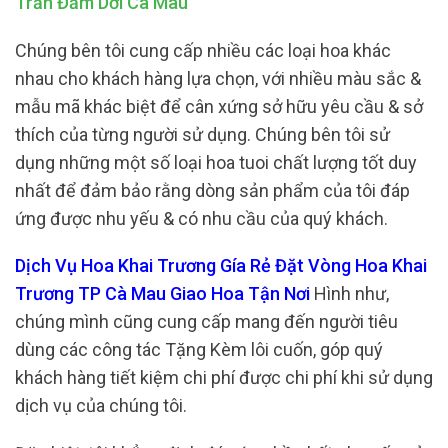
Trấn Đầm Dơi Cà Mau
Chúng bên tôi cung cấp nhiều các loại hoa khác
nhau cho khách hàng lựa chọn, với nhiều màu sắc &
mẫu mã khác biệt để cân xứng sở hữu yêu cầu & sở
thích của từng người sử dụng. Chúng bên tôi sử
dụng những một số loại hoa tuoi chất lượng tốt duy
nhất để đảm bảo rằng dòng sản phẩm của tôi đáp
ứng được nhu yếu & có nhu cầu của quý khách.
Dịch Vụ Hoa Khai Trương Gía Rẻ Đặt Vòng Hoa Khai
Trương TP Cà Mau Giao Hoa Tận Nơi
Hình như,
chúng mình cũng cung cấp mang đến người tiêu
dùng các công tác Tặng Kèm lôi cuốn, góp quý
khách hàng tiết kiệm chi phí được chi phí khi sử dụng
dịch vụ của chúng tôi.