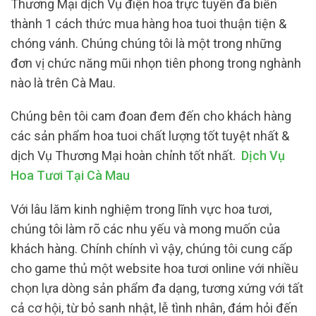
Thương Mại dịch Vụ điện hoa trực tuyến đã biến
thành 1 cách thức mua hàng hoa tuoi thuận tiện &
chóng vánh. Chúng chúng tôi là một trong những
đơn vị chức năng mũi nhọn tiên phong trong nghành
nào là trên Cà Mau.
Chúng bên tôi cam đoan đem đến cho khách hàng
các sản phẩm hoa tuoi chất lượng tốt tuyệt nhất &
dịch Vụ Thương Mại hoàn chỉnh tốt nhất.
Dịch Vụ
Hoa Tươi Tại Cà Mau
Với lâu lăm kinh nghiệm trong lĩnh vực hoa tươi,
chúng tôi làm rõ các nhu yếu và mong muốn của
khách hàng. Chính chính vì vậy, chúng tôi cung cấp
cho game thủ một website hoa tươi online với nhiều
chọn lựa dòng sản phẩm đa dạng, tương xứng với tất
cả cơ hội, từ bỏ sanh nhật, lễ tình nhân, đám hỏi đến