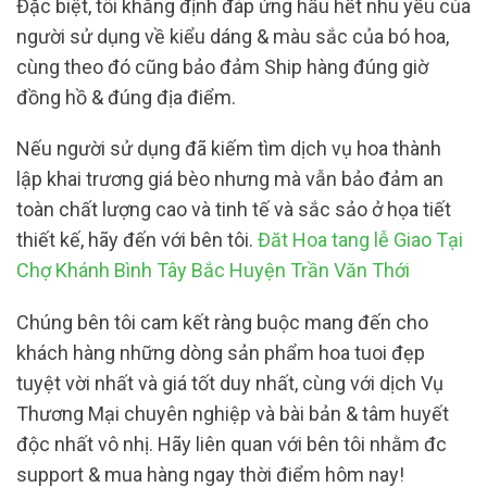
Đặc biệt, tôi khẳng định đáp ứng hầu hết nhu yếu của
người sử dụng về kiểu dáng & màu sắc của bó hoa,
cùng theo đó cũng bảo đảm Ship hàng đúng giờ
đồng hồ & đúng địa điểm.
Nếu người sử dụng đã kiếm tìm dịch vụ hoa thành
lập khai trương giá bèo nhưng mà vẫn bảo đảm an
toàn chất lượng cao và tinh tế và sắc sảo ở họa tiết
thiết kế, hãy đến với bên tôi.
Đăt Hoa tang lễ Giao Tại
Chợ Khánh Bình Tây Bắc Huyện Trần Văn Thới
Chúng bên tôi cam kết ràng buộc mang đến cho
khách hàng những dòng sản phẩm hoa tuoi đẹp
tuyệt vời nhất và giá tốt duy nhất, cùng với dịch Vụ
Thương Mại chuyên nghiệp và bài bản & tâm huyết
độc nhất vô nhị. Hãy liên quan với bên tôi nhằm đc
support & mua hàng ngay thời điểm hôm nay!