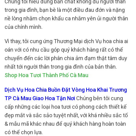
Chúng tôi hiểu đúng bản chất không đủ người thân
trong gia đình, bạn bè là một điều đau đớn và nặng
nề lòng nhằm chọn khẩu ca nhằm yên ủi người thân
của chính mình.
Vì thay, tôi cung ứng Thương Mại dịch Vụ hoa chia ai
oán với có nhu cầu góp quý khách hàng rất có thể
chuyển đến các lời phân chia ảm đạm thật tâm duy
nhất tới người thân trong gia đình của bản thân.
Shop Hoa Tươi Thành Phố Cà Mau
Dịch Vụ Hoa Chia Buồn Đặt Vòng Hoa Khai Trương
TP Cà Mau Giao Hoa Tận Nơi
Chúng bên tôi cung
cấp những các loại hoa tươi có phong cách thiết kế
đẹp mắt và sắc sảo tuyệt nhất, với khá nhiều sắc tố
& mẫu mã khác nhau để quý khách hàng hoàn toàn
có thể chọn lựa.