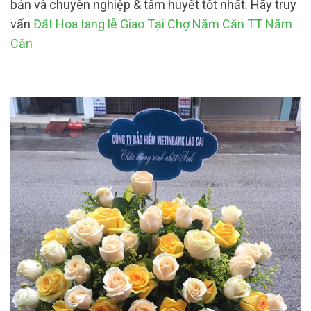
bản và chuyên nghiệp & tâm huyết tốt nhất. Hãy truy
vấn
Đăt Hoa tang lễ Giao Tại Chợ Năm Căn TT Năm
Căn