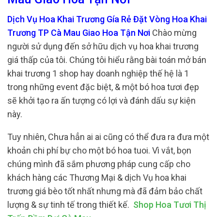
Dịch Vụ Hoa Khai Trương Gía Rẻ Đặt Vòng Hoa Khai
Trương TP Cà Mau Giao Hoa Tận Nơi
Chào mừng
người sử dụng đến sở hữu dịch vụ hoa khai trương
giá thấp của tôi. Chúng tôi hiểu rằng bài toán mở bán
khai trương 1 shop hay doanh nghiệp thế hệ là 1
trong những event đặc biệt, & một bó hoa tươi đẹp
sẽ khởi tạo ra ấn tượng có lợi và đánh dấu sự kiện
này.
Tuy nhiên, Chưa hẳn ai ai cũng có thể đưa ra đưa một
khoản chi phí bự cho một bó hoa tuoi. Vì vắt, bọn
chúng mình đã sắm phương pháp cung cấp cho
khách hàng các Thương Mại & dịch Vụ hoa khai
trương giá bèo tốt nhất nhưng mà đã đảm bảo chất
lượng & sự tinh tế trong thiết kế.
Shop Hoa Tươi Thị