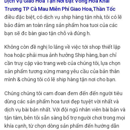
Dịch Vụ Giao Hoa Tận Nơi Đặt Vòng Hoa Khai
Trương TP Cà Mau Miễn Phí Giao Hoa,Thần Tốc
điều đặc biệt, có dịch vụ ship hàng tận nhà, tôi có lẽ
bảo đảm an toàn rằng sản phẩm hoa tuoi của các
bạn sẽ đc bàn giao tận chỗ và đúng h.
Không còn đề nghị lo lắng về việc tới shop thiết lập
hoa hoặc phải mua ảnh hưởng Ship hàng, bạn chỉ
cần truy cập vào trang web của chúng tôi, lựa chọn
sản phẩm tương xứng mang yêu cầu của bản thân
mình & chúng tôi có lẽ ship hàng tận nơi cho bạn.
Chúng chúng tôi cam đoan đem đến đến người tiêu
dùng các sản phẩm hoa tươi đẹp tuyệt vời nhất và
dịch vụ bài bản nhất. Với đội ngũ nhân viên bài bản và
tận tâm, bên tôi sẵn sàng bổ trợ người chơi trong mọi
khía cạnh, từ chọn dòng sản phẩm đến hướng dẫn