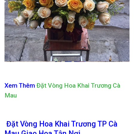
Xem Thêm
Đặt Vòng Hoa Khai Trương Cà
Mau
Đặt Vòng Hoa Khai Trương TP Cà
Mau Giao Hoa Tận Nơi