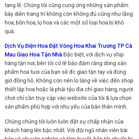
tang lễ. Chúng tôi cũng cung ứng những sản phẩm
bày diễn trang trí không còn không đủ cũng như lẵng
hoa, bồn hoa, lọ hoa và các một số loại hoa bị khô
quá.
Dịch Vụ Điện Hoa Đặt Vòng Hoa Khai Trương TP Cà
Mau Giao Hoa Tận Nhà
Đặc biệt, với dịch vụ ship
hàng tận nơi, bên tôi có lẽ bảo đảm rằng dòng sản
phẩm hoa tuoi của bạn sẽ đc giao tận tay và đúng
giờ đồng hồ. Không còn nên lo lắng về việc đến shop
thiết lập hoa hoặc là phải tậu địa chỉ giao hàng, người
chơi chỉ cần truy cập vào website của tôi & lựa chọn
sản phẩm phù hợp với nhu yếu của bản thân mình.
Chúng chúng tôi luôn luôn đặt sự chấp nhận của
khách hàng lên bậc nhất. Với đội ngũ nhân viên bài
bản và chuyên nghiệp và tâm huyết, bên tôi chuẩn bị