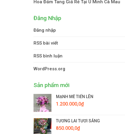
Hoa Đám Tang Giá Rẻ Tại U Minh Cà Mau
Đăng Nhập
Đăng nhập
RSS bài viết
RSS bình luận
WordPress.org
Sản phẩm mới
MẠNH MẼ TIẾN LÊN
1.200.000,0
₫
TƯƠNG LAI TƯƠI SÁNG
850.000,0
₫