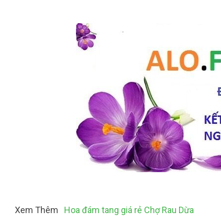
Xem Thêm
Hoa đám tang giá rẻ Chợ Rau Dừa