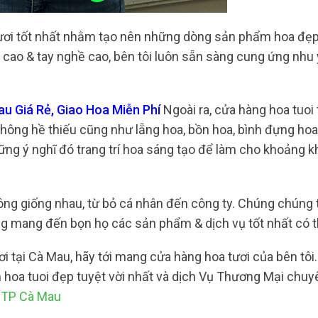
ươi tốt nhất nhằm tạo nên những dòng sản phẩm hoa đẹ
ề cao & tay nghề cao, bên tôi luôn sẵn sàng cung ứng nhu
u Giá Rẻ, Giao Hoa Miễn Phí
Ngoài ra, cửa hàng hoa tuoi 
ông hề thiếu cũng như lẵng hoa, bồn hoa, bình đựng ho
hững ý nghĩ đó trang trí hoa sáng tạo để làm cho khoảng 
ng giống nhau, từ bỏ cá nhân đến công ty. Chúng chúng t
ng mang đến bọn họ các sản phẩm & dịch vụ tốt nhất có t
i tại Cà Mau, hãy tới mang cửa hàng hoa tươi của bên tôi
 hoa tuoi đẹp tuyệt vời nhất và dịch Vụ Thương Mại chuy
 TP Cà Mau