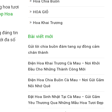
Hoa Chia Buồn
 hoa tươi
HOA GIỎ
op Hoa
Hoa Khai Trương
 đáng tin
Bài viết mới
ới đa số
Gửi lời chia buồn đám tang sự đồng cảm
chân thành
Điện Hoa Khai Trương Cà Mau – Nơi Khởi
Đầu Cho Những Thành Công Mới
Điện Hoa Chia Buồn Cà Mau – Nơi Gửi Gắm
Nỗi Nhớ Quê
Đặt Hoa Sinh Nhật Tại Cà Mau – Gửi Gắm
Yêu Thương Qua Những Mẫu Hoa Tươi Đẹp