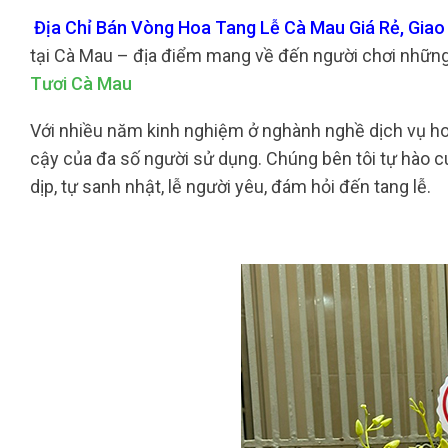
Địa Chỉ Bán Vòng Hoa Tang Lễ Cà Mau Giá Rẻ, Giao
tại Cà Mau – địa điểm mang về đến người chơi những
Tươi Cà Mau
Với nhiều năm kinh nghiệm ở nghành nghề dịch vụ hoa 
cậy của đa số người sử dụng. Chúng bên tôi tự hào c
dịp, tự sanh nhật, lễ người yêu, đám hỏi đến tang lễ.