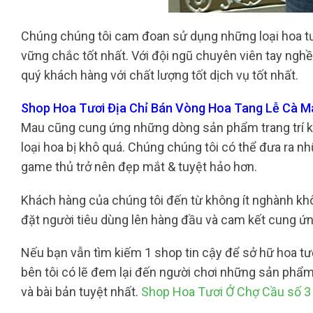
Chúng chúng tôi cam đoan sử dụng những loại hoa t
vững chắc tốt nhất. Với đội ngũ chuyên viên tay ngh
quý khách hàng với chất lượng tốt dịch vụ tốt nhất.
Shop Hoa Tươi Địa Chỉ Bán Vòng Hoa Tang Lễ Cà Ma
Mau cũng cung ứng những dòng sản phẩm trang trí kh
loại hoa bị khô quá. Chúng chúng tôi có thể đưa ra n
game thủ trở nên đẹp mắt & tuyệt hảo hơn.
Khách hàng của chúng tôi đến từ không ít nghành khô
đặt người tiêu dùng lên hàng đầu và cam kết cung ứ
Nếu bạn vẫn tìm kiếm 1 shop tin cậy để sở hữ hoa tươ
bên tôi có lẽ đem lại đến người chơi những sản phẩm
và bài bản tuyệt nhất.
Shop Hoa Tươi Ở Chợ Cầu số 3