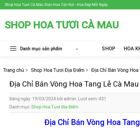
Skip
Shop Hoa Tươi Cà Mau Giao Hoa Tận Nơi - Hoa Đẹp Mỗi Ngày
to
content
SHOP HOA TƯƠI CÀ MAU
SHOP
HOA K
Danh mục sản phẩm
Trang chủ
Shop Hoa Tươi Địa Điểm
Địa Chỉ Bán Vòng Hoa
Địa Chỉ Bán Vòng Hoa Tang Lễ Cà Mau
Đăng ngày: 19/03/2024 bởi admin. Lượt xem: 431
Danh mục:
Shop Hoa Tươi Địa Điểm
Địa Chỉ Bán Vòng Hoa Tang