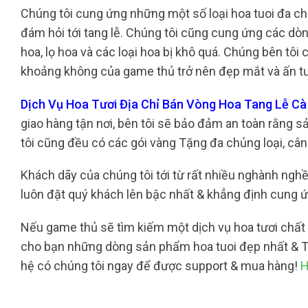
Chúng tôi cung ứng những một số loại hoa tuoi đa chủng
đám hỏi tới tang lễ. Chúng tôi cũng cung ứng các dò
hoa, lọ hoa và các loại hoa bị khô quá. Chúng bên tôi
khoảng không của game thủ trở nên đẹp mắt và ấn t
Dịch Vụ Hoa Tươi Địa Chỉ Bán Vòng Hoa Tang Lễ C
giao hàng tận nơi, bên tôi sẽ bảo đảm an toàn rằng s
tôi cũng đều có các gói vàng Tặng đa chủng loại, cân 
Khách dãy của chúng tôi tới từ rất nhiều nghành nghề 
luôn đặt quý khách lên bậc nhất & khẳng định cung 
Nếu game thủ sẽ tìm kiếm một dịch vụ hoa tươi chất l
cho bạn những dòng sản phẩm hoa tuoi đẹp nhất & Th
hệ có chúng tôi ngay để được support & mua hàng!
H