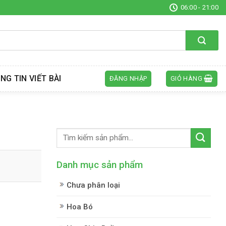
06:00 - 21:00
NG TIN VIẾT BÀI
ĐĂNG NHẬP
GIỎ HÀNG
Danh mục sản phẩm
Chưa phân loại
Hoa Bó