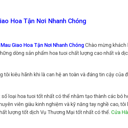
iao Hoa Tận Nơi Nhanh Chóng
à Mau Giao Hoa Tận Nơi Nhanh Chóng
Chào mừng khách h
những dòng sản phẩm hoa tuoi chất lượng cao nhất và dị
 tôi kiêu hãnh khi là can hệ an toàn và đáng tin cậy của 
ố loại hoa tuoi tốt nhất có thể nhằm tạo thành các bó ho
huyên viên giàu kinh nghiệm và kỹ năng tay nghề cao, tôi 
ất lượng tốt dịch Vụ Thương Mại tốt nhất có thể.
Cửa Hà