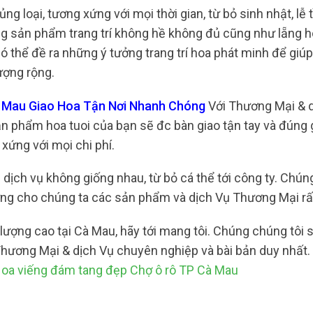
 loại, tương xứng với mọi thời gian, từ bỏ sinh nhật, lễ 
ng sản phẩm trang trí không hề không đủ cũng như lẵng h
 có thể đề ra những ý tưởng trang trí hoa phát minh để giú
ượng rộng.
à Mau Giao Hoa Tận Nơi Nhanh Chóng
Với Thương Mại & 
ản phẩm hoa tuoi của bạn sẽ đc bàn giao tận tay và đúng 
xứng với mọi chi phí.
dịch vụ không giống nhau, từ bỏ cá thể tới công ty. Chún
ứng cho chúng ta các sản phẩm và dịch Vụ Thương Mại rất
ượng cao tại Cà Mau, hãy tới mang tôi. Chúng chúng tôi 
ương Mại & dịch Vụ chuyên nghiệp và bài bản duy nhất. 
oa viếng đám tang đẹp Chợ ô rô TP Cà Mau