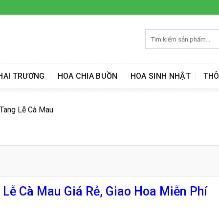
Tìm
kiếm:
HAI TRƯƠNG
HOA CHIA BUỒN
HOA SINH NHẬT
THÔ
 Tang Lễ Cà Mau
 Lễ Cà Mau Giá Rẻ, Giao Hoa Miễn Phí