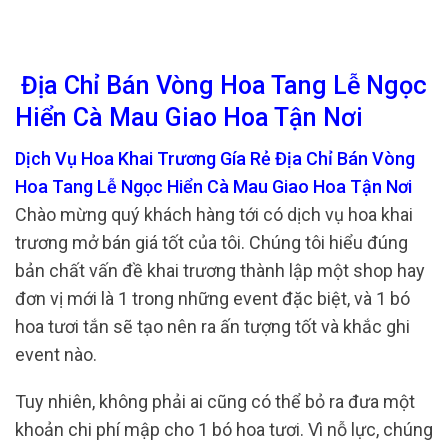
Địa Chỉ Bán Vòng Hoa Tang Lễ Ngọc
Hiển Cà Mau Giao Hoa Tận Nơi
Dịch Vụ Hoa Khai Trương Gía Rẻ Địa Chỉ Bán Vòng
Hoa Tang Lễ Ngọc Hiển Cà Mau Giao Hoa Tận Nơi
Chào mừng quý khách hàng tới có dịch vụ hoa khai
trương mở bán giá tốt của tôi. Chúng tôi hiểu đúng
bản chất vấn đề khai trương thành lập một shop hay
đơn vị mới là 1 trong những event đặc biệt, và 1 bó
hoa tươi tắn sẽ tạo nên ra ấn tượng tốt và khắc ghi
event nào.
Tuy nhiên, không phải ai cũng có thể bỏ ra đưa một
khoản chi phí mập cho 1 bó hoa tươi. Vì nỗ lực, chúng