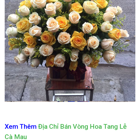
Xem Thêm
Địa Chỉ Bán Vòng Hoa Tang Lễ
Cà Mau