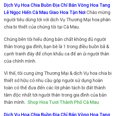
Dịch Vụ Hoa Chia Buồn Địa Chỉ Bán Vòng Hoa Tang
Lễ Ngọc Hiển Cà Mau Giao Hoa Tận Nơi
Chào mừng
người tiêu dùng tới với dịch Vụ Thương Mại hoa phân
chia bi thiết của chúng tôi tại Cà Mau.
Chúng bên tôi hiểu đúng bản chất không đủ người
thân trong gia đình, bạn bè là 1 trong điều buồn bã &
cạnh tranh đáy để chọn khẩu ca để an ủi người thân
của chính mình.
Vì thế, tôi cung ứng Thương Mại & dịch Vụ hoa chia bi
thiết sở hữu có nhu cầu góp người sử dụng hoàn
toàn có thể đưa đến các lời phân tách bi đát thành
tâm độc nhất tới người thân trong gia đình của bản
thân mình.
Shop Hoa Tươi Thành Phố Cà Mau
Dịch Vụ Hoa Chia Buồn Địa Chỉ Bán Vòng Hoa Tang