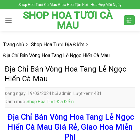
Skip
Shop Hoa Tươi Cà Mau Giao Hoa Tận Nơi - Hoa Đẹp Mỗi Ngày
to
SHOP HOA TƯƠI CÀ
content
MAU
Trang chủ
Shop Hoa Tươi Địa Điểm
Địa Chỉ Bán Vòng Hoa Tang Lễ Ngọc Hiển Cà Mau
Địa Chỉ Bán Vòng Hoa Tang Lễ Ngọc
Hiển Cà Mau
Đăng ngày: 19/03/2024 bởi admin. Lượt xem: 431
Danh mục:
Shop Hoa Tươi Địa Điểm
Địa Chỉ Bán Vòng Hoa Tang Lễ Ngọc
Hiển Cà Mau Giá Rẻ, Giao Hoa Miễn
Phí