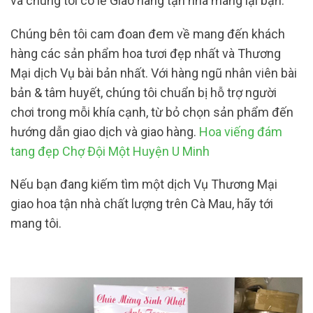
và chúng tôi có lẽ Giao hàng tận nhà mang lại bạn.
Chúng bên tôi cam đoan đem về mang đến khách
hàng các sản phẩm hoa tươi đẹp nhất và Thương
Mại dịch Vụ bài bản nhất. Với hàng ngũ nhân viên bài
bản & tâm huyết, chúng tôi chuẩn bị hỗ trợ người
chơi trong mỗi khía cạnh, từ bỏ chọn sản phẩm đến
hướng dẫn giao dịch và giao hàng.
Hoa viếng đám
tang đẹp Chợ Đội Một Huyện U Minh
Nếu bạn đang kiếm tìm một dịch Vụ Thương Mại
giao hoa tận nhà chất lượng trên Cà Mau, hãy tới
mang tôi.