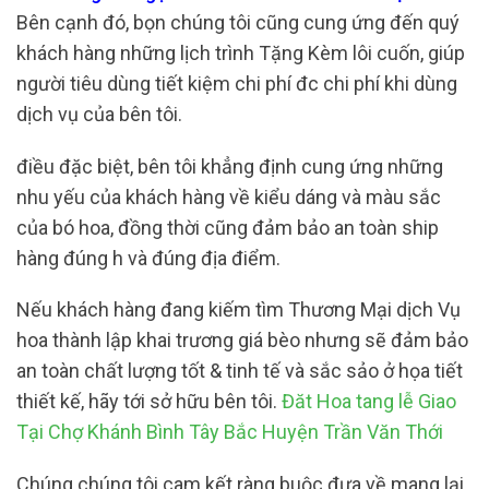
Bên cạnh đó, bọn chúng tôi cũng cung ứng đến quý
khách hàng những lịch trình Tặng Kèm lôi cuốn, giúp
người tiêu dùng tiết kiệm chi phí đc chi phí khi dùng
dịch vụ của bên tôi.
điều đặc biệt, bên tôi khẳng định cung ứng những
nhu yếu của khách hàng về kiểu dáng và màu sắc
của bó hoa, đồng thời cũng đảm bảo an toàn ship
hàng đúng h và đúng địa điểm.
Nếu khách hàng đang kiếm tìm Thương Mại dịch Vụ
hoa thành lập khai trương giá bèo nhưng sẽ đảm bảo
an toàn chất lượng tốt & tinh tế và sắc sảo ở họa tiết
thiết kế, hãy tới sở hữu bên tôi.
Đăt Hoa tang lễ Giao
Tại Chợ Khánh Bình Tây Bắc Huyện Trần Văn Thới
Chúng chúng tôi cam kết ràng buộc đưa về mang lại