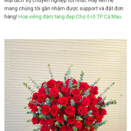
Mại dịch Vụ chuyên nghiệp tốt nhất. Hãy liên hệ
mang chúng tôi gần nhằm được support và đặt đơn
hàng!
Hoa viếng đám tang đẹp Chợ ô rô TP Cà Mau