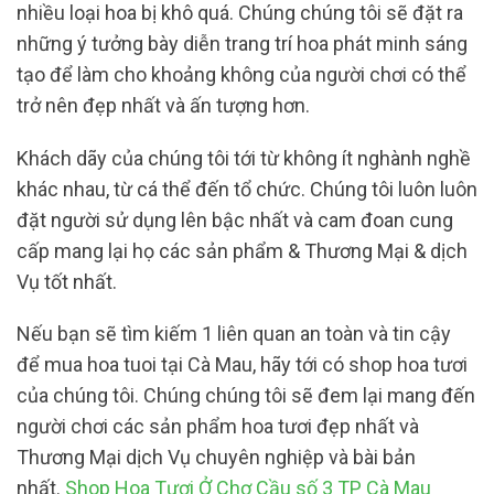
nhiều loại hoa bị khô quá. Chúng chúng tôi sẽ đặt ra
những ý tưởng bày diễn trang trí hoa phát minh sáng
tạo để làm cho khoảng không của người chơi có thể
trở nên đẹp nhất và ấn tượng hơn.
Khách dãy của chúng tôi tới từ không ít nghành nghề
khác nhau, từ cá thể đến tổ chức. Chúng tôi luôn luôn
đặt người sử dụng lên bậc nhất và cam đoan cung
cấp mang lại họ các sản phẩm & Thương Mại & dịch
Vụ tốt nhất.
Nếu bạn sẽ tìm kiếm 1 liên quan an toàn và tin cậy
để mua hoa tuoi tại Cà Mau, hãy tới có shop hoa tươi
của chúng tôi. Chúng chúng tôi sẽ đem lại mang đến
người chơi các sản phẩm hoa tươi đẹp nhất và
Thương Mại dịch Vụ chuyên nghiệp và bài bản
nhất.
Shop Hoa Tươi Ở Chợ Cầu số 3 TP Cà Mau