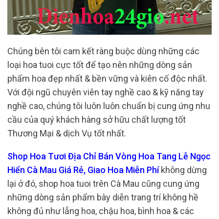
Chúng bên tôi cam kết ràng buộc dùng những các
loại hoa tuoi cực tốt để tạo nên những dòng sản
phẩm hoa đẹp nhất & bền vững và kiên cố độc nhất.
Với đội ngũ chuyên viên tay nghề cao & kỹ năng tay
nghề cao, chúng tôi luôn luôn chuẩn bị cung ứng nhu
cầu của quý khách hàng sở hữu chất lượng tốt
Thương Mại & dịch Vụ tốt nhất.
Shop Hoa Tươi Địa Chỉ Bán Vòng Hoa Tang Lễ Ngọc
Hiển Cà Mau Giá Rẻ, Giao Hoa Miễn Phí
không dừng
lại ở đó, shop hoa tuoi trên Cà Mau cũng cung ứng
những dòng sản phẩm bày diễn trang trí không hề
không đủ như lẵng hoa, chậu hoa, bình hoa & các