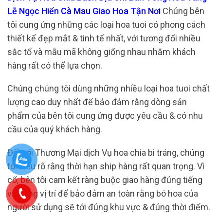
Lễ Ngọc Hiển Cà Mau Giao Hoa Tận Nơi
Chúng bên
tôi cung ứng những các loại hoa tuoi có phong cách
thiết kế đẹp mắt & tinh tế nhất, với tương đối nhiều
sắc tố và mẫu mã không giống nhau nhằm khách
hàng rất có thể lựa chọn.
Chúng chúng tôi dùng những nhiều loại hoa tuoi chất
lượng cao duy nhất để bảo đảm rằng dòng sản
phẩm của bên tôi cung ứng được yêu cầu & có nhu
cầu của quý khách hàng.
Đối với Thương Mại dịch Vụ hoa chia bi tráng, chúng
tôi hiểu rõ rằng thời hạn ship hàng rất quan trọng. Vì
cố, bên tôi cam kết ràng buộc giao hàng đúng tiếng
và đúng vị trí để bảo đảm an toàn rằng bó hoa của
người sử dụng sẽ tới đúng khu vực & đúng thời điểm.