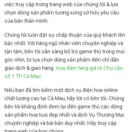
việc truy cập trong trang web của chúng tôi & lựa
chọn dòng sản phẩm tương xứng sở hữu yêu cầu
của bản thân mình.
Chúng tôi luôn đặt sự chấp thuận của quý khách lên
bậc nhất. Với hàng ngũ nhân viên chuyên nghiệp và
tận tâm, bên tôi sẵn sàng bổ trợ game thủ trong mọi
góc nhìn, từ lựa chọn dòng sản phẩm đến chỉ dẫn
giao dịch & giao hàng.
Hoa đám tang giá rẻ Chợ cầu
số 1 TP Cà Mau
Nếu bạn đã tìm kiếm một dịch vụ điện hoa online
chất lượng cao tại Cà Mau, hãy tới có bên tôi. Chúng
bên tôi khẳng định đem lại đến game thủ các dòng
sản phẩm hoa tuoi đẹp nhất và dịch Vụ Thương Mại
chuyên nghiệp và bài bản duy nhất. Hãy truy cập
trang web của bọn chúng