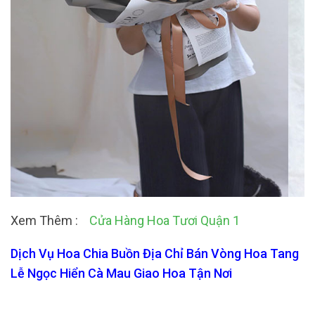
Xem Thêm :
Cửa Hàng Hoa Tươi Quận 1
Dịch Vụ Hoa Chia Buồn Địa Chỉ Bán Vòng Hoa Tang
Lễ Ngọc Hiển Cà Mau Giao Hoa Tận Nơi