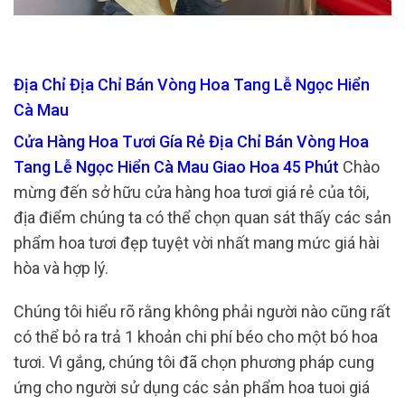
Địa Chỉ Địa Chỉ Bán Vòng Hoa Tang Lễ Ngọc Hiển
Cà Mau
Cửa Hàng Hoa Tươi Gía Rẻ Địa Chỉ Bán Vòng Hoa
Tang Lễ Ngọc Hiển Cà Mau Giao Hoa 45 Phút
Chào
mừng đến sở hữu cửa hàng hoa tươi giá rẻ của tôi,
địa điểm chúng ta có thể chọn quan sát thấy các sản
phẩm hoa tươi đẹp tuyệt vời nhất mang mức giá hài
hòa và hợp lý.
Chúng tôi hiểu rõ rằng không phải người nào cũng rất
có thể bỏ ra trả 1 khoản chi phí béo cho một bó hoa
tươi. Vì gắng, chúng tôi đã chọn phương pháp cung
ứng cho người sử dụng các sản phẩm hoa tuoi giá