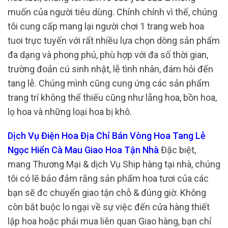
muốn của người tiêu dùng. Chính chính vì thế, chúng
tôi cung cấp mang lại người chơi 1 trang web hoa
tuoi trực tuyến với rất nhiều lựa chọn dòng sản phẩm
đa dạng và phong phú, phù hợp với đa số thời gian,
trường đoản cú sinh nhật, lễ tình nhân, đám hỏi đến
tang lễ. Chúng mình cũng cung ứng các sản phẩm
trang trí không thể thiếu cũng như lẵng hoa, bồn hoa,
lọ hoa và những loại hoa bị khô.
Dịch Vụ Điện Hoa Địa Chỉ Bán Vòng Hoa Tang Lễ
Ngọc Hiển Cà Mau Giao Hoa Tận Nhà
Đặc biệt,
mang Thương Mại & dịch Vụ Ship hàng tại nhà, chúng
tôi có lẽ bảo đảm rằng sản phẩm hoa tươi của các
bạn sẽ đc chuyển giao tận chỗ & đúng giờ. Không
còn bắt buộc lo ngại về sự việc đến cửa hàng thiết
lập hoa hoặc phải mua liên quan Giao hàng, bạn chỉ