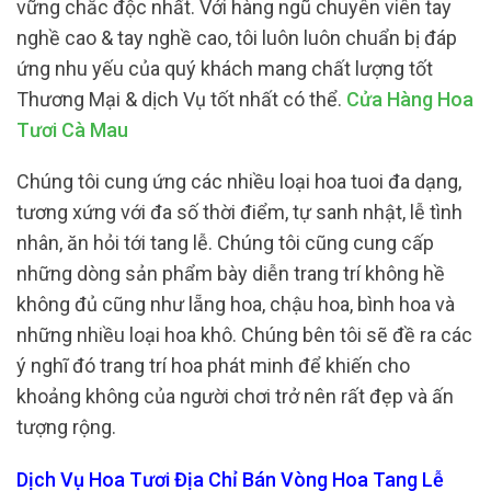
vững chắc độc nhất. Với hàng ngũ chuyên viên tay
nghề cao & tay nghề cao, tôi luôn luôn chuẩn bị đáp
ứng nhu yếu của quý khách mang chất lượng tốt
Thương Mại & dịch Vụ tốt nhất có thể.
Cửa Hàng Hoa
Tươi Cà Mau
Chúng tôi cung ứng các nhiều loại hoa tuoi đa dạng,
tương xứng với đa số thời điểm, tự sanh nhật, lễ tình
nhân, ăn hỏi tới tang lễ. Chúng tôi cũng cung cấp
những dòng sản phẩm bày diễn trang trí không hề
không đủ cũng như lẵng hoa, chậu hoa, bình hoa và
những nhiều loại hoa khô. Chúng bên tôi sẽ đề ra các
ý nghĩ đó trang trí hoa phát minh để khiến cho
khoảng không của người chơi trở nên rất đẹp và ấn
tượng rộng.
Dịch Vụ Hoa Tươi Địa Chỉ Bán Vòng Hoa Tang Lễ