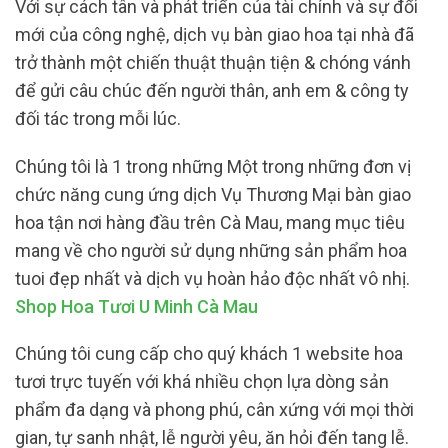
Với sự cách tân và phát triển của tài chính và sự đổi
mới của công nghệ, dịch vụ bàn giao hoa tại nhà đã
trở thành một chiến thuật thuận tiện & chóng vánh
để gửi câu chúc đến người thân, anh em & công ty
đối tác trong mỗi lúc.
Chúng tôi là 1 trong những Một trong những đơn vị
chức năng cung ứng dịch Vụ Thương Mại bàn giao
hoa tận nơi hàng đầu trên Cà Mau, mang mục tiêu
mang về cho người sử dụng những sản phẩm hoa
tuoi đẹp nhất và dịch vụ hoàn hảo độc nhất vô nhị.
Shop Hoa Tươi U Minh Cà Mau
Chúng tôi cung cấp cho quý khách 1 website hoa
tươi trực tuyến với khá nhiều chọn lựa dòng sản
phẩm đa dạng và phong phú, cân xứng với mọi thời
gian, tự sanh nhật, lễ người yêu, ăn hỏi đến tang lễ.