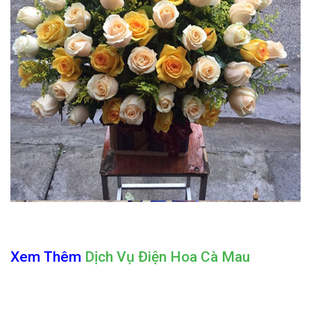
Xem Thêm
Dịch Vụ Điện Hoa Cà Mau