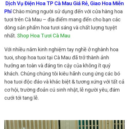
Dịch Vụ Điện Hoa TP Cà Mau Giá Rẻ, Giao Hoa Miễn
Phí
Chào mừng người sử dụng đến với cửa hàng hoa
tươi trên Cà Mau – địa điểm mang đến cho bạn các
dòng sản phẩm hoa tươi sáng và chất lượng tuyệt
nhất.
Shop Hoa Tươi Cà Mau
Với nhiều năm kinh nghiệm tay nghề ở nghành hoa
tuoi, shop hoa tuoi tại Cà Mau đã trở thành ảnh
hưởng an toàn và đáng tin cậy của không ít quý
khách. Chúng chúng tôi kiêu hãnh cung ứng các bó
hoa tuoi độc đáo và khác biệt & tương xứng với tất cả
cơ hội, trường đoản cú sinh nhật, lễ người yêu, đám
cưới tới tang lễ.