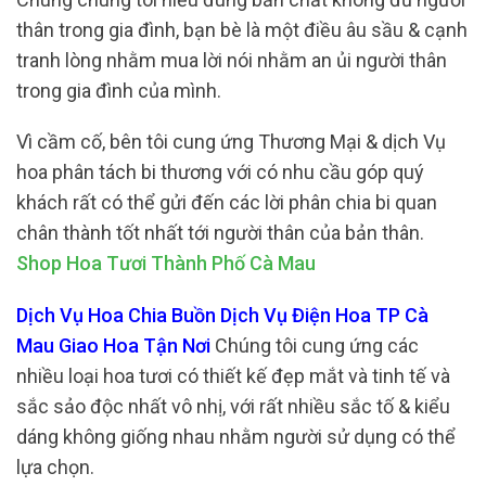
thân trong gia đình, bạn bè là một điều âu sầu & cạnh
tranh lòng nhằm mua lời nói nhằm an ủi người thân
trong gia đình của mình.
Vì cầm cố, bên tôi cung ứng Thương Mại & dịch Vụ
hoa phân tách bi thương với có nhu cầu góp quý
khách rất có thể gửi đến các lời phân chia bi quan
chân thành tốt nhất tới người thân của bản thân.
Shop Hoa Tươi Thành Phố Cà Mau
Dịch Vụ Hoa Chia Buồn Dịch Vụ Điện Hoa TP Cà
Mau Giao Hoa Tận Nơi
Chúng tôi cung ứng các
nhiều loại hoa tươi có thiết kế đẹp mắt và tinh tế và
sắc sảo độc nhất vô nhị, với rất nhiều sắc tố & kiểu
dáng không giống nhau nhằm người sử dụng có thể
lựa chọn.