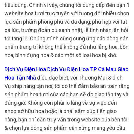
tiêu dùng. Chính vì vậy, chúng tôi cung cấp đến bạn 1
website hoa tươi trực tuyến với tương đối nhiều chọn
lựa sản phẩm phong phú và đa dạng, phù hợp với tất
cả lúc, trường đoản cú sanh nhật, lễ tình nhân, ăn hỏi
tới tang lễ. Chúng mình cũng cung ứng các dòng sản
phẩm trang trí không thể không đủ như lẵng hoa, bồn
hoa, bình đựng hoa & các một số loại hoa bị khô.
Dịch Vụ Điện Hoa Dịch Vụ Điện Hoa TP Cà Mau Giao
Hoa Tận Nhà
điều đặc biệt, với Thương Mại & dịch
Vụ ship hàng tận nơi, tôi có thể đảm bảo an toàn rằng
sản phẩm hoa tươi của các bạn sẽ đc giao tận tay và
đúng giờ. Không còn phải lo lắng về sự việc đến
shop sở hữu hoa hoặc là phải sắm xúc tiến giao
hàng, bạn chỉ cần truy vấn trong website của bên tôi
& chọn lựa dòng sản phẩm cân xứng mang yêu cầu