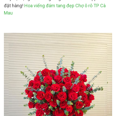
đặt hàng!
Hoa viếng đám tang đẹp Chợ ô rô TP Cà
Mau