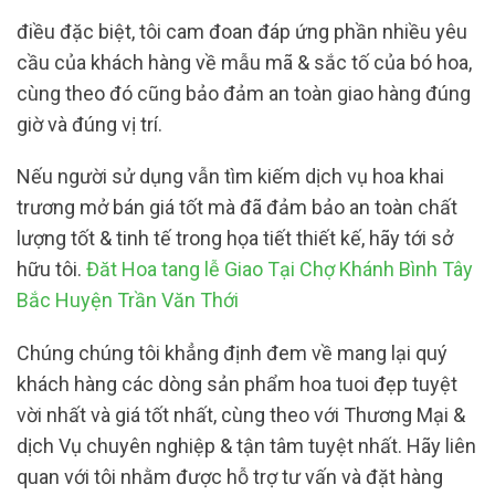
điều đặc biệt, tôi cam đoan đáp ứng phần nhiều yêu
cầu của khách hàng về mẫu mã & sắc tố của bó hoa,
cùng theo đó cũng bảo đảm an toàn giao hàng đúng
giờ và đúng vị trí.
Nếu người sử dụng vẫn tìm kiếm dịch vụ hoa khai
trương mở bán giá tốt mà đã đảm bảo an toàn chất
lượng tốt & tinh tế trong họa tiết thiết kế, hãy tới sở
hữu tôi.
Đăt Hoa tang lễ Giao Tại Chợ Khánh Bình Tây
Bắc Huyện Trần Văn Thới
Chúng chúng tôi khẳng định đem về mang lại quý
khách hàng các dòng sản phẩm hoa tuoi đẹp tuyệt
vời nhất và giá tốt nhất, cùng theo với Thương Mại &
dịch Vụ chuyên nghiệp & tận tâm tuyệt nhất. Hãy liên
quan với tôi nhằm được hỗ trợ tư vấn và đặt hàng