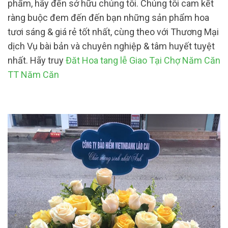
phẩm, hãy đến sở hữu chúng tôi. Chúng tôi cam kết
ràng buộc đem đến đến bạn những sản phẩm hoa
tươi sáng & giá rẻ tốt nhất, cùng theo với Thương Mại
dịch Vụ bài bản và chuyên nghiệp & tâm huyết tuyệt
nhất. Hãy truy
Đăt Hoa tang lễ Giao Tại Chợ Năm Căn
TT Năm Căn