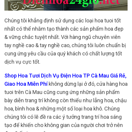
Chúng tôi khẳng định sử dụng các loại hoa tuoi tốt
nhất có thể nhằm tạo thành các sản phẩm hoa đẹp
& vững chắc tuyệt nhất. Với hàng ngũ chuyên viên
tay nghề cao & tay nghề cao, chúng tôi luôn chuẩn bị
cung ứng yêu cầu của quý khách có chất lượng tốt
dịch vụ cực tốt.
Shop Hoa Tươi Dịch Vụ Điện Hoa TP Cà Mau Giá Rẻ,
Giao Hoa Miễn Phí
không dừng lại ở đó, cửa hàng hoa
tuoi trên Cà Mau cũng cung ứng những sản phẩm
bày diễn trang trí không còn thiếu như lẵng hoa, chậu
hoa, bình hoa & những một số loại hoa khô. Chúng
chúng tôi có lẽ đề ra các ý tưởng trang trí hoa sáng
tạo để khiến cho không gian của người chơi trở nên