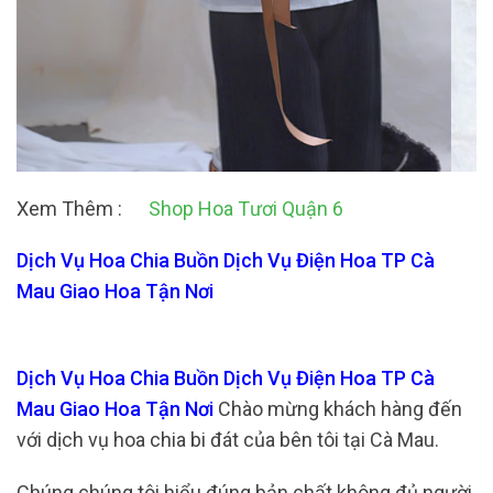
Xem Thêm :
Shop Hoa Tươi Quận 6
Dịch Vụ Hoa Chia Buồn Dịch Vụ Điện Hoa TP Cà
Mau Giao Hoa Tận Nơi
Dịch Vụ Hoa Chia Buồn Dịch Vụ Điện Hoa TP Cà
Mau Giao Hoa Tận Nơi
Chào mừng khách hàng đến
với dịch vụ hoa chia bi đát của bên tôi tại Cà Mau.
Chúng chúng tôi hiểu đúng bản chất không đủ người