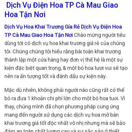
Dịch Vụ Điện Hoa TP Cà Mau Giao
Hoa Tận Nơi
Dịch Vụ Hoa Khai Trương Gía Rẻ Dịch Vụ Điện Hoa
TP Cà Mau Giao Hoa Tận Nơi
Chào mừng người tiêu
dùng tới có dịch vụ hoa khai trương giá rẻ của chúng
tôi. Chúng chúng tôi hiểu rằng bài toán khai trương
thành lập một cửa hàng hay đơn vị thế hệ là một sự
kiện đặc biệt quan trọng, & một bó hoa tươi vui sẽ tạo
nên ra ấn tượng tốt và đánh dấu sự kiện này.
Mặc dù nhiên, không phải người nào cũng rất có thể
bỏ ra đưa 1 khoản chi phí lớn cho một bó hoa tuoi. Vì
thay, chúng mình đã chọn phương pháp cung ứng
mang đến người sử dụng các dịch vụ hoa mở bán
khai trương giá tốt độc nhất vô nhị nhưng mà sẽ bảo
đảm an toàn chất lượng cao và sự sắc sảo ở thiết