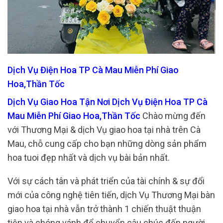
Dịch Vụ Điện Hoa TP Cà Mau Miễn Phí Giao
Hoa,Thần Tốc
Dịch Vụ Giao Hoa Tận Nơi Dịch Vụ Điện Hoa TP Cà
Mau Miễn Phí Giao Hoa,Thần Tốc
Chào mừng đến
với Thương Mại & dịch Vụ giao hoa tại nhà trên Cà
Mau, chỗ cung cấp cho bạn những dòng sản phẩm
hoa tuoi đẹp nhất và dịch vụ bài bản nhất.
Với sự cách tân và phát triển của tài chính & sự đổi
mới của công nghệ tiên tiến, dịch Vụ Thương Mại bàn
giao hoa tại nhà vẫn trở thành 1 chiến thuật thuận
tiện và chóng vánh để chuyển câu chúc đến người