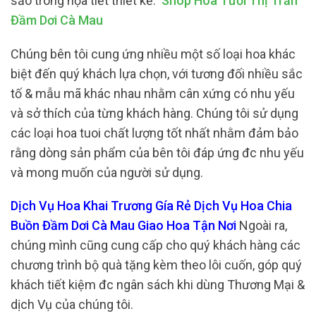
sảo trong họa tiết thiết kế.
Shop Hoa Tươi Thị Trấn
Đầm Dơi Cà Mau
Chúng bên tôi cung ứng nhiều một số loại hoa khác
biệt đến quý khách lựa chọn, với tương đối nhiều sắc
tố & mẫu mã khác nhau nhằm cân xứng có nhu yếu
và sở thích của từng khách hàng. Chúng tôi sử dụng
các loại hoa tuoi chất lượng tốt nhất nhằm đảm bảo
rằng dòng sản phẩm của bên tôi đáp ứng đc nhu yếu
và mong muốn của người sử dụng.
Dịch Vụ Hoa Khai Trương Gía Rẻ Dịch Vụ Hoa Chia
Buồn Đầm Dơi Cà Mau Giao Hoa Tận Nơi
Ngoài ra,
chúng mình cũng cung cấp cho quý khách hàng các
chương trình bộ quà tặng kèm theo lôi cuốn, góp quý
khách tiết kiệm đc ngân sách khi dùng Thương Mại &
dịch Vụ của chúng tôi.