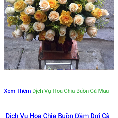
Xem Thêm
Dịch Vụ Hoa Chia Buồn Cà Mau
Dịch Vụ Hoa Chia Buồn Đầm Dơi Cà