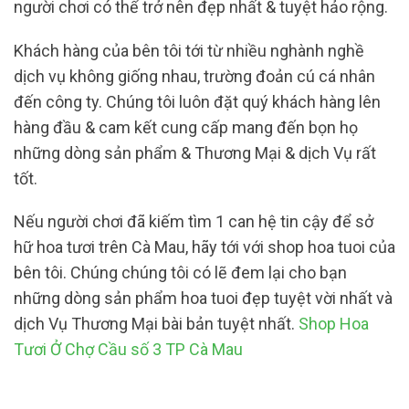
người chơi có thể trở nên đẹp nhất & tuyệt hảo rộng.
Khách hàng của bên tôi tới từ nhiều nghành nghề
dịch vụ không giống nhau, trường đoản cú cá nhân
đến công ty. Chúng tôi luôn đặt quý khách hàng lên
hàng đầu & cam kết cung cấp mang đến bọn họ
những dòng sản phẩm & Thương Mại & dịch Vụ rất
tốt.
Nếu người chơi đã kiếm tìm 1 can hệ tin cậy để sở
hữ hoa tươi trên Cà Mau, hãy tới với shop hoa tuoi của
bên tôi. Chúng chúng tôi có lẽ đem lại cho bạn
những dòng sản phẩm hoa tuoi đẹp tuyệt vời nhất và
dịch Vụ Thương Mại bài bản tuyệt nhất.
Shop Hoa
Tươi Ở Chợ Cầu số 3 TP Cà Mau