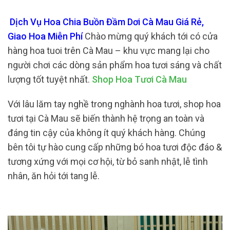
Dịch Vụ Hoa Chia Buồn Đầm Dơi Cà Mau Giá Rẻ,
Giao Hoa Miễn Phí
Chào mừng quý khách tới có cửa
hàng hoa tuoi trên Cà Mau – khu vực mang lại cho
người chơi các dòng sản phẩm hoa tươi sáng và chất
lượng tốt tuyệt nhất.
Shop Hoa Tươi Cà Mau
Với lâu lăm tay nghề trong nghành hoa tươi, shop hoa
tươi tại Cà Mau sẽ biến thành hệ trọng an toàn và
đáng tin cậy của không ít quý khách hàng. Chúng
bên tôi tự hào cung cấp những bó hoa tươi độc đáo &
tương xứng với mọi cơ hội, từ bỏ sanh nhật, lễ tình
nhân, ăn hỏi tới tang lễ.