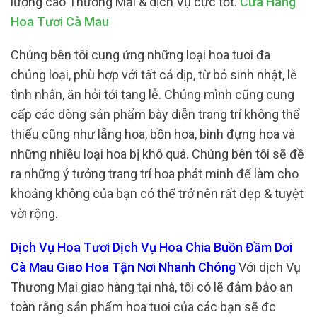
lượng cao Thương Mại & dịch Vụ cực tốt.
Cửa Hàng
Hoa Tươi Cà Mau
Chúng bên tôi cung ứng những loại hoa tuoi đa
chủng loại, phù hợp với tất cả dịp, từ bỏ sinh nhật, lễ
tình nhân, ăn hỏi tới tang lễ. Chúng mình cũng cung
cấp các dòng sản phẩm bày diễn trang trí không thể
thiếu cũng như lẵng hoa, bồn hoa, bình đựng hoa và
những nhiều loại hoa bị khô quá. Chúng bên tôi sẽ đề
ra những ý tưởng trang trí hoa phát minh để làm cho
khoảng không của bạn có thể trở nên rất đẹp & tuyệt
vời rộng.
Dịch Vụ Hoa Tươi Dịch Vụ Hoa Chia Buồn Đầm Dơi
Cà Mau Giao Hoa Tận Nơi Nhanh Chóng
Với dịch Vụ
Thương Mại giao hàng tại nhà, tôi có lẽ đảm bảo an
toàn rằng sản phẩm hoa tuoi của các bạn sẽ đc