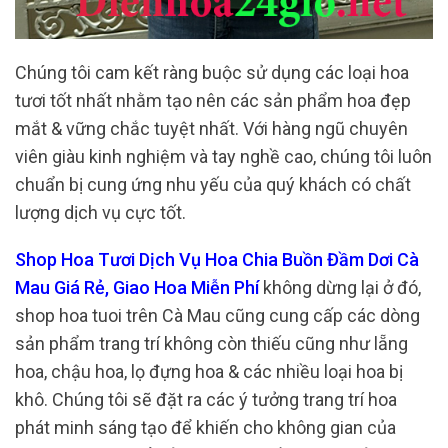
Chúng tôi cam kết ràng buộc sử dụng các loại hoa
tươi tốt nhất nhằm tạo nên các sản phẩm hoa đẹp
mắt & vững chắc tuyệt nhất. Với hàng ngũ chuyên
viên giàu kinh nghiệm và tay nghề cao, chúng tôi luôn
chuẩn bị cung ứng nhu yếu của quý khách có chất
lượng dịch vụ cực tốt.
Shop Hoa Tươi Dịch Vụ Hoa Chia Buồn Đầm Dơi Cà
Mau Giá Rẻ, Giao Hoa Miễn Phí
không dừng lại ở đó,
shop hoa tuoi trên Cà Mau cũng cung cấp các dòng
sản phẩm trang trí không còn thiếu cũng như lẵng
hoa, chậu hoa, lọ đựng hoa & các nhiều loại hoa bị
khô. Chúng tôi sẽ đặt ra các ý tưởng trang trí hoa
phát minh sáng tạo để khiến cho không gian của