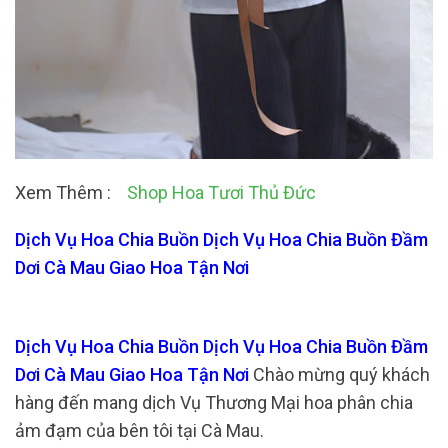
Xem Thêm :
Shop Hoa Tươi Thủ Đức
Dịch Vụ Hoa Chia Buồn Dịch Vụ Hoa Chia Buồn Đầm
Dơi Cà Mau Giao Hoa Tận Nơi
Dịch Vụ Hoa Chia Buồn Dịch Vụ Hoa Chia Buồn Đầm
Dơi Cà Mau Giao Hoa Tận Nơi
Chào mừng quý khách
hàng đến mang dịch Vụ Thương Mại hoa phân chia
ảm đạm của bên tôi tại Cà Mau.