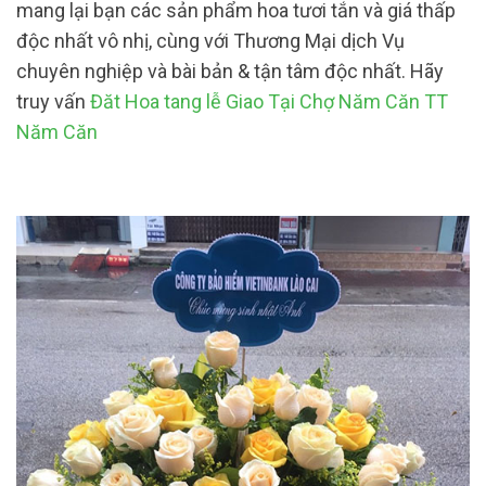
mang lại bạn các sản phẩm hoa tươi tắn và giá thấp
độc nhất vô nhị, cùng với Thương Mại dịch Vụ
chuyên nghiệp và bài bản & tận tâm độc nhất. Hãy
truy vấn
Đăt Hoa tang lễ Giao Tại Chợ Năm Căn TT
Năm Căn