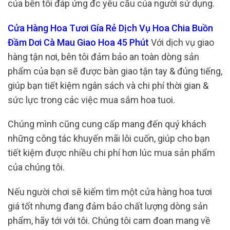
của bên tôi đáp ứng đc yêu cầu của người sử dụng.
Cửa Hàng Hoa Tươi Gía Rẻ Dịch Vụ Hoa Chia Buồn
Đầm Dơi Cà Mau Giao Hoa 45 Phút
Với dịch vụ giao
hàng tận nơi, bên tôi đảm bảo an toàn dòng sản
phẩm của bạn sẽ được bàn giao tận tay & đúng tiếng,
giúp bạn tiết kiệm ngân sách và chi phí thời gian &
sức lực trong các việc mua sắm hoa tuoi.
Chúng mình cũng cung cấp mang đến quý khách
những công tác khuyến mãi lôi cuốn, giúp cho bạn
tiết kiệm được nhiều chi phí hơn lúc mua sản phẩm
của chúng tôi.
Nếu người chơi sẽ kiếm tìm một cửa hàng hoa tươi
giá tốt nhưng đang đảm bảo chất lượng dòng sản
phẩm, hãy tới với tôi. Chúng tôi cam đoan mang về