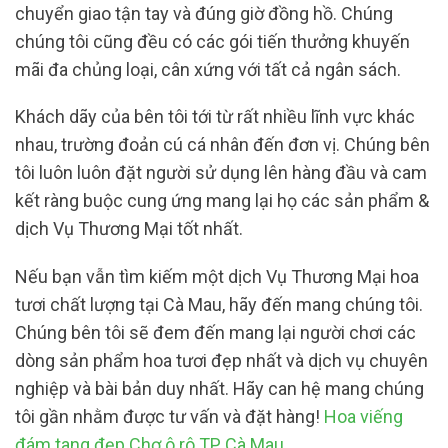
chuyển giao tận tay và đúng giờ đồng hồ. Chúng
chúng tôi cũng đều có các gói tiến thưởng khuyến
mãi đa chủng loại, cân xứng với tất cả ngân sách.
Khách dãy của bên tôi tới từ rất nhiều lĩnh vực khác
nhau, trường đoản cú cá nhân đến đơn vị. Chúng bên
tôi luôn luôn đặt người sử dụng lên hàng đầu và cam
kết ràng buộc cung ứng mang lại họ các sản phẩm &
dịch Vụ Thương Mại tốt nhất.
Nếu bạn vẫn tìm kiếm một dịch Vụ Thương Mại hoa
tươi chất lượng tại Cà Mau, hãy đến mang chúng tôi.
Chúng bên tôi sẽ đem đến mang lại người chơi các
dòng sản phẩm hoa tươi đẹp nhất và dịch vụ chuyên
nghiệp và bài bản duy nhất. Hãy can hệ mang chúng
tôi gần nhằm được tư vấn và đặt hàng!
Hoa viếng
đám tang đẹp Chợ ô rô TP Cà Mau