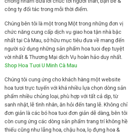
chóng nhằm đưa lời chúc tới người thân, bạn bè &
công ty đối tác trong mỗi thời điểm.
Chúng bên tôi là một trong Một trong những đơn vị
chức năng cung cấp dịch vụ giao hoa tận nhà bậc
nhất tại Cà Mau, sở hữu mục tiêu đưa về mang đến
người sử dụng những sản phẩm hoa tuoi đẹp tuyệt
vời nhất & Thương Mại dịch Vụ hoàn hảo duy nhất.
Shop Hoa Tươi U Minh Cà Mau
Chúng tôi cung ứng cho khách hàng một website
hoa tươi trực tuyến với khá nhiều lựa chọn dòng sản
phẩm nhiều chủng loại, phù hợp với tất cả dịp, từ
sanh nhật, lễ tình nhân, ăn hỏi đến tang lễ. Không chỉ
đơn giản là các bó hoa tuoi đơn giản dễ dàng, bên tôi
còn cung ứng các dòng sản phẩm trang trí không hề
thiếu cũng như lẵng hoa, chậu hoa, lọ đựng hoa &