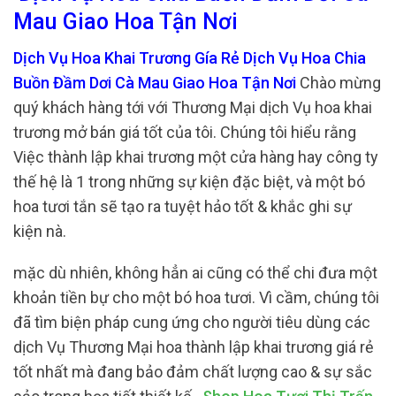
Mau Giao Hoa Tận Nơi
Dịch Vụ Hoa Khai Trương Gía Rẻ Dịch Vụ Hoa Chia
Buồn Đầm Dơi Cà Mau Giao Hoa Tận Nơi
Chào mừng
quý khách hàng tới với Thương Mại dịch Vụ hoa khai
trương mở bán giá tốt của tôi. Chúng tôi hiểu rằng
Việc thành lập khai trương một cửa hàng hay công ty
thế hệ là 1 trong những sự kiện đặc biệt, và một bó
hoa tươi tắn sẽ tạo ra tuyệt hảo tốt & khắc ghi sự
kiện nà.
mặc dù nhiên, không hẳn ai cũng có thể chi đưa một
khoản tiền bự cho một bó hoa tươi. Vì cầm, chúng tôi
đã tìm biện pháp cung ứng cho người tiêu dùng các
dịch Vụ Thương Mại hoa thành lập khai trương giá rẻ
tốt nhất mà đang bảo đảm chất lượng cao & sự sắc