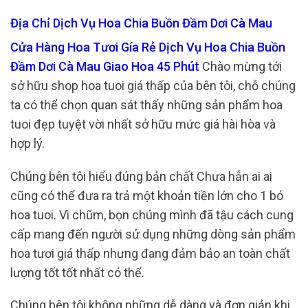
Địa Chỉ Dịch Vụ Hoa Chia Buồn Đầm Dơi Cà Mau
Cửa Hàng Hoa Tươi Gía Rẻ Dịch Vụ Hoa Chia Buồn
Đầm Dơi Cà Mau Giao Hoa 45 Phút
Chào mừng tới
sở hữu shop hoa tuoi giá thấp của bên tôi, chỗ chúng
ta có thể chọn quan sát thấy những sản phẩm hoa
tuoi đẹp tuyệt vời nhất sở hữu mức giá hài hòa và
hợp lý.
Chúng bên tôi hiểu đúng bản chất Chưa hẳn ai ai
cũng có thể đưa ra trả một khoản tiền lớn cho 1 bó
hoa tuoi. Vì chũm, bọn chúng mình đã tậu cách cung
cấp mang đến người sử dụng những dòng sản phẩm
hoa tươi giá thấp nhưng đang đảm bảo an toàn chất
lượng tốt tốt nhất có thể.
Chúng bên tôi không những dễ dàng và đơn giản khi