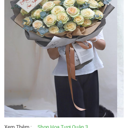
Xem Thêm :
Shop Hoa Tươi Quận 3