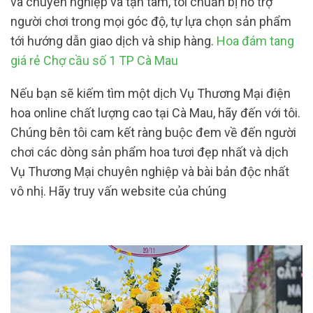
và chuyên nghiệp và tận tâm, tôi chuẩn bị hỗ trợ
người chơi trong mọi góc độ, tự lựa chọn sản phẩm
tới hướng dẫn giao dịch và ship hàng.
Hoa đám tang
giá rẻ Chợ cầu số 1 TP Cà Mau
Nếu bạn sẽ kiếm tìm một dịch Vụ Thương Mại điện
hoa online chất lượng cao tại Cà Mau, hãy đến với tôi.
Chúng bên tôi cam kết ràng buộc đem về đến người
chơi các dòng sản phẩm hoa tươi đẹp nhất và dịch
Vụ Thương Mại chuyên nghiệp và bài bản độc nhất
vô nhị. Hãy truy vấn website của chúng