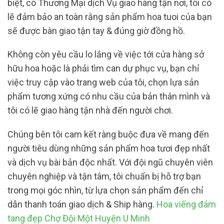
biệt, có Thương Mại dịch Vụ giao hàng tận nơi, tôi có
lẽ đảm bảo an toàn rằng sản phẩm hoa tuoi của bạn
sẽ được bàn giao tận tay & đúng giờ đồng hồ.
Không còn yêu cầu lo lắng về việc tới cửa hàng sở
hữu hoa hoặc là phải tìm can dự phục vụ, bạn chỉ
việc truy cập vào trang web của tôi, chọn lựa sản
phẩm tương xứng có nhu cầu của bản thân mình và
tôi có lẽ giao hàng tận nhà đến người chơi.
Chúng bên tôi cam kết ràng buộc đưa về mang đến
người tiêu dùng những sản phẩm hoa tươi đẹp nhất
và dịch vụ bài bản độc nhất. Với đội ngũ chuyên viên
chuyên nghiệp và tận tâm, tôi chuẩn bị hỗ trợ bạn
trong mọi góc nhìn, từ lựa chọn sản phẩm đến chỉ
dẫn thanh toán giao dịch & Ship hàng.
Hoa viếng đám
tang đẹp Chợ Đội Một Huyện U Minh