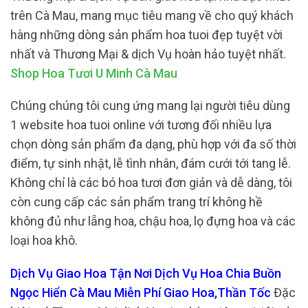
trên Cà Mau, mang mục tiêu mang về cho quý khách
hàng những dòng sản phẩm hoa tuoi đẹp tuyệt vời
nhất và Thương Mại & dịch Vụ hoàn hảo tuyệt nhất.
Shop Hoa Tươi U Minh Cà Mau
Chúng chúng tôi cung ứng mang lại người tiêu dùng
1 website hoa tuoi online với tương đối nhiều lựa
chọn dòng sản phẩm đa dạng, phù hợp với đa số thời
điểm, tự sinh nhật, lễ tình nhân, đám cưới tới tang lễ.
Không chỉ là các bó hoa tươi đơn giản và dễ dàng, tôi
còn cung cấp các sản phẩm trang trí không hề
không đủ như lẵng hoa, chậu hoa, lọ đựng hoa và các
loại hoa khô.
Dịch Vụ Giao Hoa Tận Nơi Dịch Vụ Hoa Chia Buồn
Ngọc Hiển Cà Mau Miễn Phí Giao Hoa,Thần Tốc
Đặc