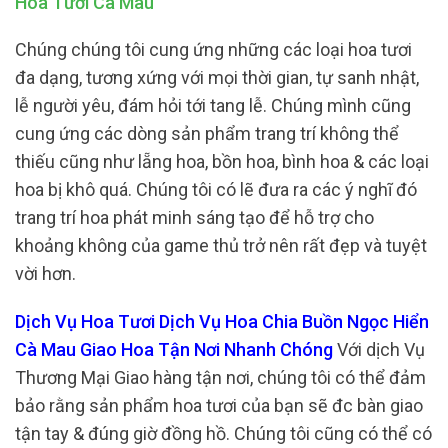
Hoa Tươi Cà Mau
Chúng chúng tôi cung ứng những các loại hoa tươi
đa dạng, tương xứng với mọi thời gian, tự sanh nhật,
lễ người yêu, đám hỏi tới tang lễ. Chúng mình cũng
cung ứng các dòng sản phẩm trang trí không thể
thiếu cũng như lẵng hoa, bồn hoa, bình hoa & các loại
hoa bị khô quá. Chúng tôi có lẽ đưa ra các ý nghĩ đó
trang trí hoa phát minh sáng tạo để hỗ trợ cho
khoảng không của game thủ trở nên rất đẹp và tuyệt
vời hơn.
Dịch Vụ Hoa Tươi Dịch Vụ Hoa Chia Buồn Ngọc Hiển
Cà Mau Giao Hoa Tận Nơi Nhanh Chóng
Với dịch Vụ
Thương Mại Giao hàng tận nơi, chúng tôi có thể đảm
bảo rằng sản phẩm hoa tươi của bạn sẽ đc bàn giao
tận tay & đúng giờ đồng hồ. Chúng tôi cũng có thể có