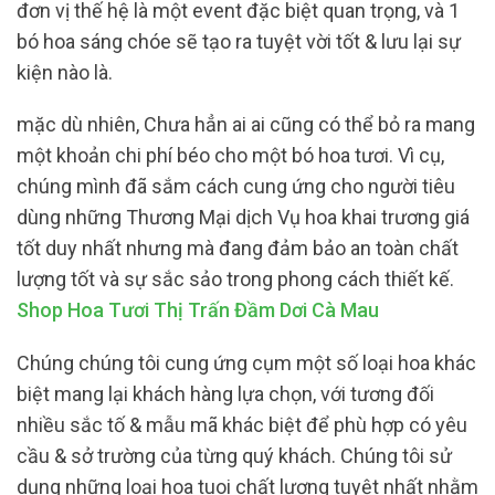
đơn vị thế hệ là một event đặc biệt quan trọng, và 1
bó hoa sáng chóe sẽ tạo ra tuyệt vời tốt & lưu lại sự
kiện nào là.
mặc dù nhiên, Chưa hẳn ai ai cũng có thể bỏ ra mang
một khoản chi phí béo cho một bó hoa tươi. Vì cụ,
chúng mình đã sắm cách cung ứng cho người tiêu
dùng những Thương Mại dịch Vụ hoa khai trương giá
tốt duy nhất nhưng mà đang đảm bảo an toàn chất
lượng tốt và sự sắc sảo trong phong cách thiết kế.
Shop Hoa Tươi Thị Trấn Đầm Dơi Cà Mau
Chúng chúng tôi cung ứng cụm một số loại hoa khác
biệt mang lại khách hàng lựa chọn, với tương đối
nhiều sắc tố & mẫu mã khác biệt để phù hợp có yêu
cầu & sở trường của từng quý khách. Chúng tôi sử
dụng những loại hoa tuoi chất lượng tuyệt nhất nhằm