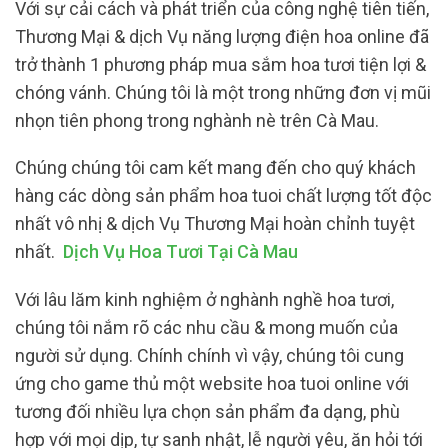
Với sự cải cách và phát triển của công nghệ tiên tiến,
Thương Mại & dịch Vụ năng lượng điện hoa online đã
trở thành 1 phương pháp mua sắm hoa tươi tiện lợi &
chóng vánh. Chúng tôi là một trong những đơn vị mũi
nhọn tiên phong trong nghành nè trên Cà Mau.
Chúng chúng tôi cam kết mang đến cho quý khách
hàng các dòng sản phẩm hoa tuoi chất lượng tốt độc
nhất vô nhị & dịch Vụ Thương Mại hoàn chỉnh tuyệt
nhất.
Dịch Vụ Hoa Tươi Tại Cà Mau
Với lâu lăm kinh nghiệm ở nghành nghề hoa tươi,
chúng tôi nắm rõ các nhu cầu & mong muốn của
người sử dụng. Chính chính vì vậy, chúng tôi cung
ứng cho game thủ một website hoa tuoi online với
tương đối nhiều lựa chọn sản phẩm đa dạng, phù
hợp với mọi dịp, tự sanh nhật, lễ người yêu, ăn hỏi tới