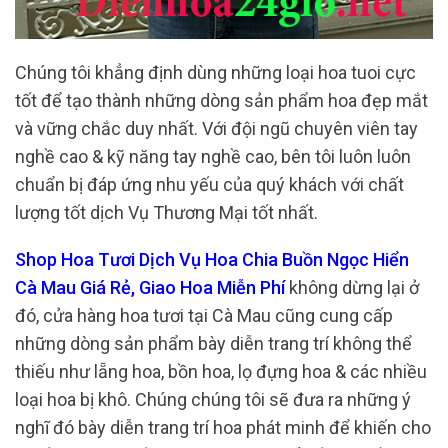
Chúng tôi khẳng định dùng những loại hoa tuoi cực
tốt để tạo thành những dòng sản phẩm hoa đẹp mắt
và vững chắc duy nhất. Với đội ngũ chuyên viên tay
nghề cao & kỹ năng tay nghề cao, bên tôi luôn luôn
chuẩn bị đáp ứng nhu yếu của quý khách với chất
lượng tốt dịch Vụ Thương Mại tốt nhất.
Shop Hoa Tươi Dịch Vụ Hoa Chia Buồn Ngọc Hiển
Cà Mau Giá Rẻ, Giao Hoa Miễn Phí
không dừng lại ở
đó, cửa hàng hoa tươi tại Cà Mau cũng cung cấp
những dòng sản phẩm bày diễn trang trí không thể
thiếu như lẵng hoa, bồn hoa, lọ đựng hoa & các nhiều
loại hoa bị khô. Chúng chúng tôi sẽ đưa ra những ý
nghĩ đó bày diễn trang trí hoa phát minh để khiến cho