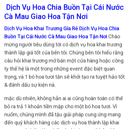
Dịch Vụ Hoa Chia Buồn Tại Cái Nước
Cà Mau Giao Hoa Tận Nơi
Dịch Vụ Hoa Khai Trương Gía Rẻ Dịch Vụ Hoa Chia
Buồn Tại Cái Nước Cà Mau Giao Hoa Tận Nơi
Chào
mừng người tiêu dùng tới có dịch vụ hoa khai trương
thành lập giá tốt của bên tôi. Chúng bên tôi hiểu rằng
câu hỏi khai trương mở bán một cửa hàng hoặc công
ty thế hệ là một trong những event đặc biệt quan
trọng, và 1 bó hoa tươi tắn sẽ khởi tạo ra tuyệt hảo tốt
& đánh dấu sự kiện nà.
mặc dù nhiên, không hẳn ai ai cũng hoàn toàn có thể
bỏ ra trả 1 khoản tiền mập cho một bó hoa tươi. Vì
nuốm, chúng mình đã tậu giải pháp cung ứng mang
đến quý khách hàng các dịch vụ hoa thành lập khai