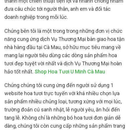
thành một chiến thuật tiện lợi và nhanh chóng nhằm
đưa câu chúc tới người thân, anh em và đối tác
doanh nghiệp trong mỗi lúc.
Chúng bên tôi là một trong trong những đơn vị chức
năng cung ứng dịch Vụ Thương Mại bàn giao hoa tận
nhà hàng đầu tại Cà Mau, sở hữu mục tiêu mang về
mang lại người tiêu dùng các dòng sản phẩm hoa
tươi đẹp tuyệt vời nhất và dịch Vụ Thương Mại hoàn
hảo tốt nhất.
Shop Hoa Tươi U Minh Cà Mau
Chúng chúng tôi cung ứng đến người sử dụng 1
website hoa tươi trực tuyến với khá nhiều chọn lựa
sản phẩm nhiều chủng loại, tương xứng với mọi lúc,
trường đoản cú sanh nhật, lễ người yêu, ăn hỏi đến
tang lễ. Không chỉ là những bó hoa tươi đơn giản dễ
dàng, chúng tôi còn cung cấp những sản phẩm trang