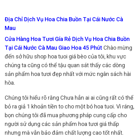
Địa Chỉ Dịch Vụ Hoa Chia Buồn Tại Cái Nước Cà
Mau
Cửa Hàng Hoa Tươi Gía Rẻ Dịch Vụ Hoa Chia Buồn
Tại Cái Nước Cà Mau Giao Hoa 45 Phút
Chào mừng
đến sở hữu shop hoa tuoi giá bèo của tôi, khu vực
chúng ta cũng có thể tậu quan sát thấy các dòng
sản phẩm hoa tươi đẹp nhất với mức ngân sách hài
hòa.
Chúng tôi hiểu rõ rằng Chưa hẳn ai ai cũng rất có thể
bỏ ra giả 1 khoản tiền to cho một bó hoa tuoi. Vì ráng,
bọn chúng tôi đã mua phương pháp cung cấp cho
người sử dụng các sản phẩm hoa tươi giá thấp
nhưng mà vẫn bảo đảm chất lượng cao tốt nhất.