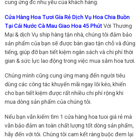
cung ứng đc nhu yếu của khách hàng.
Cửa Hàng Hoa Tươi Gía Rẻ Dịch Vụ Hoa Chia Buồn
Tại Cái Nước Cà Mau Giao Hoa 45 Phút
Với Thương
Mại & dịch Vụ ship hàng tận nhà, chúng tôi đảm bảo
sản phẩm của bạn sẽ được bàn giao tận chỗ và đúng
tiếng, giúp đỡ bạn tiết kiệm ngân sách và chi phí thời
gian & sức lực lao động trong việc mua sắm hoa tươi.
Chúng mình cũng cung ứng mang đến người tiêu
dùng các công tác khuyến mãi ngay lôi kéo, khiến
cho bạn tiết kiệm được rất nhiều chi phí rộng khi
mua dòng sản phẩm của chúng tôi.
Nếu bạn vẫn kiếm tìm 1 cửa hàng hoa tuoi giá rẻ mà
vẫn bảo đảm an toàn chất lượng tốt dòng sản phẩm,
hãy đến với tôi. Chúng tôi cam kết ràng buộc đem lại