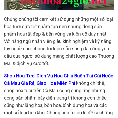
Chúng chúng tôi cam kết sử dụng những một số loại
hoa tươi cực tốt nhằm tạo nên những dòng sản
phẩm hoa rất đẹp & bền vững và kiên cố duy nhất.
Với hàng ngũ nhân viên giàu kinh nghiệm và kỹ năng
tay nghề cao, chúng tôi luôn sẵn sàng đáp ứng yêu
cầu của người sử dụng mang chất lượng cao Thương
Mại & dịch Vụ cực tốt.
Shop Hoa Tươi Dịch Vụ Hoa Chia Buồn Tại Cái Nước
Cà Mau Giá Rẻ, Giao Hoa Miễn Phí
không chỉ thế,
shop hoa tuoi trên Cà Mau cũng cung ứng những
dòng sản phẩm bày diễn trang trí không còn thiếu
cũng như lẵng hoa, bồn hoa, bình đựng hoa và các
một số loại hoa khô. Chúng bên tôi có lẽ đề ra những