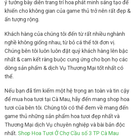
ý tưởng bày diễn trang trí hoa phát minh sáng tạo để
khiến cho không gian của game thủ trở nên rất đẹp &
ấn tượng rộng.
Khách hàng của chúng tôi đến từ rất nhiều nghành
nghề không giống nhau, từ bỏ cá thể tới đơn vị.
Chúng bên tôi luôn luôn đặt quý khách hàng lên bậc
nhất & cam kết ràng buộc cung ứng cho bọn họ các
dòng sản phẩm & dịch Vụ Thương Mại tốt nhất có
thể.
Nếu bạn đã tìm kiếm một hệ trọng an toàn và tin cậy
để mua hoa tươi tại Cà Mau, hãy đến mang shop hoa
tươi của bên tôi. Chúng tôi có thể đem về mang đến
game thủ những sản phẩm hoa tươi đẹp nhất và
Thương Mại dịch Vụ chuyên nghiệp và bài bản độc
nhất.
Shop Hoa Tươi Ở Chợ Cầu số 3 TP Cà Mau