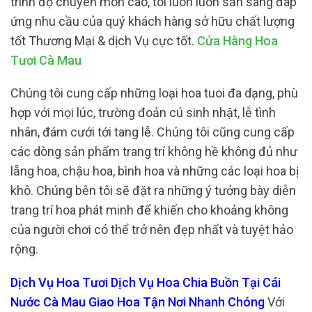
trình độ chuyên môn cao, tôi luôn luôn sẵn sàng đáp
ứng nhu cầu của quý khách hàng sở hữu chất lượng
tốt Thương Mại & dịch Vụ cực tốt.
Cửa Hàng Hoa
Tươi Cà Mau
Chúng tôi cung cấp những loại hoa tuoi đa dạng, phù
hợp với mọi lúc, trường đoản cú sinh nhật, lễ tình
nhân, đám cưới tới tang lễ. Chúng tôi cũng cung cấp
các dòng sản phẩm trang trí không hề không đủ như
lẵng hoa, chậu hoa, bình hoa và những các loại hoa bị
khô. Chúng bên tôi sẽ đặt ra những ý tưởng bày diễn
trang trí hoa phát minh để khiến cho khoảng không
của người chơi có thể trở nên đẹp nhất và tuyệt hảo
rộng.
Dịch Vụ Hoa Tươi Dịch Vụ Hoa Chia Buồn Tại Cái
Nước Cà Mau Giao Hoa Tận Nơi Nhanh Chóng
Với