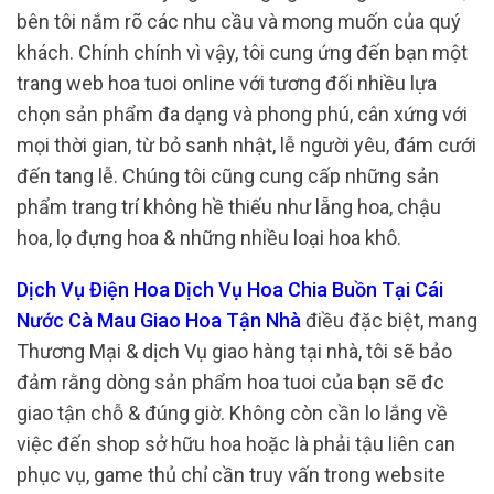
bên tôi nắm rõ các nhu cầu và mong muốn của quý
khách. Chính chính vì vậy, tôi cung ứng đến bạn một
trang web hoa tuoi online với tương đối nhiều lựa
chọn sản phẩm đa dạng và phong phú, cân xứng với
mọi thời gian, từ bỏ sanh nhật, lễ người yêu, đám cưới
đến tang lễ. Chúng tôi cũng cung cấp những sản
phẩm trang trí không hề thiếu như lẵng hoa, chậu
hoa, lọ đựng hoa & những nhiều loại hoa khô.
Dịch Vụ Điện Hoa Dịch Vụ Hoa Chia Buồn Tại Cái
Nước Cà Mau Giao Hoa Tận Nhà
điều đặc biệt, mang
Thương Mại & dịch Vụ giao hàng tại nhà, tôi sẽ bảo
đảm rằng dòng sản phẩm hoa tuoi của bạn sẽ đc
giao tận chỗ & đúng giờ. Không còn cần lo lắng về
việc đến shop sở hữu hoa hoặc là phải tậu liên can
phục vụ, game thủ chỉ cần truy vấn trong website