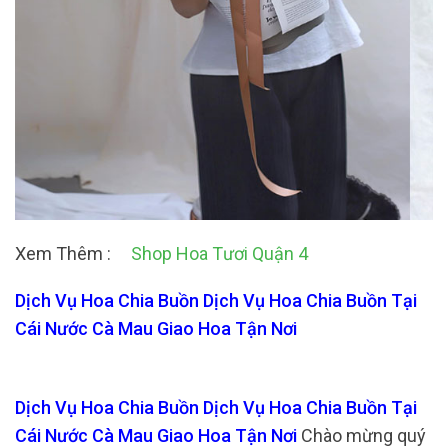
Xem Thêm :
Shop Hoa Tươi Quận 4
Dịch Vụ Hoa Chia Buồn Dịch Vụ Hoa Chia Buồn Tại
Cái Nước Cà Mau Giao Hoa Tận Nơi
Dịch Vụ Hoa Chia Buồn Dịch Vụ Hoa Chia Buồn Tại
Cái Nước Cà Mau Giao Hoa Tận Nơi
Chào mừng quý