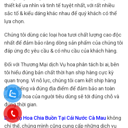
thiết kế ưa nhìn và tinh tế tuyệt nhất, với rất nhiều
sắc tố & kiểu dáng khác nhau để quý khách có thể
lựa chọn.
Chúng tôi dùng các loại hoa tươi chất lượng cao độc
nhất để đảm bảo rằng dòng sản phẩm của chúng tôi
đáp ứng đc yêu cầu & có nhu cầu của khách hàng.
Đối với Thương Mại dịch Vụ hoa phân tách bi ai, bên
tôi hiểu đúng bản chất thời hạn ship hàng cực kỳ
quan trọng. Vì nỗ lực, chúng tôi cam kết ship hàng
đúng tiếng và đúng địa điểm để đảm bảo an toàn
rằng bó hoa của người tiêu dùng sẽ tới đúng chỗ và
đúng thời gian.
Dịch Vụ Hoa Chia Buồn Tại Cái Nước Cà Mau
không
chỉ thế, chúng mình cũng cung cấp những dịch vụ