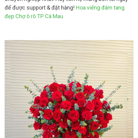
để được support & đặt hàng!
Hoa viếng đám tang
đẹp Chợ ô rô TP Cà Mau