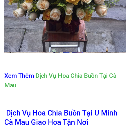
Xem Thêm
Dịch Vụ Hoa Chia Buồn Tại Cà
Mau
Dịch Vụ Hoa Chia Buồn Tại U Minh
Cà Mau Giao Hoa Tận Nơi