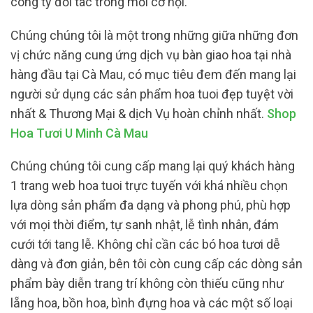
công ty đối tác trong mỗi cơ hội.
Chúng chúng tôi là một trong những giữa những đơn
vị chức năng cung ứng dịch vụ bàn giao hoa tại nhà
hàng đầu tại Cà Mau, có mục tiêu đem đến mang lại
người sử dụng các sản phẩm hoa tuoi đẹp tuyệt vời
nhất & Thương Mại & dịch Vụ hoàn chỉnh nhất.
Shop
Hoa Tươi U Minh Cà Mau
Chúng chúng tôi cung cấp mang lại quý khách hàng
1 trang web hoa tuoi trực tuyến với khá nhiều chọn
lựa dòng sản phẩm đa dạng và phong phú, phù hợp
với mọi thời điểm, tự sanh nhật, lễ tình nhân, đám
cưới tới tang lễ. Không chỉ cần các bó hoa tươi dễ
dàng và đơn giản, bên tôi còn cung cấp các dòng sản
phẩm bày diễn trang trí không còn thiếu cũng như
lẵng hoa, bồn hoa, bình đựng hoa và các một số loại