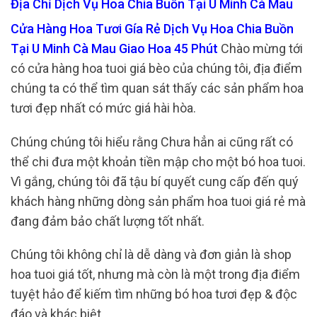
Địa Chỉ Dịch Vụ Hoa Chia Buồn Tại U Minh Cà Mau
Cửa Hàng Hoa Tươi Gía Rẻ Dịch Vụ Hoa Chia Buồn
Tại U Minh Cà Mau Giao Hoa 45 Phút
Chào mừng tới
có cửa hàng hoa tuoi giá bèo của chúng tôi, địa điểm
chúng ta có thể tìm quan sát thấy các sản phẩm hoa
tươi đẹp nhất có mức giá hài hòa.
Chúng chúng tôi hiểu rằng Chưa hẳn ai cũng rất có
thể chi đưa một khoản tiền mập cho một bó hoa tuoi.
Vì gắng, chúng tôi đã tậu bí quyết cung cấp đến quý
khách hàng những dòng sản phẩm hoa tuoi giá rẻ mà
đang đảm bảo chất lượng tốt nhất.
Chúng tôi không chỉ là dễ dàng và đơn giản là shop
hoa tuoi giá tốt, nhưng mà còn là một trong địa điểm
tuyệt hảo để kiếm tìm những bó hoa tươi đẹp & độc
đáo và khác biệt.