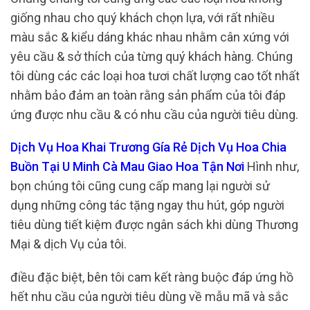
giống nhau cho quý khách chọn lựa, với rất nhiều
màu sắc & kiểu dáng khác nhau nhằm cân xứng với
yêu cầu & sở thích của từng quý khách hàng. Chúng
tôi dùng các các loại hoa tươi chất lượng cao tốt nhất
nhằm bảo đảm an toàn rằng sản phẩm của tôi đáp
ứng được nhu cầu & có nhu cầu của người tiêu dùng.
Dịch Vụ Hoa Khai Trương Gía Rẻ Dịch Vụ Hoa Chia
Buồn Tại U Minh Cà Mau Giao Hoa Tận Nơi
Hình như,
bọn chúng tôi cũng cung cấp mang lại người sử
dụng những công tác tặng ngay thu hút, góp người
tiêu dùng tiết kiệm được ngân sách khi dùng Thương
Mại & dịch Vụ của tôi.
điều đặc biệt, bên tôi cam kết ràng buộc đáp ứng hồ
hết nhu cầu của người tiêu dùng về mẫu mã và sắc