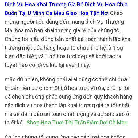
Dịch Vụ Hoa Khai Trương Gía Rẻ Dịch Vụ Hoa Chia
Buồn Tại U Minh Cà Mau Giao Hoa Tận Nơi
Chào
mừng người tiêu dùng đến mang dịch Vụ Thương
Mại hoa mở bán khai trương giá rẻ của chúng tôi.
Chúng tôi hiểu đúng bản chất bài toán thành lập khai
trương một cửa hàng hoặc tổ chức thế hệ là 1 sự
kiện đặc biệt, và 1 bó hoa tươi đẹp sẽ khởi tạo ra
tuyệt hảo có lợi và lưu lại event này.
mặc dù nhiên, không phải ai ai cũng có thể chi đưa 1
khoản tiền bự cho một bó hoa tươi. Vì rứa, chúng tôi
đã chọn phương pháp cung ứng đến quý khách hàng
các dịch vụ hoa thành lập khai trương giá rẻ tốt nhất
mà sẽ đảm bảo an toàn chất lượng và sự sắc sảo ở
thiết kế.
Shop Hoa Tươi Thị Trấn Đầm Dơi Cà Mau
Chúng chúng tôi cung ứng các các loại hoa không