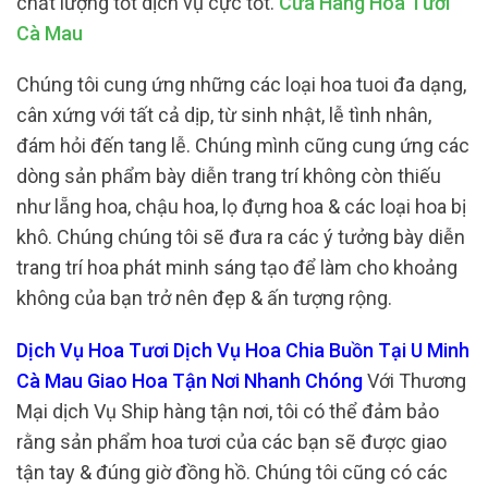
chất lượng tốt dịch vụ cực tốt.
Cửa Hàng Hoa Tươi
Cà Mau
Chúng tôi cung ứng những các loại hoa tuoi đa dạng,
cân xứng với tất cả dịp, từ sinh nhật, lễ tình nhân,
đám hỏi đến tang lễ. Chúng mình cũng cung ứng các
dòng sản phẩm bày diễn trang trí không còn thiếu
như lẵng hoa, chậu hoa, lọ đựng hoa & các loại hoa bị
khô. Chúng chúng tôi sẽ đưa ra các ý tưởng bày diễn
trang trí hoa phát minh sáng tạo để làm cho khoảng
không của bạn trở nên đẹp & ấn tượng rộng.
Dịch Vụ Hoa Tươi Dịch Vụ Hoa Chia Buồn Tại U Minh
Cà Mau Giao Hoa Tận Nơi Nhanh Chóng
Với Thương
Mại dịch Vụ Ship hàng tận nơi, tôi có thể đảm bảo
rằng sản phẩm hoa tươi của các bạn sẽ được giao
tận tay & đúng giờ đồng hồ. Chúng tôi cũng có các