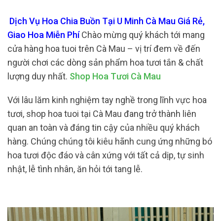
Dịch Vụ Hoa Chia Buồn Tại U Minh Cà Mau Giá Rẻ,
Giao Hoa Miễn Phí
Chào mừng quý khách tới mang
cửa hàng hoa tuoi trên Cà Mau – vị trí đem về đến
người chơi các dòng sản phẩm hoa tươi tắn & chất
lượng duy nhất.
Shop Hoa Tươi Cà Mau
Với lâu lăm kinh nghiệm tay nghề trong lĩnh vực hoa
tươi, shop hoa tuoi tại Cà Mau đang trở thành liên
quan an toàn và đáng tin cậy của nhiều quý khách
hàng. Chúng chúng tôi kiêu hãnh cung ứng những bó
hoa tươi độc đáo và cân xứng với tất cả dịp, tự sinh
nhật, lễ tình nhân, ăn hỏi tới tang lễ.