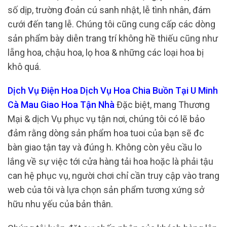
số dịp, trường đoản cú sanh nhật, lễ tình nhân, đám
cưới đến tang lễ. Chúng tôi cũng cung cấp các dòng
sản phẩm bày diễn trang trí không hề thiếu cũng như
lẵng hoa, chậu hoa, lọ hoa & những các loại hoa bị
khô quá.
Dịch Vụ Điện Hoa Dịch Vụ Hoa Chia Buồn Tại U Minh
Cà Mau Giao Hoa Tận Nhà
Đặc biệt, mang Thương
Mại & dịch Vụ phục vụ tận nơi, chúng tôi có lẽ bảo
đảm rằng dòng sản phẩm hoa tuoi của bạn sẽ đc
bàn giao tận tay và đúng h. Không còn yêu cầu lo
lắng về sự việc tới cửa hàng tải hoa hoặc là phải tậu
can hệ phục vụ, người chơi chỉ cần truy cập vào trang
web của tôi và lựa chọn sản phẩm tương xứng sở
hữu nhu yếu của bản thân.