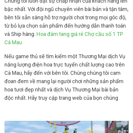
Chúng tôi luôn đặt sự chấp nhận của khách hàng lên
bậc nhất. Với đội ngũ chuyên viên bài bản và tận tâm,
bên tôi sẵn sàng hỗ trợ người chơi trong mọi góc độ,
từ bỏ lựa chọn sản phẩm đến hướng dẫn thanh toán
và Ship hàng.
Hoa đám tang giá rẻ Chợ cầu số 1 TP
Cà Mau
Nếu game thủ sẽ tìm kiếm một Thương Mại dịch Vụ
năng lượng điện hoa trực tuyến chất lượng cao trên
Cà Mau, hãy đến với bên tôi. Chúng chúng tôi cam
đoan đem về mang lại người chơi những sản phẩm
hoa tươi đẹp nhất và dịch Vụ Thương Mại bài bản
độc nhất. Hãy truy cập trang web của bọn chúng