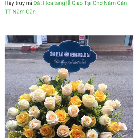
Hãy truy nã
Đăt Hoa tang lễ Giao Tại Chợ Năm Căn
TT Năm Căn