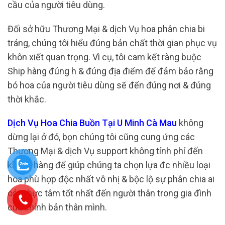
cầu của người tiêu dùng.
Đối sở hữu Thương Mại & dịch Vụ hoa phân chia bi
tráng, chúng tôi hiểu đúng bản chất thời gian phục vụ
khôn xiết quan trọng. Vì cụ, tôi cam kết ràng buộc
Ship hàng đúng h & đúng địa điểm để đảm bảo rằng
bó hoa của người tiêu dùng sẽ đến đúng nơi & đúng
thời khắc.
Dịch Vụ Hoa Chia Buồn Tại U Minh Cà Mau
không
dừng lại ở đó, bọn chúng tôi cũng cung ứng các
Thương Mại & dịch Vụ support không tính phí đến
khách hàng để giúp chúng ta chọn lựa đc nhiều loại
hoa phù hợp độc nhất vô nhị & bộc lộ sự phân chia ai
oán thực tâm tốt nhất đến người thân trong gia đình
của chính bản thân mình.