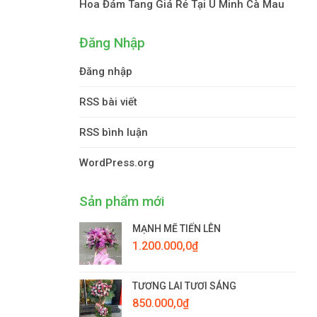
Hoa Đám Tang Giá Rẻ Tại U Minh Cà Mau
Đăng Nhập
Đăng nhập
RSS bài viết
RSS bình luận
WordPress.org
Sản phẩm mới
MẠNH MẼ TIẾN LÊN
1.200.000,0
₫
TƯƠNG LAI TƯƠI SÁNG
850.000,0
₫