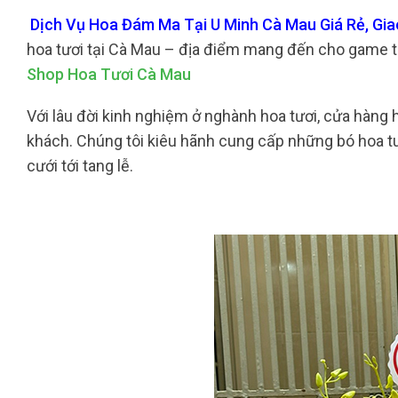
Dịch Vụ Hoa Đám Ma Tại U Minh Cà Mau Giá Rẻ, Gia
hoa tươi tại Cà Mau – địa điểm mang đến cho game t
Shop Hoa Tươi Cà Mau
Với lâu đời kinh nghiệm ở nghành hoa tươi, cửa hàng 
khách. Chúng tôi kiêu hãnh cung cấp những bó hoa tuo
cưới tới tang lễ.