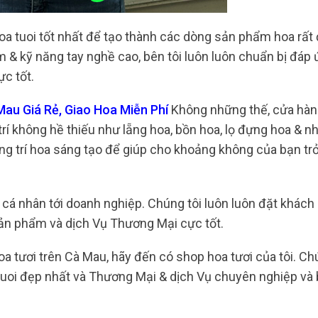
a tuoi tốt nhất để tạo thành các dòng sản phẩm hoa rất 
m & kỹ năng tay nghề cao, bên tôi luôn luôn chuẩn bị đáp
c tốt.
au Giá Rẻ, Giao Hoa Miễn Phí
Không những thế, cửa hàn
í không hề thiếu như lẵng hoa, bồn hoa, lọ đựng hoa & nh
ang trí hoa sáng tạo để giúp cho khoảng không của bạn tr
 cá nhân tới doanh nghiệp. Chúng tôi luôn luôn đặt khách
ản phẩm và dịch Vụ Thương Mại cực tốt.
oa tươi trên Cà Mau, hãy đến có shop hoa tươi của tôi. C
tuoi đẹp nhất và Thương Mại & dịch Vụ chuyên nghiệp và 