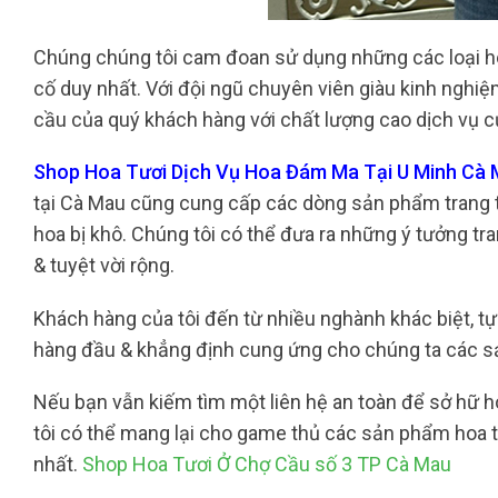
Chúng chúng tôi cam đoan sử dụng những các loại ho
cố duy nhất. Với đội ngũ chuyên viên giàu kinh nghiệ
cầu của quý khách hàng với chất lượng cao dịch vụ cự
Shop Hoa Tươi Dịch Vụ Hoa Đám Ma Tại U Minh Cà M
tại Cà Mau cũng cung cấp các dòng sản phẩm trang tr
hoa bị khô. Chúng tôi có thể đưa ra những ý tưởng tr
& tuyệt vời rộng.
Khách hàng của tôi đến từ nhiều nghành khác biệt, tự
hàng đầu & khẳng định cung ứng cho chúng ta các s
Nếu bạn vẫn kiếm tìm một liên hệ an toàn để sở hữ h
tôi có thể mang lại cho game thủ các sản phẩm hoa 
nhất.
Shop Hoa Tươi Ở Chợ Cầu số 3 TP Cà Mau