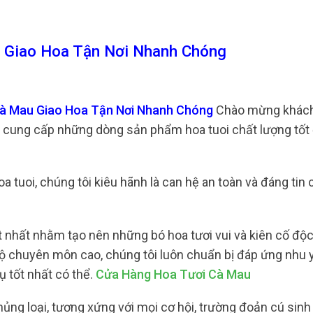
 Giao Hoa Tận Nơi Nhanh Chóng
Cà Mau Giao Hoa Tận Nơi Nhanh Chóng
Chào mừng khách
 cung cấp những dòng sản phẩm hoa tuoi chất lượng tốt
 tuoi, chúng tôi kiêu hãnh là can hệ an toàn và đáng tin 
t nhất nhằm tạo nên những bó hoa tươi vui và kiên cố độc
 độ chuyên môn cao, chúng tôi luôn chuẩn bị đáp ứng nhu 
ụ tốt nhất có thể.
Cửa Hàng Hoa Tươi Cà Mau
ủng loại, tương xứng với mọi cơ hội, trường đoản cú sinh 