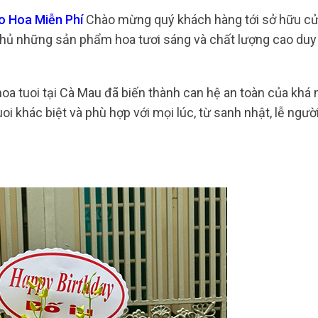
o Hoa Miễn Phí
Chào mừng quý khách hàng tới sở hữu c
hủ những sản phẩm hoa tươi sáng và chất lượng cao duy
hoa tuoi tại Cà Mau đã biến thành can hệ an toàn của khá 
i khác biệt và phù hợp với mọi lúc, từ sanh nhật, lễ ngườ