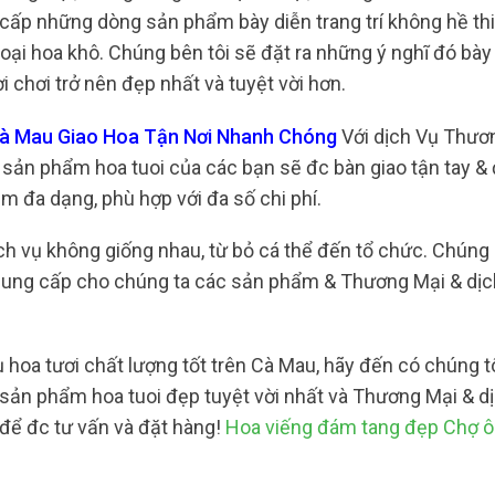
 cấp những dòng sản phẩm bày diễn trang trí không hề th
oại hoa khô. Chúng bên tôi sẽ đặt ra những ý nghĩ đó bày
 chơi trở nên đẹp nhất và tuyệt vời hơn.
Cà Mau Giao Hoa Tận Nơi Nhanh Chóng
Với dịch Vụ Thươ
 sản phẩm hoa tuoi của các bạn sẽ đc bàn giao tận tay & 
 đa dạng, phù hợp với đa số chi phí.
h vụ không giống nhau, từ bỏ cá thể đến tổ chức. Chúng 
 cung cấp cho chúng ta các sản phẩm & Thương Mại & dị
hoa tươi chất lượng tốt trên Cà Mau, hãy đến có chúng t
 sản phẩm hoa tuoi đẹp tuyệt vời nhất và Thương Mại & d
 để đc tư vấn và đặt hàng!
Hoa viếng đám tang đẹp Chợ ô