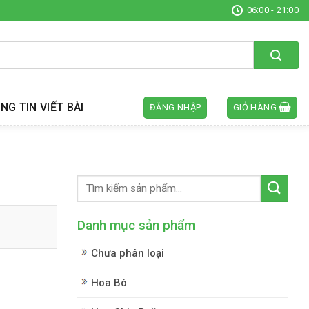
06:00 - 21:00
NG TIN VIẾT BÀI
ĐĂNG NHẬP
GIỎ HÀNG
Danh mục sản phẩm
Chưa phân loại
Hoa Bó