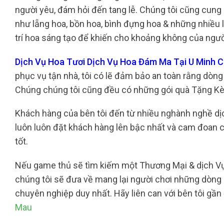
người yêu, đám hỏi đến tang lễ. Chúng tôi cũng cung
như lẵng hoa, bồn hoa, bình đựng hoa & những nhiều l
trí hoa sáng tạo để khiến cho khoảng không của người
Dịch Vụ Hoa Tươi Dịch Vụ Hoa Đám Ma Tại U Minh 
phục vụ tận nhà, tôi có lẽ đảm bảo an toàn rằng dòng
Chúng chúng tôi cũng đều có những gói quà Tặng Kèm
Khách hàng của bên tôi đến từ nhiều nghành nghề dịc
luôn luôn đặt khách hàng lên bậc nhất và cam đoan
tốt.
Nếu game thủ sẽ tìm kiếm một Thương Mại & dịch Vụ 
chúng tôi sẽ đưa về mang lại người chơi những dòng
chuyên nghiệp duy nhất. Hãy liên can với bên tôi gần
Mau