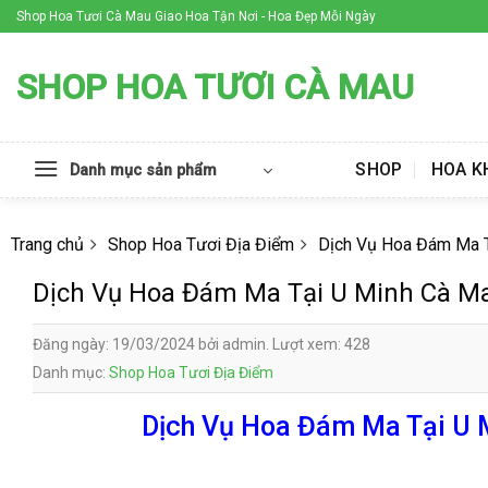
Skip
Shop Hoa Tươi Cà Mau Giao Hoa Tận Nơi - Hoa Đẹp Mỗi Ngày
to
content
SHOP HOA TƯƠI CÀ MAU
SHOP
HOA K
Danh mục sản phẩm
Trang chủ
Shop Hoa Tươi Địa Điểm
Dịch Vụ Hoa Đám Ma 
Dịch Vụ Hoa Đám Ma Tại U Minh Cà M
Đăng ngày: 19/03/2024 bởi admin. Lượt xem: 428
Danh mục:
Shop Hoa Tươi Địa Điểm
Dịch Vụ Hoa Đám Ma Tại U M