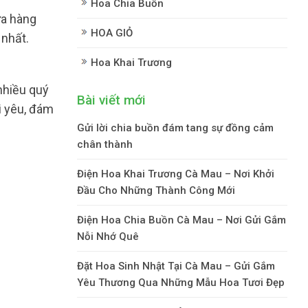
Hoa Chia Buồn
ửa hàng
HOA GIỎ
 nhất.
Hoa Khai Trương
nhiều quý
Bài viết mới
i yêu, đám
Gửi lời chia buồn đám tang sự đồng cảm
chân thành
Điện Hoa Khai Trương Cà Mau – Nơi Khởi
Đầu Cho Những Thành Công Mới
Điện Hoa Chia Buồn Cà Mau – Nơi Gửi Gắm
Nỗi Nhớ Quê
Đặt Hoa Sinh Nhật Tại Cà Mau – Gửi Gắm
Yêu Thương Qua Những Mẫu Hoa Tươi Đẹp