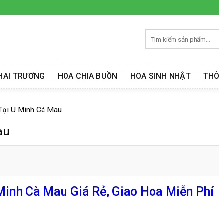
Tìm
kiếm:
HAI TRƯƠNG
HOA CHIA BUỒN
HOA SINH NHẬT
THÔ
Tại U Minh Cà Mau
au
inh Cà Mau Giá Rẻ, Giao Hoa Miễn Phí