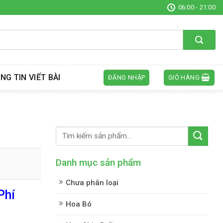
06:00 - 21:00
NG TIN VIẾT BÀI
ĐĂNG NHẬP
GIỎ HÀNG
Danh mục sản phẩm
Chưa phân loại
Phí
Hoa Bó