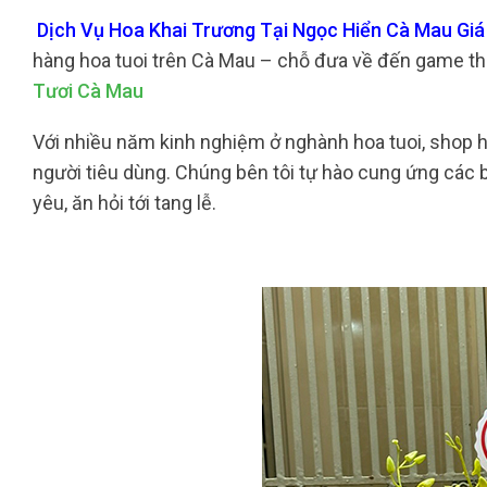
Dịch Vụ Hoa Khai Trương Tại Ngọc Hiển Cà Mau Giá 
hàng hoa tuoi trên Cà Mau – chỗ đưa về đến game th
Tươi Cà Mau
Với nhiều năm kinh nghiệm ở nghành hoa tuoi, shop ho
người tiêu dùng. Chúng bên tôi tự hào cung ứng các bó
yêu, ăn hỏi tới tang lễ.