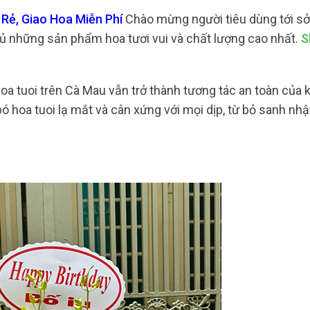
Rẻ, Giao Hoa Miễn Phí
Chào mừng người tiêu dùng tới s
ủ những sản phẩm hoa tươi vui và chất lượng cao nhất.
S
a tuoi trên Cà Mau vẫn trở thành tương tác an toàn của k
 hoa tuoi lạ mắt và cân xứng với mọi dịp, từ bỏ sanh nhật