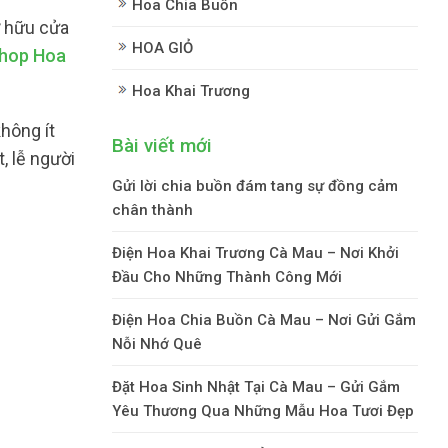
Hoa Chia Buồn
ở hữu cửa
HOA GIỎ
hop Hoa
Hoa Khai Trương
hông ít
Bài viết mới
, lễ người
Gửi lời chia buồn đám tang sự đồng cảm
chân thành
Điện Hoa Khai Trương Cà Mau – Nơi Khởi
Đầu Cho Những Thành Công Mới
Điện Hoa Chia Buồn Cà Mau – Nơi Gửi Gắm
Nỗi Nhớ Quê
Đặt Hoa Sinh Nhật Tại Cà Mau – Gửi Gắm
Yêu Thương Qua Những Mẫu Hoa Tươi Đẹp