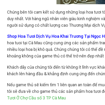
Chúng bên tôi cam kết sử dụng những loại hoa tươi t
duy nhất. Với hàng ngũ nhân viên giàu kinh nghiệm và
người sử dụng có chất lượng cao Thương Mại dịch Vụ
Shop Hoa Tươi Dịch Vụ Hoa Khai Trương Tại Ngọc Hi
hoa tuoi tại Cà Mau cũng cung ứng các sản phẩm tran
nhiều loại hoa bị khô quá. Chúng chúng tôi có thể đề 
khoảng không của game thủ có thể trở nên đẹp nhất 
Khách dãy của chúng tôi đến từ không ít lĩnh vực khác
khách lên hàng đầu & khẳng định cung ứng đến chún
Nếu game thủ sẽ kiếm tìm 1 liên quan an toàn để mua
tôi sẽ đưa về cho game thủ các sản phẩm hoa tươi đẹ
Tươi Ở Chợ Cầu số 3 TP Cà Mau