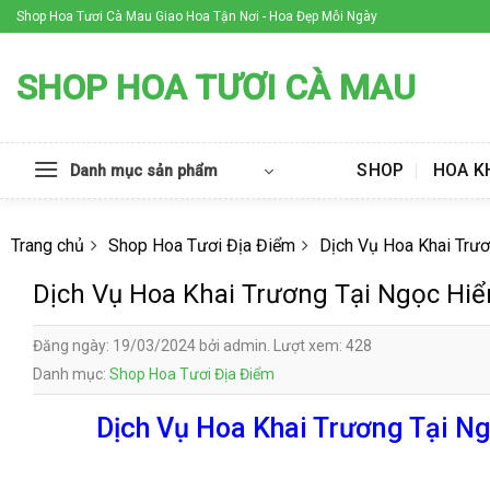
Skip
Shop Hoa Tươi Cà Mau Giao Hoa Tận Nơi - Hoa Đẹp Mỗi Ngày
to
content
SHOP HOA TƯƠI CÀ MAU
SHOP
HOA K
Danh mục sản phẩm
Trang chủ
Shop Hoa Tươi Địa Điểm
Dịch Vụ Hoa Khai Trư
Dịch Vụ Hoa Khai Trương Tại Ngọc Hi
Đăng ngày: 19/03/2024 bởi admin. Lượt xem: 428
Danh mục:
Shop Hoa Tươi Địa Điểm
Dịch Vụ Hoa Khai Trương Tại Ng