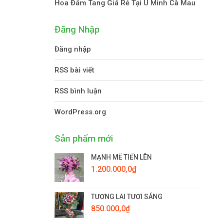
Hoa Đám Tang Giá Rẻ Tại U Minh Cà Mau
Đăng Nhập
Đăng nhập
RSS bài viết
RSS bình luận
WordPress.org
Sản phẩm mới
MẠNH MẼ TIẾN LÊN
1.200.000,0
₫
TƯƠNG LAI TƯƠI SÁNG
850.000,0
₫