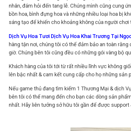
nhân, đám hỏi đến tang lễ. Chúng mình cũng cung ứn
bồn hoa, bình đựng hoa và những nhiều loại hoa bị khô
sáng tạo để khiến cho khoảng không của người chơi t
Dịch Vụ Hoa Tươi Dịch Vụ Hoa Khai Trương Tại Ngọ
hàng tận nơi, chúng tôi có thể đảm bảo an toàn rằng
giờ. Chúng bên tôi cũng đều có những gói vàng bộ qu
Khách hàng của tôi tới từ rất nhiều lĩnh vực không g
lên bậc nhất & cam kết cung cấp cho họ những sản 
Nếu game thủ đang tìm kiếm 1 Thương Mại & dịch Vụ h
bên tôi có thể mang đến cho bạn các dòng sản phẩm h
nhất. Hãy liên tưởng sở hữu tôi gần để được support