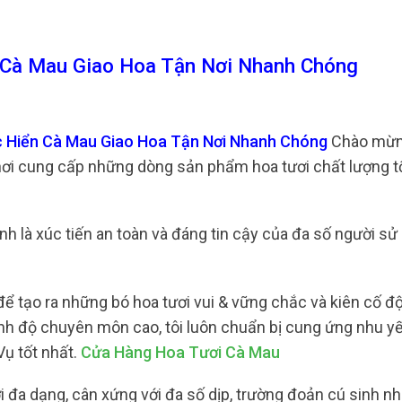
 Cà Mau Giao Hoa Tận Nơi Nhanh Chóng
c Hiển Cà Mau Giao Hoa Tận Nơi Nhanh Chóng
Chào mừn
 nơi cung cấp những dòng sản phẩm hoa tươi chất lượng t
hãnh là xúc tiến an toàn và đáng tin cậy của đa số người s
để tạo ra những bó hoa tươi vui & vững chắc và kiên cố đ
rình độ chuyên môn cao, tôi luôn chuẩn bị cung ứng nhu y
Vụ tốt nhất.
Cửa Hàng Hoa Tươi Cà Mau
đa dạng, cân xứng với đa số dịp, trường đoản cú sinh nhật