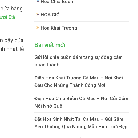
Hoa Chia Buồn
 cửa hàng
HOA GIỎ
ươi Cà
Hoa Khai Trương
in cậy của
Bài viết mới
h nhật, lễ
Gửi lời chia buồn đám tang sự đồng cảm
chân thành
Điện Hoa Khai Trương Cà Mau – Nơi Khởi
Đầu Cho Những Thành Công Mới
Điện Hoa Chia Buồn Cà Mau – Nơi Gửi Gắm
Nỗi Nhớ Quê
Đặt Hoa Sinh Nhật Tại Cà Mau – Gửi Gắm
Yêu Thương Qua Những Mẫu Hoa Tươi Đẹp