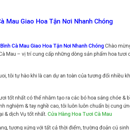
 Cà Mau Giao Hoa Tận Nơi Nhanh Chóng
i Bình Cà Mau Giao Hoa Tận Nơi Nhanh Chóng
Chào mừng
i Cà Mau – vị trí cung cấp những dòng sản phẩm hoa tươi 
uoi, tôi tự hào khi là can dự an toàn của tương đối nhiều 
ươi tốt nhất có thể nhằm tạo ra các bó hoa sáng chóe & 
inh nghiệm & tay nghề cao, tôi luôn luôn chuẩn bị cung ứ
i & dịch Vụ tốt nhất.
Cửa Hàng Hoa Tươi Cà Mau
ng, tương xứng với tất cả thời điểm, trường đoản cú sinh 