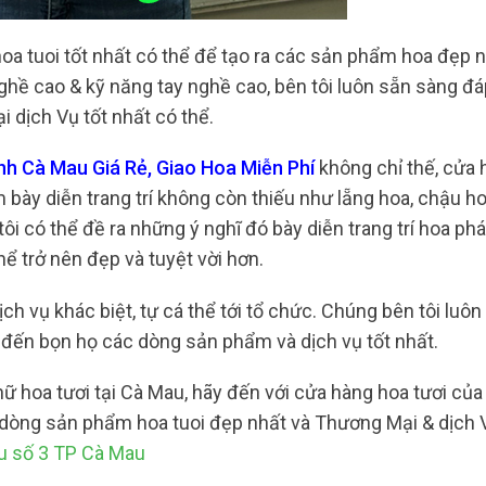
oa tuoi tốt nhất có thể để tạo ra các sản phẩm hoa đẹp n
nghề cao & kỹ năng tay nghề cao, bên tôi luôn sẵn sàng đ
 dịch Vụ tốt nhất có thể.
nh Cà Mau Giá Rẻ, Giao Hoa Miễn Phí
không chỉ thế, cửa 
ày diễn trang trí không còn thiếu như lẵng hoa, chậu ho
i có thể đề ra những ý nghĩ đó bày diễn trang trí hoa ph
ể trở nên đẹp và tuyệt vời hơn.
ch vụ khác biệt, tự cá thể tới tổ chức. Chúng bên tôi luôn
đến bọn họ các dòng sản phẩm và dịch vụ tốt nhất.
 hoa tươi tại Cà Mau, hãy đến với cửa hàng hoa tươi của 
 dòng sản phẩm hoa tuoi đẹp nhất và Thương Mại & dịch
u số 3 TP Cà Mau