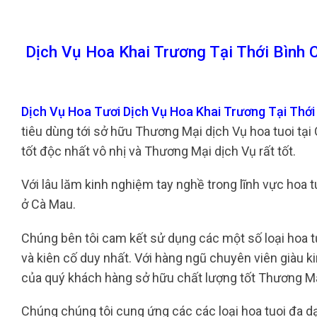
Dịch Vụ Hoa Khai Trương Tại Thới Bình
Dịch Vụ Hoa Tươi Dịch Vụ Hoa Khai Trương Tại Thớ
tiêu dùng tới sở hữu Thương Mại dịch Vụ hoa tuoi tạ
tốt độc nhất vô nhị và Thương Mại dịch Vụ rất tốt.
Với lâu lăm kinh nghiệm tay nghề trong lĩnh vực hoa t
ở Cà Mau.
Chúng bên tôi cam kết sử dụng các một số loại hoa t
và kiên cố duy nhất. Với hàng ngũ chuyên viên giàu k
của quý khách hàng sở hữu chất lượng tốt Thương Mạ
Chúng chúng tôi cung ứng các các loại hoa tuoi đa dạ