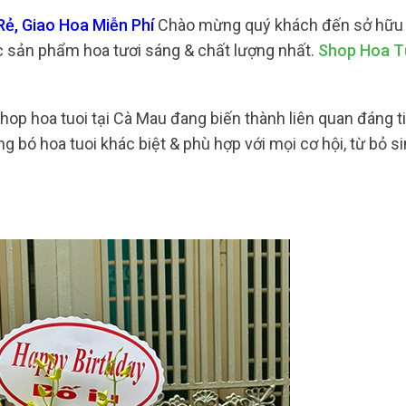
Rẻ, Giao Hoa Miễn Phí
Chào mừng quý khách đến sở hữu
ác sản phẩm hoa tươi sáng & chất lượng nhất.
Shop Hoa T
 shop hoa tuoi tại Cà Mau đang biến thành liên quan đáng t
bó hoa tuoi khác biệt & phù hợp với mọi cơ hội, từ bỏ sin