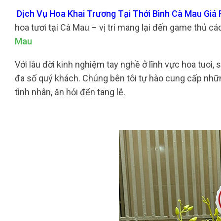
Dịch Vụ Hoa Khai Trương Tại Thới Bình Cà Mau Giá 
hoa tươi tại Cà Mau – vị trí mang lại đến game thủ c
Mau
Với lâu đời kinh nghiệm tay nghề ở lĩnh vực hoa tuoi,
đa số quý khách. Chúng bên tôi tự hào cung cấp những 
tình nhân, ăn hỏi đến tang lễ.