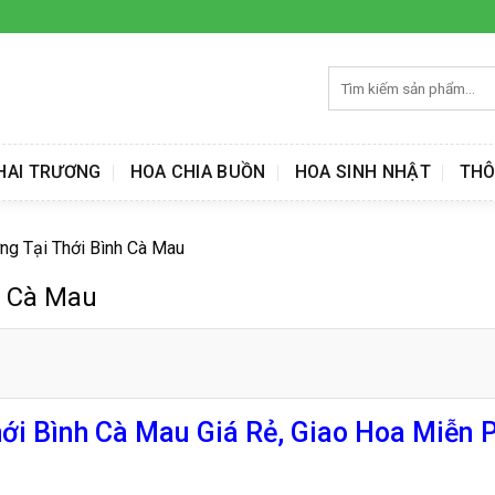
Tìm
kiếm:
HAI TRƯƠNG
HOA CHIA BUỒN
HOA SINH NHẬT
THÔ
ng Tại Thới Bình Cà Mau
h Cà Mau
ới Bình Cà Mau Giá Rẻ, Giao Hoa Miễn P