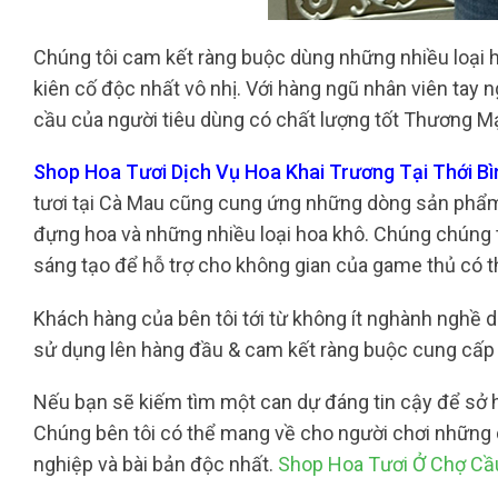
Chúng tôi cam kết ràng buộc dùng những nhiều loại h
kiên cố độc nhất vô nhị. Với hàng ngũ nhân viên tay 
cầu của người tiêu dùng có chất lượng tốt Thương Mại
Shop Hoa Tươi Dịch Vụ Hoa Khai Trương Tại Thới Bì
tươi tại Cà Mau cũng cung ứng những dòng sản phẩm b
đựng hoa và những nhiều loại hoa khô. Chúng chúng tô
sáng tạo để hỗ trợ cho không gian của game thủ có th
Khách hàng của bên tôi tới từ không ít nghành nghề dị
sử dụng lên hàng đầu & cam kết ràng buộc cung cấp 
Nếu bạn sẽ kiếm tìm một can dự đáng tin cậy để sở hữ
Chúng bên tôi có thể mang về cho người chơi những
nghiệp và bài bản độc nhất.
Shop Hoa Tươi Ở Chợ Cầ