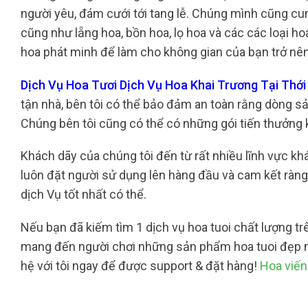
người yêu, đám cưới tới tang lễ. Chúng mình cũng cu
cũng như lẵng hoa, bồn hoa, lọ hoa và các các loại ho
hoa phát minh để làm cho không gian của bạn trở nên
Dịch Vụ Hoa Tươi Dịch Vụ Hoa Khai Trương Tại Thớ
tận nhà, bên tôi có thể bảo đảm an toàn rằng dòng s
Chúng bên tôi cũng có thể có những gói tiến thưởng 
Khách dãy của chúng tôi đến từ rất nhiều lĩnh vực khá
luôn đặt người sử dụng lên hàng đầu và cam kết rà
dịch Vụ tốt nhất có thể.
Nếu bạn đã kiếm tìm 1 dịch vụ hoa tuoi chất lượng tr
mang đến người chơi những sản phẩm hoa tuoi đẹp n
hệ với tôi ngay để được support & đặt hàng!
Hoa viến