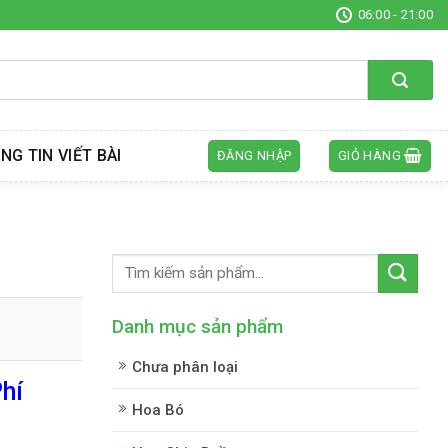
06:00 - 21:00
NG TIN VIẾT BÀI
ĐĂNG NHẬP
GIỎ HÀNG
Danh mục sản phẩm
Chưa phân loại
hí
Hoa Bó