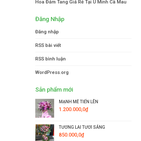
Hoa Đám Tang Giá Rẻ Tại U Minh Cà Mau
Đăng Nhập
Đăng nhập
RSS bài viết
RSS bình luận
WordPress.org
Sản phẩm mới
MẠNH MẼ TIẾN LÊN
1.200.000,0
₫
TƯƠNG LAI TƯƠI SÁNG
850.000,0
₫