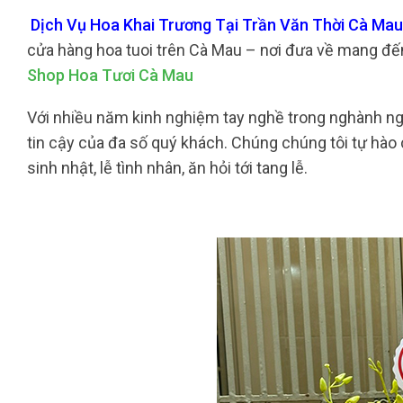
Dịch Vụ Hoa Khai Trương Tại Trần Văn Thời Cà Mau 
cửa hàng hoa tuoi trên Cà Mau – nơi đưa về mang đế
Shop Hoa Tươi Cà Mau
Với nhiều năm kinh nghiệm tay nghề trong nghành nghề
tin cậy của đa số quý khách. Chúng chúng tôi tự hào 
sinh nhật, lễ tình nhân, ăn hỏi tới tang lễ.