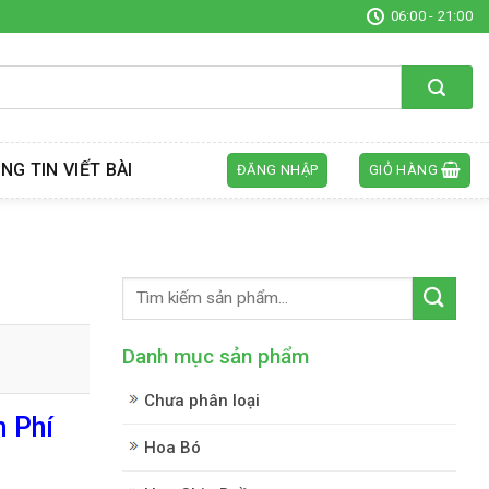
06:00 - 21:00
NG TIN VIẾT BÀI
ĐĂNG NHẬP
GIỎ HÀNG
Danh mục sản phẩm
Chưa phân loại
n Phí
Hoa Bó