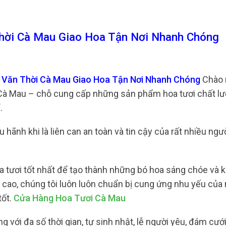
Thời Cà Mau Giao Hoa Tận Nơi Nhanh Chóng
n Văn Thời Cà Mau Giao Hoa Tận Nơi Nhanh Chóng
Chào 
 Cà Mau – chỗ cung cấp những sản phẩm hoa tươi chất lư
ể.
 hãnh khi là liên can an toàn và tin cậy của rất nhiều ngườ
 tươi tốt nhất để tạo thành những bó hoa sáng chóe và k
ề cao, chúng tôi luôn luôn chuẩn bị cung ứng nhu yếu của
tốt.
Cửa Hàng Hoa Tươi Cà Mau
 với đa số thời gian, tự sinh nhật, lễ người yêu, đám cưới