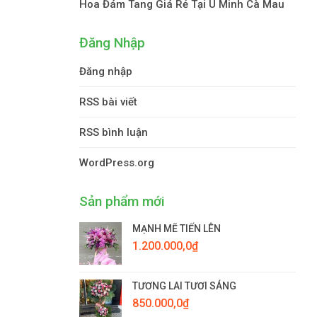
Hoa Đám Tang Giá Rẻ Tại U Minh Cà Mau
Đăng Nhập
Đăng nhập
RSS bài viết
RSS bình luận
WordPress.org
Sản phẩm mới
MẠNH MẼ TIẾN LÊN
1.200.000,0
₫
TƯƠNG LAI TƯƠI SÁNG
850.000,0
₫