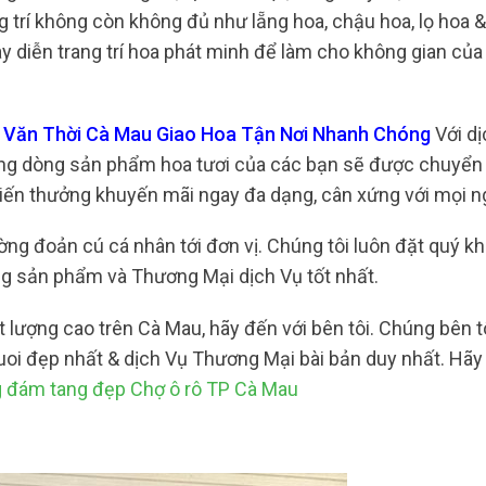
trí không còn không đủ như lẵng hoa, chậu hoa, lọ hoa &
ày diễn trang trí hoa phát minh để làm cho không gian của
n Văn Thời Cà Mau Giao Hoa Tận Nơi Nhanh Chóng
Với dị
ằng dòng sản phẩm hoa tươi của các bạn sẽ được chuyển 
tiến thưởng khuyến mãi ngay đa dạng, cân xứng với mọi n
ường đoản cú cá nhân tới đơn vị. Chúng tôi luôn đặt quý k
g sản phẩm và Thương Mại dịch Vụ tốt nhất.
 lượng cao trên Cà Mau, hãy đến với bên tôi. Chúng bên t
oi đẹp nhất & dịch Vụ Thương Mại bài bản duy nhất. Hãy
g đám tang đẹp Chợ ô rô TP Cà Mau