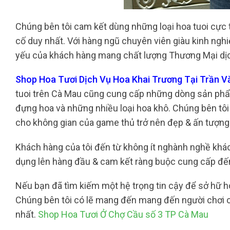
Chúng bên tôi cam kết dùng những loại hoa tuoi cực
cố duy nhất. Với hàng ngũ chuyên viên giàu kinh ngh
yếu của khách hàng mang chất lượng Thương Mại dịc
Shop Hoa Tươi Dịch Vụ Hoa Khai Trương Tại Trần Vă
tuoi trên Cà Mau cũng cung cấp những dòng sản phẩm 
đựng hoa và những nhiều loại hoa khô. Chúng bên tôi c
cho không gian của game thủ trở nên đẹp & ấn tượng
Khách hàng của tôi đến từ không ít nghành nghề khác b
dụng lên hàng đầu & cam kết ràng buộc cung cấp đến
Nếu bạn đã tìm kiếm một hệ trọng tin cậy để sở hữ ho
Chúng bên tôi có lẽ mang đến mang đến người chơi cá
nhất.
Shop Hoa Tươi Ở Chợ Cầu số 3 TP Cà Mau