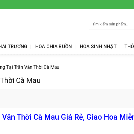
Tìm
kiếm:
HAI TRƯƠNG
HOA CHIA BUỒN
HOA SINH NHẬT
THÔ
ng Tại Trần Văn Thời Cà Mau
 Thời Cà Mau
 Văn Thời Cà Mau Giá Rẻ, Giao Hoa Miễ