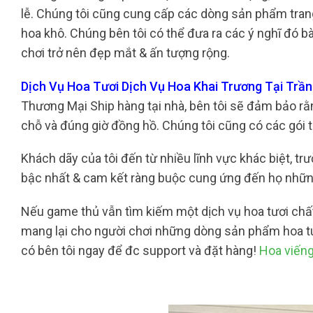
lễ. Chúng tôi cũng cung cấp các dòng sản phẩm trang 
hoa khô. Chúng bên tôi có thể đưa ra các ý nghĩ đó b
chơi trở nên đẹp mắt & ấn tượng rộng.
Dịch Vụ Hoa Tươi Dịch Vụ Hoa Khai Trương Tại Trầ
Thương Mại Ship hàng tại nhà, bên tôi sẽ đảm bảo r
chỗ và đúng giờ đồng hồ. Chúng tôi cũng có các gói 
Khách dãy của tôi đến từ nhiều lĩnh vực khác biệt, tr
bậc nhất & cam kết ràng buộc cung ứng đến họ nhữn
Nếu game thủ vẫn tìm kiếm một dịch vụ hoa tươi chất
mang lại cho người chơi những dòng sản phẩm hoa tu
có bên tôi ngay để đc support và đặt hàng!
Hoa viến