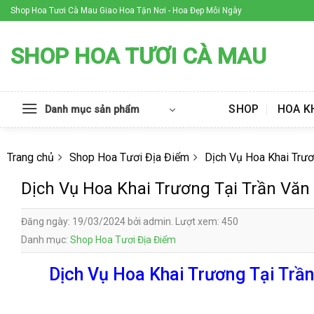
Skip
Shop Hoa Tươi Cà Mau Giao Hoa Tận Nơi - Hoa Đẹp Mỗi Ngày
to
content
SHOP HOA TƯƠI CÀ MAU
SHOP
HOA K
Danh mục sản phẩm
Trang chủ
Shop Hoa Tươi Địa Điểm
Dịch Vụ Hoa Khai Trươ
Dịch Vụ Hoa Khai Trương Tại Trần Văn
Đăng ngày: 19/03/2024 bởi admin. Lượt xem: 450
Danh mục:
Shop Hoa Tươi Địa Điểm
Dịch Vụ Hoa Khai Trương Tại Trần