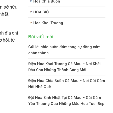
Hoa Chia Buồn
n sở hữu
HOA GIỎ
nhất.
Hoa Khai Trương
h địa chỉ
Bài viết mới
 hội, từ
Gửi lời chia buồn đám tang sự đồng cảm
chân thành
Điện Hoa Khai Trương Cà Mau – Nơi Khởi
Đầu Cho Những Thành Công Mới
Điện Hoa Chia Buồn Cà Mau – Nơi Gửi Gắm
Nỗi Nhớ Quê
Đặt Hoa Sinh Nhật Tại Cà Mau – Gửi Gắm
Yêu Thương Qua Những Mẫu Hoa Tươi Đẹp