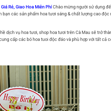
Giá Rẻ, Giao Hoa Miễn Phí
Chào mừng người sử dụng đế
n bạn các sản phẩm hoa tươi sáng & chất lượng cao độc 
 dịch vụ hoa tươi, shop hoa tươi trên Cà Mau sẽ trở thàn
cung cấp các bó hoa tuoi độc đáo và phù hợp với tất cả cơ