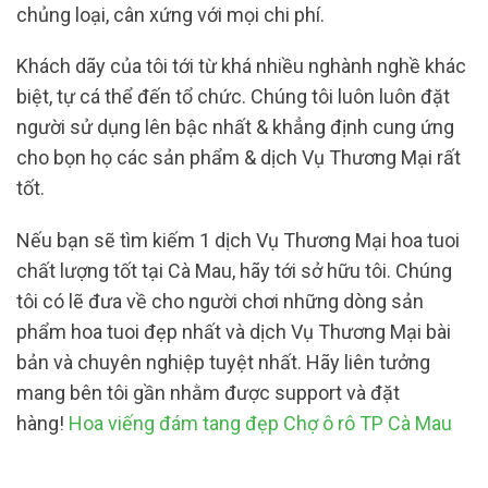
chủng loại, cân xứng với mọi chi phí.
Khách dãy của tôi tới từ khá nhiều nghành nghề khác
biệt, tự cá thể đến tổ chức. Chúng tôi luôn luôn đặt
người sử dụng lên bậc nhất & khẳng định cung ứng
cho bọn họ các sản phẩm & dịch Vụ Thương Mại rất
tốt.
Nếu bạn sẽ tìm kiếm 1 dịch Vụ Thương Mại hoa tuoi
chất lượng tốt tại Cà Mau, hãy tới sở hữu tôi. Chúng
tôi có lẽ đưa về cho người chơi những dòng sản
phẩm hoa tuoi đẹp nhất và dịch Vụ Thương Mại bài
bản và chuyên nghiệp tuyệt nhất. Hãy liên tưởng
mang bên tôi gần nhằm được support và đặt
hàng!
Hoa viếng đám tang đẹp Chợ ô rô TP Cà Mau