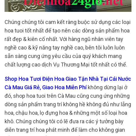
Chúng chúng tôi cam kết ràng buộc sử dụng các loại
hoa tuoi tốt nhất để tạo nên các dòng sản phẩm hoa
rất đẹp & kiên cố nhất. Với hàng ngũ nhân viên tay
nghề cao & kỹ năng tay nghề cao, bên tôi luôn luôn
sẵn sàng cung ứng yêu cầu của quý khách mang
chất lượng cao dịch Vụ Thương Mại tốt nhất có thể.
Shop Hoa Tươi Điện Hoa Giao Tận Nhà Tại Cái Nước
Cà Mau Giá Rẻ, Giao Hoa Miễn Phí
không dừng lại ở
đó, shop hoa tuoi trên Cà Mau cũng cung ứng những
dòng sản phẩm trang trí không hề không đủ như lẵng
hoa, chậu hoa, lọ đựng hoa & những một số loại hoa
khô. Chúng chúng tôi có lẽ đưa ra các ý tưởng bày
diễn trang trí hoa phát minh để làm cho không gian