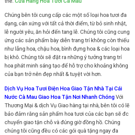
thể.
Cửa Hàng Hoa Tươi Cà Mau
Chúng bên tôi cung cấp các một số loại hoa tươi đa
dạng, cân xứng với tất cả thời điểm, từ bỏ sinh nhật,
lễ người yêu, ăn hỏi đến tang lễ. Chúng tôi cũng cung
ứng các sản phẩm bày diễn trang trí không còn thiếu
như lẵng hoa, chậu hoa, bình đựng hoa & các loại hoa
bị khô. Chúng tôi sẽ đặt ra những ý tưởng trang trí
hoa phát minh sáng tạo để hỗ trợ cho khoảng không
của bạn trở nên đẹp nhất & tuyệt vời hơn.
Dịch Vụ Hoa Tươi Điện Hoa Giao Tận Nhà Tại Cái
Nước Cà Mau Giao Hoa Tận Nơi Nhanh Chóng
Với
Thương Mại & dịch Vụ Giao hàng tại nhà, bên tôi có lẽ
bảo đảm rằng sản phẩm hoa tươi của các bạn sẽ đc
chuyển giao tận chỗ và đúng giờ đồng hồ. Chúng
chúng tôi cũng đều có các gói quà tặng ngay đa