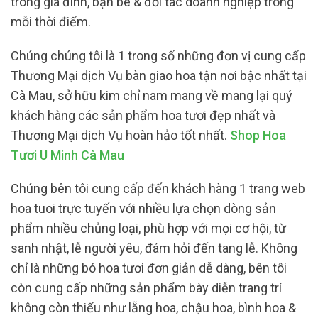
trong gia đình, bạn bè & đối tác doanh nghiệp trong
mỗi thời điểm.
Chúng chúng tôi là 1 trong số những đơn vị cung cấp
Thương Mại dịch Vụ bàn giao hoa tận nơi bậc nhất tại
Cà Mau, sở hữu kim chỉ nam mang về mang lại quý
khách hàng các sản phẩm hoa tươi đẹp nhất và
Thương Mại dịch Vụ hoàn hảo tốt nhất.
Shop Hoa
Tươi U Minh Cà Mau
Chúng bên tôi cung cấp đến khách hàng 1 trang web
hoa tuoi trực tuyến với nhiều lựa chọn dòng sản
phẩm nhiều chủng loại, phù hợp với mọi cơ hội, từ
sanh nhật, lễ người yêu, đám hỏi đến tang lễ. Không
chỉ là những bó hoa tươi đơn giản dễ dàng, bên tôi
còn cung cấp những sản phẩm bày diễn trang trí
không còn thiếu như lẵng hoa, chậu hoa, bình hoa &