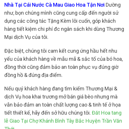
Nhà Tại Cái Nước Cà Mau Giao Hoa Tận Nơi
Dường
như, bọn chúng mình cũng cung cấp đến người sử
dụng các công tác Tặng Kèm lôi cuốn, góp khách
hàng tiết kiệm chi phí đc ngân sách khi dùng Thương
Mại dịch Vụ của tôi.
Đặc biệt, chúng tôi cam kết cung ứng hầu hết nhu
yếu của khách hàng về mẫu mã & sắc tố của bó hoa,
đồng thời cũng đảm bảo an toàn phục vụ đúng giờ
đồng hồ & đúng địa điểm.
Nếu quý khách hàng đang tìm kiếm Thương Mại &
dịch Vụ hoa khai trương mở bán giá bèo nhưng mà
vẫn bảo đảm an toàn chất lượng cao & tinh tế ở họa
tiết thiết kế, hãy đến sở hữu chúng tôi.
Đăt Hoa tang
lễ Giao Tại Chợ Khánh Bình Tây Bắc Huyện Trần Văn
Thới