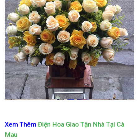
Xem Thêm
Điện Hoa Giao Tận Nhà Tại Cà
Mau