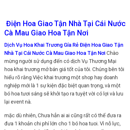
Điện Hoa Giao Tận Nhà Tại Cái Nước
Cà Mau Giao Hoa Tận Nơi
Dịch Vụ Hoa Khai Trương Gía Rẻ Điện Hoa Giao Tận
Nhà Tại Cái Nước Cà Mau Giao Hoa Tận Nơi
Chào
mừng người sử dụng đến có dịch Vụ Thương Mại
hoa khai trương mở bán giá tốt của tôi. Chúng bên tôi
hiểu rõ rằng Việc khai trương một shop hay doanh
nghiệp mới là 1 sự kiện đặc biệt quan trọng, và một
bó hoa tươi sáng sẽ khởi tạo ra tuyệt vời có lợi và lưu
lại event nà.
mặc dù nhiên, Chưa hẳn ai ai cũng rất có thể đưa ra
đưa 1 khoản chi phí lớn cho 1 bó hoa tuoi. Vì nỗ lực,