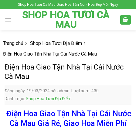
Skip
Shop Hoa Tươi Cà Mau Giao Hoa Tận Nơi - Hoa Đẹp Mỗi Ngày
to
SHOP HOA TƯƠI CÀ
content
MAU
Trang chủ
Shop Hoa Tươi Địa Điểm
Điện Hoa Giao Tận Nhà Tại Cái Nước Cà Mau
Điện Hoa Giao Tận Nhà Tại Cái Nước
Cà Mau
Đăng ngày: 19/03/2024 bởi admin. Lượt xem: 430
Danh mục:
Shop Hoa Tươi Địa Điểm
Điện Hoa Giao Tận Nhà Tại Cái Nước
Cà Mau Giá Rẻ, Giao Hoa Miễn Phí