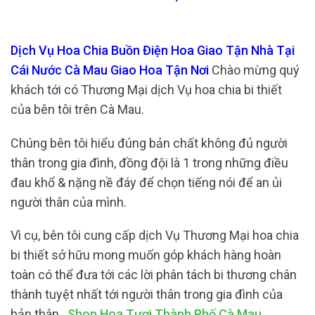
Dịch Vụ Hoa Chia Buồn Điện Hoa Giao Tận Nhà Tại
Cái Nước Cà Mau Giao Hoa Tận Nơi
Chào mừng quý
khách tới có Thương Mại dịch Vụ hoa chia bi thiết
của bên tôi trên Cà Mau.
Chúng bên tôi hiểu đúng bản chất không đủ người
thân trong gia đình, đồng đội là 1 trong những điều
đau khổ & nặng nề đáy để chọn tiếng nói để an ủi
người thân của mình.
Vì cụ, bên tôi cung cấp dịch Vụ Thương Mại hoa chia
bi thiết sở hữu mong muốn góp khách hàng hoàn
toàn có thể đưa tới các lời phân tách bi thương chân
thành tuyệt nhất tới người thân trong gia đình của
bản thân.
Shop Hoa Tươi Thành Phố Cà Mau