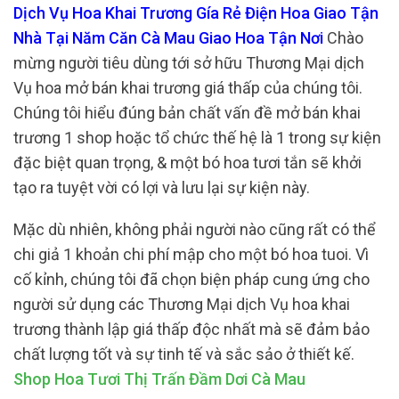
Dịch Vụ Hoa Khai Trương Gía Rẻ Điện Hoa Giao Tận
Nhà Tại Năm Căn Cà Mau Giao Hoa Tận Nơi
Chào
mừng người tiêu dùng tới sở hữu Thương Mại dịch
Vụ hoa mở bán khai trương giá thấp của chúng tôi.
Chúng tôi hiểu đúng bản chất vấn đề mở bán khai
trương 1 shop hoặc tổ chức thế hệ là 1 trong sự kiện
đặc biệt quan trọng, & một bó hoa tươi tắn sẽ khởi
tạo ra tuyệt vời có lợi và lưu lại sự kiện này.
Mặc dù nhiên, không phải người nào cũng rất có thể
chi giả 1 khoản chi phí mập cho một bó hoa tuoi. Vì
cố kỉnh, chúng tôi đã chọn biện pháp cung ứng cho
người sử dụng các Thương Mại dịch Vụ hoa khai
trương thành lập giá thấp độc nhất mà sẽ đảm bảo
chất lượng tốt và sự tinh tế và sắc sảo ở thiết kế.
Shop Hoa Tươi Thị Trấn Đầm Dơi Cà Mau