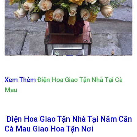
Xem Thêm
Điện Hoa Giao Tận Nhà Tại Cà
Mau
Điện Hoa Giao Tận Nhà Tại Năm Căn
Cà Mau Giao Hoa Tận Nơi