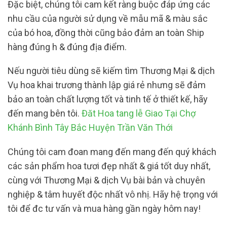
Đặc biệt, chúng tôi cam kết ràng buộc đáp ứng các
nhu cầu của người sử dụng về mẫu mã & màu sắc
của bó hoa, đồng thời cũng bảo đảm an toàn Ship
hàng đúng h & đúng địa điểm.
Nếu người tiêu dùng sẽ kiếm tìm Thương Mại & dịch
Vụ hoa khai trương thành lập giá rẻ nhưng sẽ đảm
bảo an toàn chất lượng tốt và tinh tế ở thiết kế, hãy
đến mang bên tôi.
Đăt Hoa tang lễ Giao Tại Chợ
Khánh Bình Tây Bắc Huyện Trần Văn Thới
Chúng tôi cam đoan mang đến mang đến quý khách
các sản phẩm hoa tươi đẹp nhất & giá tốt duy nhất,
cùng với Thương Mại & dịch Vụ bài bản và chuyên
nghiệp & tâm huyết độc nhất vô nhị. Hãy hệ trọng với
tôi để đc tư vấn và mua hàng gần ngày hôm nay!