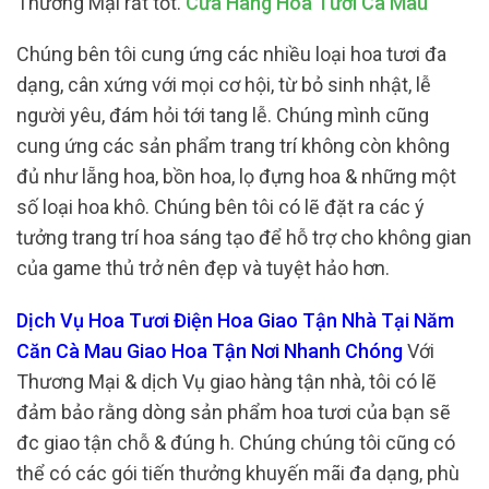
Thương Mại rất tốt.
Cửa Hàng Hoa Tươi Cà Mau
Chúng bên tôi cung ứng các nhiều loại hoa tươi đa
dạng, cân xứng với mọi cơ hội, từ bỏ sinh nhật, lễ
người yêu, đám hỏi tới tang lễ. Chúng mình cũng
cung ứng các sản phẩm trang trí không còn không
đủ như lẵng hoa, bồn hoa, lọ đựng hoa & những một
số loại hoa khô. Chúng bên tôi có lẽ đặt ra các ý
tưởng trang trí hoa sáng tạo để hỗ trợ cho không gian
của game thủ trở nên đẹp và tuyệt hảo hơn.
Dịch Vụ Hoa Tươi Điện Hoa Giao Tận Nhà Tại Năm
Căn Cà Mau Giao Hoa Tận Nơi Nhanh Chóng
Với
Thương Mại & dịch Vụ giao hàng tận nhà, tôi có lẽ
đảm bảo rằng dòng sản phẩm hoa tươi của bạn sẽ
đc giao tận chỗ & đúng h. Chúng chúng tôi cũng có
thể có các gói tiến thưởng khuyến mãi đa dạng, phù