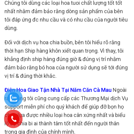
Chúng tôi dùng các loại hoa tuoi chất lượng tốt tốt
nhất nhằm đảm bảo rằng dòng sản phẩm của bên
tôi đáp ứng đc nhu cầu và có nhu cầu của người tiêu
dùng.
Đối với dịch vụ hoa chia buồn, bên tôi hiểu rõ rằng
thời hạn Ship hàng khôn xiết quan trọng. Vì thay, tôi
khẳng định ship hàng đúng giờ & đúng vị trí nhằm
đảm bảo rằng bó hoa của người sử dụng sẽ tới đúng
vị trí & đúng thời khắc.
Điện Hoa Giao Tận Nhà Tại Năm Căn Cà Mau
Ngoài
ra, chúng tôi cũng cung cấp các Thương Mại dịch Vụ
support miễn phí cho quý khách để giúp đỡ bọn họ
chọn lựa được nhiều loại hoa cân xứng nhất và biểu
lộ sự chia bi ai thành tâm tốt nhất đến người thân
trong gia đình của chính mình.