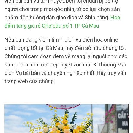
viên bài bản và tâm huyết, bên tôi chuẩn bị bổ trợ
người chơi trong mọi góc nhìn, từ bỏ lựa chọn sản
phẩm đến hướng dẫn giao dịch và Ship hàng.
Hoa
đám tang giá rẻ Chợ cầu số 1 TP Cà Mau
Nếu bạn đang kiếm tìm 1 dịch vụ điện hoa online
chất lượng tốt tại Cà Mau, hãy đến sở hữu chúng tôi.
Chúng tôi cam đoan đem về mang lại người chơi các
sản phẩm hoa tươi đẹp tuyệt vời nhất & Thương Mại
dịch Vụ bài bản và chuyên nghiệp nhất. Hãy truy vấn
trang web của chúng