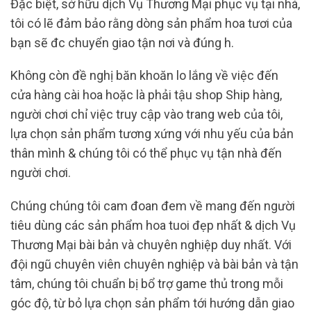
Đặc biệt, sở hữu dịch Vụ Thương Mại phục vụ tại nhà,
tôi có lẽ đảm bảo rằng dòng sản phẩm hoa tươi của
bạn sẽ đc chuyển giao tận nơi và đúng h.
Không còn đề nghị băn khoăn lo lắng về việc đến
cửa hàng cài hoa hoặc là phải tậu shop Ship hàng,
người chơi chỉ việc truy cập vào trang web của tôi,
lựa chọn sản phẩm tương xứng với nhu yếu của bản
thân mình & chúng tôi có thể phục vụ tận nhà đến
người chơi.
Chúng chúng tôi cam đoan đem về mang đến người
tiêu dùng các sản phẩm hoa tuoi đẹp nhất & dịch Vụ
Thương Mại bài bản và chuyên nghiệp duy nhất. Với
đội ngũ chuyên viên chuyên nghiệp và bài bản và tận
tâm, chúng tôi chuẩn bị bổ trợ game thủ trong mỗi
góc độ, từ bỏ lựa chọn sản phẩm tới hướng dẫn giao