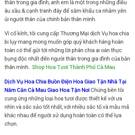
thân trong gia đình, anh em là một trong những điều
âu sầu & cạnh tranh đáy để sắm khẩu ca nhằm yên
ủi người thân của chính bản thân mình.
Vì cố kỉnh, tôi cung cấp Thương Mại dịch Vụ hoa chia
bi lụy mang mong muốn góp quý khách hàng hoàn
toàn có thể gửi tới những lời phân chia ai oán thực
bụng độc nhất đến người thân trong gia đình của bản
thân mình.
Shop Hoa Tươi Thành Phố Cà Mau
Dịch Vụ Hoa Chia Buồn Điện Hoa Giao Tận Nhà Tại
Năm Căn Cà Mau Giao Hoa Tận Nơi
Chúng bên tôi
cung ứng những loại hoa tươi được thiết kế với ưa
nhìn và sắc sảo tốt nhất, với nhiều sắc tố và mẫu mã
khác nhau để người sử dụng hoàn toàn có thể lựa
chọn.