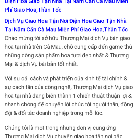
Điện Hoa Giao Tận Nhà Tại Năm Căn Cà Mau Miễn
Phí Giao Hoa,Thần Tốc
Dịch Vụ Giao Hoa Tận Nơi Điện Hoa Giao Tận Nhà
Tại Năm Căn Cà Mau Miễn Phí Giao Hoa,Thần Tốc
Chào mừng tới sở hữu Thương Mại dịch Vụ bàn giao
hoa tại nhà trên Cà Mau, chỗ cung cấp đến game thủ
những dòng sản phẩm hoa tươi đẹp nhất & Thương
Mại & dịch Vụ bài bản tốt nhất.
Với sự cải cách và phát triển của kinh tế tài chính &
sự cách tân của công nghệ, Thương Mại dịch Vụ giao
hoa tại nhà đang biến thành 1 chiến thuật thuận lợi &
nhanh chóng để chuyển lời chúc tới người thân, đồng
đội & đối tác doanh nghiệp trong mỗi lúc.
Chúng tôi là một trong những đơn vị cung ứng
Thương Mại dịch Vụ chuyển giao hoa tận nơi bậc