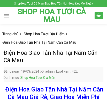
Skip
Shop Hoa Tươi Cà Mau Giao Hoa Tận Nơi - Hoa Đẹp Mỗi Ngày
to
SHOP HOA TƯƠI CÀ
content
MAU
Trang chủ
Shop Hoa Tươi Địa Điểm
Điện Hoa Giao Tận Nhà Tại Năm Căn Cà Mau
Điện Hoa Giao Tận Nhà Tại Năm Căn
Cà Mau
Đăng ngày: 19/03/2024 bởi admin. Lượt xem: 422
Danh mục:
Shop Hoa Tươi Địa Điểm
Điện Hoa Giao Tận Nhà Tại Năm Căn
Cà Mau Giá Rẻ, Giao Hoa Miễn Phí