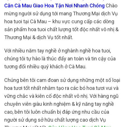
Căn Cà Mau Giao Hoa Tận Nơi Nhanh Chóng
Chào
mừng người sử dụng tới mang Thương Mại dịch Vụ
hoa tuoi tại Cà Mau – khu vực cung cấp các dòng
sản phẩm hoa tuoi chất lượng tốt độc nhất vô nhị &
Thương Mại & dịch Vụ tốt nhất.
Với nhiều năm tay nghề ở nghành nghề hoa tuoi,
chúng tôi tự hào là thúc đẩy an toàn và tin cậy của
tương đối nhiều quý khách ở Cà Mau.
Chúng bên tôi cam đoan sử dụng những một số loại
hoa tươi tốt nhất nhằm tạo ra các bó hoa tươi vui và
vững chắc và kiên cố độc nhất vô nhị. Với hàng ngũ
chuyên viên giàu kinh nghiệm & kỹ năng tay nghề
cao, bên tôi luôn chuẩn bị đáp ứng nhu cầu của
người sử dụng sở hữu chất lượng cao dịch Vụ