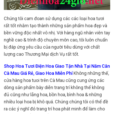
Chúng tôi cam đoan sử dụng các các loại hoa tươi
rất tốt nhằm tạo thành những sản phẩm hoa đẹp và
bền vững độc nhất vô nhị. Với hàng ngũ nhân viên tay
nghề cao & trình độ chuyên môn cao, tôi luôn chuẩn
bị đáp ứng yêu cầu của người tiêu dùng với chất
lượng cao Thương Mại dịch Vụ rất tốt.
Shop Hoa Tươi Điện Hoa Giao Tận Nhà Tại Năm Căn
Cà Mau Giá Rẻ, Giao Hoa Miễn Phí
Không những thế,
cửa hàng hoa tuoi trên Cà Mau cũng cung ứng các
dòng sản phẩm bày diễn trang trí không thể không
đủ cũng như lẵng hoa, bồn hoa, bình hoa & những
nhiều loại hoa bị khô quá. Chúng chúng tôi có thể đề
ra các ý nghĩ đó trang trí hoa phát minh để làm cho