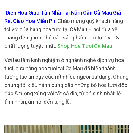
Điện Hoa Giao Tận Nhà Tại Năm Căn Cà Mau Giá
Rẻ, Giao Hoa Miễn Phí
Chào mừng quý khách hàng
tới với cửa hàng hoa tươi tại Cà Mau – nơi đưa về
mang đến game thủ các sản phẩm hoa tươi vui &
chất lượng tuyệt nhất.
Shop Hoa Tươi Cà Mau
Với lâu lăm kinh nghiệm ở nghành nghề dịch vụ hoa
tuoi, cửa hàng hoa tuoi tại Cà Mau đã biến thành
tương tác tin cậy của rất nhiều người sử dụng. Chúng
chúng tôi kiêu hãnh cung cấp những bó hoa tươi độc
đáo & tương xứng với tất cả dịp, từ bỏ sinh nhật, lễ
tình nhân, ăn hỏi đến tang lễ.