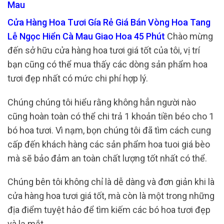
Mau
Cửa Hàng Hoa Tươi Gía Rẻ Giá Bán Vòng Hoa Tang
Lễ Ngọc Hiển Cà Mau Giao Hoa 45 Phút
Chào mừng
đến sở hữu cửa hàng hoa tươi giá tốt của tôi, vị trí
bạn cũng có thể mua thấy các dòng sản phẩm hoa
tươi đẹp nhất có mức chi phí hợp lý.
Chúng chúng tôi hiểu rằng không hẳn người nào
cũng hoàn toàn có thể chi trả 1 khoản tiền béo cho 1
bó hoa tươi. Vì nạm, bọn chúng tôi đã tìm cách cung
cấp đến khách hàng các sản phẩm hoa tuoi giá bèo
mà sẽ bảo đảm an toàn chất lượng tốt nhất có thể.
Chúng bên tôi không chỉ là dễ dàng và đơn giản khi là
cửa hàng hoa tươi giá tốt, mà còn là một trong những
địa điểm tuyệt hảo để tìm kiếm các bó hoa tươi đẹp
và lạ mắt.