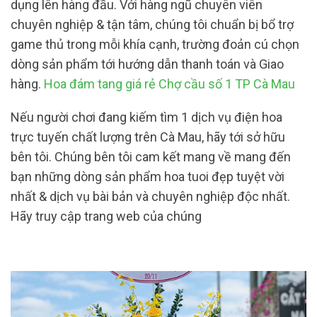
dụng lên hàng đầu. Với hàng ngũ chuyên viên
chuyên nghiệp & tận tâm, chúng tôi chuẩn bị bổ trợ
game thủ trong mỗi khía cạnh, trường đoản cú chọn
dòng sản phẩm tới hướng dẫn thanh toán và Giao
hàng.
Hoa đám tang giá rẻ Chợ cầu số 1 TP Cà Mau
Nếu người chơi đang kiếm tìm 1 dịch vụ điện hoa
trực tuyến chất lượng trên Cà Mau, hãy tới sở hữu
bên tôi. Chúng bên tôi cam kết mang về mang đến
bạn những dòng sản phẩm hoa tuoi đẹp tuyệt vời
nhất & dịch vụ bài bản và chuyên nghiệp độc nhất.
Hãy truy cập trang web của chúng