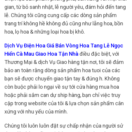
gian, từ bỏ sanh nhật, lễ người yêu, đám hỏi đến tang
lễ. Chúng tôi cũng cung cấp các dòng sản phẩm
trang trí không hề không đủ cũng như lẵng hoa, bồn
hoa, lọ hoa & những loại hoa bị khô.
Dịch Vụ Điện Hoa Giá Bán Vòng Hoa Tang Lễ Ngọc
Hiển Cà Mau Giao Hoa Tận Nhà
điều đặc biệt, với
Thương Mại & dịch Vụ Giao hàng tận nơi, tôi sẽ đảm
bảo an toàn rằng dòng sản phẩm hoa tuoi của các
bạn sẽ được chuyển giao tận tay & đúng h. Không
còn buộc phải lo ngại về sự tới cửa hàng mua hoa
hoặc phải sắm can dự ship hàng, bạn chỉ việc truy
cập trong website của tôi & lựa chọn sản phẩm cân
xứng với nhu yếu của mình.
Chúng tôi luôn luôn đặt sự chấp nhận của người sử