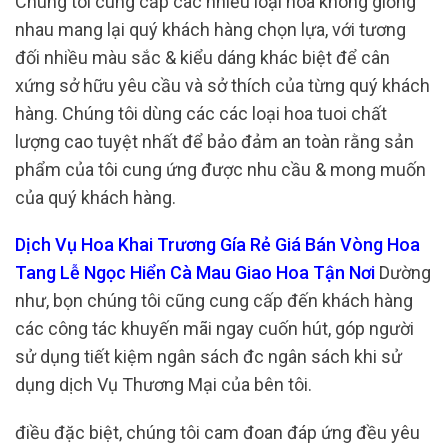
Chúng tôi cung cấp các nhiều loại hoa không giống
nhau mang lại quý khách hàng chọn lựa, với tương
đối nhiều màu sắc & kiểu dáng khác biệt để cân
xứng sở hữu yêu cầu và sở thích của từng quý khách
hàng. Chúng tôi dùng các các loại hoa tuoi chất
lượng cao tuyệt nhất để bảo đảm an toàn rằng sản
phẩm của tôi cung ứng được nhu cầu & mong muốn
của quý khách hàng.
Dịch Vụ Hoa Khai Trương Gía Rẻ Giá Bán Vòng Hoa
Tang Lễ Ngọc Hiển Cà Mau Giao Hoa Tận Nơi
Dường
như, bọn chúng tôi cũng cung cấp đến khách hàng
các công tác khuyến mãi ngay cuốn hút, góp người
sử dụng tiết kiệm ngân sách đc ngân sách khi sử
dụng dịch Vụ Thương Mại của bên tôi.
điều đặc biệt, chúng tôi cam đoan đáp ứng đều yêu