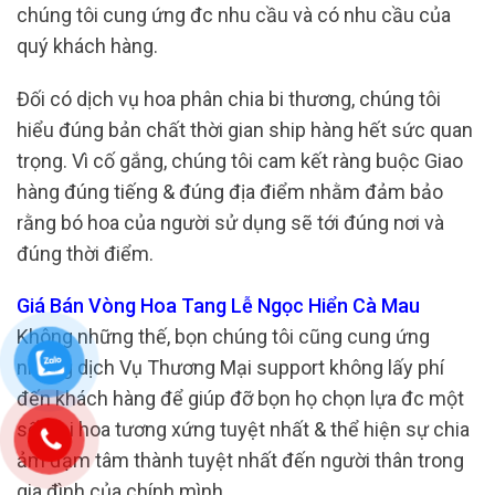
chúng tôi cung ứng đc nhu cầu và có nhu cầu của
quý khách hàng.
Đối có dịch vụ hoa phân chia bi thương, chúng tôi
hiểu đúng bản chất thời gian ship hàng hết sức quan
trọng. Vì cố gắng, chúng tôi cam kết ràng buộc Giao
hàng đúng tiếng & đúng địa điểm nhằm đảm bảo
rằng bó hoa của người sử dụng sẽ tới đúng nơi và
đúng thời điểm.
Giá Bán Vòng Hoa Tang Lễ Ngọc Hiển Cà Mau
Không những thế, bọn chúng tôi cũng cung ứng
những dịch Vụ Thương Mại support không lấy phí
đến khách hàng để giúp đỡ bọn họ chọn lựa đc một
số loại hoa tương xứng tuyệt nhất & thể hiện sự chia
ảm đạm tâm thành tuyệt nhất đến người thân trong
gia đình của chính mình.