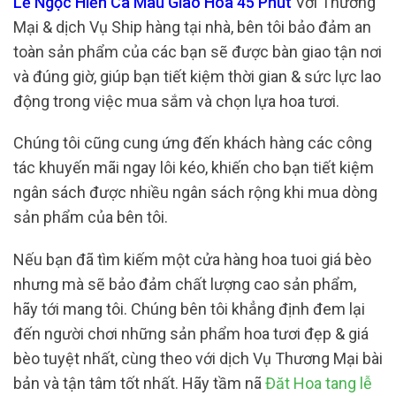
Lễ Ngọc Hiển Cà Mau Giao Hoa 45 Phút
Với Thương
Mại & dịch Vụ Ship hàng tại nhà, bên tôi bảo đảm an
toàn sản phẩm của các bạn sẽ được bàn giao tận nơi
và đúng giờ, giúp bạn tiết kiệm thời gian & sức lực lao
động trong việc mua sắm và chọn lựa hoa tươi.
Chúng tôi cũng cung ứng đến khách hàng các công
tác khuyến mãi ngay lôi kéo, khiến cho bạn tiết kiệm
ngân sách được nhiều ngân sách rộng khi mua dòng
sản phẩm của bên tôi.
Nếu bạn đã tìm kiếm một cửa hàng hoa tuoi giá bèo
nhưng mà sẽ bảo đảm chất lượng cao sản phẩm,
hãy tới mang tôi. Chúng bên tôi khẳng định đem lại
đến người chơi những sản phẩm hoa tươi đẹp & giá
bèo tuyệt nhất, cùng theo với dịch Vụ Thương Mại bài
bản và tận tâm tốt nhất. Hãy tầm nã
Đăt Hoa tang lễ