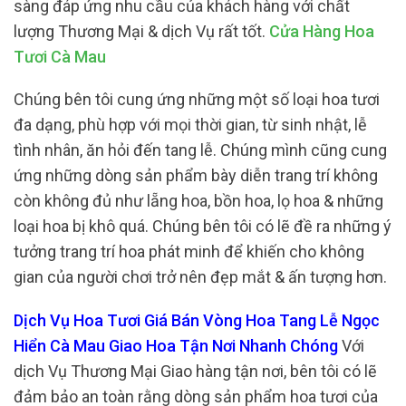
sàng đáp ứng nhu cầu của khách hàng với chất
lượng Thương Mại & dịch Vụ rất tốt.
Cửa Hàng Hoa
Tươi Cà Mau
Chúng bên tôi cung ứng những một số loại hoa tươi
đa dạng, phù hợp với mọi thời gian, từ sinh nhật, lễ
tình nhân, ăn hỏi đến tang lễ. Chúng mình cũng cung
ứng những dòng sản phẩm bày diễn trang trí không
còn không đủ như lẵng hoa, bồn hoa, lọ hoa & những
loại hoa bị khô quá. Chúng bên tôi có lẽ đề ra những ý
tưởng trang trí hoa phát minh để khiến cho không
gian của người chơi trở nên đẹp mắt & ấn tượng hơn.
Dịch Vụ Hoa Tươi Giá Bán Vòng Hoa Tang Lễ Ngọc
Hiển Cà Mau Giao Hoa Tận Nơi Nhanh Chóng
Với
dịch Vụ Thương Mại Giao hàng tận nơi, bên tôi có lẽ
đảm bảo an toàn rằng dòng sản phẩm hoa tươi của