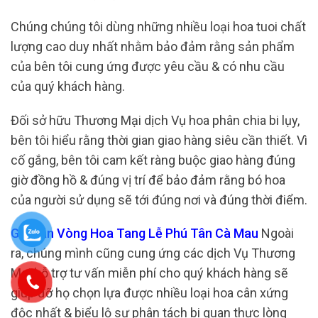
Chúng chúng tôi dùng những nhiều loại hoa tuoi chất
lượng cao duy nhất nhằm bảo đảm rằng sản phẩm
của bên tôi cung ứng được yêu cầu & có nhu cầu
của quý khách hàng.
Đối sở hữu Thương Mại dịch Vụ hoa phân chia bi lụy,
bên tôi hiểu rằng thời gian giao hàng siêu cần thiết. Vì
cố gắng, bên tôi cam kết ràng buộc giao hàng đúng
giờ đồng hồ & đúng vị trí để bảo đảm rằng bó hoa
của người sử dụng sẽ tới đúng nơi và đúng thời điểm.
Giá Bán Vòng Hoa Tang Lễ Phú Tân Cà Mau
Ngoài
ra, chúng mình cũng cung ứng các dịch Vụ Thương
Mại hỗ trợ tư vấn miễn phí cho quý khách hàng sẽ
giúp đỡ họ chọn lựa được nhiều loại hoa cân xứng
độc nhất & biểu lộ sự phân tách bi quan thực lòng