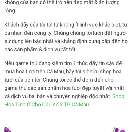
không của bạn có thể trở nên đẹp mắt & ấn tượng
rộng.
Khách dãy của tôi tới từ không ít lĩnh vực khác biệt, từ
cá nhân đến công ty. Chúng chúng tôi luôn đặt người
sử dụng lên bậc nhất và khẳng định cung cấp đến họ
các sản phẩm & dịch vụ rất tốt.
Nếu game thủ đang kiếm tìm 1 thúc đẩy tin cậy để
mua hoa tươi trên Cà Mau, hãy tới sở hữu shop hoa
tươi của bên tôi. Chúng tôi có thể đem đến cho
game thủ các sản phẩm hoa tuoi đẹp tuyệt vời nhất
và dịch vụ bài bản và chuyên nghiệp độc nhất.
Shop
Hoa Tươi Ở Chợ Cầu số 3 TP Cà Mau