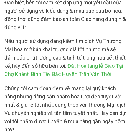
Đặc biệt, bên tôi cam kết đáp ứng mọi yêu cầu của
người sử dụng về kiểu dáng & màu sắc của bó hoa,
đồng thời cũng đảm bảo an toàn Giao hàng đúng h &
đúng vị trí.
Nếu người sử dụng đang kiếm tìm dịch Vụ Thương
Mại hoa mở bán khai trương giá tốt nhưng mà sẽ
đảm bảo chất lượng cao & tinh tế trong họa tiết thiết
kế, hãy đến sở hữu bên tôi.
Đăt Hoa tang lễ Giao Tại
Chợ Khánh Bình Tây Bắc Huyện Trần Văn Thới
Chúng tôi cam đoan đem về mang lại quý khách
hàng những dòng sản phẩm hoa tươi đẹp tuyệt vời
nhất & giá rẻ tốt nhất, cùng theo với Thương Mại dịch
Vụ chuyên nghiệp và tận tâm tuyệt nhất. Hãy can dự
với tôi nhằm được tư vấn & mua hàng gần ngày hôm
nay!