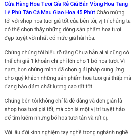
Cửa Hàng Hoa Tươi Gía Rẻ Giá Bán Vòng Hoa Tang
Lễ Phú Tân Cà Mau Giao Hoa 45 Phút
Chào mừng
tới với shop hoa tuoi giá tốt của bên tôi, vị trí chúng ta
có thể chọn thấy những dòng sản phẩm hoa tươi
đẹp tuyệt vời nhất có mức giá hài hòa.
Chúng chúng tôi hiểu rõ rằng Chưa hẳn ai ai cũng có
thể chi giả 1 khoản chi phí lớn cho 1 bó hoa tươi. Vì
nạm, bọn chúng mình đã chọn giải pháp cung ứng
cho quý khách những sản phẩm hoa tuoi giá thấp mà
đang bảo đảm chất lượng cao rất tốt.
Chúng bên tôi không chỉ là dễ dàng và đơn giản là
shop hoa tươi giá tốt, mà còn là một vị trí tuyệt hảo
để tìm kiếm những bó hoa tươi tắn và rất dị.
Với lâu đời kinh nghiệm tay nghề trong nghành nghề