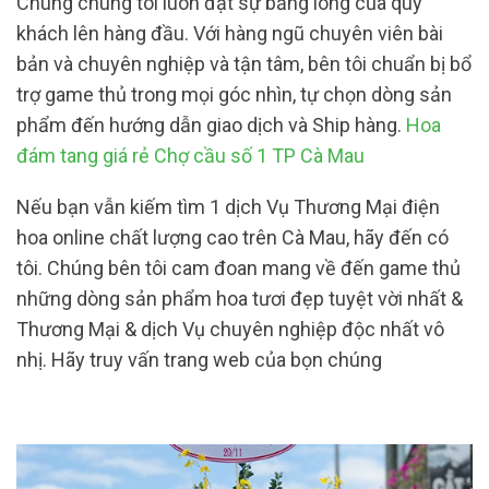
Chúng chúng tôi luôn đặt sự bằng lòng của quý
khách lên hàng đầu. Với hàng ngũ chuyên viên bài
bản và chuyên nghiệp và tận tâm, bên tôi chuẩn bị bổ
trợ game thủ trong mọi góc nhìn, tự chọn dòng sản
phẩm đến hướng dẫn giao dịch và Ship hàng.
Hoa
đám tang giá rẻ Chợ cầu số 1 TP Cà Mau
Nếu bạn vẫn kiếm tìm 1 dịch Vụ Thương Mại điện
hoa online chất lượng cao trên Cà Mau, hãy đến có
tôi. Chúng bên tôi cam đoan mang về đến game thủ
những dòng sản phẩm hoa tươi đẹp tuyệt vời nhất &
Thương Mại & dịch Vụ chuyên nghiệp độc nhất vô
nhị. Hãy truy vấn trang web của bọn chúng