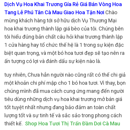
Dịch Vụ Hoa Khai Trương Gía Rẻ Giá Bán Vòng Hoa
Tang Lễ Phú Tân Cà Mau Giao Hoa Tận Nơi
Chào
mừng khách hàng tới sở hữu dịch Vụ Thương Mại
hoa khai trương thành lập giá bèo của tôi. Chúng bên
tôi hiểu đúng bản chất câu hỏi khai trương thành lập
1 cửa hàng hay tổ chức thế hệ là 1 trong sự kiện đặc
biệt quan trọng, và một bó hoa tươi đẹp sẽ tạo nên ra
ấn tượng có lợi và đánh dấu sự kiện nào là.
tuy nhiên, Chưa hẳn người nào cũng rất có thể chi giả
một khoản chi phí mập cho 1 bó hoa tươi. Vì thay, bọn
chúng mình đã mua cách cung ứng mang đến người
tiêu dùng những dịch vụ hoa khai trương mở bán giá
tốt tuyệt nhất nhưng đang bảo đảm an toàn chất
lượng tốt và sự tinh tế và sắc sảo trong phong cách
thiết kế.
Shop Hoa Tươi Thị Trấn Đầm Dơi Cà Mau