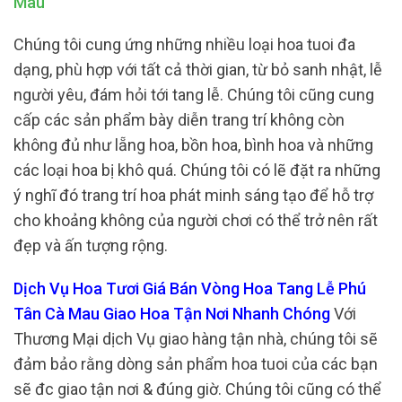
Mau
Chúng tôi cung ứng những nhiều loại hoa tuoi đa
dạng, phù hợp với tất cả thời gian, từ bỏ sanh nhật, lễ
người yêu, đám hỏi tới tang lễ. Chúng tôi cũng cung
cấp các sản phẩm bày diễn trang trí không còn
không đủ như lẵng hoa, bồn hoa, bình hoa và những
các loại hoa bị khô quá. Chúng tôi có lẽ đặt ra những
ý nghĩ đó trang trí hoa phát minh sáng tạo để hỗ trợ
cho khoảng không của người chơi có thể trở nên rất
đẹp và ấn tượng rộng.
Dịch Vụ Hoa Tươi Giá Bán Vòng Hoa Tang Lễ Phú
Tân Cà Mau Giao Hoa Tận Nơi Nhanh Chóng
Với
Thương Mại dịch Vụ giao hàng tận nhà, chúng tôi sẽ
đảm bảo rằng dòng sản phẩm hoa tuoi của các bạn
sẽ đc giao tận nơi & đúng giờ. Chúng tôi cũng có thể