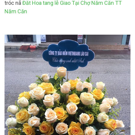
tróc nã
Đăt Hoa tang lễ Giao Tại Chợ Năm Căn TT
Năm Căn