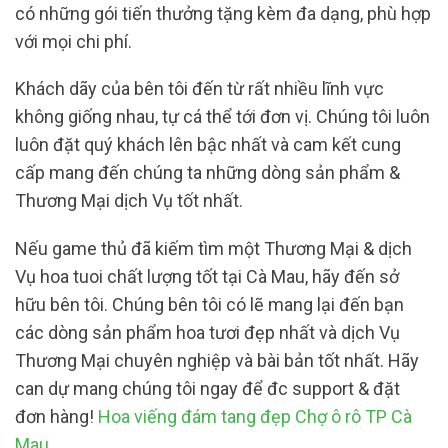
có những gói tiến thưởng tặng kèm đa dạng, phù hợp
với mọi chi phí.
Khách dãy của bên tôi đến từ rất nhiều lĩnh vực
không giống nhau, tự cá thể tới đơn vị. Chúng tôi luôn
luôn đặt quý khách lên bậc nhất và cam kết cung
cấp mang đến chúng ta những dòng sản phẩm &
Thương Mại dịch Vụ tốt nhất.
Nếu game thủ đã kiếm tìm một Thương Mại & dịch
Vụ hoa tuoi chất lượng tốt tại Cà Mau, hãy đến sở
hữu bên tôi. Chúng bên tôi có lẽ mang lại đến bạn
các dòng sản phẩm hoa tươi đẹp nhất và dịch Vụ
Thương Mại chuyên nghiệp và bài bản tốt nhất. Hãy
can dự mang chúng tôi ngay để đc support & đặt
đơn hàng!
Hoa viếng đám tang đẹp Chợ ô rô TP Cà
Mau