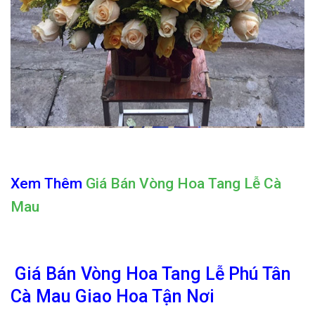
Xem Thêm
Giá Bán Vòng Hoa Tang Lễ Cà
Mau
Giá Bán Vòng Hoa Tang Lễ Phú Tân
Cà Mau Giao Hoa Tận Nơi