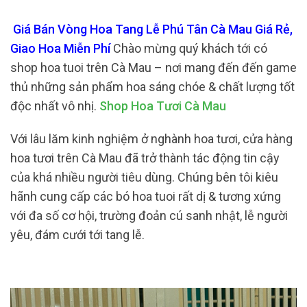
Giá Bán Vòng Hoa Tang Lễ Phú Tân Cà Mau Giá Rẻ,
Giao Hoa Miễn Phí
Chào mừng quý khách tới có
shop hoa tuoi trên Cà Mau – nơi mang đến đến game
thủ những sản phẩm hoa sáng chóe & chất lượng tốt
độc nhất vô nhị.
Shop Hoa Tươi Cà Mau
Với lâu lăm kinh nghiệm ở nghành hoa tươi, cửa hàng
hoa tươi trên Cà Mau đã trở thành tác động tin cậy
của khá nhiều người tiêu dùng. Chúng bên tôi kiêu
hãnh cung cấp các bó hoa tuoi rất dị & tương xứng
với đa số cơ hội, trường đoản cú sanh nhật, lễ người
yêu, đám cưới tới tang lễ.