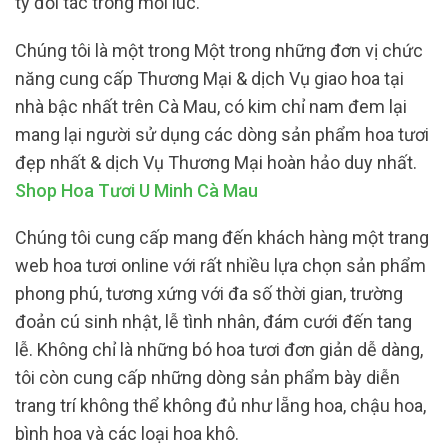
ty đối tác trong mỗi lúc.
Chúng tôi là một trong Một trong những đơn vị chức
năng cung cấp Thương Mại & dịch Vụ giao hoa tại
nhà bậc nhất trên Cà Mau, có kim chỉ nam đem lại
mang lại người sử dụng các dòng sản phẩm hoa tươi
đẹp nhất & dịch Vụ Thương Mại hoàn hảo duy nhất.
Shop Hoa Tươi U Minh Cà Mau
Chúng tôi cung cấp mang đến khách hàng một trang
web hoa tươi online với rất nhiều lựa chọn sản phẩm
phong phú, tương xứng với đa số thời gian, trường
đoản cú sinh nhật, lễ tình nhân, đám cưới đến tang
lễ. Không chỉ là những bó hoa tươi đơn giản dễ dàng,
tôi còn cung cấp những dòng sản phẩm bày diễn
trang trí không thể không đủ như lẵng hoa, chậu hoa,
bình hoa và các loại hoa khô.