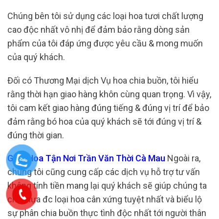
Chúng bên tôi sử dụng các loại hoa tươi chất lượng
cao độc nhất vô nhị để đảm bảo rằng dòng sản
phẩm của tôi đáp ứng được yêu cầu & mong muốn
của quý khách.
Đối có Thương Mại dịch Vụ hoa chia buồn, tôi hiểu
rằng thời hạn giao hàng khôn cùng quan trọng. Vì vậy,
tôi cam kết giao hàng đúng tiếng & đúng vị trí để bảo
đảm rằng bó hoa của quý khách sẽ tới đúng vị trí &
đúng thời gian.
Giao Hoa Tận Nơi Trần Văn Thời Cà Mau
Ngoài ra,
chúng tôi cũng cung cấp các dịch vụ hỗ trợ tư vấn
không tính tiền mang lại quý khách sẽ giúp chúng ta
chọn lựa đc loại hoa cân xứng tuyệt nhất và biểu lộ
sự phân chia buồn thực tình độc nhất tới người thân