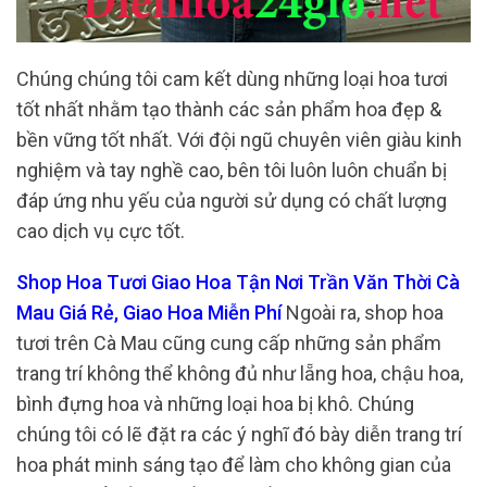
Chúng chúng tôi cam kết dùng những loại hoa tươi
tốt nhất nhằm tạo thành các sản phẩm hoa đẹp &
bền vững tốt nhất. Với đội ngũ chuyên viên giàu kinh
nghiệm và tay nghề cao, bên tôi luôn luôn chuẩn bị
đáp ứng nhu yếu của người sử dụng có chất lượng
cao dịch vụ cực tốt.
Shop Hoa Tươi Giao Hoa Tận Nơi Trần Văn Thời Cà
Mau Giá Rẻ, Giao Hoa Miễn Phí
Ngoài ra, shop hoa
tươi trên Cà Mau cũng cung cấp những sản phẩm
trang trí không thể không đủ như lẵng hoa, chậu hoa,
bình đựng hoa và những loại hoa bị khô. Chúng
chúng tôi có lẽ đặt ra các ý nghĩ đó bày diễn trang trí
hoa phát minh sáng tạo để làm cho không gian của