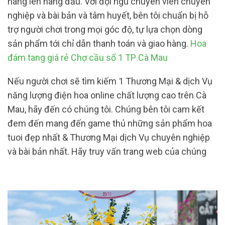
hàng lên hàng đầu. Với đội ngũ chuyên viên chuyên
nghiệp và bài bản và tâm huyết, bên tôi chuẩn bị hỗ
trợ người chơi trong mọi góc độ, tự lựa chọn dòng
sản phẩm tới chỉ dẫn thanh toán và giao hàng.
Hoa
đám tang giá rẻ Chợ cầu số 1 TP Cà Mau
Nếu người chơi sẽ tìm kiếm 1 Thương Mại & dịch Vụ
năng lượng điện hoa online chất lượng cao trên Cà
Mau, hãy đến có chúng tôi. Chúng bên tôi cam kết
đem đến mang đến game thủ những sản phẩm hoa
tuoi đẹp nhất & Thương Mại dịch Vụ chuyên nghiệp
và bài bản nhất. Hãy truy vấn trang web của chúng