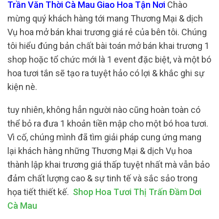
Trần Văn Thời Cà Mau Giao Hoa Tận Nơi
Chào
mừng quý khách hàng tới mang Thương Mại & dịch
Vụ hoa mở bán khai trương giá rẻ của bên tôi. Chúng
tôi hiểu đúng bản chất bài toán mở bán khai trương 1
shop hoặc tổ chức mới là 1 event đặc biệt, và một bó
hoa tươi tắn sẽ tạo ra tuyệt hảo có lợi & khắc ghi sự
kiện nè.
tuy nhiên, không hẳn người nào cũng hoàn toàn có
thể bỏ ra đưa 1 khoản tiền mập cho một bó hoa tươi.
Vì cố, chúng mình đã tìm giải pháp cung ứng mang
lại khách hàng những Thương Mại & dịch Vụ hoa
thành lập khai trương giá thấp tuyệt nhất mà vẫn bảo
đảm chất lượng cao & sự tinh tế và sắc sảo trong
họa tiết thiết kế.
Shop Hoa Tươi Thị Trấn Đầm Dơi
Cà Mau