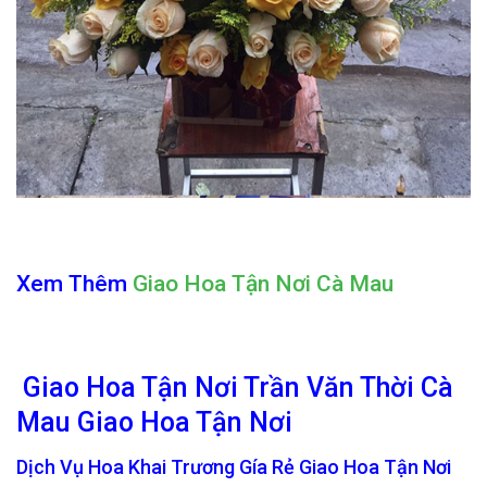
Xem Thêm
Giao Hoa Tận Nơi Cà Mau
Giao Hoa Tận Nơi Trần Văn Thời Cà
Mau Giao Hoa Tận Nơi
Dịch Vụ Hoa Khai Trương Gía Rẻ Giao Hoa Tận Nơi