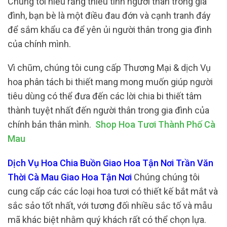
Chúng tôi hiểu rằng thiếu tính người thân trong gia
đình, bạn bè là một điều đau đớn và cạnh tranh đáy
để sắm khẩu ca để yên ủi người thân trong gia đình
của chính mình.
Vì chũm, chúng tôi cung cấp Thương Mại & dịch Vụ
hoa phân tách bi thiết mang mong muốn giúp người
tiêu dùng có thể đưa đến các lời chia bi thiết tâm
thành tuyệt nhất đến người thân trong gia đình của
chính bản thân mình.
Shop Hoa Tươi Thành Phố Cà
Mau
Dịch Vụ Hoa Chia Buồn Giao Hoa Tận Nơi Trần Văn
Thời Cà Mau Giao Hoa Tận Nơi
Chúng chúng tôi
cung cấp các các loại hoa tươi có thiết kế bắt mắt và
sắc sảo tốt nhất, với tương đối nhiều sắc tố và mẫu
mã khác biệt nhằm quý khách rất có thể chọn lựa.