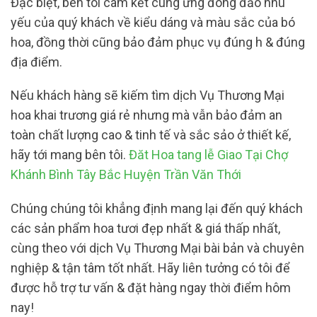
Đặc biệt, bên tôi cam kết cung ứng đông đảo nhu
yếu của quý khách về kiểu dáng và màu sắc của bó
hoa, đồng thời cũng bảo đảm phục vụ đúng h & đúng
địa điểm.
Nếu khách hàng sẽ kiếm tìm dịch Vụ Thương Mại
hoa khai trương giá rẻ nhưng mà vẫn bảo đảm an
toàn chất lượng cao & tinh tế và sắc sảo ở thiết kế,
hãy tới mang bên tôi.
Đăt Hoa tang lễ Giao Tại Chợ
Khánh Bình Tây Bắc Huyện Trần Văn Thới
Chúng chúng tôi khẳng định mang lại đến quý khách
các sản phẩm hoa tươi đẹp nhất & giá thấp nhất,
cùng theo với dịch Vụ Thương Mại bài bản và chuyên
nghiệp & tận tâm tốt nhất. Hãy liên tưởng có tôi để
được hỗ trợ tư vấn & đặt hàng ngay thời điểm hôm
nay!