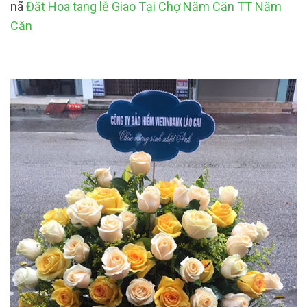
nã
Đăt Hoa tang lễ Giao Tại Chợ Năm Căn TT Năm
Căn