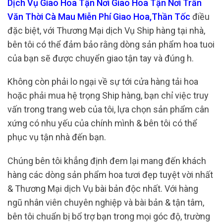
Dịch Vụ Giao Hoa Tận Nơi Giao Hoa Tận Nơi Trần
Văn Thời Cà Mau Miễn Phí Giao Hoa,Thần Tốc
điều
đặc biệt, với Thương Mại dịch Vụ Ship hàng tại nhà,
bên tôi có thể đảm bảo rằng dòng sản phẩm hoa tuoi
của bạn sẽ được chuyển giao tận tay và đúng h.
Không còn phải lo ngại về sự tới cửa hàng tải hoa
hoặc phải mua hệ trọng Ship hàng, bạn chỉ việc truy
vấn trong trang web của tôi, lựa chọn sản phẩm cân
xứng có nhu yếu của chính mình & bên tôi có thể
phục vụ tận nhà đến bạn.
Chúng bên tôi khẳng định đem lại mang đến khách
hàng các dòng sản phẩm hoa tươi đẹp tuyệt vời nhất
& Thương Mại dịch Vụ bài bản độc nhất. Với hàng
ngũ nhân viên chuyên nghiệp và bài bản & tận tâm,
bên tôi chuẩn bị bổ trợ bạn trong mọi góc độ, trường