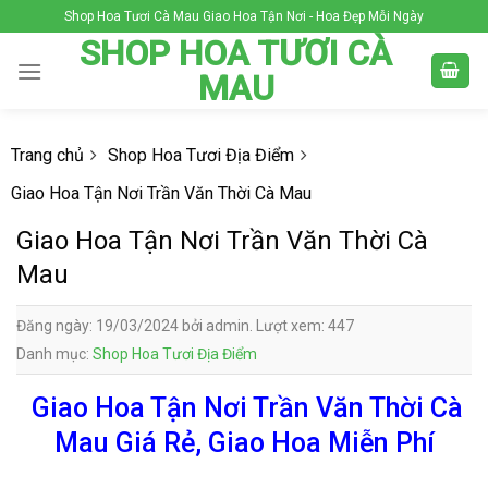
Skip
Shop Hoa Tươi Cà Mau Giao Hoa Tận Nơi - Hoa Đẹp Mỗi Ngày
to
SHOP HOA TƯƠI CÀ
content
MAU
Trang chủ
Shop Hoa Tươi Địa Điểm
Giao Hoa Tận Nơi Trần Văn Thời Cà Mau
Giao Hoa Tận Nơi Trần Văn Thời Cà
Mau
Đăng ngày: 19/03/2024 bởi admin. Lượt xem: 447
Danh mục:
Shop Hoa Tươi Địa Điểm
Giao Hoa Tận Nơi Trần Văn Thời Cà
Mau Giá Rẻ, Giao Hoa Miễn Phí