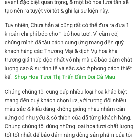
event đặc biệt quan trọng, & một bó hoa tươi tắn sẽ
tạo nên ra tuyệt vời tốt & ghi lại sự kiện này.
Tuy nhiên, Chưa hẳn ai cũng rất có thể đưa ra đưa 1
khoản chi phí béo cho 1 bó hoa tươi. Vì cầm cố,
chúng mình đã tậu cách cung ứng mang đến quý
khách hàng các Thương Mại & dịch Vụ hoa khai
trương giá thấp độc nhất vô nhị mà đã bảo đảm chất
lượng cao & sự tinh tế và sắc sảo ở phong cách thiết
kế.
Shop Hoa Tươi Thị Trấn Đầm Dơi Cà Mau
Chúng chúng tôi cung cấp nhiều loại hoa khác biệt
mang đến quý khách chọn lựa, với tương đối nhiều
màu sắc & kiểu dáng không giống nhau nhằm cân
xứng có nhu yếu & sở thích của đã từng khách hàng.
Chúng chúng tôi dùng những loại hoa tươi chất lượng
tốt tốt nhất để bảo đảm rằng dòng sản phẩm của tôi