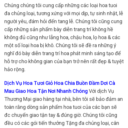
Chúng chúng tôi cung cấp những các loại hoa tuoi
đa chủng loại, tương xứng với mọi dịp, tự sinh nhật, lễ
người yêu, đám hỏi đến tang lễ. Chúng tôi cũng cung
cấp những sản phẩm bày diễn trang trí không hề
không đủ cũng như lẵng hoa, chậu hoa, lọ hoa & các
một số loại hoa bị khô. Chúng tôi sẽ đề ra những ý
nghĩ đó bày diễn trang trí hoa phát minh sáng tạo để
hỗ trợ cho không gian của bạn trở nên rất đẹp & tuyệt
hảo rộng.
Dịch Vụ Hoa Tươi Giỏ Hoa Chia Buồn Đầm Dơi Cà
Mau Giao Hoa Tận Nơi Nhanh Chóng
Với dịch Vụ
Thương Mại giao hàng tại nhà, bên tôi sẽ bảo đảm an
toàn rằng dòng sản phẩm hoa tuoi của các bạn sẽ
đc chuyển giao tận tay & đúng giờ. Chúng tôi cũng
đều có các gói tiến thưởng Tặng đa chủng loại, cân