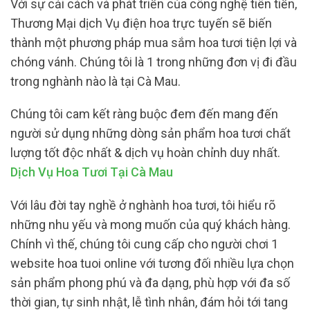
Với sự cải cách và phát triển của công nghệ tiên tiến,
Thương Mại dịch Vụ điện hoa trực tuyến sẽ biến
thành một phương pháp mua sắm hoa tươi tiện lợi và
chóng vánh. Chúng tôi là 1 trong những đơn vị đi đầu
trong nghành nào là tại Cà Mau.
Chúng tôi cam kết ràng buộc đem đến mang đến
người sử dụng những dòng sản phẩm hoa tươi chất
lượng tốt độc nhất & dịch vụ hoàn chỉnh duy nhất.
Dịch Vụ Hoa Tươi Tại Cà Mau
Với lâu đời tay nghề ở nghành hoa tươi, tôi hiểu rõ
những nhu yếu và mong muốn của quý khách hàng.
Chính vì thế, chúng tôi cung cấp cho người chơi 1
website hoa tuoi online với tương đối nhiều lựa chọn
sản phẩm phong phú và đa dạng, phù hợp với đa số
thời gian, tự sinh nhật, lễ tình nhân, đám hỏi tới tang