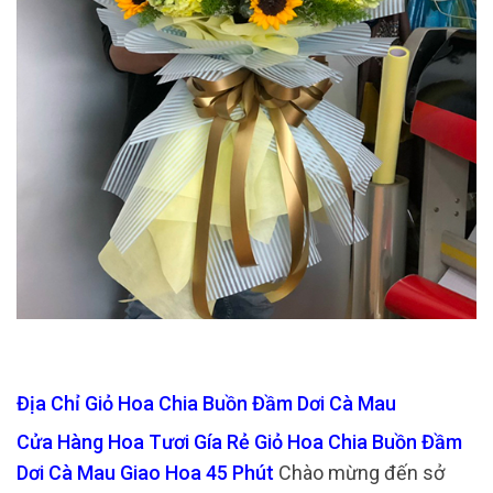
Địa Chỉ Giỏ Hoa Chia Buồn Đầm Dơi Cà Mau
Cửa Hàng Hoa Tươi Gía Rẻ Giỏ Hoa Chia Buồn Đầm
Dơi Cà Mau Giao Hoa 45 Phút
Chào mừng đến sở