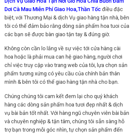
Dịch Vụ Giao Hoa Tận Nơi Giỏ Hoa Chia Buồn Đầm
Dơi Cà Mau Miễn Phí Giao Hoa,Thần Tốc
điều đặc
biệt, với Thương Mại & dịch Vụ giao hàng tận nhà, bên
tôi có thể đảm bảo rằng dòng sản phẩm hoa tuoi của
các bạn sẽ được bàn giao tận tay & đúng giờ.
Không còn cần lo lắng về sự việc tới cửa hàng cài
hoa hoặc là phải mua can hệ giao hàng, người chơi
chỉ việc truy cập vào trang web của tôi, lựa chọn sản
phẩm tương xứng có yêu cầu của chính bản thân
mình & bên tôi có thể giao hàng tận nhà cho bạn.
Chúng chúng tôi cam kết đem lại cho quý khách
hàng các dòng sản phẩm hoa tươi đẹp nhất & dịch
vụ bài bản tốt nhất. Với hàng ngũ chuyên viên bài bản
và chuyên nghiệp & tận tâm, chúng tôi sẵn sàng hỗ
trợ bạn trong mỗi góc nhìn, tự chọn sản phẩm đến