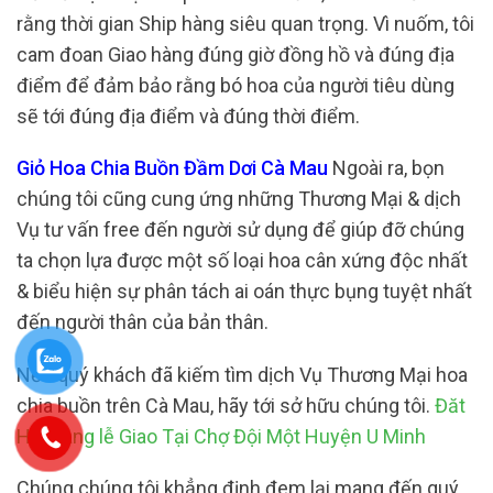
rằng thời gian Ship hàng siêu quan trọng. Vì nuốm, tôi
cam đoan Giao hàng đúng giờ đồng hồ và đúng địa
điểm để đảm bảo rằng bó hoa của người tiêu dùng
sẽ tới đúng địa điểm và đúng thời điểm.
Giỏ Hoa Chia Buồn Đầm Dơi Cà Mau
Ngoài ra, bọn
chúng tôi cũng cung ứng những Thương Mại & dịch
Vụ tư vấn free đến người sử dụng để giúp đỡ chúng
ta chọn lựa được một số loại hoa cân xứng độc nhất
& biểu hiện sự phân tách ai oán thực bụng tuyệt nhất
đến người thân của bản thân.
Nếu quý khách đã kiếm tìm dịch Vụ Thương Mại hoa
chia buồn trên Cà Mau, hãy tới sở hữu chúng tôi.
Đăt
Hoa tang lễ Giao Tại Chợ Đội Một Huyện U Minh
Chúng chúng tôi khẳng định đem lại mang đến quý