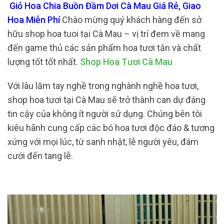
Giỏ Hoa Chia Buồn Đầm Dơi Cà Mau Giá Rẻ, Giao
Hoa Miễn Phí
Chào mừng quý khách hàng đến sở
hữu shop hoa tuoi tại Cà Mau – vị trí đem về mang
đến game thủ các sản phẩm hoa tươi tắn và chất
lượng tốt tốt nhất.
Shop Hoa Tươi Cà Mau
Với lâu lăm tay nghề trong nghành nghề hoa tươi,
shop hoa tươi tại Cà Mau sẽ trở thành can dự đáng
tin cậy của không ít người sử dụng. Chúng bên tôi
kiêu hãnh cung cấp các bó hoa tươi độc đáo & tương
xứng với mọi lúc, từ sanh nhật, lễ người yêu, đám
cưới đến tang lễ.