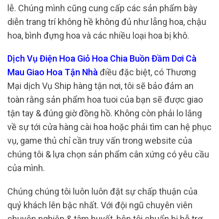
lễ. Chúng mình cũng cung cấp các sản phẩm bày
diễn trang trí không hề không đủ như lẵng hoa, chậu
hoa, bình đựng hoa và các nhiều loại hoa bị khô.
Dịch Vụ Điện Hoa Giỏ Hoa Chia Buồn Đầm Dơi Cà
Mau Giao Hoa Tận Nhà
điều đặc biệt, có Thương
Mại dịch Vụ Ship hàng tận nơi, tôi sẽ bảo đảm an
toàn rằng sản phẩm hoa tuoi của bạn sẽ được giao
tận tay & đúng giờ đồng hồ. Không còn phải lo lắng
về sự tới cửa hàng cài hoa hoặc phải tìm can hệ phục
vụ, game thủ chỉ cần truy vấn trong website của
chúng tôi & lựa chọn sản phẩm cân xứng có yêu cầu
của mình.
Chúng chúng tôi luôn luôn đặt sự chấp thuận của
quý khách lên bậc nhất. Với đội ngũ chuyên viên
chuyên nghiệp & tâm huyết, bên tôi chuẩn bị hỗ trợ