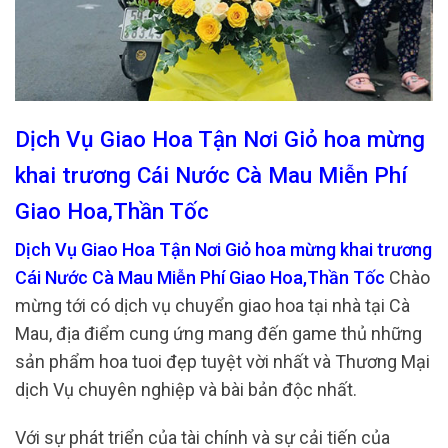
Dịch Vụ Giao Hoa Tận Nơi Giỏ hoa mừng
khai trương Cái Nước Cà Mau Miễn Phí
Giao Hoa,Thần Tốc
Dịch Vụ Giao Hoa Tận Nơi Giỏ hoa mừng khai trương
Cái Nước Cà Mau Miễn Phí Giao Hoa,Thần Tốc
Chào
mừng tới có dịch vụ chuyển giao hoa tại nhà tại Cà
Mau, địa điểm cung ứng mang đến game thủ những
sản phẩm hoa tuoi đẹp tuyệt vời nhất và Thương Mại
dịch Vụ chuyên nghiệp và bài bản độc nhất.
Với sự phát triển của tài chính và sự cải tiến của