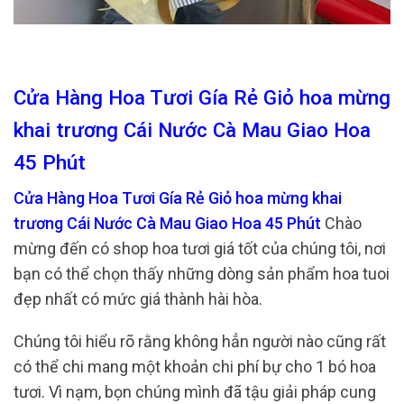
Cửa Hàng Hoa Tươi Gía Rẻ Giỏ hoa mừng
khai trương Cái Nước Cà Mau Giao Hoa
45 Phút
Cửa Hàng Hoa Tươi Gía Rẻ Giỏ hoa mừng khai
trương Cái Nước Cà Mau Giao Hoa 45 Phút
Chào
mừng đến có shop hoa tươi giá tốt của chúng tôi, nơi
bạn có thể chọn thấy những dòng sản phẩm hoa tuoi
đẹp nhất có mức giá thành hài hòa.
Chúng tôi hiểu rõ rằng không hẳn người nào cũng rất
có thể chi mang một khoản chi phí bự cho 1 bó hoa
tươi. Vì nạm, bọn chúng mình đã tậu giải pháp cung