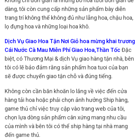
Không chỉ đơn giản là những bó hoa tươi đơn giản dễ
dàng, tôi còn cung cấp những sản phẩm bày diễn
trang trí không thể không đủ như lẵng hoa, chậu hoa,
lọ đựng hoa và những loại hoa khô.
Dịch Vụ Giao Hoa Tận Nơi Giỏ hoa mừng khai trương
Cái Nước Cà Mau Miễn Phí Giao Hoa,Thần Tốc
Đặc
biệt, có Thương Mại & dịch Vụ giao hàng tận nhà, bên
tôi có lẽ bảo đảm rằng sản phẩm hoa tuoi của bạn
sẽ được chuyển giao tận chỗ và đúng tiếng.
Không còn cần băn khoăn lo lắng về việc đến cửa
hàng tải hoa hoặc phải chọn ảnh hưởng Ship hàng,
game thủ chỉ việc truy cập vào trang web của tôi,
chọn lựa dòng sản phẩm cân xứng mang nhu cầu
của mình và bên tôi có thể ship hàng tại nhà mang
đến game thủ.