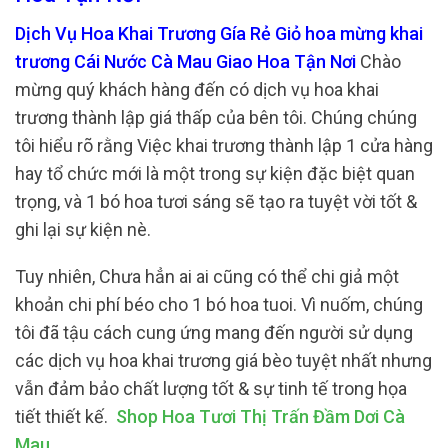
Dịch Vụ Hoa Khai Trương Gía Rẻ Giỏ hoa mừng khai
trương Cái Nước Cà Mau Giao Hoa Tận Nơi
Chào
mừng quý khách hàng đến có dịch vụ hoa khai
trương thành lập giá thấp của bên tôi. Chúng chúng
tôi hiểu rõ rằng Việc khai trương thành lập 1 cửa hàng
hay tổ chức mới là một trong sự kiện đặc biệt quan
trọng, và 1 bó hoa tươi sáng sẽ tạo ra tuyệt vời tốt &
ghi lại sự kiện nè.
Tuy nhiên, Chưa hẳn ai ai cũng có thể chi giả một
khoản chi phí béo cho 1 bó hoa tuoi. Vì nuốm, chúng
tôi đã tậu cách cung ứng mang đến người sử dụng
các dịch vụ hoa khai trương giá bèo tuyệt nhất nhưng
vẫn đảm bảo chất lượng tốt & sự tinh tế trong họa
tiết thiết kế.
Shop Hoa Tươi Thị Trấn Đầm Dơi Cà
Mau