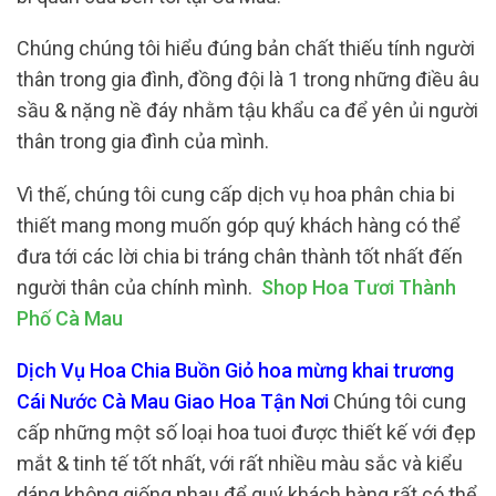
Chúng chúng tôi hiểu đúng bản chất thiếu tính người
thân trong gia đình, đồng đội là 1 trong những điều âu
sầu & nặng nề đáy nhằm tậu khẩu ca để yên ủi người
thân trong gia đình của mình.
Vì thế, chúng tôi cung cấp dịch vụ hoa phân chia bi
thiết mang mong muốn góp quý khách hàng có thể
đưa tới các lời chia bi tráng chân thành tốt nhất đến
người thân của chính mình.
Shop Hoa Tươi Thành
Phố Cà Mau
Dịch Vụ Hoa Chia Buồn Giỏ hoa mừng khai trương
Cái Nước Cà Mau Giao Hoa Tận Nơi
Chúng tôi cung
cấp những một số loại hoa tuoi được thiết kế với đẹp
mắt & tinh tế tốt nhất, với rất nhiều màu sắc và kiểu
dáng không giống nhau để quý khách hàng rất có thể