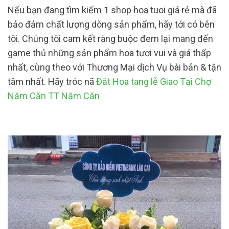
Nếu bạn đang tìm kiếm 1 shop hoa tuoi giá rẻ mà đã
bảo đảm chất lượng dòng sản phẩm, hãy tới có bên
tôi. Chúng tôi cam kết ràng buộc đem lại mang đến
game thủ những sản phẩm hoa tươi vui và giá thấp
nhất, cùng theo với Thương Mại dịch Vụ bài bản & tận
tâm nhất. Hãy tróc nã
Đăt Hoa tang lễ Giao Tại Chợ
Năm Căn TT Năm Căn