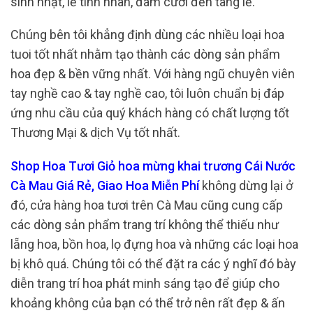
sinh nhật, lễ tình nhân, đám cưới đến tang lễ.
Chúng bên tôi khẳng định dùng các nhiều loại hoa
tuoi tốt nhất nhằm tạo thành các dòng sản phẩm
hoa đẹp & bền vững nhất. Với hàng ngũ chuyên viên
tay nghề cao & tay nghề cao, tôi luôn chuẩn bị đáp
ứng nhu cầu của quý khách hàng có chất lượng tốt
Thương Mại & dịch Vụ tốt nhất.
Shop Hoa Tươi Giỏ hoa mừng khai trương Cái Nước
Cà Mau Giá Rẻ, Giao Hoa Miễn Phí
không dừng lại ở
đó, cửa hàng hoa tươi trên Cà Mau cũng cung cấp
các dòng sản phẩm trang trí không thể thiếu như
lẵng hoa, bồn hoa, lọ đựng hoa và những các loại hoa
bị khô quá. Chúng tôi có thể đặt ra các ý nghĩ đó bày
diễn trang trí hoa phát minh sáng tạo để giúp cho
khoảng không của bạn có thể trở nên rất đẹp & ấn