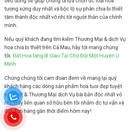
tiêu dùng sẽ giúp chúng ta lựa chọn đc loại hoa
tương xứng duy nhất và bộc lộ sự phân chia bi thiết
tâm thành độc nhất vô nhị tới người thân của chính
mình.
Nếu quý khách đang tìm kiếm Thương Mại & dịch Vụ
hoa chia bi thiết trên Cà Mau, hãy tới mang chúng
tôi.
Đăt Hoa tang lễ Giao Tại Chợ Đội Một Huyện U
Minh
Chúng chúng tôi cam đoan đem về mang lại quý
khách hàng các dòng sản phẩm hoa tuoi đẹp tuyệt
vời nhất & Thương Mại dịch Vụ bài bản độc nhất vô
nhị. Hãy liên quan sở hữu bên tôi nhằm đc tư vấn và
đặt đơn hàng gần thời điểm hôm nay!