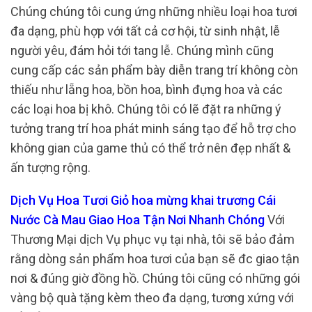
Chúng chúng tôi cung ứng những nhiều loại hoa tươi
đa dạng, phù hợp với tất cả cơ hội, từ sinh nhật, lễ
người yêu, đám hỏi tới tang lễ. Chúng mình cũng
cung cấp các sản phẩm bày diễn trang trí không còn
thiếu như lẵng hoa, bồn hoa, bình đựng hoa và các
các loại hoa bị khô. Chúng tôi có lẽ đặt ra những ý
tưởng trang trí hoa phát minh sáng tạo để hỗ trợ cho
không gian của game thủ có thể trở nên đẹp nhất &
ấn tượng rộng.
Dịch Vụ Hoa Tươi Giỏ hoa mừng khai trương Cái
Nước Cà Mau Giao Hoa Tận Nơi Nhanh Chóng
Với
Thương Mại dịch Vụ phục vụ tại nhà, tôi sẽ bảo đảm
rằng dòng sản phẩm hoa tươi của bạn sẽ đc giao tận
nơi & đúng giờ đồng hồ. Chúng tôi cũng có những gói
vàng bộ quà tặng kèm theo đa dạng, tương xứng với