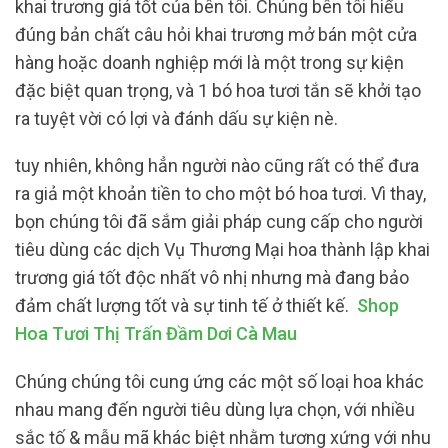
khai trương giá tốt của bên tôi. Chúng bên tôi hiểu
đúng bản chất câu hỏi khai trương mở bán một cửa
hàng hoặc doanh nghiệp mới là một trong sự kiện
đặc biệt quan trọng, và 1 bó hoa tươi tắn sẽ khởi tạo
ra tuyệt vời có lợi và đánh dấu sự kiện nè.
tuy nhiên, không hẳn người nào cũng rất có thể đưa
ra giả một khoản tiền to cho một bó hoa tươi. Vì thay,
bọn chúng tôi đã sắm giải pháp cung cấp cho người
tiêu dùng các dịch Vụ Thương Mại hoa thành lập khai
trương giá tốt độc nhất vô nhị nhưng mà đang bảo
đảm chất lượng tốt và sự tinh tế ở thiết kế.
Shop
Hoa Tươi Thị Trấn Đầm Dơi Cà Mau
Chúng chúng tôi cung ứng các một số loại hoa khác
nhau mang đến người tiêu dùng lựa chọn, với nhiều
sắc tố & mẫu mã khác biệt nhằm tương xứng với nhu