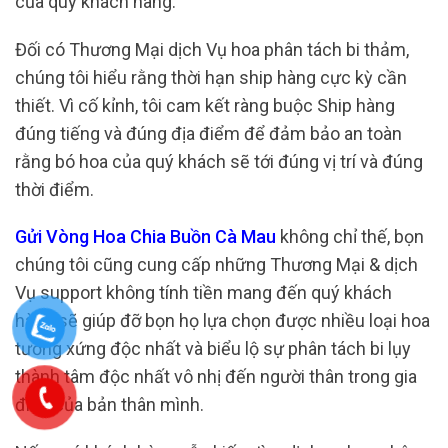
của quý khách hàng.
Đối có Thương Mại dịch Vụ hoa phân tách bi thảm,
chúng tôi hiểu rằng thời hạn ship hàng cực kỳ cần
thiết. Vì cố kỉnh, tôi cam kết ràng buộc Ship hàng
đúng tiếng và đúng địa điểm để đảm bảo an toàn
rằng bó hoa của quý khách sẽ tới đúng vị trí và đúng
thời điểm.
Gửi Vòng Hoa Chia Buồn Cà Mau
không chỉ thế, bọn
chúng tôi cũng cung cấp những Thương Mại & dịch
Vụ support không tính tiền mang đến quý khách
hàng sẽ giúp đỡ bọn họ lựa chọn được nhiều loại hoa
tương xứng độc nhất và biểu lộ sự phân tách bi lụy
thành tâm độc nhất vô nhị đến người thân trong gia
đình của bản thân mình.