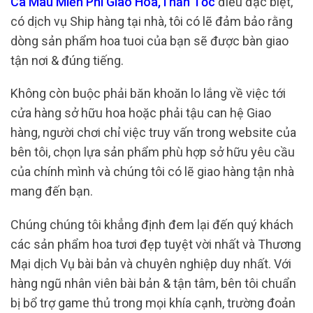
Cà Mau Miễn Phí Giao Hoa,Thần Tốc
điều đặc biệt,
có dịch vụ Ship hàng tại nhà, tôi có lẽ đảm bảo rằng
dòng sản phẩm hoa tuoi của bạn sẽ được bàn giao
tận nơi & đúng tiếng.
Không còn buộc phải băn khoăn lo lắng về việc tới
cửa hàng sở hữu hoa hoặc phải tậu can hệ Giao
hàng, người chơi chỉ việc truy vấn trong website của
bên tôi, chọn lựa sản phẩm phù hợp sở hữu yêu cầu
của chính mình và chúng tôi có lẽ giao hàng tận nhà
mang đến bạn.
Chúng chúng tôi khẳng định đem lại đến quý khách
các sản phẩm hoa tươi đẹp tuyệt vời nhất và Thương
Mại dịch Vụ bài bản và chuyên nghiệp duy nhất. Với
hàng ngũ nhân viên bài bản & tận tâm, bên tôi chuẩn
bị bổ trợ game thủ trong mọi khía cạnh, trường đoản