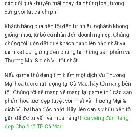
các gói quà khuyến mãi ngay đa chủng loại, tương
xứng với tất cả chi phí.
Khách hàng của bên tôi đến từ nhiều nghành không
giống nhau, từ bỏ cá nhân đến doanh nghiệp. Chúng
chúng tôi luôn đặt quý khách hàng lên bậc nhất và
cam kết cung ứng đến chúng ta những sản phẩm và
Thương Mại & dịch Vụ tốt nhất.
Nếu game thủ đang tìm kiếm một dịch Vụ Thương
Mại hoa tuoi chất lượng tại Cà Mau, hãy tới mang bên
tôi. Chúng tôi sẽ mang về mang lại game thủ các sản
phẩm hoa tươi đẹp tuyệt vời nhất và Thương Mại &
dịch Vụ bài bản độc nhất. Hãy liên can sở hữu bên tôi
gần để đc tư vấn và mua hàng!
Hoa viếng đám tang
đẹp Chợ ô rô TP Cà Mau