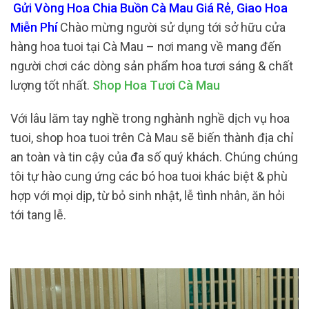
Gửi Vòng Hoa Chia Buồn Cà Mau Giá Rẻ, Giao Hoa
Miễn Phí
Chào mừng người sử dụng tới sở hữu cửa
hàng hoa tuoi tại Cà Mau – nơi mang về mang đến
người chơi các dòng sản phẩm hoa tươi sáng & chất
lượng tốt nhất.
Shop Hoa Tươi Cà Mau
Với lâu lăm tay nghề trong nghành nghề dịch vụ hoa
tuoi, shop hoa tuoi trên Cà Mau sẽ biến thành địa chỉ
an toàn và tin cậy của đa số quý khách. Chúng chúng
tôi tự hào cung ứng các bó hoa tuoi khác biệt & phù
hợp với mọi dịp, từ bỏ sinh nhật, lễ tình nhân, ăn hỏi
tới tang lễ.