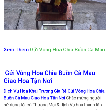
Xem Thêm
Gửi Vòng Hoa Chia Buồn Cà Mau
Gửi Vòng Hoa Chia Buồn Cà Mau
Giao Hoa Tận Nơi
Dịch Vụ Hoa Khai Trương Gía Rẻ Gửi Vòng Hoa Chia
Buồn Cà Mau Giao Hoa Tận Nơi
Chào mừng người
sử dụng tới có Thương Mại & dịch Vụ hoa thành lập