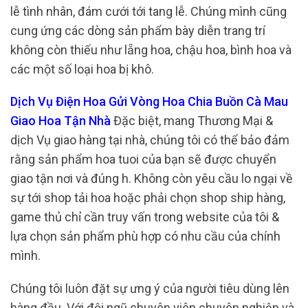
lễ tình nhân, đám cưới tới tang lễ. Chúng mình cũng
cung ứng các dòng sản phẩm bày diễn trang trí
không còn thiếu như lẵng hoa, chậu hoa, bình hoa và
các một số loại hoa bị khô.
Dịch Vụ Điện Hoa Gửi Vòng Hoa Chia Buồn Cà Mau
Giao Hoa Tận Nhà
Đặc biệt, mang Thương Mại &
dịch Vụ giao hàng tại nhà, chúng tôi có thể bảo đảm
rằng sản phẩm hoa tuoi của bạn sẽ được chuyển
giao tận nơi và đúng h. Không còn yêu cầu lo ngại về
sự tới shop tải hoa hoặc phải chọn shop ship hàng,
game thủ chỉ cần truy vấn trong website của tôi &
lựa chọn sản phẩm phù hợp có nhu cầu của chính
mình.
Chúng tôi luôn đặt sự ưng ý của người tiêu dùng lên
hàng đầu. Với đội ngũ chuyên viên chuyên nghiệp và