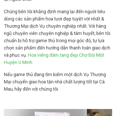
Chúng bên tôi khẳng định mang lại đến người tiêu
dùng các sản phẩm hoa tươi đẹp tuyệt vời nhất &
Thương Mại dịch Vụ chuyên nghiệp nhất. Với hàng
ngũ chuyên viên chuyên nghiệp & tâm huyết, bên tôi
chuẩn bị hỗ trợ game thủ trong mọi góc độ, tự lựa
chọn sản phẩm đến hướng dẫn thanh toán giao dịch
và phục vụ.
Hoa viếng đám tang đẹp Chợ Đội Một
Huyện U Minh
Nếu game thủ đang tìm kiếm một dịch Vụ Thương
Mại chuyển giao hoa tận nhà chất lượng tốt tại Cà
Mau, hãy đến với chúng tôi.