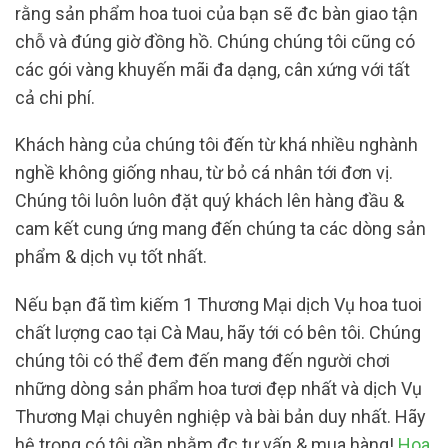
rằng sản phẩm hoa tuoi của bạn sẽ đc bàn giao tận
chỗ và đúng giờ đồng hồ. Chúng chúng tôi cũng có
các gói vàng khuyến mãi đa dạng, cân xứng với tất
cả chi phí.
Khách hàng của chúng tôi đến từ khá nhiều nghành
nghề không giống nhau, từ bỏ cá nhân tới đơn vị.
Chúng tôi luôn luôn đặt quý khách lên hàng đầu &
cam kết cung ứng mang đến chúng ta các dòng sản
phẩm & dịch vụ tốt nhất.
Nếu bạn đã tìm kiếm 1 Thương Mại dịch Vụ hoa tuoi
chất lượng cao tại Cà Mau, hãy tới có bên tôi. Chúng
chúng tôi có thể đem đến mang đến người chơi
những dòng sản phẩm hoa tươi đẹp nhất và dịch Vụ
Thương Mại chuyên nghiệp và bài bản duy nhất. Hãy
hệ trọng có tôi gần nhằm đc tư vấn & mua hàng!
Hoa