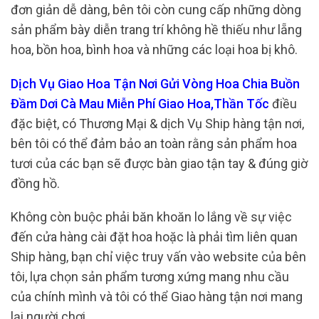
đơn giản dễ dàng, bên tôi còn cung cấp những dòng
sản phẩm bày diễn trang trí không hề thiếu như lẵng
hoa, bồn hoa, bình hoa và những các loại hoa bị khô.
Dịch Vụ Giao Hoa Tận Nơi Gửi Vòng Hoa Chia Buồn
Đầm Dơi Cà Mau Miễn Phí Giao Hoa,Thần Tốc
điều
đặc biệt, có Thương Mại & dịch Vụ Ship hàng tận nơi,
bên tôi có thể đảm bảo an toàn rằng sản phẩm hoa
tươi của các bạn sẽ được bàn giao tận tay & đúng giờ
đồng hồ.
Không còn buộc phải băn khoăn lo lắng về sự việc
đến cửa hàng cài đặt hoa hoặc là phải tìm liên quan
Ship hàng, bạn chỉ việc truy vấn vào website của bên
tôi, lựa chọn sản phẩm tương xứng mang nhu cầu
của chính mình và tôi có thể Giao hàng tận nơi mang
lại người chơi.