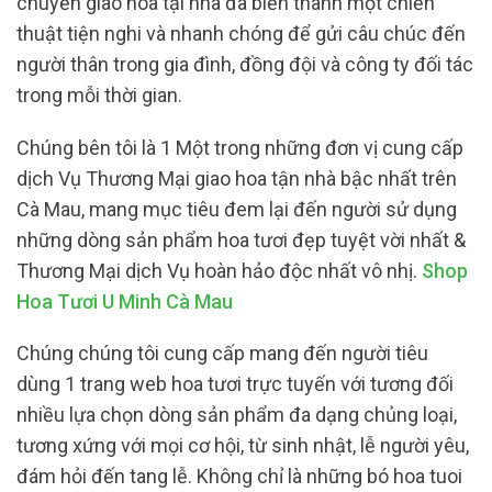
chuyển giao hoa tại nhà đã biến thành một chiến
thuật tiện nghi và nhanh chóng để gửi câu chúc đến
người thân trong gia đình, đồng đội và công ty đối tác
trong mỗi thời gian.
Chúng bên tôi là 1 Một trong những đơn vị cung cấp
dịch Vụ Thương Mại giao hoa tận nhà bậc nhất trên
Cà Mau, mang mục tiêu đem lại đến người sử dụng
những dòng sản phẩm hoa tươi đẹp tuyệt vời nhất &
Thương Mại dịch Vụ hoàn hảo độc nhất vô nhị.
Shop
Hoa Tươi U Minh Cà Mau
Chúng chúng tôi cung cấp mang đến người tiêu
dùng 1 trang web hoa tươi trực tuyến với tương đối
nhiều lựa chọn dòng sản phẩm đa dạng chủng loại,
tương xứng với mọi cơ hội, từ sinh nhật, lễ người yêu,
đám hỏi đến tang lễ. Không chỉ là những bó hoa tuoi