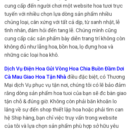
cung cấp đến người chơi một website hoa tươi trực
tuyến với nhiều chọn lựa dòng sản phẩm nhiều
chủng loại, cân xứng với tất cả dịp, từ sanh nhật, lễ
tình nhân, đám hỏi đến tang lễ. Chúng mình cũng
cung cấp các sản phẩm bày diễn trang trí không còn
không đủ như lẵng hoa, bồn hoa, lọ đựng hoa và
những các loại hoa khô.
Dịch Vụ Điện Hoa Gửi Vòng Hoa Chia Buồn Đầm Dơi
Cà Mau Giao Hoa Tận Nhà
điều đặc biệt, có Thương
Mại dịch Vụ phục vụ tận nơi, chúng tôi có lẽ bảo đảm
rằng dòng sản phẩm hoa tuoi của bạn sẽ đc bàn giao
tận chỗ & đúng giờ. Không còn phải băn khoăn lo
lắng về sự đến shop thiết lập hoa hoặc phải tìm can
hệ Ship hàng, bạn chỉ việc truy vấn trong website
của tôi và lựa chọn sản phẩm phù hợp sở hữu yêu