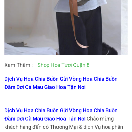
Xem Thêm :
Shop Hoa Tươi Quận 8
Dịch Vụ Hoa Chia Buồn Gửi Vòng Hoa Chia Buồn
Đầm Dơi Cà Mau Giao Hoa Tận Nơi
Dịch Vụ Hoa Chia Buồn Gửi Vòng Hoa Chia Buồn
Đầm Dơi Cà Mau Giao Hoa Tận Nơi
Chào mừng
khách hàng đến có Thương Mại & dịch Vụ hoa phân