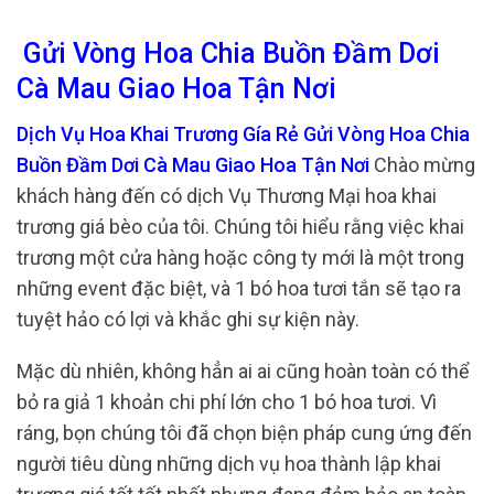
Gửi Vòng Hoa Chia Buồn Đầm Dơi
Cà Mau Giao Hoa Tận Nơi
Dịch Vụ Hoa Khai Trương Gía Rẻ Gửi Vòng Hoa Chia
Buồn Đầm Dơi Cà Mau Giao Hoa Tận Nơi
Chào mừng
khách hàng đến có dịch Vụ Thương Mại hoa khai
trương giá bèo của tôi. Chúng tôi hiểu rằng việc khai
trương một cửa hàng hoặc công ty mới là một trong
những event đặc biệt, và 1 bó hoa tươi tắn sẽ tạo ra
tuyệt hảo có lợi và khắc ghi sự kiện này.
Mặc dù nhiên, không hẳn ai ai cũng hoàn toàn có thể
bỏ ra giả 1 khoản chi phí lớn cho 1 bó hoa tươi. Vì
ráng, bọn chúng tôi đã chọn biện pháp cung ứng đến
người tiêu dùng những dịch vụ hoa thành lập khai