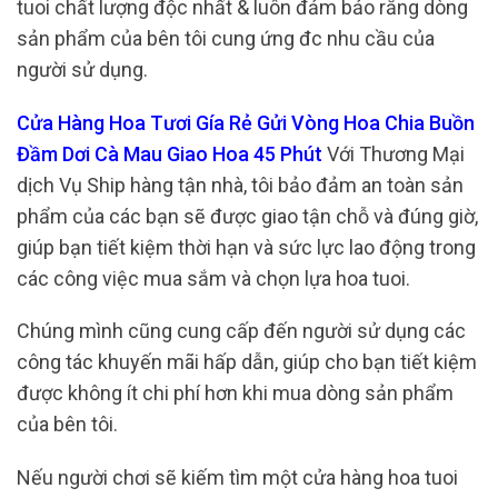
tuoi chất lượng độc nhất & luôn đảm bảo rằng dòng
sản phẩm của bên tôi cung ứng đc nhu cầu của
người sử dụng.
Cửa Hàng Hoa Tươi Gía Rẻ Gửi Vòng Hoa Chia Buồn
Đầm Dơi Cà Mau Giao Hoa 45 Phút
Với Thương Mại
dịch Vụ Ship hàng tận nhà, tôi bảo đảm an toàn sản
phẩm của các bạn sẽ được giao tận chỗ và đúng giờ,
giúp bạn tiết kiệm thời hạn và sức lực lao động trong
các công việc mua sắm và chọn lựa hoa tuoi.
Chúng mình cũng cung cấp đến người sử dụng các
công tác khuyến mãi hấp dẫn, giúp cho bạn tiết kiệm
được không ít chi phí hơn khi mua dòng sản phẩm
của bên tôi.
Nếu người chơi sẽ kiếm tìm một cửa hàng hoa tuoi