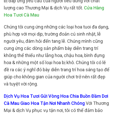
bị đáp ứng yêu cầu của người tiêu dùng với chất
lượng cao Thương Mại & dịch Vụ rất tốt.
Cửa Hàng
Hoa Tươi Cà Mau
Chúng tôi cung ứng những các loại hoa tuoi đa dạng,
phù hợp với mọi dịp, trường đoản cú sinh nhật, lễ
người yêu, đám hỏi đến tang lễ. Chúng mình cũng
cung ứng các dòng sản phẩm bày diễn trang trí
không thể thiếu như lẵng hoa, chậu hoa, bình đựng
hoa & những một số loại hoa bị khô. Chúng tôi có lẽ
đề ra các ý nghĩ đó bày diễn trang trí hoa sáng tạo để
giúp cho không gian của người chơi trở nên rất đẹp
và tuyệt vời rộng.
Dịch Vụ Hoa Tươi Gửi Vòng Hoa Chia Buồn Đầm Dơi
Cà Mau Giao Hoa Tận Nơi Nhanh Chóng
Với Thương
Mại & dịch Vụ phục vụ tận nơi, tôi có thể đảm bảo