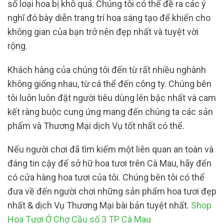
số loại hoa bị khô quá. Chúng tôi có thể đề ra các ý
nghĩ đó bày diễn trang trí hoa sáng tạo để khiến cho
không gian của bạn trở nên đẹp nhất và tuyệt vời
rộng.
Khách hàng của chúng tôi đến từ rất nhiều nghành
không giống nhau, từ cá thể đến công ty. Chúng bên
tôi luôn luôn đặt người tiêu dùng lên bậc nhất và cam
kết ràng buộc cung ứng mang đến chúng ta các sản
phẩm và Thương Mại dịch Vụ tốt nhất có thể.
Nếu người chơi đã tìm kiếm một liên quan an toàn và
đáng tin cậy để sở hữ hoa tươi trên Cà Mau, hãy đến
có cửa hàng hoa tươi của tôi. Chúng bên tôi có thể
đưa về đến người chơi những sản phẩm hoa tươi đẹp
nhất & dịch Vụ Thương Mại bài bản tuyệt nhất.
Shop
Hoa Tươi Ở Chợ Cầu số 3 TP Cà Mau