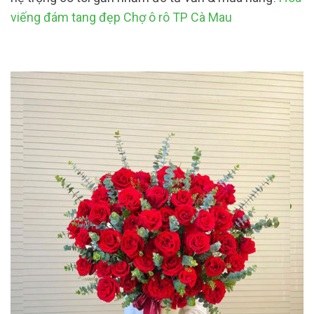
viếng đám tang đẹp Chợ ô rô TP Cà Mau