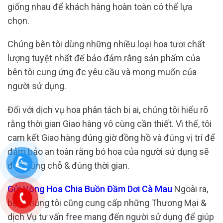
giống nhau để khách hàng hoàn toàn có thể lựa
chọn.
Chúng bên tôi dùng những nhiều loại hoa tươi chất
lượng tuyệt nhất để bảo đảm rằng sản phẩm của
bên tôi cung ứng đc yêu cầu và mong muốn của
người sử dụng.
Đối với dịch vụ hoa phân tách bi ai, chúng tôi hiểu rõ
rằng thời gian Giao hàng vô cùng cần thiết. Vì thế, tôi
cam kết Giao hàng đúng giờ đồng hồ và đúng vị trí để
đảm bảo an toàn rằng bó hoa của người sử dụng sẽ
đến đúng chỗ & đúng thời gian.
Gửi Vòng Hoa Chia Buồn Đầm Dơi Cà Mau
Ngoài ra,
bọn chúng tôi cũng cung cấp những Thương Mại &
dịch Vụ tư vấn free mang đến người sử dụng để giúp