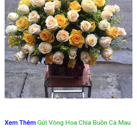
Xem Thêm
Gửi Vòng Hoa Chia Buồn Cà Mau