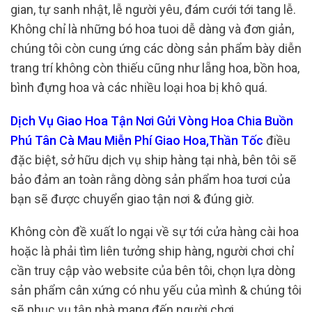
gian, tự sanh nhật, lễ người yêu, đám cưới tới tang lễ.
Không chỉ là những bó hoa tuoi dễ dàng và đơn giản,
chúng tôi còn cung ứng các dòng sản phẩm bày diễn
trang trí không còn thiếu cũng như lẵng hoa, bồn hoa,
bình đựng hoa và các nhiều loại hoa bị khô quá.
Dịch Vụ Giao Hoa Tận Nơi Gửi Vòng Hoa Chia Buồn
Phú Tân Cà Mau Miễn Phí Giao Hoa,Thần Tốc
điều
đặc biệt, sở hữu dịch vụ ship hàng tại nhà, bên tôi sẽ
bảo đảm an toàn rằng dòng sản phẩm hoa tươi của
bạn sẽ được chuyển giao tận nơi & đúng giờ.
Không còn đề xuất lo ngại về sự tới cửa hàng cài hoa
hoặc là phải tìm liên tưởng ship hàng, người chơi chỉ
cần truy cập vào website của bên tôi, chọn lựa dòng
sản phẩm cân xứng có nhu yếu của mình & chúng tôi
sẽ phục vụ tận nhà mang đến người chơi.