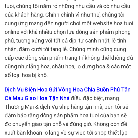
tuoi, chúng tôi nắm rõ những nhu cầu và có nhu cầu
của khách hàng. Chính chính vì như thế, chúng tôi
cung ứng mang đến người chơi một website hoa tuoi
online với khá nhiều chọn lựa dòng sản phẩm phong
phú, tương xứng với tất cả dịp, tự sanh nhật, lễ tình
nhân, đám cưới tới tang lễ. Chúng mình cũng cung
cấp các dòng sản phẩm trang trí không thể không đủ
cũng như lẵng hoa, chậu hoa, lọ đựng hoa & các một
số loại hoa bị khô.
Dịch Vụ Điện Hoa Gửi Vòng Hoa Chia Buồn Phú Tân
Cà Mau Giao Hoa Tận Nhà
điều đặc biệt, mang
Thương Mại & dịch Vụ ship hàng tận nhà, bên tôi sẽ
đảm bảo rằng dòng sản phẩm hoa tuoi của bạn sẽ
đc chuyển giao tận chỗ và đúng giờ. Không còn đề
xuất băn khoăn lo lắng về sự việc tới shop thiết lập