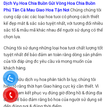
Dịch Vụ Hoa Chia Buồn Gửi Vòng Hoa Chia Buồn
Phú Tân Cà Mau Giao Hoa Tận Nơi
Chúng chúng tôi
cung cấp các các loại hoa tuoi có phong cách thiết
kế đẹp mắt & sắc sảo tuyệt nhất, với tương đối nhiều
sắc tố & mẫu mã khác nhau để người sử dụng có thể
chọn lựa.
Chúng tôi sử dụng những loại hoa tươi chất lượng tốt
tuyệt nhất để bảo đảm an toàn rằng dòng sản phẩm
của tôi đáp ứng đc yêu cầu và mong muốn của
khách hàng.
Đối sở hữu dịch vụ hoa phân tách bi lụy, chúng tôi
hiểu rõ rằng thời hạn Giao hàng cực kỳ cần thiết. Vì
cụ, tôi cam kết phục vụ đúng giờ đồng hồ & đúng địa
điểm để bảo đảm rằng bó hoa của người sử dụng sẽ
đến đúng nơi & đúng thời điểm.