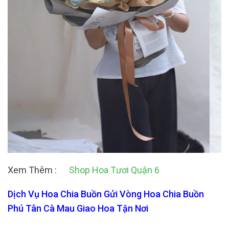
Xem Thêm :
Shop Hoa Tươi Quận 6
Dịch Vụ Hoa Chia Buồn Gửi Vòng Hoa Chia Buồn
Phú Tân Cà Mau Giao Hoa Tận Nơi