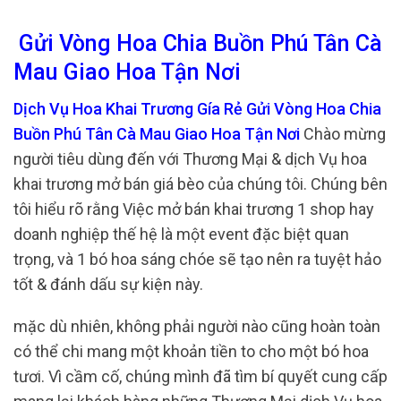
Gửi Vòng Hoa Chia Buồn Phú Tân Cà
Mau Giao Hoa Tận Nơi
Dịch Vụ Hoa Khai Trương Gía Rẻ Gửi Vòng Hoa Chia
Buồn Phú Tân Cà Mau Giao Hoa Tận Nơi
Chào mừng
người tiêu dùng đến với Thương Mại & dịch Vụ hoa
khai trương mở bán giá bèo của chúng tôi. Chúng bên
tôi hiểu rõ rằng Việc mở bán khai trương 1 shop hay
doanh nghiệp thế hệ là một event đặc biệt quan
trọng, và 1 bó hoa sáng chóe sẽ tạo nên ra tuyệt hảo
tốt & đánh dấu sự kiện này.
mặc dù nhiên, không phải người nào cũng hoàn toàn
có thể chi mang một khoản tiền to cho một bó hoa
tươi. Vì cầm cố, chúng mình đã tìm bí quyết cung cấp