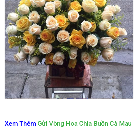
Xem Thêm
Gửi Vòng Hoa Chia Buồn Cà Mau