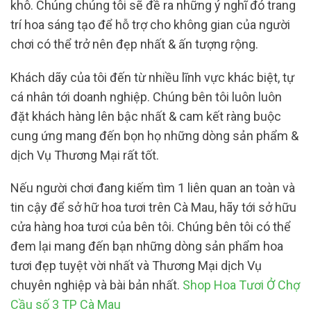
khô. Chúng chúng tôi sẽ đề ra những ý nghĩ đó trang
trí hoa sáng tạo để hỗ trợ cho không gian của người
chơi có thể trở nên đẹp nhất & ấn tượng rộng.
Khách dãy của tôi đến từ nhiều lĩnh vực khác biệt, tự
cá nhân tới doanh nghiệp. Chúng bên tôi luôn luôn
đặt khách hàng lên bậc nhất & cam kết ràng buộc
cung ứng mang đến bọn họ những dòng sản phẩm &
dịch Vụ Thương Mại rất tốt.
Nếu người chơi đang kiếm tìm 1 liên quan an toàn và
tin cậy để sở hữ hoa tươi trên Cà Mau, hãy tới sở hữu
cửa hàng hoa tươi của bên tôi. Chúng bên tôi có thể
đem lại mang đến bạn những dòng sản phẩm hoa
tươi đẹp tuyệt vời nhất và Thương Mại dịch Vụ
chuyên nghiệp và bài bản nhất.
Shop Hoa Tươi Ở Chợ
Cầu số 3 TP Cà Mau