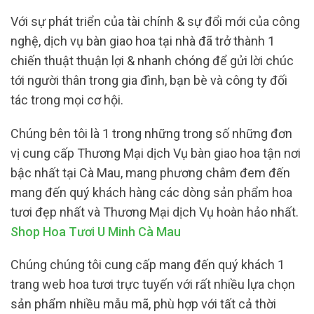
Với sự phát triển của tài chính & sự đổi mới của công
nghệ, dịch vụ bàn giao hoa tại nhà đã trở thành 1
chiến thuật thuận lợi & nhanh chóng để gửi lời chúc
tới người thân trong gia đình, bạn bè và công ty đối
tác trong mọi cơ hội.
Chúng bên tôi là 1 trong những trong số những đơn
vị cung cấp Thương Mại dịch Vụ bàn giao hoa tận nơi
bậc nhất tại Cà Mau, mang phương châm đem đến
mang đến quý khách hàng các dòng sản phẩm hoa
tươi đẹp nhất và Thương Mại dịch Vụ hoàn hảo nhất.
Shop Hoa Tươi U Minh Cà Mau
Chúng chúng tôi cung cấp mang đến quý khách 1
trang web hoa tươi trực tuyến với rất nhiều lựa chọn
sản phẩm nhiều mẫu mã, phù hợp với tất cả thời