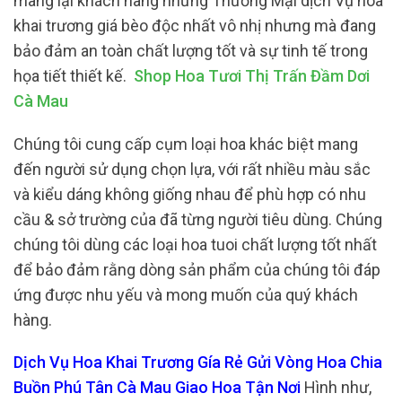
mang lại khách hàng những Thương Mại dịch Vụ hoa
khai trương giá bèo độc nhất vô nhị nhưng mà đang
bảo đảm an toàn chất lượng tốt và sự tinh tế trong
họa tiết thiết kế.
Shop Hoa Tươi Thị Trấn Đầm Dơi
Cà Mau
Chúng tôi cung cấp cụm loại hoa khác biệt mang
đến người sử dụng chọn lựa, với rất nhiều màu sắc
và kiểu dáng không giống nhau để phù hợp có nhu
cầu & sở trường của đã từng người tiêu dùng. Chúng
chúng tôi dùng các loại hoa tuoi chất lượng tốt nhất
để bảo đảm rằng dòng sản phẩm của chúng tôi đáp
ứng được nhu yếu và mong muốn của quý khách
hàng.
Dịch Vụ Hoa Khai Trương Gía Rẻ Gửi Vòng Hoa Chia
Buồn Phú Tân Cà Mau Giao Hoa Tận Nơi
Hình như,