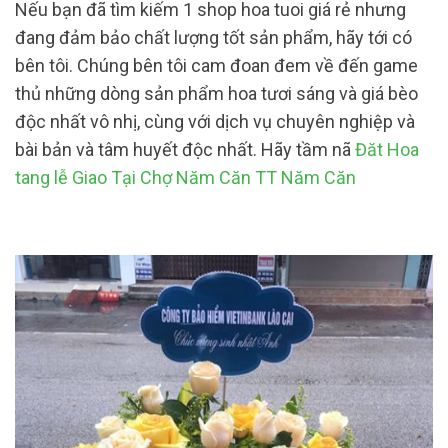
Nếu bạn đã tìm kiếm 1 shop hoa tuoi giá rẻ nhưng
đang đảm bảo chất lượng tốt sản phẩm, hãy tới có
bên tôi. Chúng bên tôi cam đoan đem về đến game
thủ những dòng sản phẩm hoa tươi sáng và giá bèo
độc nhất vô nhị, cùng với dịch vụ chuyên nghiệp và
bài bản và tâm huyết độc nhất. Hãy tầm nã
Đăt Hoa
tang lễ Giao Tại Chợ Năm Căn TT Năm Căn