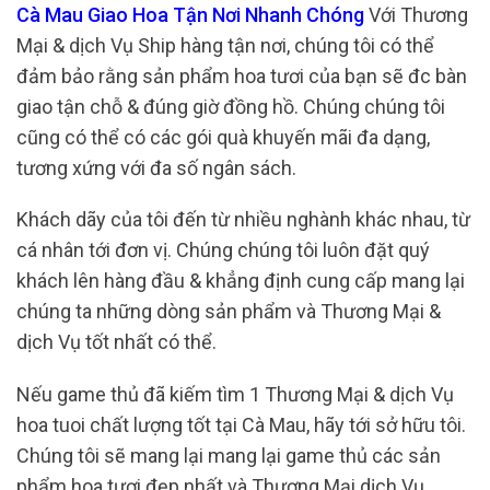
Cà Mau Giao Hoa Tận Nơi Nhanh Chóng
Với Thương
Mại & dịch Vụ Ship hàng tận nơi, chúng tôi có thể
đảm bảo rằng sản phẩm hoa tươi của bạn sẽ đc bàn
giao tận chỗ & đúng giờ đồng hồ. Chúng chúng tôi
cũng có thể có các gói quà khuyến mãi đa dạng,
tương xứng với đa số ngân sách.
Khách dãy của tôi đến từ nhiều nghành khác nhau, từ
cá nhân tới đơn vị. Chúng chúng tôi luôn đặt quý
khách lên hàng đầu & khẳng định cung cấp mang lại
chúng ta những dòng sản phẩm và Thương Mại &
dịch Vụ tốt nhất có thể.
Nếu game thủ đã kiếm tìm 1 Thương Mại & dịch Vụ
hoa tuoi chất lượng tốt tại Cà Mau, hãy tới sở hữu tôi.
Chúng tôi sẽ mang lại mang lại game thủ các sản
phẩm hoa tươi đẹp nhất và Thương Mại dịch Vụ