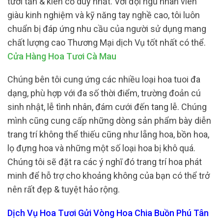
tươi tắn & kiên cố duy nhất. Với đội ngũ nhân viên
giàu kinh nghiệm và kỹ năng tay nghề cao, tôi luôn
chuẩn bị đáp ứng nhu cầu của người sử dụng mang
chất lượng cao Thương Mại dịch Vụ tốt nhất có thể.
Cửa Hàng Hoa Tươi Cà Mau
Chúng bên tôi cung ứng các nhiều loại hoa tuoi đa
dạng, phù hợp với đa số thời điểm, trường đoản cú
sinh nhật, lễ tình nhân, đám cưới đến tang lễ. Chúng
mình cũng cung cấp những dòng sản phẩm bày diễn
trang trí không thể thiếu cũng như lẵng hoa, bồn hoa,
lọ đựng hoa và những một số loại hoa bị khô quá.
Chúng tôi sẽ đặt ra các ý nghĩ đó trang trí hoa phát
minh để hỗ trợ cho khoảng không của bạn có thể trở
nên rất đẹp & tuyệt hảo rộng.
Dịch Vụ Hoa Tươi Gửi Vòng Hoa Chia Buồn Phú Tân